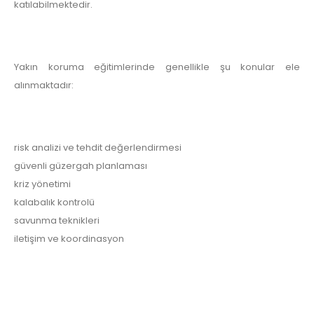
katılabilmektedir.
Yakın koruma eğitimlerinde genellikle şu konular ele
alınmaktadır:
risk analizi ve tehdit değerlendirmesi
güvenli güzergah planlaması
kriz yönetimi
kalabalık kontrolü
savunma teknikleri
iletişim ve koordinasyon