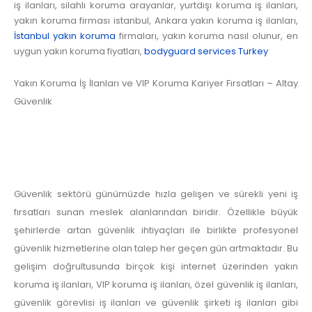
iş ilanları, silahlı koruma arayanlar, yurtdışı koruma iş ilanları,
yakın koruma firması istanbul, Ankara yakın koruma iş ilanları,
İstanbul yakın koruma
firmaları, yakın koruma nasıl olunur, en
uygun yakın koruma fiyatları,
bodyguard services Turkey
Yakın Koruma İş İlanları ve VIP Koruma Kariyer Fırsatları – Altay
Güvenlik
Güvenlik sektörü günümüzde hızla gelişen ve sürekli yeni iş
fırsatları sunan meslek alanlarından biridir. Özellikle büyük
şehirlerde artan güvenlik ihtiyaçları ile birlikte profesyonel
güvenlik hizmetlerine olan talep her geçen gün artmaktadır. Bu
gelişim doğrultusunda birçok kişi internet üzerinden yakın
koruma iş ilanları, VIP koruma iş ilanları, özel güvenlik iş ilanları,
güvenlik görevlisi iş ilanları ve güvenlik şirketi iş ilanları gibi