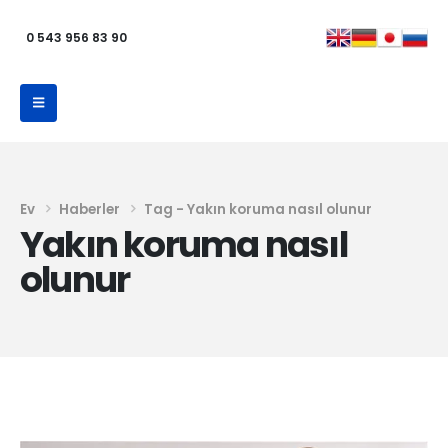
0 543 956 83 90
Ev
Haberler
Tag -
Yakın koruma nasıl olunur
Yakın koruma nasıl
olunur