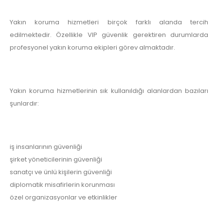
Yakın koruma hizmetleri birçok farklı alanda tercih
edilmektedir. Özellikle VIP güvenlik gerektiren durumlarda
profesyonel yakın koruma ekipleri görev almaktadır.
Yakın koruma hizmetlerinin sık kullanıldığı alanlardan bazıları
şunlardır:
iş insanlarının güvenliği
şirket yöneticilerinin güvenliği
sanatçı ve ünlü kişilerin güvenliği
diplomatik misafirlerin korunması
özel organizasyonlar ve etkinlikler