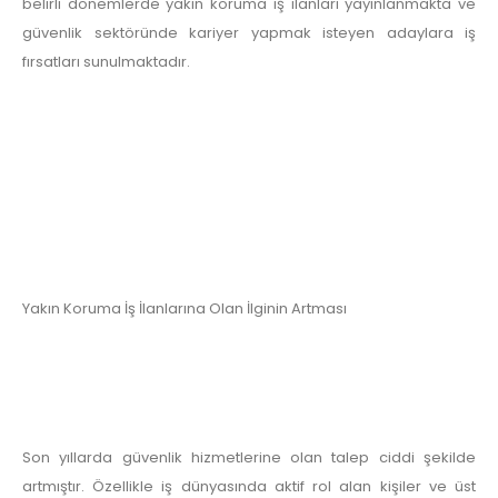
belirli dönemlerde yakın koruma iş ilanları yayınlanmakta ve
güvenlik sektöründe kariyer yapmak isteyen adaylara iş
fırsatları sunulmaktadır.
Yakın Koruma İş İlanlarına Olan İlginin Artması
Son yıllarda güvenlik hizmetlerine olan talep ciddi şekilde
artmıştır. Özellikle iş dünyasında aktif rol alan kişiler ve üst