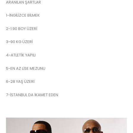
ARANILAN ŞARTLAR
1-İNGİLİZCE BİLMEK
2-1.90 BOY ÜZERİ
3-90 KG ÜZERİ
4-ATLETİK YAPILI
5-EN AZ LİSE MEZUNU
6-28 YAŞ ÜZERİ
7-İSTANBUL DA İKAMET EDEN