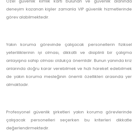
Özel güvenlik kimlik kartı bulunan ve güvenlik alanında
deneyim kazanan kişiler zamanla VIP güvenlik hizmetlerinde
görev alabilmektedir.
Yakın koruma görevinde çalışacak personellerin fiziksel
yeterliliklerinin iyi olması, dikkatli ve disiplinli bir çalışma
anlayışına sahip olması oldukça önemlidir. Bunun yanında kriz
anlarında doğru karar verebilmek ve hızlı hareket edebilmek
de yakın koruma mesleğinin önemli özellikleri arasında yer
almaktadır.
Profesyonel güvenlik şirketleri yakın koruma görevlerinde
çalışacak personelleri seçerken bu kriterleri dikkatle
değerlendirmektedir.