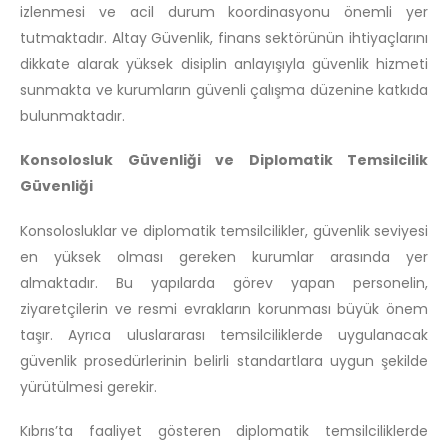
izlenmesi ve acil durum koordinasyonu önemli yer
tutmaktadır. Altay Güvenlik, finans sektörünün ihtiyaçlarını
dikkate alarak yüksek disiplin anlayışıyla güvenlik hizmeti
sunmakta ve kurumların güvenli çalışma düzenine katkıda
bulunmaktadır.
Konsolosluk Güvenliği ve Diplomatik Temsilcilik
Güvenliği
Konsolosluklar ve diplomatik temsilcilikler, güvenlik seviyesi
en yüksek olması gereken kurumlar arasında yer
almaktadır. Bu yapılarda görev yapan personelin,
ziyaretçilerin ve resmi evrakların korunması büyük önem
taşır. Ayrıca uluslararası temsilciliklerde uygulanacak
güvenlik prosedürlerinin belirli standartlara uygun şekilde
yürütülmesi gerekir.
Kıbrıs’ta faaliyet gösteren diplomatik temsilciliklerde