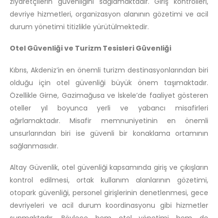
ziyaretçilerin güvenliğini sağlamaktadır. Giriş kontrolleri,
devriye hizmetleri, organizasyon alanının gözetimi ve acil
durum yönetimi titizlikle yürütülmektedir.
Otel Güvenliği ve Turizm Tesisleri Güvenliği
Kıbrıs, Akdeniz’in en önemli turizm destinasyonlarından biri
olduğu için otel güvenliği büyük önem taşımaktadır.
Özellikle Girne, Gazimağusa ve İskele’de faaliyet gösteren
oteller yıl boyunca yerli ve yabancı misafirleri
ağırlamaktadır. Misafir memnuniyetinin en önemli
unsurlarından biri ise güvenli bir konaklama ortamının
sağlanmasıdır.
Altay Güvenlik, otel güvenliği kapsamında giriş ve çıkışların
kontrol edilmesi, ortak kullanım alanlarının gözetimi,
otopark güvenliği, personel girişlerinin denetlenmesi, gece
devriyeleri ve acil durum koordinasyonu gibi hizmetler