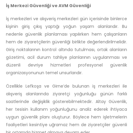
İş Merkezi Güvenliği ve AVM Güvenliği
İş merkezleri ve alışveriş merkezleri gün içerisinde binlerce
kişinin giriş çıkış yaptığı yoğun yaşam alanlarıdır. Bu
nedenle güvenlik planlaması yapılırken hem çalışanların
hem de ziyaretçilerin güvenliği birlikte değerlendirilmelidir.
Giriş noktalarının kontrol altında tutulması, ortak alanların
gözetimi, acil durum tahliye planlarının uygulanması ve
düzenli devriye hizmetleri profesyonel güvenlik
organizasyonunun temel unsurlarıdır.
Özellikle Lefkoşa ve Girne’de bulunan iş merkezleri ile
alışveriş alanlarında ziyaretçi yoğunluğu günün farklı
saatlerinde değişiklik gösterebilmektedir. Altay Güvenlik,
her tesisin kullanım yoğunluğunu analiz ederek ihtiyaca
uygun güvenlik planı oluşturur. Böylece hem işletmelerin
faaliyetleri kesintiye uğramaz hem de ziyaretçiler güvenli
bir ortamda hizmet almaya devam eder.