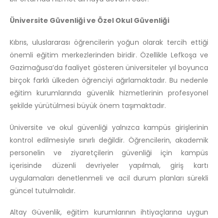
Üniversite Güvenliği ve Özel Okul Güvenliği
Kıbrıs, uluslararası öğrencilerin yoğun olarak tercih ettiği
önemli eğitim merkezlerinden biridir. Özellikle Lefkoşa ve
Gazimağusa’da faaliyet gösteren üniversiteler yıl boyunca
birçok farklı ülkeden öğrenciyi ağırlamaktadır. Bu nedenle
eğitim kurumlarında güvenlik hizmetlerinin profesyonel
şekilde yürütülmesi büyük önem taşımaktadır.
Üniversite ve okul güvenliği yalnızca kampüs girişlerinin
kontrol edilmesiyle sınırlı değildir. Öğrencilerin, akademik
personelin ve ziyaretçilerin güvenliği için kampüs
içerisinde düzenli devriyeler yapılmalı, giriş kartı
uygulamaları denetlenmeli ve acil durum planları sürekli
güncel tutulmalıdır.
Altay Güvenlik, eğitim kurumlarının ihtiyaçlarına uygun