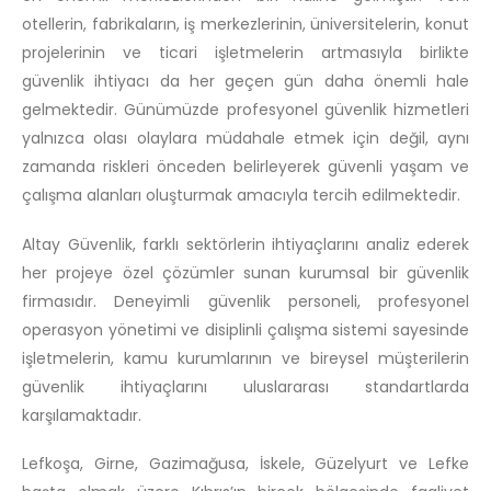
otellerin, fabrikaların, iş merkezlerinin, üniversitelerin, konut
projelerinin ve ticari işletmelerin artmasıyla birlikte
güvenlik ihtiyacı da her geçen gün daha önemli hale
gelmektedir. Günümüzde profesyonel güvenlik hizmetleri
yalnızca olası olaylara müdahale etmek için değil, aynı
zamanda riskleri önceden belirleyerek güvenli yaşam ve
çalışma alanları oluşturmak amacıyla tercih edilmektedir.
Altay Güvenlik, farklı sektörlerin ihtiyaçlarını analiz ederek
her projeye özel çözümler sunan kurumsal bir güvenlik
firmasıdır. Deneyimli güvenlik personeli, profesyonel
operasyon yönetimi ve disiplinli çalışma sistemi sayesinde
işletmelerin, kamu kurumlarının ve bireysel müşterilerin
güvenlik ihtiyaçlarını uluslararası standartlarda
karşılamaktadır.
Lefkoşa, Girne, Gazimağusa, İskele, Güzelyurt ve Lefke