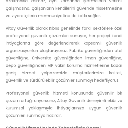
azaltmakla kalmaz, aynı zamanda işletmelerin verimli
çalışmasına, çalışanların kendilerini güvende hissetmesine
ve ziyaretçilerin memnuniyetine de katkı sağlar.
Altay Güvenlik olarak Kıbrıs genelinde farklı sektörlere özel
profesyonel güvenlik çözümleri sunuyor, her projeyi kendi
ihtiyaçlarına göre değerlendirerek kapsamlı güvenlik
organizasyonları oluşturuyoruz. Fabrika güvenliğinden otel
güvenliğine, üniversite güvenliğinden liman güvenliğine,
depo güvenliğinden VIP yakın koruma hizmetlerine kadar
geniş hizmet yelpazemizle müşterilerimize kaliteli,
güvenilir ve sürdürülebilir çözümler sunmayı hedefliyoruz.
Profesyonel güvenlik hizmeti konusunda güvenilir bir
çözüm ortağı arıyorsanız, Altay Güvenlik deneyimli ekibi ve
kurumsal yaklaşımıyla ihtiyaçlarınıza uygun güvenlik
çözümleri sunmaya hazırdır.