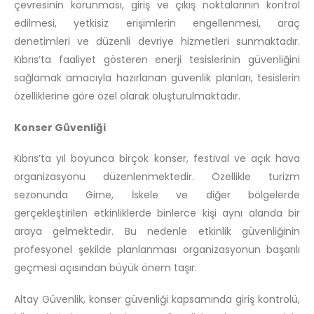
çevresinin korunması, giriş ve çıkış noktalarının kontrol
edilmesi, yetkisiz erişimlerin engellenmesi, araç
denetimleri ve düzenli devriye hizmetleri sunmaktadır.
Kıbrıs’ta faaliyet gösteren enerji tesislerinin güvenliğini
sağlamak amacıyla hazırlanan güvenlik planları, tesislerin
özelliklerine göre özel olarak oluşturulmaktadır.
Konser Güvenliği
Kıbrıs’ta yıl boyunca birçok konser, festival ve açık hava
organizasyonu düzenlenmektedir. Özellikle turizm
sezonunda Girne, İskele ve diğer bölgelerde
gerçekleştirilen etkinliklerde binlerce kişi aynı alanda bir
araya gelmektedir. Bu nedenle etkinlik güvenliğinin
profesyonel şekilde planlanması organizasyonun başarılı
geçmesi açısından büyük önem taşır.
Altay Güvenlik, konser güvenliği kapsamında giriş kontrolü,