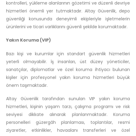
kontrolleri, yükleme alanlarının gözetimi ve düzenli devriye
hizmetleri önemli yer tutmaktadır. Altay Güvenlik, depo
güvenliği konusunda deneyimli ekipleriyle işletmelerin
ürünlerini ve ticari varlıklarını güvenli şekilde korumaktadır.
Yakın Koruma (VIP)
Bazı kişi ve kurumlar için standart güvenlik hizmetleri
yeterli olmayabilir. İş insanları, üst düzey yöneticiler,
sanatçılar, diplomatlar ve özel koruma ihtiyacı bulunan
kişiler için profesyonel yakın koruma hizmetleri büyük
önem taşımaktadır.
Altay Güvenlik tarafından sunulan VIP yakın koruma
hizmetleri, kişinin yaşam tarzı, çalışma programı ve risk
seviyesi dikkate alınarak planlanmaktadır. Koruma
personelleri güzergâh planlaması, toplantılar, resmi
ziyaretler, etkinlikler, havaalanı transferleri ve özel