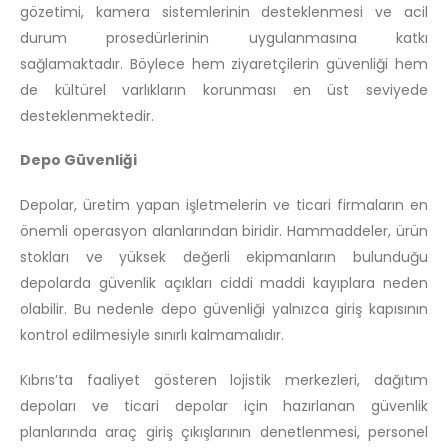
gözetimi, kamera sistemlerinin desteklenmesi ve acil
durum prosedürlerinin uygulanmasına katkı
sağlamaktadır. Böylece hem ziyaretçilerin güvenliği hem
de kültürel varlıkların korunması en üst seviyede
desteklenmektedir.
Depo Güvenliği
Depolar, üretim yapan işletmelerin ve ticari firmaların en
önemli operasyon alanlarından biridir. Hammaddeler, ürün
stokları ve yüksek değerli ekipmanların bulunduğu
depolarda güvenlik açıkları ciddi maddi kayıplara neden
olabilir. Bu nedenle depo güvenliği yalnızca giriş kapısının
kontrol edilmesiyle sınırlı kalmamalıdır.
Kıbrıs’ta faaliyet gösteren lojistik merkezleri, dağıtım
depoları ve ticari depolar için hazırlanan güvenlik
planlarında araç giriş çıkışlarının denetlenmesi, personel