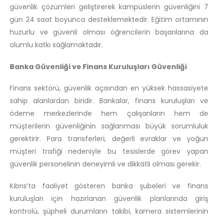
güvenlik çözümleri geliştirerek kampüslerin güvenliğini 7
gün 24 saat boyunca desteklemektedir. Eğitim ortamının
huzurlu ve güvenli olması öğrencilerin başarılarına da
olumlu katkı sağlamaktadır.
Banka Güvenliği ve Finans Kuruluşları Güvenliği
Finans sektörü, güvenlik açısından en yüksek hassasiyete
sahip alanlardan biridir. Bankalar, finans kuruluşları ve
ödeme merkezlerinde hem çalışanların hem de
müşterilerin güvenliğinin sağlanması büyük sorumluluk
gerektirir. Para transferleri, değerli evraklar ve yoğun
müşteri trafiği nedeniyle bu tesislerde görev yapan
güvenlik personelinin deneyimli ve dikkatli olması gerekir.
Kıbrıs’ta faaliyet gösteren banka şubeleri ve finans
kuruluşları için hazırlanan güvenlik planlarında giriş
kontrolü, şüpheli durumların takibi, kamera sistemlerinin