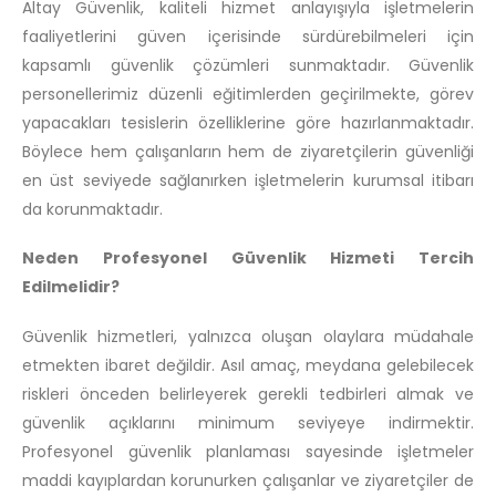
Altay Güvenlik, kaliteli hizmet anlayışıyla işletmelerin
faaliyetlerini güven içerisinde sürdürebilmeleri için
kapsamlı güvenlik çözümleri sunmaktadır. Güvenlik
personellerimiz düzenli eğitimlerden geçirilmekte, görev
yapacakları tesislerin özelliklerine göre hazırlanmaktadır.
Böylece hem çalışanların hem de ziyaretçilerin güvenliği
en üst seviyede sağlanırken işletmelerin kurumsal itibarı
da korunmaktadır.
Neden Profesyonel Güvenlik Hizmeti Tercih
Edilmelidir?
Güvenlik hizmetleri, yalnızca oluşan olaylara müdahale
etmekten ibaret değildir. Asıl amaç, meydana gelebilecek
riskleri önceden belirleyerek gerekli tedbirleri almak ve
güvenlik açıklarını minimum seviyeye indirmektir.
Profesyonel güvenlik planlaması sayesinde işletmeler
maddi kayıplardan korunurken çalışanlar ve ziyaretçiler de