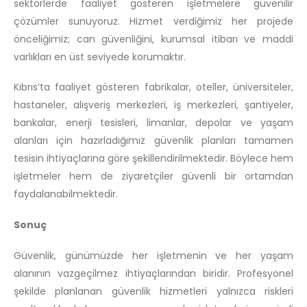
sektörlerde faaliyet gösteren işletmelere güvenilir
çözümler sunuyoruz. Hizmet verdiğimiz her projede
önceliğimiz; can güvenliğini, kurumsal itibarı ve maddi
varlıkları en üst seviyede korumaktır.
Kıbrıs’ta faaliyet gösteren fabrikalar, oteller, üniversiteler,
hastaneler, alışveriş merkezleri, iş merkezleri, şantiyeler,
bankalar, enerji tesisleri, limanlar, depolar ve yaşam
alanları için hazırladığımız güvenlik planları tamamen
tesisin ihtiyaçlarına göre şekillendirilmektedir. Böylece hem
işletmeler hem de ziyaretçiler güvenli bir ortamdan
faydalanabilmektedir.
Sonuç
Güvenlik, günümüzde her işletmenin ve her yaşam
alanının vazgeçilmez ihtiyaçlarından biridir. Profesyonel
şekilde planlanan güvenlik hizmetleri yalnızca riskleri