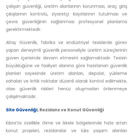
çalışan güvenliği, üretim alanlarının korunması, araç giriş
çıkışlarının kontrolü, ziyaretçi kayıtlarının tutulması ve
çevre güvenliğinin sağlanması profesyonel planlama
gerektirmektedir.
Altay Güvenlik, fabrika ve endüstriyel tesislerde görev
yapan deneyimli güvenlik personeliyle üretim süreçlerinin
güven içerisinde devam etmesini sağlamaktadır. Tesisin
büyüklüğüne ve faaliyet alanına göre hazırlanan güvenlik
planları sayesinde üretim alanları, depolar, yükleme
sahaları ve kritik noktalar düzenli olarak kontrol edilmekte,
olası güvenlik riskleri henüz oluşmadan önlenmeye
çalışılmaktadır.
Site Güvenliği
, Rezidans ve Konut Güvenliği
Kıbrıs’ta özellikle Girne ve İskele bölgelerinde hızla artan
konut projeleri, rezidanslar ve lüks yaşam alanları