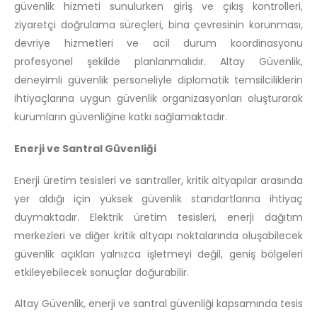
güvenlik hizmeti sunulurken giriş ve çıkış kontrolleri,
ziyaretçi doğrulama süreçleri, bina çevresinin korunması,
devriye hizmetleri ve acil durum koordinasyonu
profesyonel şekilde planlanmalıdır. Altay Güvenlik,
deneyimli güvenlik personeliyle diplomatik temsilciliklerin
ihtiyaçlarına uygun güvenlik organizasyonları oluşturarak
kurumların güvenliğine katkı sağlamaktadır.
Enerji ve Santral Güvenliği
Enerji üretim tesisleri ve santraller, kritik altyapılar arasında
yer aldığı için yüksek güvenlik standartlarına ihtiyaç
duymaktadır. Elektrik üretim tesisleri, enerji dağıtım
merkezleri ve diğer kritik altyapı noktalarında oluşabilecek
güvenlik açıkları yalnızca işletmeyi değil, geniş bölgeleri
etkileyebilecek sonuçlar doğurabilir.
Altay Güvenlik, enerji ve santral güvenliği kapsamında tesis