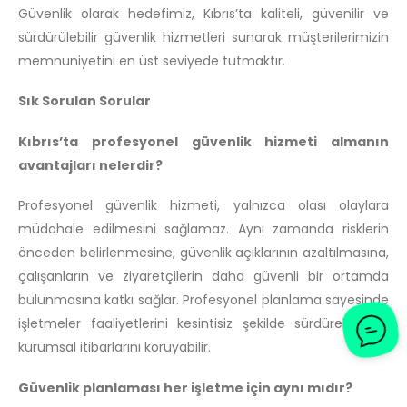
Güvenlik olarak hedefimiz, Kıbrıs’ta kaliteli, güvenilir ve
sürdürülebilir güvenlik hizmetleri sunarak müşterilerimizin
memnuniyetini en üst seviyede tutmaktır.
Sık Sorulan Sorular
Kıbrıs’ta profesyonel güvenlik hizmeti almanın
avantajları nelerdir?
Profesyonel güvenlik hizmeti, yalnızca olası olaylara
müdahale edilmesini sağlamaz. Aynı zamanda risklerin
önceden belirlenmesine, güvenlik açıklarının azaltılmasına,
çalışanların ve ziyaretçilerin daha güvenli bir ortamda
bulunmasına katkı sağlar. Profesyonel planlama sayesinde
işletmeler faaliyetlerini kesintisiz şekilde sürdürebilir ve
kurumsal itibarlarını koruyabilir.
Güvenlik planlaması her işletme için aynı mıdır?