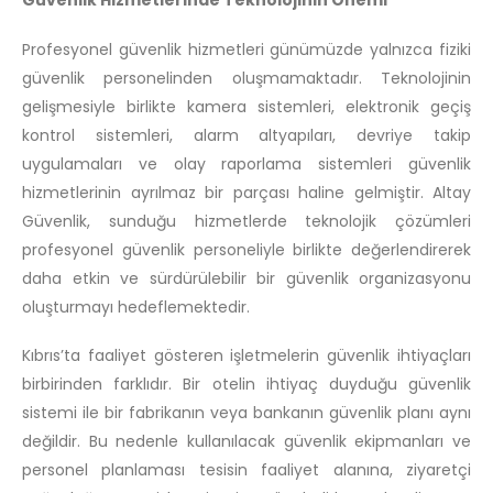
Güvenlik Hizmetlerinde Teknolojinin Önemi
Profesyonel güvenlik hizmetleri günümüzde yalnızca fiziki
güvenlik personelinden oluşmamaktadır. Teknolojinin
gelişmesiyle birlikte kamera sistemleri, elektronik geçiş
kontrol sistemleri, alarm altyapıları, devriye takip
uygulamaları ve olay raporlama sistemleri güvenlik
hizmetlerinin ayrılmaz bir parçası haline gelmiştir. Altay
Güvenlik, sunduğu hizmetlerde teknolojik çözümleri
profesyonel güvenlik personeliyle birlikte değerlendirerek
daha etkin ve sürdürülebilir bir güvenlik organizasyonu
oluşturmayı hedeflemektedir.
Kıbrıs’ta faaliyet gösteren işletmelerin güvenlik ihtiyaçları
birbirinden farklıdır. Bir otelin ihtiyaç duyduğu güvenlik
sistemi ile bir fabrikanın veya bankanın güvenlik planı aynı
değildir. Bu nedenle kullanılacak güvenlik ekipmanları ve
personel planlaması tesisin faaliyet alanına, ziyaretçi