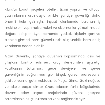
Kıbrıs’ta konut projeleri, oteller, ticari yapılar ve altyapı
yatırımlarının artmasıyla birlikte şantiye güvenliği daha
önemli hale gelmiştir. İnşaat alanlarında bulunan iş
makineleri, yapı malzemeleri ve ekipmanlar yüksek maddi
değere sahiptir. Aynı zamanda yetkisiz kişilerin şantiye
alanına girmesi hem güvenlik riski oluşturabilir hem de iş
kazalarına neden olabilir.
Altay Güvenlik, şantiye güvenliği kapsamında giriş ve
çıkışların kontrol edilmesi, araç denetimleri, ziyaretçi
kayıtlarının tutulması, gece devriyeleri ve çevre
güvenliğinin sağlanması gibi birçok görevi profesyonel
şekilde yerine getirmektedir. Lefkoşa, Girne, Gazimağusa
ve İskele başta olmak üzere Kıbrıs’ın farklı bölgelerinde
devam eden inşaat projelerinde güvenli çalışma
ortamlarının oluşturulmasına katkı sağlamaktayız.