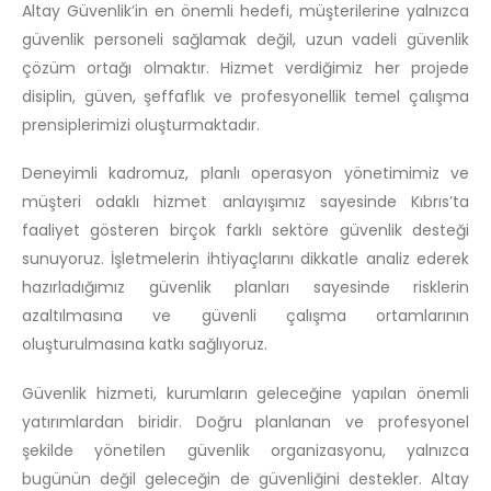
Altay Güvenlik’in en önemli hedefi, müşterilerine yalnızca
güvenlik personeli sağlamak değil, uzun vadeli güvenlik
çözüm ortağı olmaktır. Hizmet verdiğimiz her projede
disiplin, güven, şeffaflık ve profesyonellik temel çalışma
prensiplerimizi oluşturmaktadır.
Deneyimli kadromuz, planlı operasyon yönetimimiz ve
müşteri odaklı hizmet anlayışımız sayesinde Kıbrıs’ta
faaliyet gösteren birçok farklı sektöre güvenlik desteği
sunuyoruz. İşletmelerin ihtiyaçlarını dikkatle analiz ederek
hazırladığımız güvenlik planları sayesinde risklerin
azaltılmasına ve güvenli çalışma ortamlarının
oluşturulmasına katkı sağlıyoruz.
Güvenlik hizmeti, kurumların geleceğine yapılan önemli
yatırımlardan biridir. Doğru planlanan ve profesyonel
şekilde yönetilen güvenlik organizasyonu, yalnızca
bugünün değil geleceğin de güvenliğini destekler. Altay