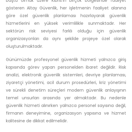
başta olmak üzere Kıbrıs’ın birçok bölgesinde faaliyet
gösteren Altay Güvenlik, her işletmenin faaliyet alanına
göre özel güvenlik planlaması hazırlayarak güvenlik
hizmetlerini en yüksek verimlilikle sunmaktadır. Her
sektörün risk seviyesi farklı olduğu için güvenlik
organizasyonları da aynı şekilde projeye özel olarak
oluşturulmaktadır.
Günümüzde profesyonel güvenlik hizmeti yalnızca giriş
kapısında görev yapan personelden ibaret değildir. Risk
analizi, elektronik güvenlik sistemleri, devriye planlaması,
ziyaretçi yönetimi, acil durum prosedürleri, kriz yönetimi
ve sürekli denetim süreçleri modern güvenlik anlayışının
temel unsurları arasında yer almaktadır. Bu nedenle
güvenlik hizmeti alınırken yalnızca personel sayısına değil,
firmanın deneyimine, organizasyon yapısına ve hizmet
kalitesine de dikkat edilmelidir.