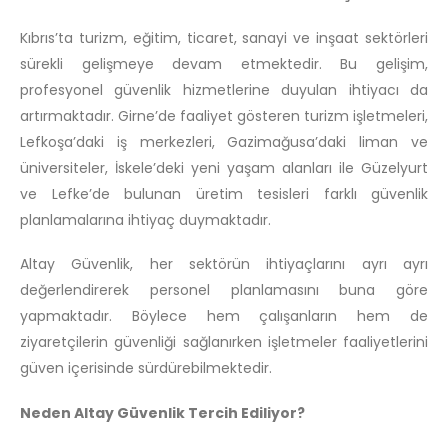
Kıbrıs’ta turizm, eğitim, ticaret, sanayi ve inşaat sektörleri
sürekli gelişmeye devam etmektedir. Bu gelişim,
profesyonel güvenlik hizmetlerine duyulan ihtiyacı da
artırmaktadır. Girne’de faaliyet gösteren turizm işletmeleri,
Lefkoşa’daki iş merkezleri, Gazimağusa’daki liman ve
üniversiteler, İskele’deki yeni yaşam alanları ile Güzelyurt
ve Lefke’de bulunan üretim tesisleri farklı güvenlik
planlamalarına ihtiyaç duymaktadır.
Altay Güvenlik, her sektörün ihtiyaçlarını ayrı ayrı
değerlendirerek personel planlamasını buna göre
yapmaktadır. Böylece hem çalışanların hem de
ziyaretçilerin güvenliği sağlanırken işletmeler faaliyetlerini
güven içerisinde sürdürebilmektedir.
Neden Altay Güvenlik Tercih Ediliyor?