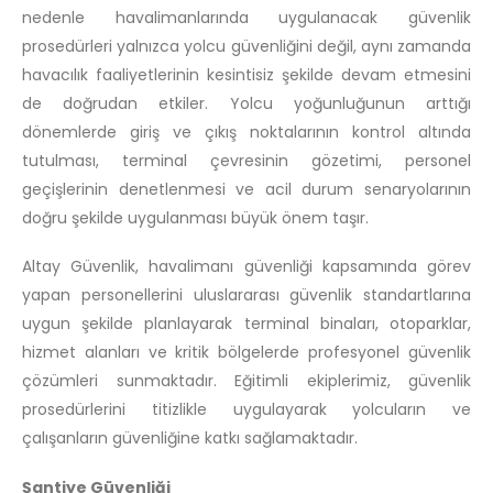
nedenle havalimanlarında uygulanacak güvenlik
prosedürleri yalnızca yolcu güvenliğini değil, aynı zamanda
havacılık faaliyetlerinin kesintisiz şekilde devam etmesini
de doğrudan etkiler. Yolcu yoğunluğunun arttığı
dönemlerde giriş ve çıkış noktalarının kontrol altında
tutulması, terminal çevresinin gözetimi, personel
geçişlerinin denetlenmesi ve acil durum senaryolarının
doğru şekilde uygulanması büyük önem taşır.
Altay Güvenlik, havalimanı güvenliği kapsamında görev
yapan personellerini uluslararası güvenlik standartlarına
uygun şekilde planlayarak terminal binaları, otoparklar,
hizmet alanları ve kritik bölgelerde profesyonel güvenlik
çözümleri sunmaktadır. Eğitimli ekiplerimiz, güvenlik
prosedürlerini titizlikle uygulayarak yolcuların ve
çalışanların güvenliğine katkı sağlamaktadır.
Şantiye Güvenliği