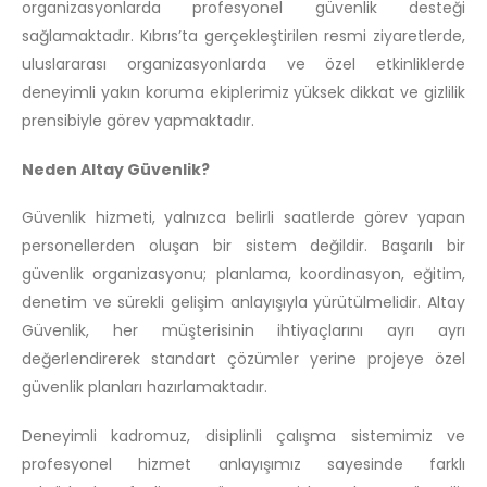
organizasyonlarda profesyonel güvenlik desteği
sağlamaktadır. Kıbrıs’ta gerçekleştirilen resmi ziyaretlerde,
uluslararası organizasyonlarda ve özel etkinliklerde
deneyimli yakın koruma ekiplerimiz yüksek dikkat ve gizlilik
prensibiyle görev yapmaktadır.
Neden Altay Güvenlik?
Güvenlik hizmeti, yalnızca belirli saatlerde görev yapan
personellerden oluşan bir sistem değildir. Başarılı bir
güvenlik organizasyonu; planlama, koordinasyon, eğitim,
denetim ve sürekli gelişim anlayışıyla yürütülmelidir. Altay
Güvenlik, her müşterisinin ihtiyaçlarını ayrı ayrı
değerlendirerek standart çözümler yerine projeye özel
güvenlik planları hazırlamaktadır.
Deneyimli kadromuz, disiplinli çalışma sistemimiz ve
profesyonel hizmet anlayışımız sayesinde farklı