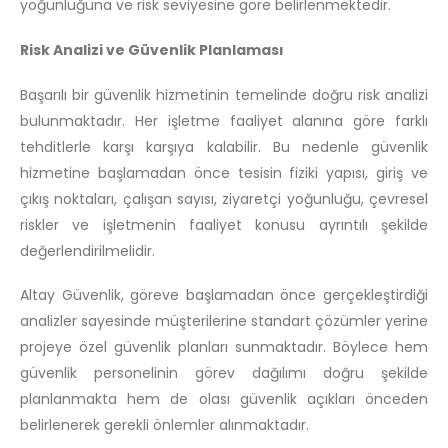
yoğunluğuna ve risk seviyesine göre belirlenmektedir.
Risk Analizi ve Güvenlik Planlaması
Başarılı bir güvenlik hizmetinin temelinde doğru risk analizi
bulunmaktadır. Her işletme faaliyet alanına göre farklı
tehditlerle karşı karşıya kalabilir. Bu nedenle güvenlik
hizmetine başlamadan önce tesisin fiziki yapısı, giriş ve
çıkış noktaları, çalışan sayısı, ziyaretçi yoğunluğu, çevresel
riskler ve işletmenin faaliyet konusu ayrıntılı şekilde
değerlendirilmelidir.
Altay Güvenlik, göreve başlamadan önce gerçekleştirdiği
analizler sayesinde müşterilerine standart çözümler yerine
projeye özel güvenlik planları sunmaktadır. Böylece hem
güvenlik personelinin görev dağılımı doğru şekilde
planlanmakta hem de olası güvenlik açıkları önceden
belirlenerek gerekli önlemler alınmaktadır.