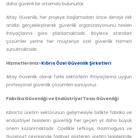
daha güvenli bir ortamda bulunurlar.
Altay Güvenlik, her projeye başlamadan önce detaylı risk
analizi gerçekleştirerek güvenlik organizasyonunu tesisin
ihtiyaçlarına göre planlamaktadır. Böylece standart
çözümler yerine her müşteriye özel güvenlik hizmeti
sunulmaktadır.
Hizmetlerimiz-
Kıbrıs Özel Güvenlik Şirketleri
Altay Güvenlik olarak farklı sektörlerin ihtiyaçlarına uygun
profesyonel güvenlik çözümleri sunuyoruz.
Fabrika Güvenliği ve Endüstriyel Tesis Güvenliği
Kıbrıs’ta üretim sektörünün gelişmesiyle birlikte fabrika ve
endüstriyel tesislerin güvenliği her geçen yıl daha büyük
önem kazanmaktadır. Özellikle Lefkoşa, Gazimağusa ve
Güzelyurt çevresinde faaliyet gösteren üretim tesislerinde