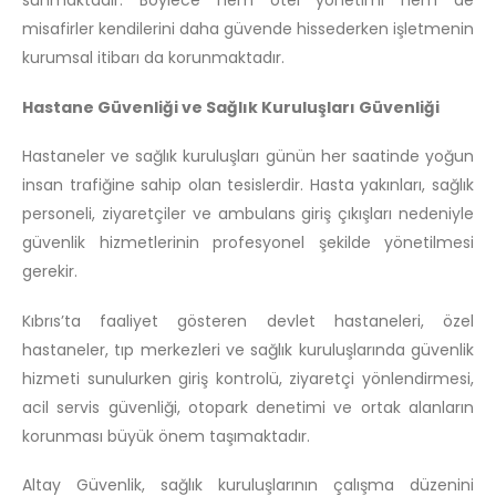
sunmaktadır. Böylece hem otel yönetimi hem de
misafirler kendilerini daha güvende hissederken işletmenin
kurumsal itibarı da korunmaktadır.
Hastane Güvenliği ve Sağlık Kuruluşları Güvenliği
Hastaneler ve sağlık kuruluşları günün her saatinde yoğun
insan trafiğine sahip olan tesislerdir. Hasta yakınları, sağlık
personeli, ziyaretçiler ve ambulans giriş çıkışları nedeniyle
güvenlik hizmetlerinin profesyonel şekilde yönetilmesi
gerekir.
Kıbrıs’ta faaliyet gösteren devlet hastaneleri, özel
hastaneler, tıp merkezleri ve sağlık kuruluşlarında güvenlik
hizmeti sunulurken giriş kontrolü, ziyaretçi yönlendirmesi,
acil servis güvenliği, otopark denetimi ve ortak alanların
korunması büyük önem taşımaktadır.
Altay Güvenlik, sağlık kuruluşlarının çalışma düzenini