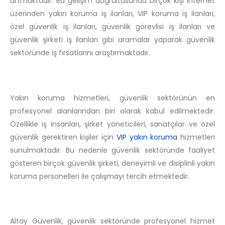
artmaktadır. Bu gelişim doğrultusunda birçok kişi internet
üzerinden yakın koruma iş ilanları, VIP koruma iş ilanları,
özel güvenlik iş ilanları, güvenlik görevlisi iş ilanları ve
güvenlik şirketi iş ilanları gibi aramalar yaparak güvenlik
sektöründe iş fırsatlarını araştırmaktadır.
Yakın koruma hizmetleri, güvenlik sektörünün en
profesyonel alanlarından biri olarak kabul edilmektedir.
Özellikle iş insanları, şirket yöneticileri, sanatçılar ve özel
güvenlik gerektiren kişiler için
VIP yakın koruma
hizmetleri
sunulmaktadır. Bu nedenle güvenlik sektöründe faaliyet
gösteren birçok güvenlik şirketi, deneyimli ve disiplinli yakın
koruma personelleri ile çalışmayı tercih etmektedir.
Altay Güvenlik, güvenlik sektöründe profesyonel hizmet