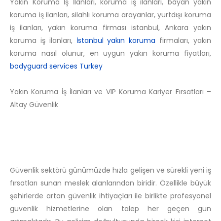
Yakın Koruma İş İlanları, koruma iş ilanları, bayan yakın
koruma iş ilanları, silahlı koruma arayanlar, yurtdışı koruma
iş ilanları, yakın koruma firması istanbul, Ankara yakın
koruma iş ilanları,
İstanbul yakın koruma
firmaları, yakın
koruma nasıl olunur, en uygun yakın koruma fiyatları,
bodyguard services Turkey
Yakın Koruma İş İlanları ve VIP Koruma Kariyer Fırsatları –
Altay Güvenlik
Güvenlik sektörü günümüzde hızla gelişen ve sürekli yeni iş
fırsatları sunan meslek alanlarından biridir. Özellikle büyük
şehirlerde artan güvenlik ihtiyaçları ile birlikte profesyonel
güvenlik hizmetlerine olan talep her geçen gün