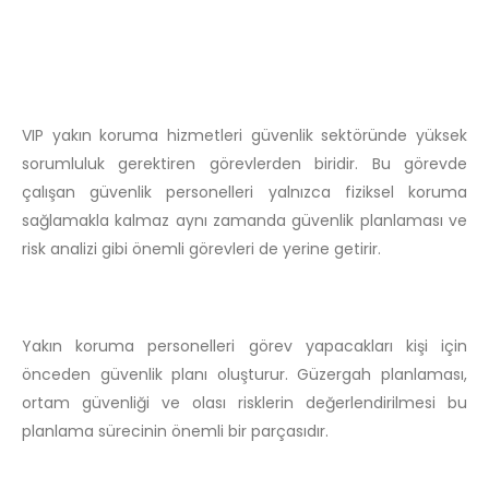
VIP yakın koruma hizmetleri güvenlik sektöründe yüksek
sorumluluk gerektiren görevlerden biridir. Bu görevde
çalışan güvenlik personelleri yalnızca fiziksel koruma
sağlamakla kalmaz aynı zamanda güvenlik planlaması ve
risk analizi gibi önemli görevleri de yerine getirir.
Yakın koruma personelleri görev yapacakları kişi için
önceden güvenlik planı oluşturur. Güzergah planlaması,
ortam güvenliği ve olası risklerin değerlendirilmesi bu
planlama sürecinin önemli bir parçasıdır.