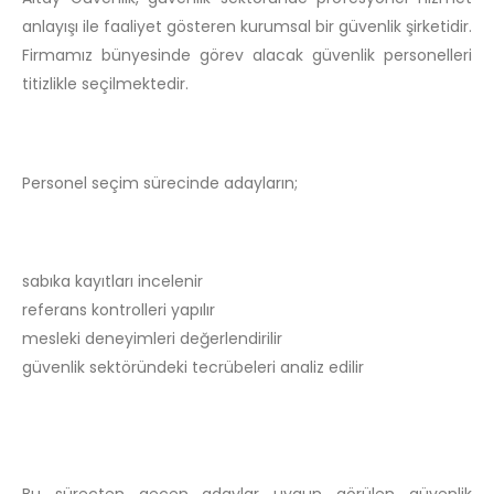
anlayışı ile faaliyet gösteren kurumsal bir güvenlik şirketidir.
Firmamız bünyesinde görev alacak güvenlik personelleri
titizlikle seçilmektedir.
Personel seçim sürecinde adayların;
sabıka kayıtları incelenir
referans kontrolleri yapılır
mesleki deneyimleri değerlendirilir
güvenlik sektöründeki tecrübeleri analiz edilir
Bu süreçten geçen adaylar uygun görülen güvenlik