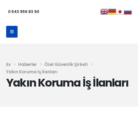
0 543 956 83 90
Ev
Haberler
Özel Güvenlik Şirketi
Yakın Koruma İş İlanları
Yakın Koruma İş İlanları