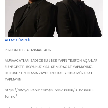
ALTAY GÜVENLİK
PERSONELLER ARANMAKTADIR.
MÜRAACATLARI SADECE BU LİNKE YAPIN TELEFON AÇANLAR
ELENECEKTİR. BOYUNUZ KISA İSE MÜRACAT YAPMAYINIZ,
BOYUNUZ UZUN AMA ZAYIFSANIZ KAS YOKSA MÜRACAT
YAPMAYIN
https://altayguvenlik.com/is-basvurulari/is-basvuru-
formu/