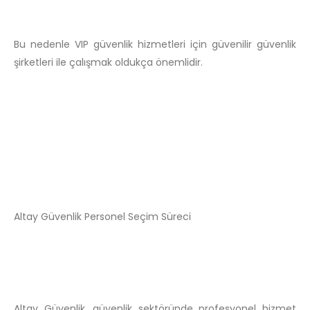
Bu nedenle VIP güvenlik hizmetleri için güvenilir güvenlik
şirketleri ile çalışmak oldukça önemlidir.
Altay Güvenlik Personel Seçim Süreci
Altay Güvenlik, güvenlik sektöründe profesyonel hizmet