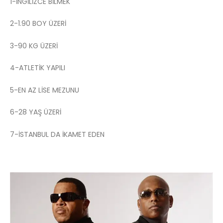
1-İNGİLİZCE BİLMEK
2-1.90 BOY ÜZERİ
3-90 KG ÜZERİ
4-ATLETİK YAPILI
5-EN AZ LİSE MEZUNU
6-28 YAŞ ÜZERİ
7-İSTANBUL DA İKAMET EDEN