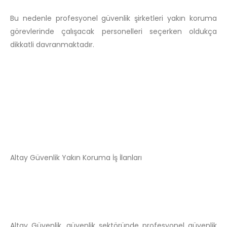
Bu nedenle profesyonel güvenlik şirketleri yakın koruma
görevlerinde çalışacak personelleri seçerken oldukça
dikkatli davranmaktadır.
Altay Güvenlik Yakın Koruma İş İlanları
Altay Güvenlik, güvenlik sektöründe profesyonel güvenlik