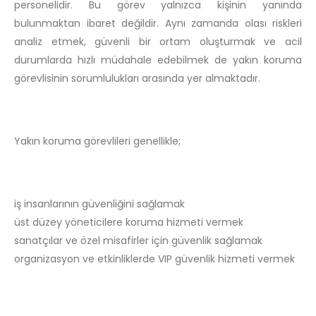
personelidir. Bu görev yalnızca kişinin yanında
bulunmaktan ibaret değildir. Aynı zamanda olası riskleri
analiz etmek, güvenli bir ortam oluşturmak ve acil
durumlarda hızlı müdahale edebilmek de yakın koruma
görevlisinin sorumlulukları arasında yer almaktadır.
Yakın koruma görevlileri genellikle;
iş insanlarının güvenliğini sağlamak
üst düzey yöneticilere koruma hizmeti vermek
sanatçılar ve özel misafirler için güvenlik sağlamak
organizasyon ve etkinliklerde VIP güvenlik hizmeti vermek