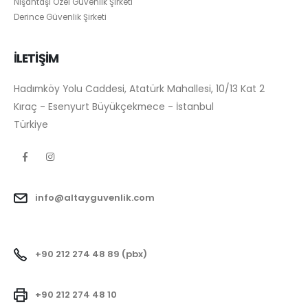
Nişantaşı Özel Güvenlik Şirketi
Derince Güvenlik Şirketi
İLETİŞİM
Hadımköy Yolu Caddesi, Atatürk Mahallesi, 10/13 Kat 2
Kıraç - Esenyurt Büyükçekmece - İstanbul
Türkiye
info@altayguvenlik.com
+90 212 274 48 89 (pbx)
+90 212 274 48 10