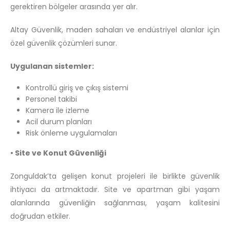
gerektiren bölgeler arasında yer alır.
Altay Güvenlik, maden sahaları ve endüstriyel alanlar için
özel güvenlik çözümleri sunar.
Uygulanan sistemler:
Kontrollü giriş ve çıkış sistemi
Personel takibi
Kamera ile izleme
Acil durum planları
Risk önleme uygulamaları
• Site ve Konut Güvenliği
Zonguldak’ta gelişen konut projeleri ile birlikte güvenlik
ihtiyacı da artmaktadır. Site ve apartman gibi yaşam
alanlarında güvenliğin sağlanması, yaşam kalitesini
doğrudan etkiler.