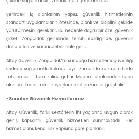
şekilde sağlanmasını zorunlu hale getirmektedir.
Şehirdeki iş alanlarının yapısı, güvenlik hizmetlerinin
standart uygulamaların ötesinde, planlı ve disiplinli şekilde
yürütülmesini gerektirir. Bu nedenle doğru bir özel güvenlik
şirketi Zonguldak genelinde tercih edildiğinde, güvenlik
daha etkin ve sürdürülebilir hale gelir.
Altay Güvenlik, Zonguldak’ta sunduğu hizmetlerle güvenliği
sadece sağlamakla kalmaz, aynı zamanda kontrol altında
tutulan bir sistem haline getirir. Maden sahalarından ticari
alanlara kadar farklı ihtiyaçlara özel çözümler geliştirilir.
• Sunulan Güvenlik Hizmetlerimiz
Altay Güvenlik, farklı sektörlerin ihtiyaçlarına uygun olarak
geniş kapsamlı güvenlik hizmetleri sunmaktadır. Her
hizmet alanı, kendi risk yapısına göre planlanır.