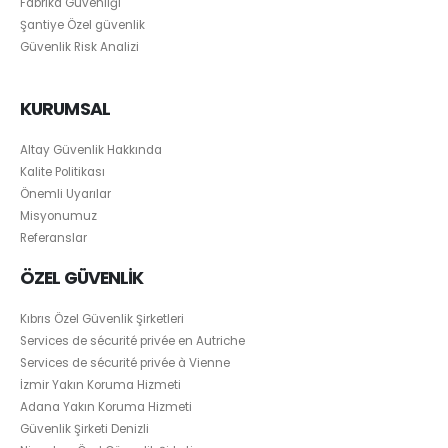
Fabrika Güvenliği
Şantiye Özel güvenlik
Güvenlik Risk Analizi
KURUMSAL
Altay Güvenlik Hakkında
Kalite Politikası
Önemli Uyarılar
Misyonumuz
Referanslar
ÖZEL GÜVENLİK
Kıbrıs Özel Güvenlik Şirketleri
Services de sécurité privée en Autriche
Services de sécurité privée à Vienne
İzmir Yakın Koruma Hizmeti
Adana Yakın Koruma Hizmeti
Güvenlik Şirketi Denizli