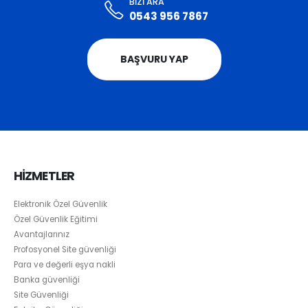
BIZI ARA
0543 956 7867
BAŞVURU YAP
HİZMETLER
Elektronik Özel Güvenlik
Özel Güvenlik Eğitimi
Avantajlarınız
Profosyonel Site güvenliği
Para ve değerli eşya nakli
Banka güvenliği
Site Güvenliği