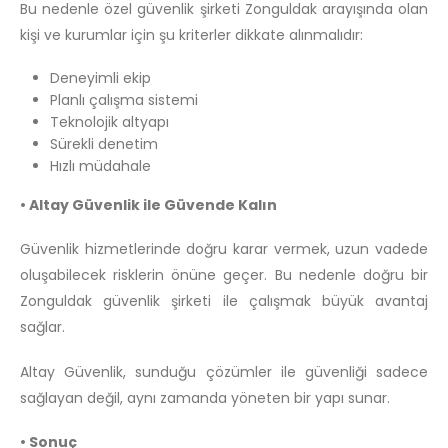
Bu nedenle özel güvenlik şirketi Zonguldak arayışında olan
kişi ve kurumlar için şu kriterler dikkate alınmalıdır:
Deneyimli ekip
Planlı çalışma sistemi
Teknolojik altyapı
Sürekli denetim
Hızlı müdahale
• Altay Güvenlik ile Güvende Kalın
Güvenlik hizmetlerinde doğru karar vermek, uzun vadede
oluşabilecek risklerin önüne geçer. Bu nedenle doğru bir
Zonguldak güvenlik şirketi ile çalışmak büyük avantaj
sağlar.
Altay Güvenlik, sunduğu çözümler ile güvenliği sadece
sağlayan değil, aynı zamanda yöneten bir yapı sunar.
• Sonuç