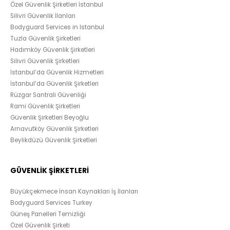
Özel Güvenlik Şirketleri İstanbul
Silivri Güvenlik İlanları
Bodyguard Services in Istanbul
Tuzla Güvenlik Şirketleri
Hadımköy Güvenlik Şirketleri
Silivri Güvenlik Şirketleri
İstanbul’da Güvenlik Hizmetleri
İstanbul’da Güvenlik Şirketleri
Rüzgar Santrali Güvenliği
Rami Güvenlik Şirketleri
Güvenlik Şirketleri Beyoğlu
Arnavutköy Güvenlik Şirketleri
Beylikdüzü Güvenlik Şirketleri
GÜVENLİK ŞİRKETLERİ
Büyükçekmece İnsan Kaynakları İş İlanları
Bodyguard Services Turkey
Güneş Panelleri Temizliği
Özel Güvenlik Şirketi