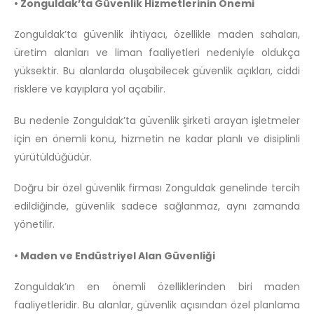
• Zonguldak’ta Güvenlik Hizmetlerinin Önemi
Zonguldak’ta güvenlik ihtiyacı, özellikle maden sahaları,
üretim alanları ve liman faaliyetleri nedeniyle oldukça
yüksektir. Bu alanlarda oluşabilecek güvenlik açıkları, ciddi
risklere ve kayıplara yol açabilir.
Bu nedenle Zonguldak’ta güvenlik şirketi arayan işletmeler
için en önemli konu, hizmetin ne kadar planlı ve disiplinli
yürütüldüğüdür.
Doğru bir özel güvenlik firması Zonguldak genelinde tercih
edildiğinde, güvenlik sadece sağlanmaz, aynı zamanda
yönetilir.
• Maden ve Endüstriyel Alan Güvenliği
Zonguldak’ın en önemli özelliklerinden biri maden
faaliyetleridir. Bu alanlar, güvenlik açısından özel planlama