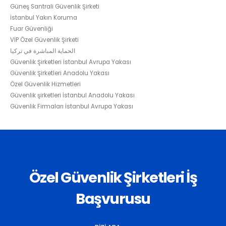
Güneş Santrali Güvenlik Şirketi
İstanbul Yakın Koruma
Fuar Güvenliği
VİP Özel Güvenlik Şirketi
الحماية المباشرة في تركيا
Güvenlik Şirketleri İstanbul Avrupa Yakası
Güvenlik Şirketleri Anadolu Yakası
Özel Güvenlik Hizmetleri
Güvenlik şirketleri İstanbul Anadolu Yakası
Güvenlik Firmaları İstanbul Avrupa Yakası
Özel Güvenlik Şirketleri İş
Başvurusu