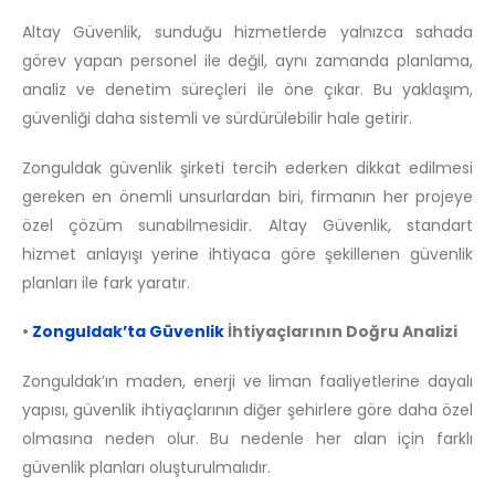
Altay Güvenlik, sunduğu hizmetlerde yalnızca sahada
görev yapan personel ile değil, aynı zamanda planlama,
analiz ve denetim süreçleri ile öne çıkar. Bu yaklaşım,
güvenliği daha sistemli ve sürdürülebilir hale getirir.
Zonguldak güvenlik şirketi tercih ederken dikkat edilmesi
gereken en önemli unsurlardan biri, firmanın her projeye
özel çözüm sunabilmesidir. Altay Güvenlik, standart
hizmet anlayışı yerine ihtiyaca göre şekillenen güvenlik
planları ile fark yaratır.
•
Zonguldak’ta Güvenlik
İhtiyaçlarının Doğru Analizi
Zonguldak’ın maden, enerji ve liman faaliyetlerine dayalı
yapısı, güvenlik ihtiyaçlarının diğer şehirlere göre daha özel
olmasına neden olur. Bu nedenle her alan için farklı
güvenlik planları oluşturulmalıdır.