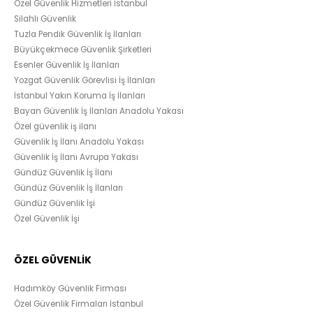
Özel Güvenlik Hizmetleri İstanbul
Silahlı Güvenlik
Tuzla Pendik Güvenlik İş İlanları
Büyükçekmece Güvenlik Şirketleri
Esenler Güvenlik İş İlanları
Yozgat Güvenlik Görevlisi İş İlanları
İstanbul Yakın Koruma İş İlanları
Bayan Güvenlik İş İlanları Anadolu Yakası
Özel güvenlik iş ilanı
Güvenlik İş İlanı Anadolu Yakası
Güvenlik İş İlanı Avrupa Yakası
Gündüz Güvenlik İş İlanı
Gündüz Güvenlik İş İlanları
Gündüz Güvenlik İşi
Özel Güvenlik İşi
ÖZEL GÜVENLİK
Hadımköy Güvenlik Firması
Özel Güvenlik Firmaları İstanbul