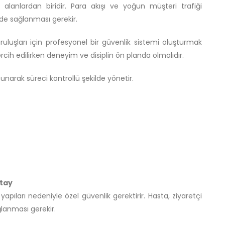
alanlardan biridir. Para akışı ve yoğun müşteri trafiği
lde sağlanması gerekir.
uluşları için profesyonel bir güvenlik sistemi oluşturmak
cih edilirken deneyim ve disiplin ön planda olmalıdır.
unarak süreci kontrollü şekilde yönetir.
atay
yapıları nedeniyle özel güvenlik gerektirir. Hasta, ziyaretçi
ğlanması gerekir.