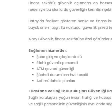
Finans sektörü, güvenlik açısından en hassas 
nedeniyle bu alanlarda güvenliğin kesintisiz şeki
Hatay’da faaliyet gösteren banka ve finans kur
büyük önem taşır. Bu noktada güvenlik şirketi ter
Altay Güvenlik, finans sektörüne özel çözümler s
Sağlanan hizmetler:
Şube giriş ve çıkış kontrolü
Silahlı güvenlik personeli
ATM çevresi güvenliği
Şüpheli durumların hızlı tespiti
Acil müdahale planları
• Hastane ve Sağlık Kuruluşları Güvenliği H
Sağlık kuruluşları, yoğun insan trafiği ve hassas 
ve sağlık personelinin güvenliğinin aynı anda sa