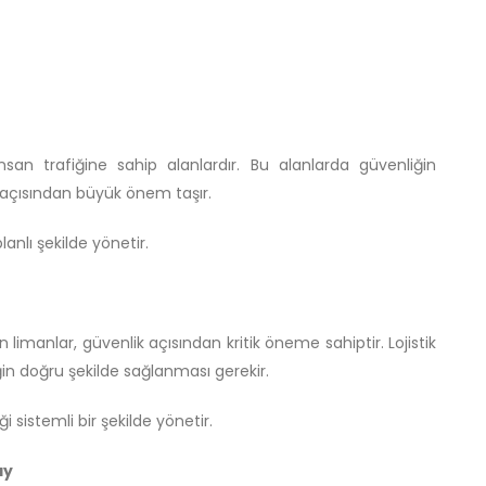
nsan trafiğine sahip alanlardır. Bu alanlarda güvenliğin
 açısından büyük önem taşır.
anlı şekilde yönetir.
 limanlar, güvenlik açısından kritik öneme sahiptir. Lojistik
in doğru şekilde sağlanması gerekir.
i sistemli bir şekilde yönetir.
ay