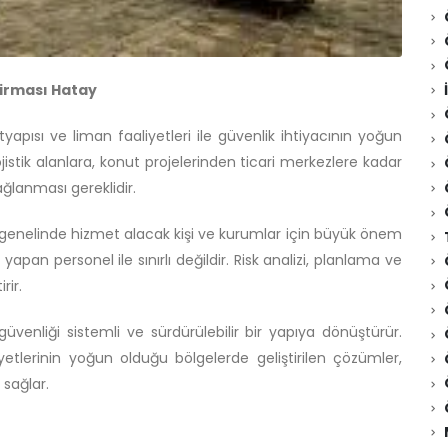
Firması Hatay
ltyapısı ve liman faaliyetleri ile güvenlik ihtiyacının yoğun
ojistik alanlara, konut projelerinden ticari merkezlere kadar
ğlanması gereklidir.
y genelinde hizmet alacak kişi ve kurumlar için büyük önem
apan personel ile sınırlı değildir. Risk analizi, planlama ve
rir.
venliği sistemli ve sürdürülebilir bir yapıya dönüştürür.
yetlerinin yoğun olduğu bölgelerde geliştirilen çözümler,
 sağlar.