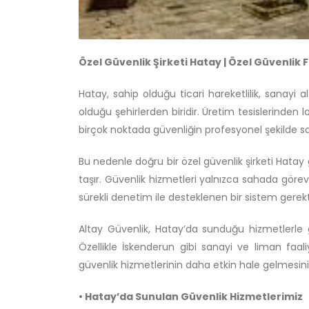
Özel Güvenlik Şirketi Hatay | Özel Güvenlik 
Hatay, sahip olduğu ticari hareketlilik, sanayi a
olduğu şehirlerden biridir. Üretim tesislerinden l
birçok noktada güvenliğin profesyonel şekilde sa
Bu nedenle doğru bir özel güvenlik şirketi Hata
taşır. Güvenlik hizmetleri yalnızca sahada görev y
sürekli denetim ile desteklenen bir sistem gerekti
Altay Güvenlik, Hatay’da sunduğu hizmetlerle gü
Özellikle İskenderun gibi sanayi ve liman faali
güvenlik hizmetlerinin daha etkin hale gelmesini
• Hatay’da Sunulan Güvenlik Hizmetlerimiz