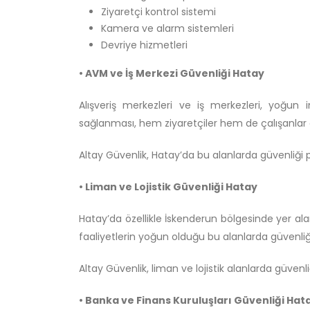
Ziyaretçi kontrol sistemi
Kamera ve alarm sistemleri
Devriye hizmetleri
• AVM ve İş Merkezi Güvenliği Hatay
Alışveriş merkezleri ve iş merkezleri, yoğun i
sağlanması, hem ziyaretçiler hem de çalışanlar
Altay Güvenlik, Hatay’da bu alanlarda güvenliği pl
• Liman ve Lojistik Güvenliği Hatay
Hatay’da özellikle İskenderun bölgesinde yer alan
faaliyetlerin yoğun olduğu bu alanlarda güvenliğ
Altay Güvenlik, liman ve lojistik alanlarda güvenliğ
• Banka ve Finans Kuruluşları Güvenliği Hat