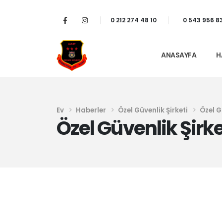
0 212 274 48 10
0 543 956 8
ANASAYFA
H
Ev
Haberler
Özel Güvenlik Şirketi
Özel G
Özel Güvenlik Şirk