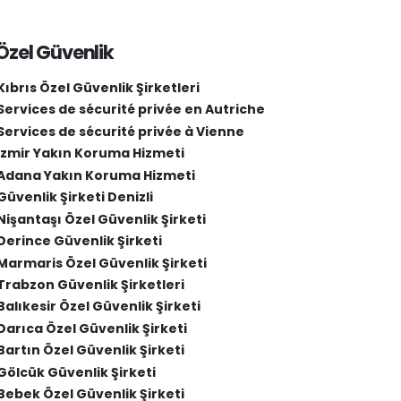
Özel Güvenlik
Kıbrıs Özel Güvenlik Şirketleri
Services de sécurité privée en Autriche
Services de sécurité privée à Vienne
İzmir Yakın Koruma Hizmeti
Adana Yakın Koruma Hizmeti
Güvenlik Şirketi Denizli
Nişantaşı Özel Güvenlik Şirketi
Derince Güvenlik Şirketi
Marmaris Özel Güvenlik Şirketi
Trabzon Güvenlik Şirketleri
Balıkesir Özel Güvenlik Şirketi
Darıca Özel Güvenlik Şirketi
Bartın Özel Güvenlik Şirketi
Gölcük Güvenlik Şirketi
Bebek Özel Güvenlik Şirketi