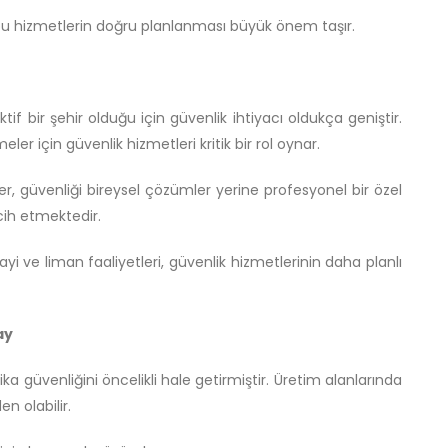
 bu hizmetlerin doğru planlanması büyük önem taşır.
 bir şehir olduğu için güvenlik ihtiyacı oldukça geniştir.
ler için güvenlik hizmetleri kritik bir rol oynar.
r, güvenliği bireysel çözümler yerine profesyonel bir özel
cih etmektedir.
i ve liman faaliyetleri, güvenlik hizmetlerinin daha planlı
ay
ka güvenliğini öncelikli hale getirmiştir. Üretim alanlarında
en olabilir.