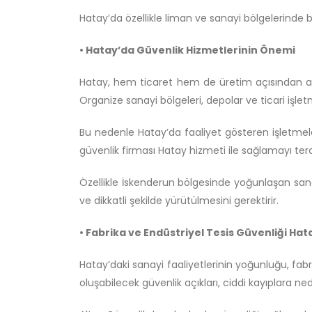
Hatay’da özellikle liman ve sanayi bölgelerinde
• Hatay’da Güvenlik Hizmetlerinin Önemi
Hatay, hem ticaret hem de üretim açısından aktif
Organize sanayi bölgeleri, depolar ve ticari işletme
Bu nedenle Hatay’da faaliyet gösteren işletmele
güvenlik firması Hatay hizmeti ile sağlamayı ter
Özellikle İskenderun bölgesinde yoğunlaşan sanay
ve dikkatli şekilde yürütülmesini gerektirir.
• Fabrika ve Endüstriyel Tesis Güvenliği Hat
Hatay’daki sanayi faaliyetlerinin yoğunluğu, fabri
oluşabilecek güvenlik açıkları, ciddi kayıplara ned