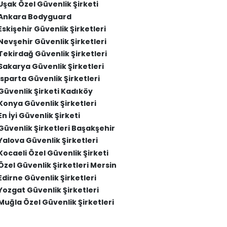
Uşak Özel Güvenlik Şirketi
Ankara Bodyguard
Eskişehir Güvenlik Şirketleri
Nevşehir Güvenlik Şirketleri
Tekirdağ Güvenlik Şirketleri
Sakarya Güvenlik Şirketleri
Isparta Güvenlik Şirketleri
Güvenlik Şirketi Kadıköy
Konya Güvenlik Şirketleri
En İyi Güvenlik Şirketi
Güvenlik Şirketleri Başakşehir
Yalova Güvenlik Şirketleri
Kocaeli Özel Güvenlik Şirketi
Özel Güvenlik Şirketleri Mersin
Edirne Güvenlik Şirketleri
Yozgat Güvenlik Şirketleri
Muğla Özel Güvenlik Şirketleri