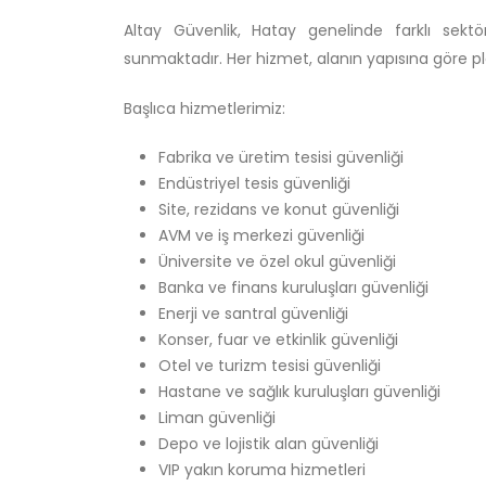
Altay Güvenlik, Hatay genelinde farklı sektö
sunmaktadır. Her hizmet, alanın yapısına göre pl
Başlıca hizmetlerimiz:
Fabrika ve üretim tesisi güvenliği
Endüstriyel tesis güvenliği
Site, rezidans ve konut güvenliği
AVM ve iş merkezi güvenliği
Üniversite ve özel okul güvenliği
Banka ve finans kuruluşları güvenliği
Enerji ve santral güvenliği
Konser, fuar ve etkinlik güvenliği
Otel ve turizm tesisi güvenliği
Hastane ve sağlık kuruluşları güvenliği
Liman güvenliği
Depo ve lojistik alan güvenliği
VIP yakın koruma hizmetleri