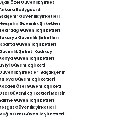
Uşak Özel Güvenlik Şirketi
Ankara Bodyguard
Eskişehir Güvenlik Şirketleri
Nevşehir Güvenlik Şirketleri
Tekirdağ Güvenlik Şirketleri
Sakarya Güvenlik Şirketleri
Isparta Güvenlik Şirketleri
Güvenlik Şirketi Kadıköy
Konya Güvenlik Şirketleri
En İyi Güvenlik Şirketi
Güvenlik Şirketleri Başakşehir
Yalova Güvenlik Şirketleri
Kocaeli Özel Güvenlik Şirketi
Özel Güvenlik Şirketleri Mersin
Edirne Güvenlik Şirketleri
Yozgat Güvenlik Şirketleri
Muğla Özel Güvenlik Şirketleri