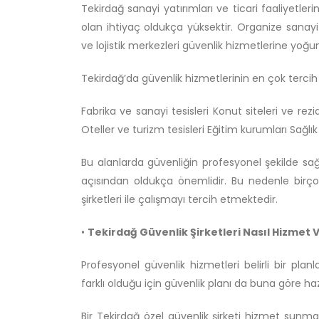
Tekirdağ sanayi yatırımları ve ticari faaliyetler
olan ihtiyaç oldukça yüksektir. Organize sanayi 
ve lojistik merkezleri güvenlik hizmetlerine yoğu
Tekirdağ’da güvenlik hizmetlerinin en çok tercih e
Fabrika ve sanayi tesisleri Konut siteleri ve rez
Oteller ve turizm tesisleri Eğitim kurumları Sağlık
Bu alanlarda güvenliğin profesyonel şekilde sa
açısından oldukça önemlidir. Bu nedenle birço
şirketleri ile çalışmayı tercih etmektedir.
•
Tekirdağ Güvenlik Şirketleri Nasıl Hizmet V
Profesyonel güvenlik hizmetleri belirli bir plan
farklı olduğu için güvenlik planı da buna göre hazı
Bir Tekirdağ özel güvenlik şirketi hizmet sunm