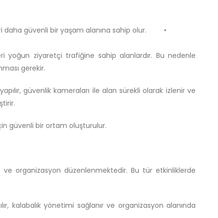
leri daha güvenli bir yaşam alanına sahip olur. •
ri yoğun ziyaretçi trafiğine sahip alanlardır. Bu nedenle
nması gerekir.
apılır, güvenlik kameraları ile alan sürekli olarak izlenir ve
irir.
n güvenli bir ortam oluşturulur.
r ve organizasyon düzenlenmektedir. Bu tür etkinliklerde
ılır, kalabalık yönetimi sağlanır ve organizasyon alanında