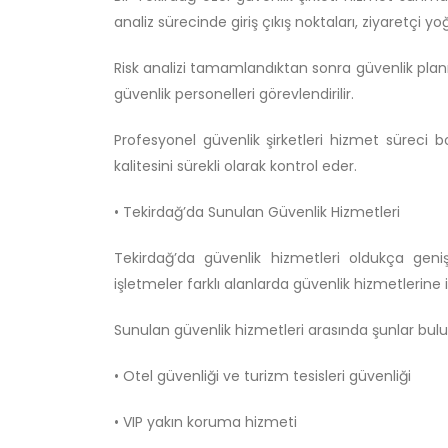
analiz sürecinde giriş çıkış noktaları, ziyaretçi yoğ
Risk analizi tamamlandıktan sonra güvenlik planı 
güvenlik personelleri görevlendirilir.
Profesyonel güvenlik şirketleri hizmet süreci
kalitesini sürekli olarak kontrol eder.
• Tekirdağ’da Sunulan Güvenlik Hizmetleri
Tekirdağ’da güvenlik hizmetleri oldukça geni
işletmeler farklı alanlarda güvenlik hizmetlerine
Sunulan güvenlik hizmetleri arasında şunlar bul
• Otel güvenliği ve turizm tesisleri güvenliği
• VIP yakın koruma hizmeti