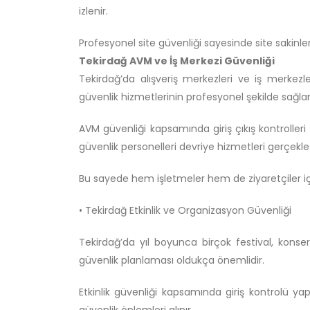
izlenir.
Profesyonel site güvenliği sayesinde site sakin
Tekirdağ AVM ve İş Merkezi Güvenliği
Tekirdağ’da alışveriş merkezleri ve iş merkezle
güvenlik hizmetlerinin profesyonel şekilde sağla
AVM güvenliği kapsamında giriş çıkış kontrolleri y
güvenlik personelleri devriye hizmetleri gerçekleşt
Bu sayede hem işletmeler hem de ziyaretçiler içi
• Tekirdağ Etkinlik ve Organizasyon Güvenliği
Tekirdağ’da yıl boyunca birçok festival, konse
güvenlik planlaması oldukça önemlidir.
Etkinlik güvenliği kapsamında giriş kontrolü yap