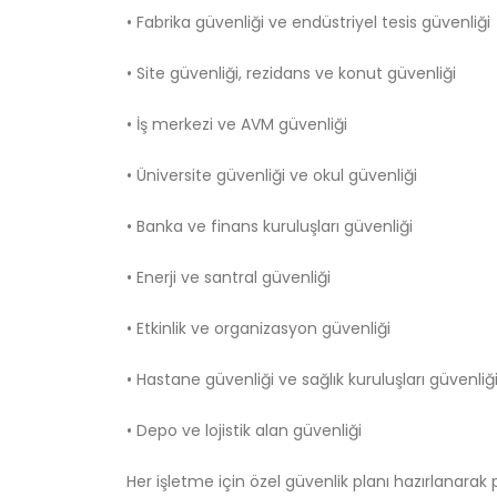
• Fabrika güvenliği ve endüstriyel tesis güvenliği
• Site güvenliği, rezidans ve konut güvenliği
• İş merkezi ve AVM güvenliği
• Üniversite güvenliği ve okul güvenliği
• Banka ve finans kuruluşları güvenliği
• Enerji ve santral güvenliği
• Etkinlik ve organizasyon güvenliği
• Hastane güvenliği ve sağlık kuruluşları güvenliğ
• Depo ve lojistik alan güvenliği
Her işletme için özel güvenlik planı hazırlanara