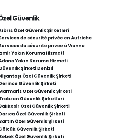
Özel Güvenlik
Kıbrıs Özel Güvenlik Şirketleri
Services de sécurité privée en Autriche
Services de sécurité privée à Vienne
İzmir Yakın Koruma Hizmeti
Adana Yakın Koruma Hizmeti
Güvenlik Şirketi Denizli
Nişantaşı Özel Güvenlik Şirketi
Derince Güvenlik Şirketi
Marmaris Özel Güvenlik Şirketi
Trabzon Güvenlik Şirketleri
Balıkesir Özel Güvenlik Şirketi
Darıca Özel Güvenlik Şirketi
Bartın Özel Güvenlik Şirketi
Gölcük Güvenlik Şirketi
Bebek Özel Güvenlik Şirketi