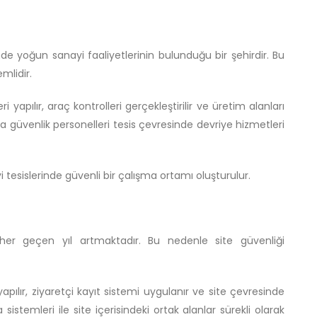
de yoğun sanayi faaliyetlerinin bulunduğu bir şehirdir. Bu
mlidir.
i yapılır, araç kontrolleri gerçekleştirilir ve üretim alanları
rıca güvenlik personelleri tesis çevresinde devriye hizmetleri
tesislerinde güvenli bir çalışma ortamı oluşturulur.
her geçen yıl artmaktadır. Bu nedenle site güvenliği
yapılır, ziyaretçi kayıt sistemi uygulanır ve site çevresinde
 sistemleri ile site içerisindeki ortak alanlar sürekli olarak