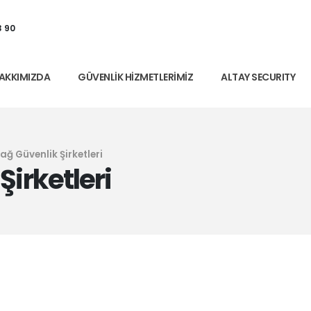
3 90
AKKIMIZDA
GÜVENLIK HIZMETLERIMIZ
ALTAY SECURITY
ağ Güvenlik Şirketleri
Şirketleri