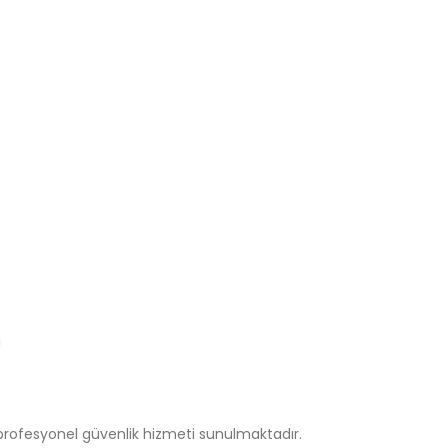
i
k profesyonel güvenlik hizmeti sunulmaktadır.