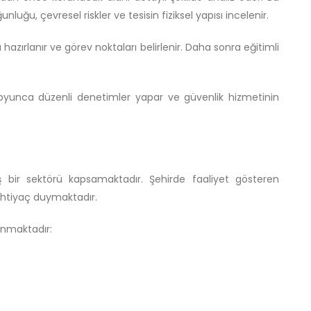
unluğu, çevresel riskler ve tesisin fiziksel yapısı incelenir.
hazırlanır ve görev noktaları belirlenir. Daha sonra eğitimli
 boyunca düzenli denetimler yapar ve güvenlik hizmetinin
ş bir sektörü kapsamaktadır. Şehirde faaliyet gösteren
 ihtiyaç duymaktadır.
unmaktadır: