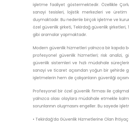
işletme faaliyet göstermektedir. Özellikle Çor
sanayi tesisleri, lojistik merkezleri ve üreti
duymaktadır. Bu nedenle birçok işletme ve kuru
özel güvenlik şirketi, Tekirdağ güvenlik şirketler
gibi aramalar yapmaktadır.
Modern güvenlik hizmetleri yalnızca bir kapıda 
profesyonel güvenlik hizmetleri; risk analizi, g
güvenlik sistemleri ve hızlı müdahale süreçler
sanayi ve ticaret açısından yoğun bir şehirde 
işletmelerin hem de çalışanların güvenliği açıs
Profesyonel bir özel güvenlik firması ile çalışma
yalnızca olası olaylara müdahale etmekle kalm
sorunlarının oluşmasını engeller. Bu sayede işlet
• Tekirdağ’da Güvenlik Hizmetlerine Olan İhtiyaç