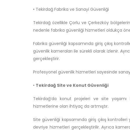
• Tekirdağ Fabrika ve Sanayi Güvenliği
Tekirdağ özellikle Çorlu ve Çerkezköy bölgelerin
nedenle fabrika güvenliği hizmetleri oldukça öne
Fabrika güvenliği kapsamında giriş çıkış kontroller
güvenlik kameraları ile sürekli olarak izlenir. Ay
gerçekleştirir.
Profesyonel güvenlik hizmetleri sayesinde sanayi 
•
Tekirdağ Site ve Konut Güvenliği
Tekirdağ’da konut projeleri ve site yaşamı 
hizmetlerine olan ihtiyaç da artmıştır.
Site güvenliği kapsamında giriş çıkış kontrolleri 
devriye hizmetleri gerçekleştirilir. Ayrıca kamera