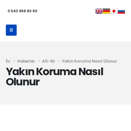
0 543 956 83 90
Ev
Haberler
Alt-Iki
Yakın Koruma Nasıl Olunur
Yakın Koruma Nasıl
Olunur