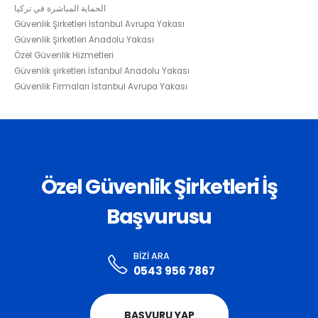
الحماية المباشرة في تركيا
Güvenlik Şirketleri İstanbul Avrupa Yakası
Güvenlik Şirketleri Anadolu Yakası
Özel Güvenlik Hizmetleri
Güvenlik şirketleri İstanbul Anadolu Yakası
Güvenlik Firmaları İstanbul Avrupa Yakası
Özel Güvenlik Şirketleri İş
Başvurusu
BIZI ARA
0543 956 7867
BAŞVURU YAP