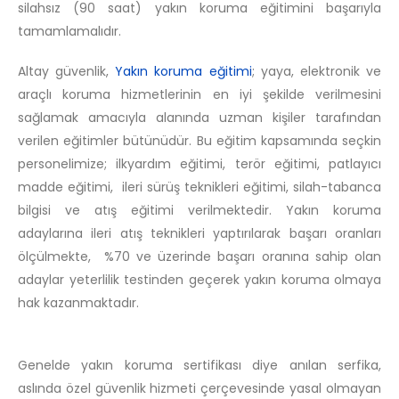
silahsız (90 saat) yakın koruma eğitimini başarıyla
tamamlamalıdır.
Altay güvenlik,
Yakın koruma eğitimi
; yaya, elektronik ve
araçlı koruma hizmetlerinin en iyi şekilde verilmesini
sağlamak amacıyla alanında uzman kişiler tarafından
verilen eğitimler bütünüdür. Bu eğitim kapsamında seçkin
personelimize; ilkyardım eğitimi, terör eğitimi, patlayıcı
madde eğitimi, ileri sürüş teknikleri eğitimi, silah-tabanca
bilgisi ve atış eğitimi verilmektedir. Yakın koruma
adaylarına ileri atış teknikleri yaptırılarak başarı oranları
ölçülmekte, %70 ve üzerinde başarı oranına sahip olan
adaylar yeterlilik testinden geçerek yakın koruma olmaya
hak kazanmaktadır.
Genelde yakın koruma sertifikası diye anılan serfika,
aslında özel güvenlik hizmeti çerçevesinde yasal olmayan