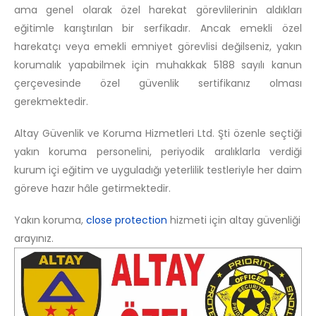
ama genel olarak özel harekat görevlilerinin aldıkları
eğitimle karıştırılan bir serfikadır. Ancak emekli özel
harekatçı veya emekli emniyet görevlisi değilseniz, yakın
korumalık yapabilmek için muhakkak 5188 sayılı kanun
çerçevesinde özel güvenlik sertifikanız olması
gerekmektedir.
Altay Güvenlik ve Koruma Hizmetleri Ltd. Şti özenle seçtiği
yakın koruma personelini, periyodik aralıklarla verdiği
kurum içi eğitim ve uyguladığı yeterlilik testleriyle her daim
göreve hazır hâle getirmektedir.
Yakın koruma,
close protection
hizmeti için altay güvenliği
arayınız.