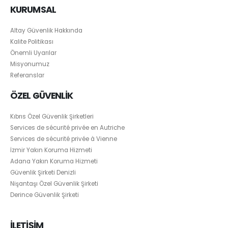
KURUMSAL
Altay Güvenlik Hakkında
Kalite Politikası
Önemli Uyarılar
Misyonumuz
Referanslar
ÖZEL GÜVENLİK
Kıbrıs Özel Güvenlik Şirketleri
Services de sécurité privée en Autriche
Services de sécurité privée à Vienne
İzmir Yakın Koruma Hizmeti
Adana Yakın Koruma Hizmeti
Güvenlik Şirketi Denizli
Nişantaşı Özel Güvenlik Şirketi
Derince Güvenlik Şirketi
İLETİŞİM