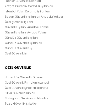
Esenler Güvenlik İş İlanları
Yozgat Güvenlik Görevlisi İş İlanları
İstanbul Yakın Koruma İş İlanları
Bayan Güvenlik İş İlanları Anadolu Yakası
Özel güvenlik iş ilanı
Güvenlik İş İlanı Anadolu Yakası
Güvenlik İş İlanı Avrupa Yakası
Gündüz Güvenlik İş İlanı
Gündüz Güvenlik İş İlanları
Gündüz Güvenlik İşi
Özel Güvenlik İşi
ÖZEL GÜVENLİK
Hadımköy Güvenlik Firması
Özel Güvenlik Firmaları İstanbul
Özel Güvenlik Şirketleri İstanbul
Silivri Güvenlik İlanları
Bodyguard Services in Istanbul
Tuzla Güvenlik Şirketleri