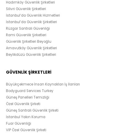
Hadımköy Güvenlik Şirketleri
Silivri Güvenlik Şirketleri
İstanbul’da Güvenlik Hizmetleri
İstanbul’da Güvenlik Şirketleri
Rüzgar Santrali Güvenliği
Rami Güvenlik Şirketleri
Güvenlik Şirketleri Beyoğlu
Arnavutköy Güvenlik Şirketleri
Beylikdüzü Güvenlik Şirketleri
GÜVENLİK ŞİRKETLERİ
Büyükçekmece İnsan Kaynakları İş İlanları
Bodyguard Services Turkey
Güneş Panelleri Temizliği
Özel Güvenlik Şirketi
Güneş Santrali Güvenlik Şirketi
İstanbul Yakın Koruma
Fuar Güvenliği
VİP Özel Güvenlik Şirketi