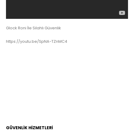
Glock Roni İle Silahlı Güvenlik
https://youtu.be/SpNA-TZnMC4
GÜVENLİK HİZMETLERİ