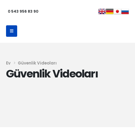
0 543 956 83 90
Ev
Güvenlik Videoları
Güvenlik Videoları