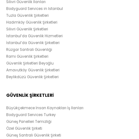
Silivri Güvenlik İlanları
Bodyguard Services in Istanbul
Tuzla Güvenlik Şirketleri
Hadımköy Güvenlik Şirketleri
Silivri Güvenlik Şirketleri
İstanbul’da Güvenlik Hizmetleri
İstanbul’da Güvenlik Şirketleri
Rüzgar Santrali Güvenliği
Rami Güvenlik Şirketleri
Güvenlik Şirketleri Beyoğlu
Arnavutköy Güvenlik Şirketleri
Beylikdüzü Güvenlik Şirketleri
GÜVENLİK ŞİRKETLERİ
Büyükçekmece İnsan Kaynakları İş İlanları
Bodyguard Services Turkey
Güneş Panelleri Temizliği
Özel Güvenlik Şirketi
Güneş Santrali Güvenlik Şirketi