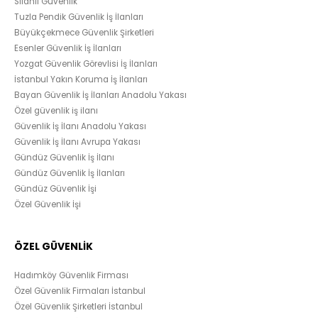
Silahlı Güvenlik
Tuzla Pendik Güvenlik İş İlanları
Büyükçekmece Güvenlik Şirketleri
Esenler Güvenlik İş İlanları
Yozgat Güvenlik Görevlisi İş İlanları
İstanbul Yakın Koruma İş İlanları
Bayan Güvenlik İş İlanları Anadolu Yakası
Özel güvenlik iş ilanı
Güvenlik İş İlanı Anadolu Yakası
Güvenlik İş İlanı Avrupa Yakası
Gündüz Güvenlik İş İlanı
Gündüz Güvenlik İş İlanları
Gündüz Güvenlik İşi
Özel Güvenlik İşi
ÖZEL GÜVENLİK
Hadımköy Güvenlik Firması
Özel Güvenlik Firmaları İstanbul
Özel Güvenlik Şirketleri İstanbul