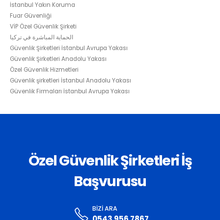
İstanbul Yakın Koruma
Fuar Güvenliği
VİP Özel Güvenlik Şirketi
الحماية المباشرة في تركيا
Güvenlik Şirketleri İstanbul Avrupa Yakası
Güvenlik Şirketleri Anadolu Yakası
Özel Güvenlik Hizmetleri
Güvenlik şirketleri İstanbul Anadolu Yakası
Güvenlik Firmaları İstanbul Avrupa Yakası
Özel Güvenlik Şirketleri İş
Başvurusu
BIZI ARA
0543 956 7867