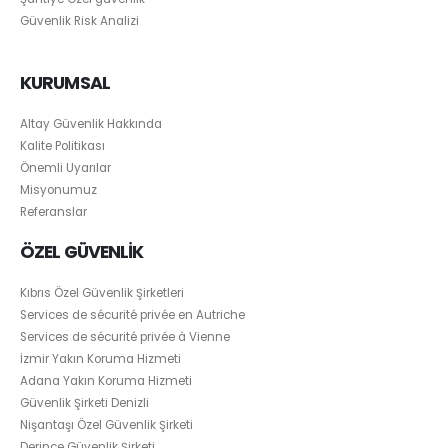
Güvenlik Risk Analizi
KURUMSAL
Altay Güvenlik Hakkında
Kalite Politikası
Önemli Uyarılar
Misyonumuz
Referanslar
ÖZEL GÜVENLİK
Kıbrıs Özel Güvenlik Şirketleri
Services de sécurité privée en Autriche
Services de sécurité privée à Vienne
İzmir Yakın Koruma Hizmeti
Adana Yakın Koruma Hizmeti
Güvenlik Şirketi Denizli
Nişantaşı Özel Güvenlik Şirketi
Derince Güvenlik Şirketi