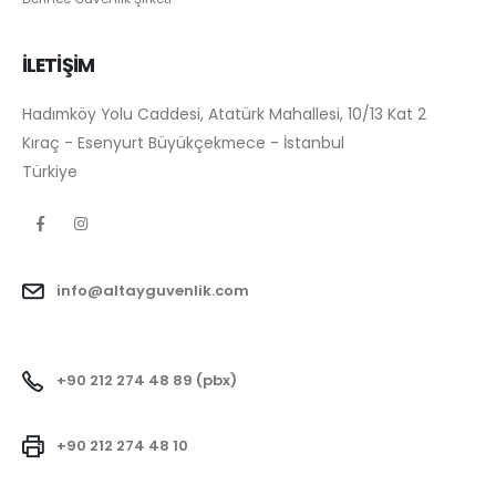
İLETİŞİM
Hadımköy Yolu Caddesi, Atatürk Mahallesi, 10/13 Kat 2
Kıraç - Esenyurt Büyükçekmece - İstanbul
Türkiye
info@altayguvenlik.com
+90 212 274 48 89 (pbx)
+90 212 274 48 10