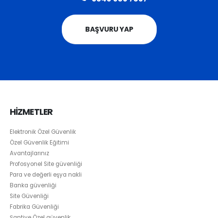
BAŞVURU YAP
HİZMETLER
Elektronik Özel Güvenlik
Özel Güvenlik Eğitimi
Avantajlarınız
Profosyonel Site güvenliği
Para ve değerli eşya nakli
Banka güvenliği
Site Güvenliği
Fabrika Güvenliği
Şantiye Özel güvenlik