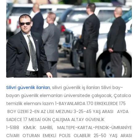
Silivri güvenlik ilanları
, silivri güvenlik iş ilanları Silivri bay-
bayan güvenlik elemanları üniversitede çalışacak, Çatalca
temizlik elemanı lazım 1-BAYANLARDA 170 ERKEKLERDE 175
BOY ÜZERİ 2-EN AZ LİSE MEZUNU 3-25-45 YAŞ ARASI AYDA
SADECE 17 MESAİ GÜN ÇALIŞMA ALTAY GÜVENLİK
1-5188 KİMLİK SAHİBİ, MALTEPE-KARTAL-PENDİK-ÜMRANİYE
CİVARI OTURAN EMEKLİ POLİS OLABİLİR 25-50 YAŞ ARASI