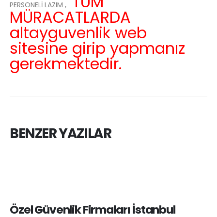
TÜM
PERSONELİ LAZIM ,
MÜRACATLARDA
altayguvenlik web
sitesine girip yapmanız
gerekmektedir.
BENZER YAZILAR
Özel Güvenlik Firmaları İstanbul