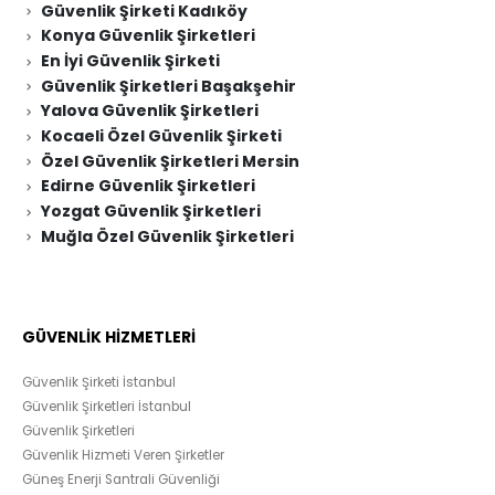
Güvenlik Şirketi Kadıköy
Konya Güvenlik Şirketleri
En İyi Güvenlik Şirketi
Güvenlik Şirketleri Başakşehir
Yalova Güvenlik Şirketleri
Kocaeli Özel Güvenlik Şirketi
Özel Güvenlik Şirketleri Mersin
Edirne Güvenlik Şirketleri
Yozgat Güvenlik Şirketleri
Muğla Özel Güvenlik Şirketleri
GÜVENLİK HİZMETLERİ
Güvenlik Şirketi İstanbul
Güvenlik Şirketleri İstanbul
Güvenlik Şirketleri
Güvenlik Hizmeti Veren Şirketler
Güneş Enerji Santrali Güvenliği