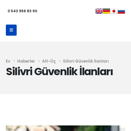
0 543 956 83 90
Ev
Haberler
Alt-Üç
Silivri Güvenlik İlanları
Silivri Güvenlik İlanları