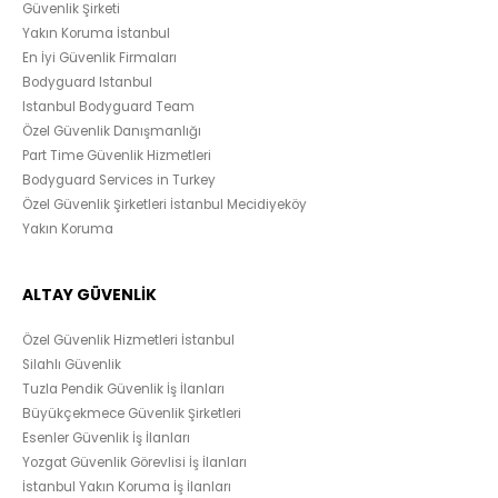
Güvenlik Şirketi
Yakın Koruma İstanbul
En İyi Güvenlik Firmaları
Bodyguard Istanbul
Istanbul Bodyguard Team
Özel Güvenlik Danışmanlığı
Part Time Güvenlik Hizmetleri
Bodyguard Services in Turkey
Özel Güvenlik Şirketleri İstanbul Mecidiyeköy
Yakın Koruma
ALTAY GÜVENLİK
Özel Güvenlik Hizmetleri İstanbul
Silahlı Güvenlik
Tuzla Pendik Güvenlik İş İlanları
Büyükçekmece Güvenlik Şirketleri
Esenler Güvenlik İş İlanları
Yozgat Güvenlik Görevlisi İş İlanları
İstanbul Yakın Koruma İş İlanları