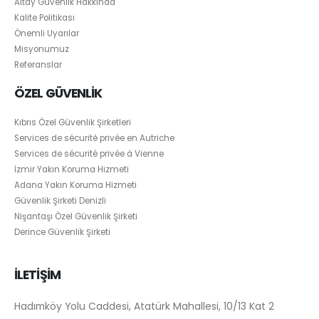
Altay Güvenlik Hakkında
Kalite Politikası
Önemli Uyarılar
Misyonumuz
Referanslar
ÖZEL GÜVENLİK
Kıbrıs Özel Güvenlik Şirketleri
Services de sécurité privée en Autriche
Services de sécurité privée à Vienne
İzmir Yakın Koruma Hizmeti
Adana Yakın Koruma Hizmeti
Güvenlik Şirketi Denizli
Nişantaşı Özel Güvenlik Şirketi
Derince Güvenlik Şirketi
İLETİŞİM
Hadımköy Yolu Caddesi, Atatürk Mahallesi, 10/13 Kat 2