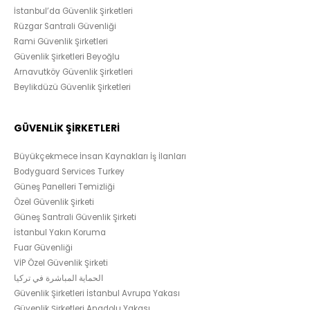
İstanbul’da Güvenlik Şirketleri
Rüzgar Santrali Güvenliği
Rami Güvenlik Şirketleri
Güvenlik Şirketleri Beyoğlu
Arnavutköy Güvenlik Şirketleri
Beylikdüzü Güvenlik Şirketleri
GÜVENLİK ŞİRKETLERİ
Büyükçekmece İnsan Kaynakları İş İlanları
Bodyguard Services Turkey
Güneş Panelleri Temizliği
Özel Güvenlik Şirketi
Güneş Santrali Güvenlik Şirketi
İstanbul Yakın Koruma
Fuar Güvenliği
VİP Özel Güvenlik Şirketi
الحماية المباشرة في تركيا
Güvenlik Şirketleri İstanbul Avrupa Yakası
Güvenlik Şirketleri Anadolu Yakası