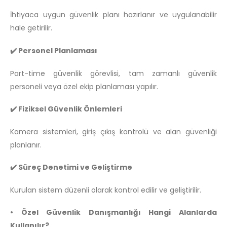
İhtiyaca uygun güvenlik planı hazırlanır ve uygulanabilir
hale getirilir.
✔️ Personel Planlaması
Part-time güvenlik görevlisi, tam zamanlı güvenlik
personeli veya özel ekip planlaması yapılır.
✔️ Fiziksel Güvenlik Önlemleri
Kamera sistemleri, giriş çıkış kontrolü ve alan güvenliği
planlanır.
✔️ Süreç Denetimi ve Geliştirme
Kurulan sistem düzenli olarak kontrol edilir ve geliştirilir.
• Özel Güvenlik Danışmanlığı Hangi Alanlarda
Kullanılır?