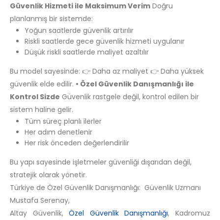
Güvenlik Hizmeti ile Maksimum Verim
Doğru
planlanmış bir sistemde:
Yoğun saatlerde güvenlik artırılır
Riskli saatlerde gece güvenlik hizmeti uygulanır
Düşük riskli saatlerde maliyet azaltılır
Bu model sayesinde: 👉 Daha az maliyet 👉 Daha yüksek
güvenlik elde edilir.
• Özel Güvenlik Danışmanlığı ile
Kontrol Sizde
Güvenlik rastgele değil, kontrol edilen bir
sistem haline gelir.
Tüm süreç planlı ilerler
Her adım denetlenir
Her risk önceden değerlendirilir
Bu yapı sayesinde işletmeler güvenliği dışarıdan değil,
stratejik olarak yönetir.
Türkiye de Özel Güvenlik Danışmanlığı: Güvenlik Uzmanı
Mustafa Serenay,
Altay Güvenlik,
Özel Güvenlik Danışmanlığı
, Kadromuz