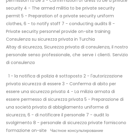
permission to be 3 - Confirmation of dress to be a private
security 4 - The armed militia to be private security
permit 5 - Preparation of a private security uniform
clothes, 6 - to notify staff 7 - conducting audits 8 -
Private security personnel provide on-site training
Consulenza su sicurezza privata in Turchia
Altay di sicurezza, Sicurezza privata di consulenza, il nostro
personale senso professionale, che serve i clienti. Servizio
di consulenza
1 - la notifica di polizia è sottoposto 2 - l'autorizzazione
privata sicurezza di essere 3 - Conferma di abito per
essere una sicurezza privata 4 - La milizia armata di
essere permesso di sicurezza privata 5 - Preparazione di
una società privata di abbigliamento uniforme di
sicurezza, 6 - di notificare il personale 7 - audit lo
svolgimento 8 - personale di sicurezza private forniscono
formazione on-site Частное консультирование