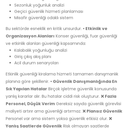
Sezonluk yoğunluk analizi
Geçici güvenlik hizmeti planlaması
Misafir güvenliği odaklı sistem
Bu sektörde esneklik en kritik unsurdur.
• Etkinlik ve
Organizasyon Alanları
Konser güvenliği, fuar güvenliği
ve etkinlik alanları güvenliği kapsamında:
Kalabalık yoğunluğu analizi
Giriş çıkış akış planı
Acil durum senaryoları
Etkinlik güvenliği kiralama hizmeti tamamen danışmanlık
planına göre şekillenir.
• Güvenlik Danışmanlığında En
Sık Yapılan Hatalar
Birçok işletme güvenlik konusunda
yanlış kararlar alır. Bu hatalar ciddi risk oluşturur.
❌ Fazla
Personel, Düşük Verim
Gereksiz sayıda güvenlik görevlisi
maliyeti artırır ama güvenliği artırmaz.
❌ Plansız Güvenlik
Personel var ama sistem yoksa güvenlik etkisiz olur.
❌
Yanlış Saatlerde Güvenlik
Risk olmayan saatlerde