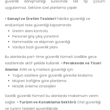
güvenlik danışmanlığı sürecinde tek tip çözüm
uygulanmaz. Sektöre özel planlama yapılır.
• Sanayi ve Üretim Tesisleri
Fabrika güvenliği ve
endüstriyel tesis güvenliği kapsamında:
Üretim alanı kontrolü
Personel giriş çıkış yönetimi
Hammadde ve ekipman güvenliği
Vardiya bazlı güvenlik planı
Bu alanlarda part-time güvenlik hizmeti özellikle gece
saatlerinde aktif şekilde kullanılır.
• Perakende ve Ticari
Alanlar
AVM ve iş merkezi güvenliği için:
Yoğun saatlere göre güvenlik görevlisi kiralama
Müşteri trafiğine göre planlama
Hırsızlık önleme stratejileri
Saatlik güvenlik hizmeti bu alanlarda maksimum verim
sağlar.
• Turizm ve Konaklama Sektörü
Otel güvenliği
ve turizm tesisleri güvenliğinde: