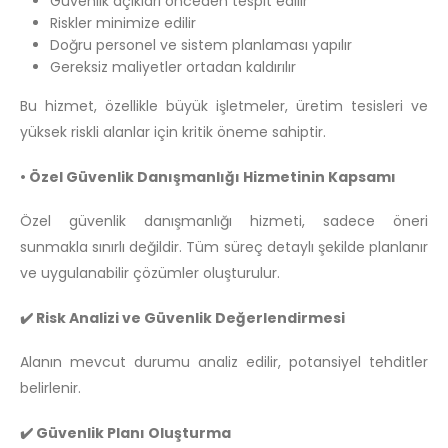
Güvenlik açıkları önceden tespit edilir
Riskler minimize edilir
Doğru personel ve sistem planlaması yapılır
Gereksiz maliyetler ortadan kaldırılır
Bu hizmet, özellikle büyük işletmeler, üretim tesisleri ve
yüksek riskli alanlar için kritik öneme sahiptir.
• Özel Güvenlik Danışmanlığı Hizmetinin Kapsamı
Özel güvenlik danışmanlığı hizmeti, sadece öneri
sunmakla sınırlı değildir. Tüm süreç detaylı şekilde planlanır
ve uygulanabilir çözümler oluşturulur.
✔️ Risk Analizi ve Güvenlik Değerlendirmesi
Alanın mevcut durumu analiz edilir, potansiyel tehditler
belirlenir.
✔️ Güvenlik Planı Oluşturma