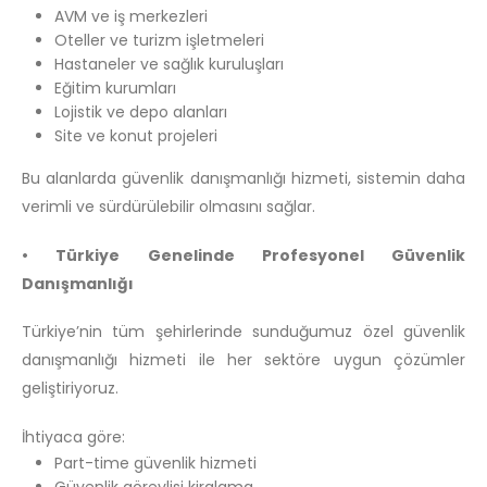
AVM ve iş merkezleri
Oteller ve turizm işletmeleri
Hastaneler ve sağlık kuruluşları
Eğitim kurumları
Lojistik ve depo alanları
Site ve konut projeleri
Bu alanlarda güvenlik danışmanlığı hizmeti, sistemin daha
verimli ve sürdürülebilir olmasını sağlar.
• Türkiye Genelinde Profesyonel Güvenlik
Danışmanlığı
Türkiye’nin tüm şehirlerinde sunduğumuz özel güvenlik
danışmanlığı hizmeti ile her sektöre uygun çözümler
geliştiriyoruz.
İhtiyaca göre:
Part-time güvenlik hizmeti
Güvenlik görevlisi kiralama