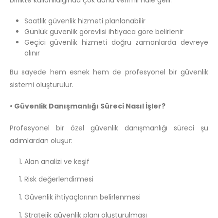
birlikte kullanıldığında çok daha verimli hale gelir.
Saatlik güvenlik hizmeti planlanabilir
Günlük güvenlik görevlisi ihtiyaca göre belirlenir
Geçici güvenlik hizmeti doğru zamanlarda devreye
alınır
Bu sayede hem esnek hem de profesyonel bir güvenlik
sistemi oluşturulur.
• Güvenlik Danışmanlığı Süreci Nasıl İşler?
Profesyonel bir özel güvenlik danışmanlığı süreci şu
adımlardan oluşur:
Alan analizi ve keşif
Risk değerlendirmesi
Güvenlik ihtiyaçlarının belirlenmesi
Stratejik güvenlik planı oluşturulması