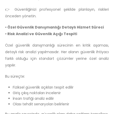
👉 Güvenliğinizi profesyonel şekilde planlayın, riskleri
önceden yönetin.
• Özel Güvenlik Danışmanlığı Detaylı Hizmet Süreci
• Risk Analizi ve Güvenlik Açığı Tespiti
Özel güvenlik danışmanlığı sürecinin en kritik aşaması,
detaylı risk analizi yapılmasıdır. Her alanın güvenlik ihtiyacı
farklı olduğu için standart çözümler yerine özel analiz
yapılır.
Bu süreçte:
Fiziksel güvenlik açıkları tespit edilir
Giriş çıkış noktaları incelenir
İnsan trafiği analiz edilir
Olası tehdit senaryoları belirlenir
Bu analiz sayesinde, güvenlik planı daha sağlam temellere