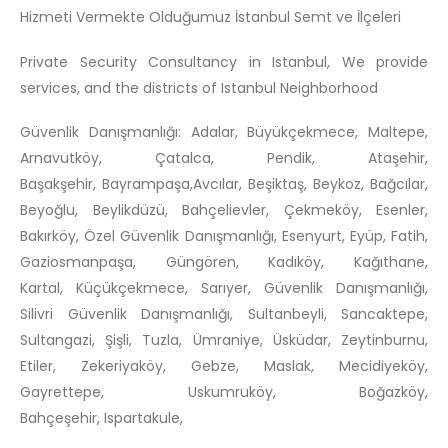
Hizmeti Vermekte Olduğumuz İstanbul Semt ve İlçeleri
Private Security Consultancy in Istanbul, We provide
services, and the districts of Istanbul Neighborhood
Güvenlik Danışmanlığı: Adalar, Büyükçekmece, Maltepe,
Arnavutköy, Çatalca, Pendik, Ataşehir,
Başakşehir, Bayrampaşa,Avcılar, Beşiktaş, Beykoz, Bağcılar,
Beyoğlu, Beylikdüzü, Bahçelievler, Çekmeköy, Esenler,
Bakırköy, Özel Güvenlik Danışmanlığı, Esenyurt, Eyüp, Fatih,
Gaziosmanpaşa, Güngören, Kadıköy, Kağıthane,
Kartal, Küçükçekmece, Sarıyer, Güvenlik Danışmanlığı,
Silivri Güvenlik Danışmanlığı, Sultanbeyli, Sancaktepe,
Sultangazi, Şişli, Tuzla, Ümraniye, Üsküdar, Zeytinburnu,
Etiler, Zekeriyaköy, Gebze, Maslak, Mecidiyeköy,
Gayrettepe, Uskumruköy, Boğazköy,
Bahçeşehir, Ispartakule,