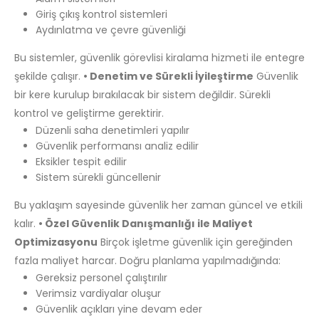
Giriş çıkış kontrol sistemleri
Aydınlatma ve çevre güvenliği
Bu sistemler, güvenlik görevlisi kiralama hizmeti ile entegre
şekilde çalışır.
• Denetim ve Sürekli İyileştirme
Güvenlik
bir kere kurulup bırakılacak bir sistem değildir. Sürekli
kontrol ve geliştirme gerektirir.
Düzenli saha denetimleri yapılır
Güvenlik performansı analiz edilir
Eksikler tespit edilir
Sistem sürekli güncellenir
Bu yaklaşım sayesinde güvenlik her zaman güncel ve etkili
kalır.
• Özel Güvenlik Danışmanlığı ile Maliyet
Optimizasyonu
Birçok işletme güvenlik için gereğinden
fazla maliyet harcar. Doğru planlama yapılmadığında:
Gereksiz personel çalıştırılır
Verimsiz vardiyalar oluşur
Güvenlik açıkları yine devam eder