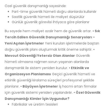
Özel güvenlik danışmanlığı sayesinde:
Part-time güvenlik hizmeti doğru alanlarda kullanılır
Saatlik güvenlik hizmeti ile maliyet düşürülür
Günlük güvenlik görevlisi ihtiyaca göre planlanır
Bu sayede hem maliyet azalır hem de güvenlik artar.
• Sık
Tercih Edilen Güvenlik Danışmanlığı Senaryoları
•
Yeni Açılan İşletmeler
Yeni kurulan işletmelerde baştan
doğru güvenlik planı oluşturmak kritik öneme sahiptir.
•
Mevcut Güvenliği Yetersiz Olan Alanlar
Güvenlik
hizmeti olmasına rağmen sorun yaşanan alanlarda
danışmanlık ile sistem yeniden kurulur.
• Etkinlik ve
Organizasyon Planlaması
Geçici güvenlik hizmeti ve
etkinlik güvenliği kiralama süreçleri profesyonel şekilde
planlanır.
• Büyüyen İşletmeler
İş hacmi artan firmalar
için güvenlik sistemi yeniden yapılandırılır.
• Özel Güvenlik
Danışmanlığı Kimler İçin Uygundur?
Fabrikalar ve üretim tesisleri