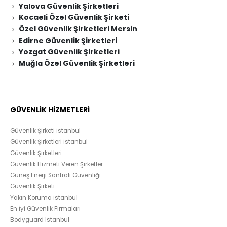
Yalova Güvenlik Şirketleri
Kocaeli Özel Güvenlik Şirketi
Özel Güvenlik Şirketleri Mersin
Edirne Güvenlik Şirketleri
Yozgat Güvenlik Şirketleri
Muğla Özel Güvenlik Şirketleri
GÜVENLİK HİZMETLERİ
Güvenlik Şirketi İstanbul
Güvenlik Şirketleri İstanbul
Güvenlik Şirketleri
Güvenlik Hizmeti Veren Şirketler
Güneş Enerji Santrali Güvenliği
Güvenlik Şirketi
Yakın Koruma İstanbul
En İyi Güvenlik Firmaları
Bodyguard Istanbul