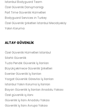
Istanbul Bodyguard Team
Özel Güvenlik Danışmanlığı
Part Time Güvenlik Hizmetleri
Bodyguard Services in Turkey
Özel Güvenlik Şirketleri İstanbul Mecidiyeköy
Yakın Koruma
ALTAY GÜVENLİK
Özel Güvenlik Hizmetleri İstanbul
Silahlı Güvenlik
Tuzla Pendik Güvenlik İş İlanları
Büyükçekmece Güvenlik Şirketleri
Esenler Güvenlik İş İlanları
Yozgat Güvenlik Görevlisi İş İlanları
İstanbul Yakın Koruma İş İlanları
Bayan Güvenlik İş İlanları Anadolu Yakası
Özel güvenlik iş ilanı
Güvenlik İş İlanı Anadolu Yakası
Güvenlik İş İlanı Avrupa Yakası