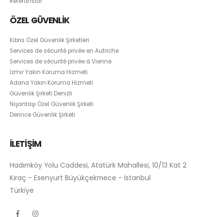
Referanslar
ÖZEL GÜVENLİK
Kıbrıs Özel Güvenlik Şirketleri
Services de sécurité privée en Autriche
Services de sécurité privée à Vienne
İzmir Yakın Koruma Hizmeti
Adana Yakın Koruma Hizmeti
Güvenlik Şirketi Denizli
Nişantaşı Özel Güvenlik Şirketi
Derince Güvenlik Şirketi
İLETİŞİM
Hadımköy Yolu Caddesi, Atatürk Mahallesi, 10/13 Kat 2
Kıraç - Esenyurt Büyükçekmece - İstanbul
Türkiye