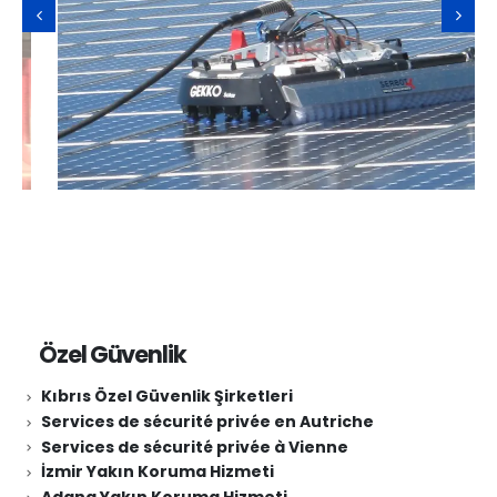
Özel Güvenlik
Kıbrıs Özel Güvenlik Şirketleri
Services de sécurité privée en Autriche
Services de sécurité privée à Vienne
İzmir Yakın Koruma Hizmeti