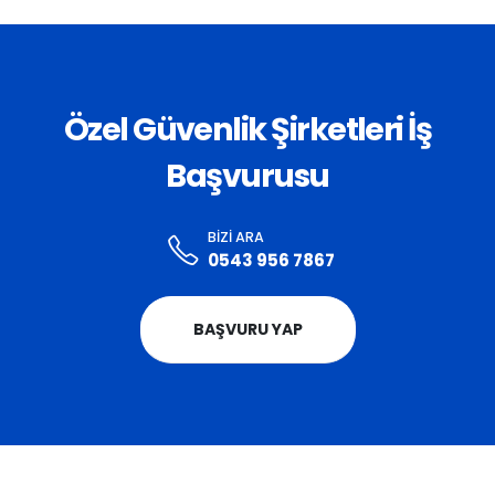
Özel Güvenlik Şirketleri İş
Başvurusu
BIZI ARA
0543 956 7867
BAŞVURU YAP