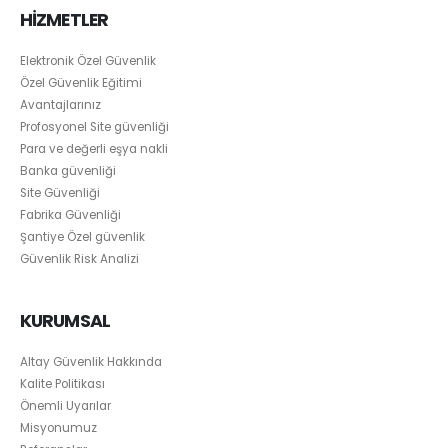
HİZMETLER
Elektronik Özel Güvenlik
Özel Güvenlik Eğitimi
Avantajlarınız
Profosyonel Site güvenliği
Para ve değerli eşya nakli
Banka güvenliği
Site Güvenliği
Fabrika Güvenliği
Şantiye Özel güvenlik
Güvenlik Risk Analizi
KURUMSAL
Altay Güvenlik Hakkında
Kalite Politikası
Önemli Uyarılar
Misyonumuz