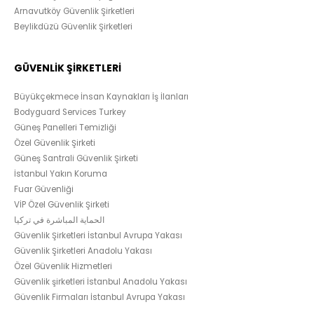
Arnavutköy Güvenlik Şirketleri
Beylikdüzü Güvenlik Şirketleri
GÜVENLİK ŞİRKETLERİ
Büyükçekmece İnsan Kaynakları İş İlanları
Bodyguard Services Turkey
Güneş Panelleri Temizliği
Özel Güvenlik Şirketi
Güneş Santrali Güvenlik Şirketi
İstanbul Yakın Koruma
Fuar Güvenliği
VİP Özel Güvenlik Şirketi
الحماية المباشرة في تركيا
Güvenlik Şirketleri İstanbul Avrupa Yakası
Güvenlik Şirketleri Anadolu Yakası
Özel Güvenlik Hizmetleri
Güvenlik şirketleri İstanbul Anadolu Yakası
Güvenlik Firmaları İstanbul Avrupa Yakası