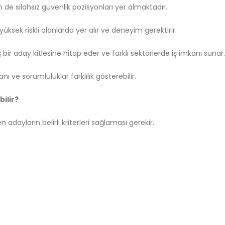
m de silahsız güvenlik pozisyonları yer almaktadır.
a yüksek riskli alanlarda yer alır ve deneyim gerektirir.
iş bir aday kitlesine hitap eder ve farklı sektörlerde iş imkanı sunar.
nı ve sorumluluklar farklılık gösterebilir.
bilir?
 adayların belirli kriterleri sağlaması gerekir.