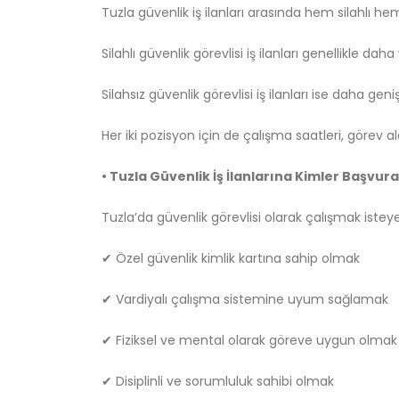
Tuzla güvenlik iş ilanları arasında hem silahlı he
Silahlı güvenlik görevlisi iş ilanları genellikle dah
Silahsız güvenlik görevlisi iş ilanları ise daha gen
Her iki pozisyon için de çalışma saatleri, görev ala
• Tuzla Güvenlik İş İlanlarına Kimler Başvura
Tuzla’da güvenlik görevlisi olarak çalışmak isteyen
✔ Özel güvenlik kimlik kartına sahip olmak
✔ Vardiyalı çalışma sistemine uyum sağlamak
✔ Fiziksel ve mental olarak göreve uygun olmak
✔ Disiplinli ve sorumluluk sahibi olmak