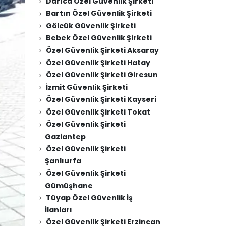
Darıca Özel Güvenlik Şirketi
Bartın Özel Güvenlik Şirketi
Gölcük Güvenlik Şirketi
Bebek Özel Güvenlik Şirketi
Özel Güvenlik Şirketi Aksaray
Özel Güvenlik Şirketi Hatay
Özel Güvenlik Şirketi Giresun
İzmit Güvenlik Şirketi
Özel Güvenlik Şirketi Kayseri
Özel Güvenlik Şirketi Tokat
Özel Güvenlik Şirketi
Gaziantep
Özel Güvenlik Şirketi
Şanlıurfa
Özel Güvenlik Şirketi
Gümüşhane
Tüyap Özel Güvenlik İş
İlanları
Özel Güvenlik Şirketi Erzincan