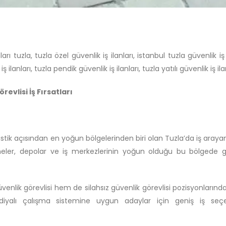
nları tuzla, tuzla özel güvenlik iş ilanları, istanbul tuzla güvenlik iş 
ş ilanları, tuzla pendik güvenlik iş ilanları, tuzla yatılı güvenlik iş ila
revlisi İş Fırsatları
ojistik açısından en yoğun bölgelerinden biri olan Tuzla’da iş arayan
saneler, depolar ve iş merkezlerinin yoğun olduğu bu bölgede g
üvenlik görevlisi hem de silahsız güvenlik görevlisi pozisyonlarınd
ardiyalı çalışma sistemine uygun adaylar için geniş iş seçe