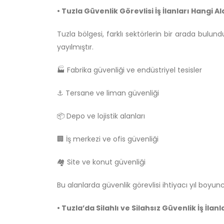
• Tuzla Güvenlik Görevlisi İş İlanları Hangi 
Tuzla bölgesi, farklı sektörlerin bir arada bulund
yayılmıştır.
🏭 Fabrika güvenliği ve endüstriyel tesisler
⚓ Tersane ve liman güvenliği
📦 Depo ve lojistik alanları
🏢 İş merkezi ve ofis güvenliği
🏘️ Site ve konut güvenliği
Bu alanlarda güvenlik görevlisi ihtiyacı yıl boy
• Tuzla’da Silahlı ve Silahsız Güvenlik İş İlanl