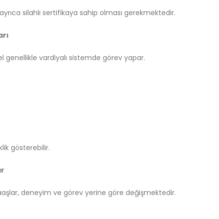
 ayrıca silahlı sertifikaya sahip olması gerekmektedir.
arı
el genellikle vardiyalı sistemde görev yapar.
ik gösterebilir.
ar
aaşlar, deneyim ve görev yerine göre değişmektedir.