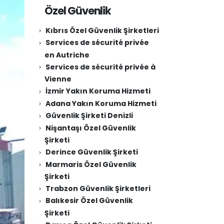
Özel Güvenlik
Kıbrıs Özel Güvenlik Şirketleri
Services de sécurité privée
en Autriche
Services de sécurité privée à
Vienne
İzmir Yakın Koruma Hizmeti
Adana Yakın Koruma Hizmeti
Güvenlik Şirketi Denizli
Nişantaşı Özel Güvenlik
Şirketi
Derince Güvenlik Şirketi
Marmaris Özel Güvenlik
Şirketi
Trabzon Güvenlik Şirketleri
Balıkesir Özel Güvenlik
Şirketi