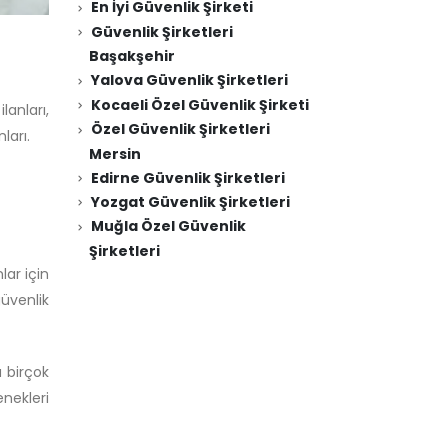
En İyi Güvenlik Şirketi
Güvenlik Şirketleri
Başakşehir
Yalova Güvenlik Şirketleri
Kocaeli Özel Güvenlik Şirketi
ilanları,
Özel Güvenlik Şirketleri
nları.
Mersin
Edirne Güvenlik Şirketleri
Yozgat Güvenlik Şirketleri
Muğla Özel Güvenlik
Şirketleri
lar için
üvenlik
a birçok
nekleri