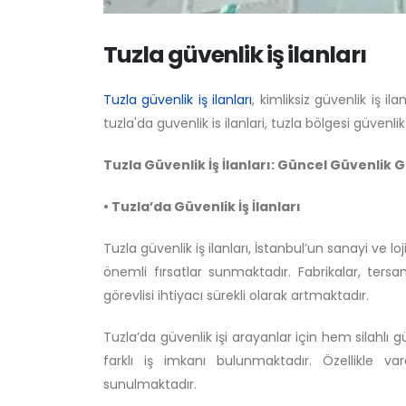
Tuzla güvenlik iş ilanları
Tuzla güvenlik iş ilanları
, kimliksiz güvenlik iş ila
tuzla'da guvenlik is ilanlari, tuzla bölgesi güvenlik i
Tuzla Güvenlik İş İlanları: Güncel Güvenlik Gö
• Tuzla’da Güvenlik İş İlanları
Tuzla güvenlik iş ilanları, İstanbul’un sanayi ve l
önemli fırsatlar sunmaktadır. Fabrikalar, ter
görevlisi ihtiyacı sürekli olarak artmaktadır.
Tuzla’da güvenlik işi arayanlar için hem silahlı g
farklı iş imkanı bulunmaktadır. Özellikle v
sunulmaktadır.