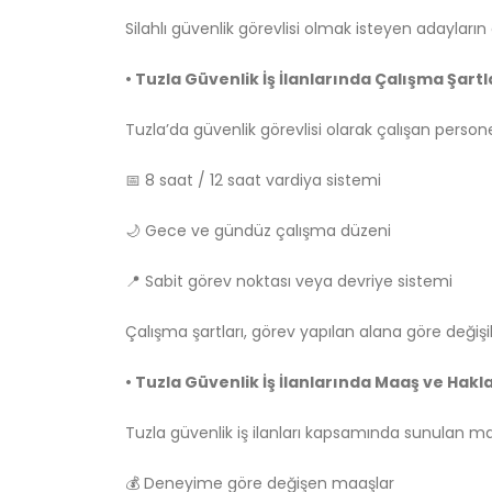
Silahlı güvenlik görevlisi olmak isteyen adayların
• Tuzla Güvenlik İş İlanlarında Çalışma Şartl
Tuzla’da güvenlik görevlisi olarak çalışan person
📅 8 saat / 12 saat vardiya sistemi
🌙 Gece ve gündüz çalışma düzeni
📍 Sabit görev noktası veya devriye sistemi
Çalışma şartları, görev yapılan alana göre değişikl
• Tuzla Güvenlik İş İlanlarında Maaş ve Hakl
Tuzla güvenlik iş ilanları kapsamında sunulan m
💰 Deneyime göre değişen maaşlar