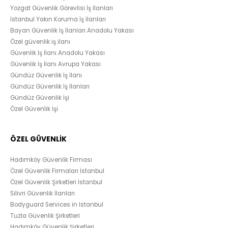
Yozgat Güvenlik Görevlisi İş İlanları
İstanbul Yakın Koruma İş İlanları
Bayan Güvenlik İş İlanları Anadolu Yakası
Özel güvenlik iş ilanı
Güvenlik İş İlanı Anadolu Yakası
Güvenlik İş İlanı Avrupa Yakası
Gündüz Güvenlik İş İlanı
Gündüz Güvenlik İş İlanları
Gündüz Güvenlik İşi
Özel Güvenlik İşi
ÖZEL GÜVENLİK
Hadımköy Güvenlik Firması
Özel Güvenlik Firmaları İstanbul
Özel Güvenlik Şirketleri İstanbul
Silivri Güvenlik İlanları
Bodyguard Services in Istanbul
Tuzla Güvenlik Şirketleri
Hadımköy Güvenlik Şirketleri