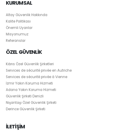
KURUMSAL
Altay Güvenlik Hakkında
Kalite Politikası
Önemli Uyarılar
Misyonumuz
Referanslar
ÖZEL GÜVENLİK
Kıbrıs Özel Güvenlik Şirketleri
Services de sécurité privée en Autriche
Services de sécurité privée à Vienne
İzmir Yakın Koruma Hizmeti
Adana Yakın Koruma Hizmeti
Güvenlik Şirketi Denizli
Nişantaşı Özel Güvenlik Şirketi
Derince Güvenlik Şirketi
İLETİŞİM