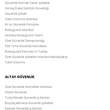
Güvenlik Hizmeti Veren Şirketler
Güneş Enerji Santrali Güvenliği
Güvenlik Şirketi
Yakın Koruma İstanbul
En İyi Güvenlik Firmaları
Bodyguard Istanbul
Istanbul Bodyguard Team
Özel Güvenlik Danışmanlığı
Part Time Güvenlik Hizmetleri
Bodyguard Services in Turkey
Özel Güvenlik Şirketleri İstanbul Mecidiyeköy
Yakın Koruma
ALTAY GÜVENLİK
Özel Güvenlik Hizmetleri İstanbul
Silahlı Güvenlik
Tuzla Pendik Güvenlik İş İlanları
Büyükçekmece Güvenlik Şirketleri
Esenler Güvenlik İş İlanları