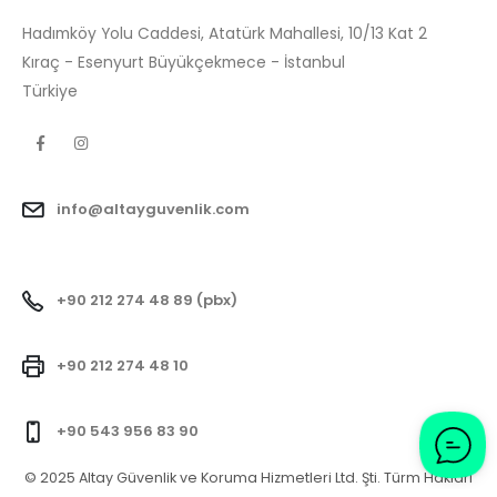
Hadımköy Yolu Caddesi, Atatürk Mahallesi, 10/13 Kat 2
Kıraç - Esenyurt Büyükçekmece - İstanbul
Türkiye
info@altayguvenlik.com
+90 212 274 48 89 (pbx)
+90 212 274 48 10
+90 543 956 83 90
© 2025 Altay Güvenlik ve Koruma Hizmetleri Ltd. Şti. Türm Hakları