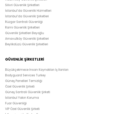
Silivri Güvenlik Şirketleri
İstanbul’da Güvenlik Hizmetleri
İstanbul’da Güvenlik Şirketleri
Rüzgar Santrali Güvenliği
Rami Güvenlik Şirketleri
Güvenlik Şirketleri Beyoğlu
Arnavutköy Güvenlik Şirketleri
Beylikdüzü Güvenlik Şirketleri
GÜVENLİK ŞİRKETLERİ
Büyükçekmece İnsan Kaynakları İş İlanları
Bodyguard Services Turkey
Güneş Panelleri Temizliği
Özel Güvenlik Şirketi
Güneş Santrali Güvenlik Şirketi
İstanbul Yakın Koruma
Fuar Güvenliği
VİP Özel Güvenlik Şirketi