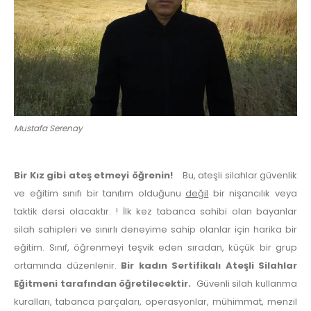
Mustafa Serenay
Bir Kız gibi ateş etmeyi öğrenin!
Bu, ateşli silahlar güvenlik
ve eğitim sınıfı bir tanıtım olduğunu
değil
bir nişancılık veya
taktik dersi olacaktır. ! İlk kez tabanca sahibi olan bayanlar
silah sahipleri ve sınırlı deneyime sahip olanlar için harika bir
eğitim. Sınıf, öğrenmeyi teşvik eden sıradan, küçük bir grup
ortamında düzenlenir.
Bir kadın Sertifikalı Ateşli Silahlar
Eğitmeni tarafından öğretilecektir.
Güvenli silah kullanma
kuralları, tabanca parçaları, operasyonlar, mühimmat, menzil