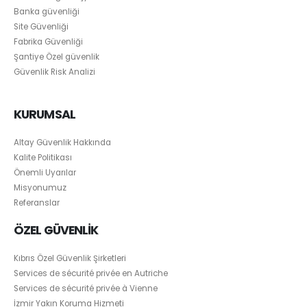
Banka güvenliği
Site Güvenliği
Fabrika Güvenliği
Şantiye Özel güvenlik
Güvenlik Risk Analizi
KURUMSAL
Altay Güvenlik Hakkında
Kalite Politikası
Önemli Uyarılar
Misyonumuz
Referanslar
ÖZEL GÜVENLİK
Kıbrıs Özel Güvenlik Şirketleri
Services de sécurité privée en Autriche
Services de sécurité privée à Vienne
İzmir Yakın Koruma Hizmeti