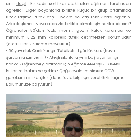
sınıfı
değil
. Bir kadın sertifikalı ateşli silah eğitmeni tarafından
öğretildi. Diğer bayanlarla birlikte küçük bir grup ortamında
tüfek taşıma, tüfek atışı, bakım ve atış tekniklerini öğrenin.
Arkadaşlarınız veya ailenizle birlikte almak için harika bir sınıf!
Öğrenciler 50'den fazla mermi, göz / kulak koruması ve
minimum 0,22 mm kalibrelik tüfek getirmekten sorumludur
(ateşli silah kiralama mevcuttur).
• 50 yuvarlak Canlı Yangın Tatbikatı • 1 günlük kurs (hava
şartlarına izin verilir) • Ateşli silahlara yeni başlayanlar için
harika • Öğrenmeyi artırmak için eğitime elverişli • Güvenli
kullanım, bakım ve çekim • Çoğu eyalet minimum CCW
gereksinimini karşılar (daha fazla bilgi için yerel Gizli Taşıma
Bölümünüze başvurun)