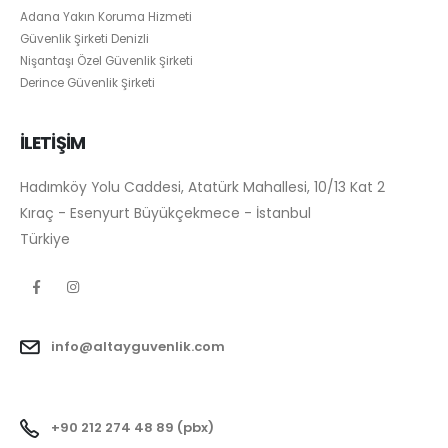
Adana Yakın Koruma Hizmeti
Güvenlik Şirketi Denizli
Nişantaşı Özel Güvenlik Şirketi
Derince Güvenlik Şirketi
İLETİŞİM
Hadımköy Yolu Caddesi, Atatürk Mahallesi, 10/13 Kat 2
Kıraç - Esenyurt Büyükçekmece - İstanbul
Türkiye
info@altayguvenlik.com
+90 212 274 48 89 (pbx)