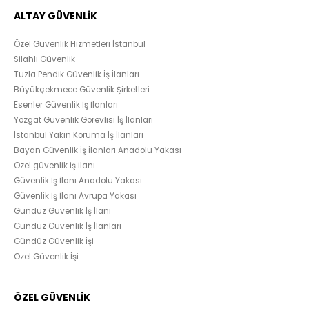
ALTAY GÜVENLİK
Özel Güvenlik Hizmetleri İstanbul
Silahlı Güvenlik
Tuzla Pendik Güvenlik İş İlanları
Büyükçekmece Güvenlik Şirketleri
Esenler Güvenlik İş İlanları
Yozgat Güvenlik Görevlisi İş İlanları
İstanbul Yakın Koruma İş İlanları
Bayan Güvenlik İş İlanları Anadolu Yakası
Özel güvenlik iş ilanı
Güvenlik İş İlanı Anadolu Yakası
Güvenlik İş İlanı Avrupa Yakası
Gündüz Güvenlik İş İlanı
Gündüz Güvenlik İş İlanları
Gündüz Güvenlik İşi
Özel Güvenlik İşi
ÖZEL GÜVENLİK