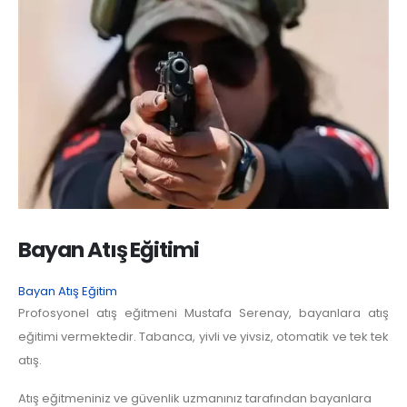
Bayan Atış Eğitimi
Bayan Atış Eğitim
Profosyonel atış eğitmeni Mustafa Serenay, bayanlara atış
eğitimi vermektedir. Tabanca, yivli ve yivsiz, otomatik ve tek tek
atış.
Atış eğitmeniniz ve güvenlik uzmanınız tarafından bayanlara