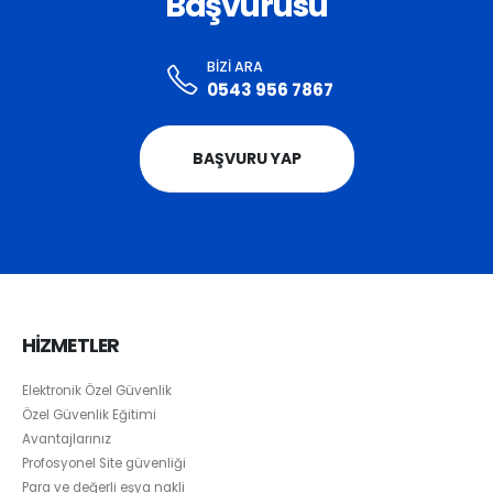
Başvurusu
BIZI ARA
0543 956 7867
BAŞVURU YAP
HİZMETLER
Elektronik Özel Güvenlik
Özel Güvenlik Eğitimi
Avantajlarınız
Profosyonel Site güvenliği
Para ve değerli eşya nakli