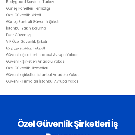
Bodyguard Services Turkey
Güneş Panelleri Temizliği
Özel Güvenlik Şirketi
Güneş Santrali Güvenlik Şirketi
İstanbul Yakın Koruma
Fuar Güvenliği
VİP Özel Güvenlik Şirketi
الحماية المباشرة في تركيا
Güvenlik Şirketleri İstanbul Avrupa Yakası
Güvenlik Şirketleri Anadolu Yakası
Özel Güvenlik Hizmetleri
Güvenlik şirketleri İstanbul Anadolu Yakası
Güvenlik Firmaları İstanbul Avrupa Yakası
Özel Güvenlik Şirketleri İş