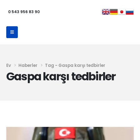
0 543 956 83 90
Ev
Haberler
Tag -
Gaspa karşı tedbirler
Gaspa karşı tedbirler