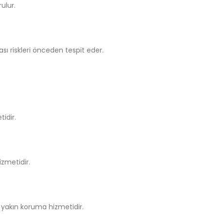
ulur.
ası riskleri önceden tespit eder.
idir.
zmetidir.
yakın koruma hizmetidir.