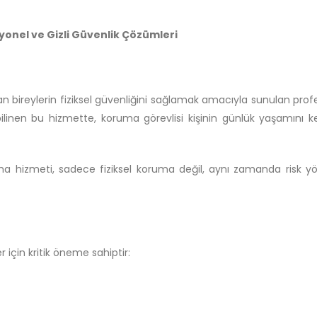
onel ve Gizli Güvenlik Çözümleri
an bireylerin fiziksel güvenliğini sağlamak amacıyla sunulan pro
ilinen bu hizmette, koruma görevlisi kişinin günlük yaşamını ke
 hizmeti, sadece fiziksel koruma değil, aynı zamanda risk yö
r için kritik öneme sahiptir: