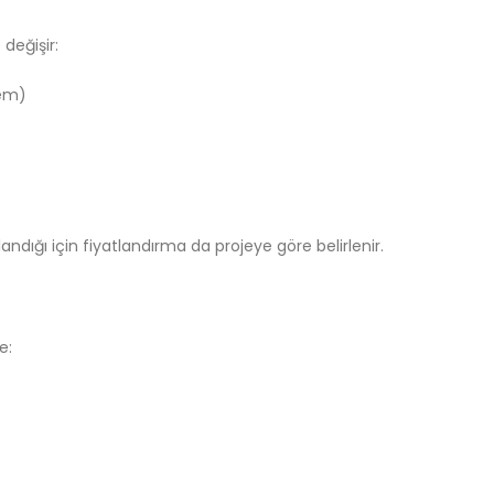
değişir:
nem)
ndığı için fiyatlandırma da projeye göre belirlenir.
e: