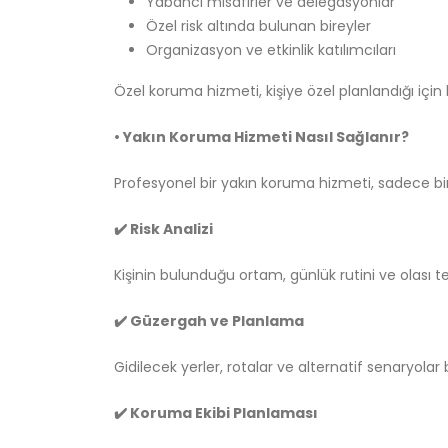
Yabancı misafirler ve delegasyonlar
Özel risk altında bulunan bireyler
Organizasyon ve etkinlik katılımcıları
Özel koruma hizmeti, kişiye özel planlandığı için
• Yakın Koruma Hizmeti Nasıl Sağlanır?
Profesyonel bir yakın koruma hizmeti, sadece bi
✔️ Risk Analizi
Kişinin bulunduğu ortam, günlük rutini ve olası teh
✔️ Güzergah ve Planlama
Gidilecek yerler, rotalar ve alternatif senaryolar b
✔️ Koruma Ekibi Planlaması