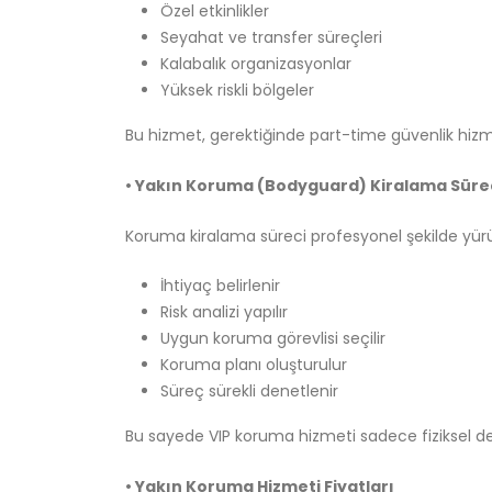
Özel etkinlikler
Seyahat ve transfer süreçleri
Kalabalık organizasyonlar
Yüksek riskli bölgeler
Bu hizmet, gerektiğinde part-time güvenlik hiz
• Yakın Koruma (Bodyguard) Kiralama Süre
Koruma kiralama süreci profesyonel şekilde yürü
İhtiyaç belirlenir
Risk analizi yapılır
Uygun koruma görevlisi seçilir
Koruma planı oluşturulur
Süreç sürekli denetlenir
Bu sayede VIP koruma hizmeti sadece fiziksel değ
• Yakın Koruma Hizmeti Fiyatları