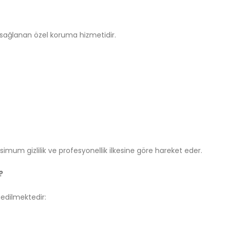
n sağlanan özel koruma hizmetidir.
mum gizlilik ve profesyonellik ilkesine göre hareket eder.
?
 edilmektedir: