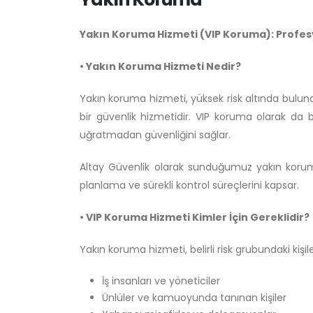
Yakın Koruma Hizmeti (VIP Koruma): Profesy
• Yakın Koruma Hizmeti Nedir?
Yakın koruma hizmeti, yüksek risk altında bulun
bir güvenlik hizmetidir. VIP koruma olarak da b
uğratmadan güvenliğini sağlar.
Altay Güvenlik olarak sunduğumuz yakın koruma
planlama ve sürekli kontrol süreçlerini kapsar.
• VIP Koruma Hizmeti Kimler İçin Gereklidir?
Yakın koruma hizmeti, belirli risk grubundaki kişile
İş insanları ve yöneticiler
Ünlüler ve kamuoyunda tanınan kişiler