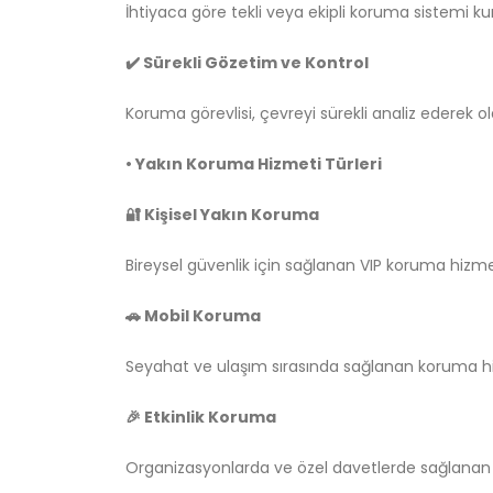
İhtiyaca göre tekli veya ekipli koruma sistemi kur
✔️ Sürekli Gözetim ve Kontrol
Koruma görevlisi, çevreyi sürekli analiz ederek ol
• Yakın Koruma Hizmeti Türleri
🔐 Kişisel Yakın Koruma
Bireysel güvenlik için sağlanan VIP koruma hizmet
🚗 Mobil Koruma
Seyahat ve ulaşım sırasında sağlanan koruma hi
🎉 Etkinlik Koruma
Organizasyonlarda ve özel davetlerde sağlanan 