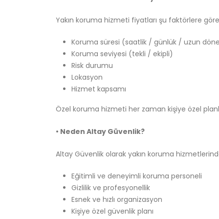
Yakın koruma hizmeti fiyatları şu faktörlere göre 
Koruma süresi (saatlik / günlük / uzun dö
Koruma seviyesi (tekli / ekipli)
Risk durumu
Lokasyon
Hizmet kapsamı
Özel koruma hizmeti her zaman kişiye özel planla
• Neden Altay Güvenlik?
Altay Güvenlik olarak yakın koruma hizmetlerind
Eğitimli ve deneyimli koruma personeli
Gizlilik ve profesyonellik
Esnek ve hızlı organizasyon
Kişiye özel güvenlik planı