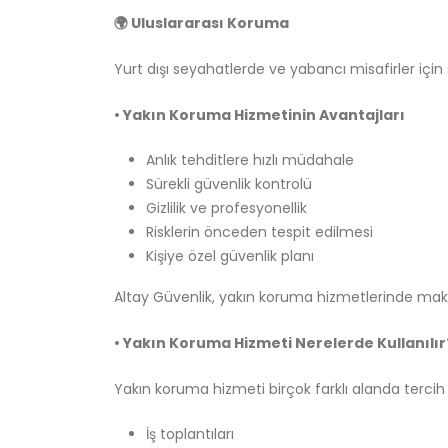
🌍 Uluslararası Koruma
Yurt dışı seyahatlerde ve yabancı misafirler içi
• Yakın Koruma Hizmetinin Avantajları
Anlık tehditlere hızlı müdahale
Sürekli güvenlik kontrolü
Gizlilik ve profesyonellik
Risklerin önceden tespit edilmesi
Kişiye özel güvenlik planı
Altay Güvenlik, yakın koruma hizmetlerinde maksi
• Yakın Koruma Hizmeti Nerelerde Kullanılır
Yakın koruma hizmeti birçok farklı alanda tercih
İş toplantıları