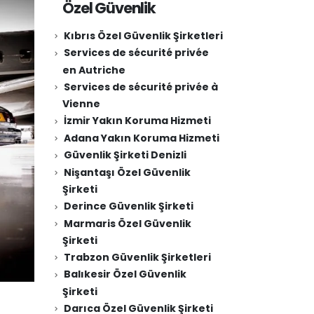
Özel Güvenlik
Kıbrıs Özel Güvenlik Şirketleri
Services de sécurité privée
en Autriche
Services de sécurité privée à
Vienne
İzmir Yakın Koruma Hizmeti
Adana Yakın Koruma Hizmeti
Güvenlik Şirketi Denizli
Nişantaşı Özel Güvenlik
Şirketi
Derince Güvenlik Şirketi
Marmaris Özel Güvenlik
Şirketi
Trabzon Güvenlik Şirketleri
Balıkesir Özel Güvenlik
Şirketi
Darıca Özel Güvenlik Şirketi