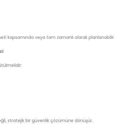
meti kapsamında veya tam zamanlı olarak planlanabilir.
ci
tülmelidir:
il, stratejik bir güvenlik çözümüne dönüşür.