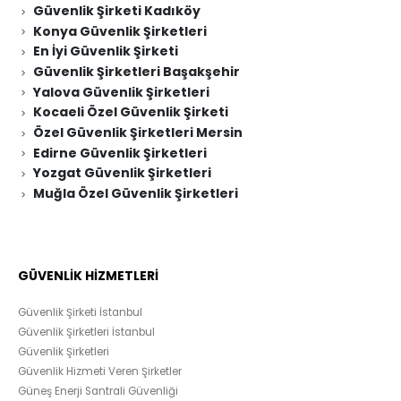
Güvenlik Şirketi Kadıköy
Konya Güvenlik Şirketleri
En İyi Güvenlik Şirketi
Güvenlik Şirketleri Başakşehir
Yalova Güvenlik Şirketleri
Kocaeli Özel Güvenlik Şirketi
Özel Güvenlik Şirketleri Mersin
Edirne Güvenlik Şirketleri
Yozgat Güvenlik Şirketleri
Muğla Özel Güvenlik Şirketleri
GÜVENLİK HİZMETLERİ
Güvenlik Şirketi İstanbul
Güvenlik Şirketleri İstanbul
Güvenlik Şirketleri
Güvenlik Hizmeti Veren Şirketler
Güneş Enerji Santrali Güvenliği