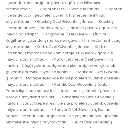
ilçesinde konut projeleri güvenlik görevlisi ihtiyacını
artırmaktadır. • Güngören Özel Güvenlik İş İlanları Güngören
ilçesinde ticari işletmeler güvenlik hizmetlerine ihtiyaç
duymaktadır. • Kadıköy Özel Güvenlik İş İlanları Kadıköy
ilçesinde alışveriş merkezleri ve işletmeler güvenlik görevlisi
ihtiyacına sahiptir. • Kağıthane Özel Güvenlik İş İlanları
Kağıthane ilçesinde iş merkezleri güvenlik hizmetlerine ihtiyaç
duymaktadır. • Kartal Özel Güvenlik İş İlanları Kartal
ilçesinde iş merkezleri ve konut projeleri güvenlik görevlisi
ihtiyacını artırmaktadır. • Küçükçekmece Özel Güvenlik İş
İlanları Küçükçekmece ilçesinde site projeleri ve işletmeler
güvenlik görevlisi ihtiyacına sahiptir. • Maltepe Özel Güvenlik
İş İlanları Maltepe ilçesinde konut projeleri güvenlik görevlisi
ihtiyacını artırmaktadır. • Pendik Özel Güvenlik İş İlanları
Pendik ilçesinde sanayi tesisleri ve ticari işletmeler güvenlik
görevlisi ihtiyacına sahiptir. • Sancaktepe Özel Güvenlik İş
İlanları Sancaktepe ilçesinde site projeleri güvenlik görevlisi
ihtiyacını artırmaktadır. • Sarıyer Özel Güvenlik İş İlanları
Sarıyer ilçesinde villa projeleri ve site yaşam alanları güvenlik
hizmetlerine ihtiyaç duymaktadır. • Silivri Özel Güvenlik İş