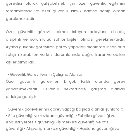
görevlisi olarak çalışabilmek için özel güvenlik eğitimini
tamamlamak ve özel güvenlik kimlik kartına sahip olmak
gerekmektedir.
Özel güvenlik görevlisi olmak isteyen adayların dikkatli,
disiplinli ve sorumluluk sahibi kişiler olması gerekmektedir.
Ayrıca güvenlik görevlileri görev yaptıkları alanlarda insanlarla
iletişim kurabilen ve kriz durumlarında doğru karar verebilen
kişiler olmalıdır.
• Güvenlik Görevlilerinin Çalışma Alanları
Özel güvenlik görevlileri birçok farklı alanda görev
yapabilmektedir. Güvenlik sektöründe çalışma alanları
oldukça geniştir.
Güvenlik görevlilerinin görev yaptığı başlıca alanlar şunlardır:
• Site güvenliği ve rezidans güvenliği • Fabrika güvenliği ve
endüstriyel tesis güvenliği • İş merkezi güvenliği ve ofis
güvenliği • Alışveriş merkezi güvenliği • Hastane güvenliği ve