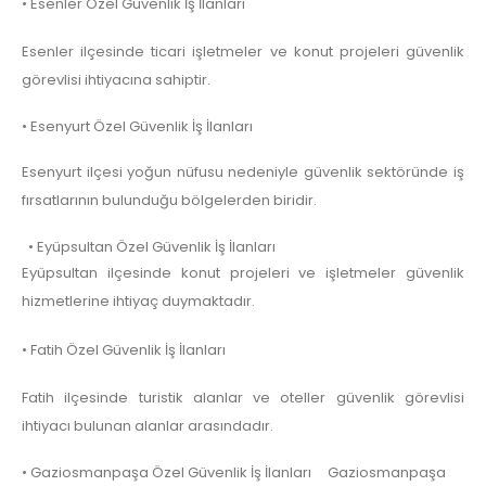
• Esenler Özel Güvenlik İş İlanları
Esenler ilçesinde ticari işletmeler ve konut projeleri güvenlik
görevlisi ihtiyacına sahiptir.
• Esenyurt Özel Güvenlik İş İlanları
Esenyurt ilçesi yoğun nüfusu nedeniyle güvenlik sektöründe iş
fırsatlarının bulunduğu bölgelerden biridir.
• Eyüpsultan Özel Güvenlik İş İlanları
Eyüpsultan ilçesinde konut projeleri ve işletmeler güvenlik
hizmetlerine ihtiyaç duymaktadır.
• Fatih Özel Güvenlik İş İlanları
Fatih ilçesinde turistik alanlar ve oteller güvenlik görevlisi
ihtiyacı bulunan alanlar arasındadır.
• Gaziosmanpaşa Özel Güvenlik İş İlanları Gaziosmanpaşa