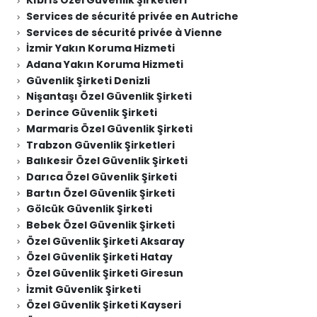
Kıbrıs Özel Güvenlik Şirketleri
Services de sécurité privée en Autriche
Services de sécurité privée à Vienne
İzmir Yakın Koruma Hizmeti
Adana Yakın Koruma Hizmeti
Güvenlik Şirketi Denizli
Nişantaşı Özel Güvenlik Şirketi
Derince Güvenlik Şirketi
Marmaris Özel Güvenlik Şirketi
Trabzon Güvenlik Şirketleri
Balıkesir Özel Güvenlik Şirketi
Darıca Özel Güvenlik Şirketi
Bartın Özel Güvenlik Şirketi
Gölcük Güvenlik Şirketi
Bebek Özel Güvenlik Şirketi
Özel Güvenlik Şirketi Aksaray
Özel Güvenlik Şirketi Hatay
Özel Güvenlik Şirketi Giresun
İzmit Güvenlik Şirketi
Özel Güvenlik Şirketi Kayseri