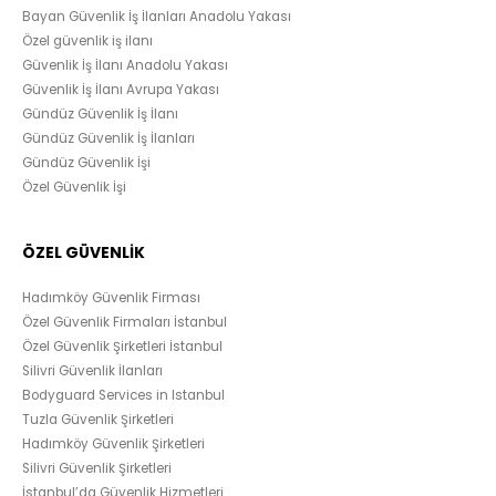
Bayan Güvenlik İş İlanları Anadolu Yakası
Özel güvenlik iş ilanı
Güvenlik İş İlanı Anadolu Yakası
Güvenlik İş İlanı Avrupa Yakası
Gündüz Güvenlik İş İlanı
Gündüz Güvenlik İş İlanları
Gündüz Güvenlik İşi
Özel Güvenlik İşi
ÖZEL GÜVENLİK
Hadımköy Güvenlik Firması
Özel Güvenlik Firmaları İstanbul
Özel Güvenlik Şirketleri İstanbul
Silivri Güvenlik İlanları
Bodyguard Services in Istanbul
Tuzla Güvenlik Şirketleri
Hadımköy Güvenlik Şirketleri
Silivri Güvenlik Şirketleri
İstanbul’da Güvenlik Hizmetleri