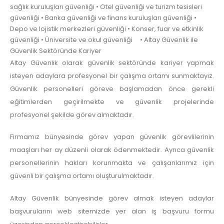
sağlık kuruluşları güvenliği • Otel güvenliği ve turizm tesisleri
güvenliği • Banka güvenliği ve finans kuruluşları güvenliği •
Depo ve lojistik merkezleri güvenliği • Konser, fuar ve etkinlik
güvenliği • Üniversite ve okul güvenliği • Altay Güvenlik ile
Güvenlik Sektöründe Kariyer
Altay Güvenlik olarak güvenlik sektöründe kariyer yapmak
isteyen adaylara profesyonel bir çalışma ortamı sunmaktayız.
Güvenlik personelleri göreve başlamadan önce gerekli
eğitimlerden geçirilmekte ve güvenlik projelerinde
profesyonel şekilde görev almaktadır.
Firmamız bünyesinde görev yapan güvenlik görevlilerinin
maaşları her ay düzenli olarak ödenmektedir. Ayrıca güvenlik
personellerinin hakları korunmakta ve çalışanlarımız için
güvenli bir çalışma ortamı oluşturulmaktadır.
Altay Güvenlik bünyesinde görev almak isteyen adaylar
başvurularını web sitemizde yer alan iş başvuru formu