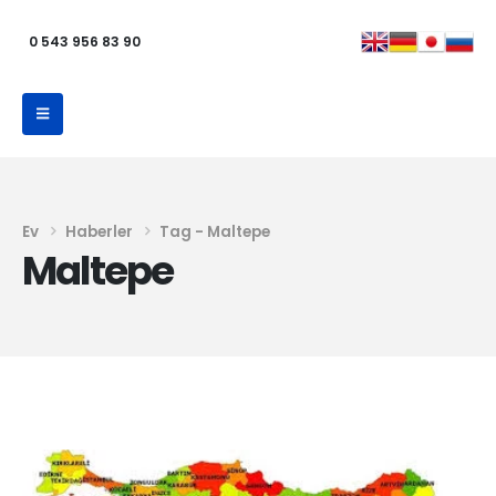
0 543 956 83 90
Ev
Haberler
Tag -
Maltepe
Maltepe