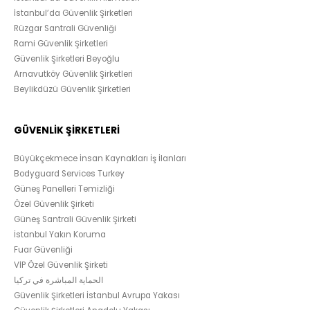
İstanbul’da Güvenlik Şirketleri
Rüzgar Santrali Güvenliği
Rami Güvenlik Şirketleri
Güvenlik Şirketleri Beyoğlu
Arnavutköy Güvenlik Şirketleri
Beylikdüzü Güvenlik Şirketleri
GÜVENLİK ŞİRKETLERİ
Büyükçekmece İnsan Kaynakları İş İlanları
Bodyguard Services Turkey
Güneş Panelleri Temizliği
Özel Güvenlik Şirketi
Güneş Santrali Güvenlik Şirketi
İstanbul Yakın Koruma
Fuar Güvenliği
VİP Özel Güvenlik Şirketi
الحماية المباشرة في تركيا
Güvenlik Şirketleri İstanbul Avrupa Yakası