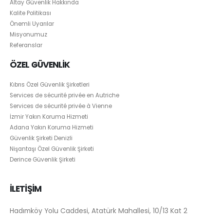
Altay Güvenlik Hakkında
Kalite Politikası
Önemli Uyarılar
Misyonumuz
Referanslar
ÖZEL GÜVENLİK
Kıbrıs Özel Güvenlik Şirketleri
Services de sécurité privée en Autriche
Services de sécurité privée à Vienne
İzmir Yakın Koruma Hizmeti
Adana Yakın Koruma Hizmeti
Güvenlik Şirketi Denizli
Nişantaşı Özel Güvenlik Şirketi
Derince Güvenlik Şirketi
İLETİŞİM
Hadımköy Yolu Caddesi, Atatürk Mahallesi, 10/13 Kat 2