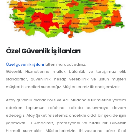
Özel Güvenlik İş İlanları
Özel güvenlik iş ilanı
lütfen müracat ediniz.
Güvenlik Hizmetlerine mutlak bütünlük ve tartışılmaz etik
standartlar, güvenilirlik, hesap verebilirlik ve üstün müşteri
müşteri hizmetleri sunacağız. Müşterilerimiz ilk endişemizdir.
Altay güvenlik olarak Polis ve Acil Müdahale Birimlerine yardım
ederken toplumun refahına katkıda bulunmaya devam
edeceğiz. Alay Şirket felsefemiz öncelikle ciddi bir şekilde işini
yapmaktır. i Amacımız, profesyonel ve tutarlı bir Güvenlik
Hizmeti sunmaktır. Müşterilerimizin, ihtiyaçlarına göre özel