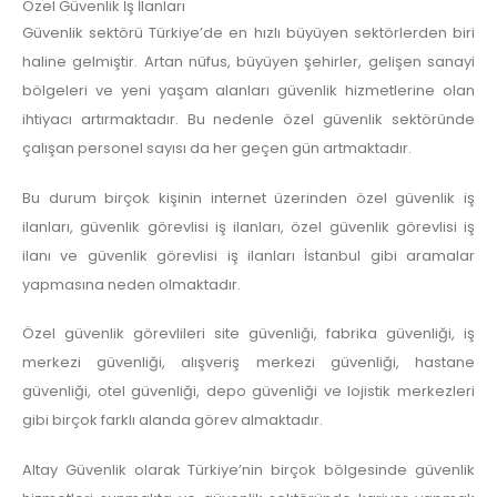
Özel Güvenlik İş İlanları
Güvenlik sektörü Türkiye’de en hızlı büyüyen sektörlerden biri
haline gelmiştir. Artan nüfus, büyüyen şehirler, gelişen sanayi
bölgeleri ve yeni yaşam alanları güvenlik hizmetlerine olan
ihtiyacı artırmaktadır. Bu nedenle özel güvenlik sektöründe
çalışan personel sayısı da her geçen gün artmaktadır.
Bu durum birçok kişinin internet üzerinden özel güvenlik iş
ilanları, güvenlik görevlisi iş ilanları, özel güvenlik görevlisi iş
ilanı ve güvenlik görevlisi iş ilanları İstanbul gibi aramalar
yapmasına neden olmaktadır.
Özel güvenlik görevlileri site güvenliği, fabrika güvenliği, iş
merkezi güvenliği, alışveriş merkezi güvenliği, hastane
güvenliği, otel güvenliği, depo güvenliği ve lojistik merkezleri
gibi birçok farklı alanda görev almaktadır.
Altay Güvenlik olarak Türkiye’nin birçok bölgesinde güvenlik