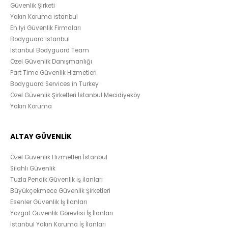
Güvenlik Şirketi
Yakın Koruma İstanbul
En İyi Güvenlik Firmaları
Bodyguard Istanbul
Istanbul Bodyguard Team
Özel Güvenlik Danışmanlığı
Part Time Güvenlik Hizmetleri
Bodyguard Services in Turkey
Özel Güvenlik Şirketleri İstanbul Mecidiyeköy
Yakın Koruma
ALTAY GÜVENLİK
Özel Güvenlik Hizmetleri İstanbul
Silahlı Güvenlik
Tuzla Pendik Güvenlik İş İlanları
Büyükçekmece Güvenlik Şirketleri
Esenler Güvenlik İş İlanları
Yozgat Güvenlik Görevlisi İş İlanları
İstanbul Yakın Koruma İş İlanları