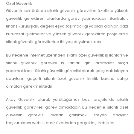
Özel Güvenlik
Güvenlik sektöründe silahlı güvenlik görevlileri özellikle yüksek
güvenlik gerektiren alanlarda görev yapmaktadır. Bankalar,
finans kuruluşları, değerli eşya taşımacılığı yapılan alanlar, bazı
kurumsal işletmeler ve yüksek güvenlik gerektiren projelerde
silahlı güvenlik görevlilerine ihtiyaç duyulmaktadır.
Bu nedenle internet üzerinden silahlı özel güvenlik iş ilanları ve
silahlı güvenlik görevlisi iş ilanları gibi aramalar sıkça
yapılmaktadır. Silahlı güvenlik görevlisi olarak çalışmak isteyen
adayların geçerli silahlı özel güvenlik kimlik kartına sahip
olmaları gerekmektedir.
Altay Güvenlik olarak yürüttüğümüz bazı projelerde silahlı
güvenlik görevlileri görev almaktadır. Bu nedenle silahlı özel
güvenlik görevlisi olarak çalışmak isteyen adaylar
başvurularını web sitemiz üzerinden gerçekleştirebilirler.