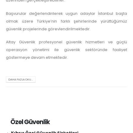
üzerinden gerçekleştirebilirler.
Başvurular değerlendirilerek uygun adaylar İstanbul başta
olmak üzere Türkiye’nin farklı şehirlerinde yürüttüğümüz
güvenlik projelerinde görevlendirilmektedir.
Altay Güvenlik profesyonel güvenlik hizmetleri ve güçlü
operasyon yönetimi ile güvenlik sektöründe faaliyet
göstermeye devam etmektedir.
DAHA FAZLA OKU...
Özel Güvenlik