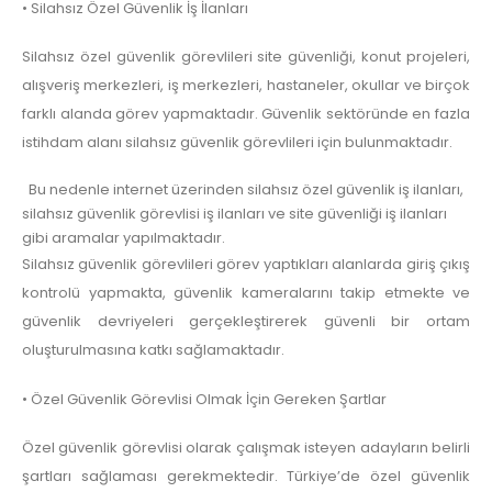
• Silahsız Özel Güvenlik İş İlanları
Silahsız özel güvenlik görevlileri site güvenliği, konut projeleri,
alışveriş merkezleri, iş merkezleri, hastaneler, okullar ve birçok
farklı alanda görev yapmaktadır. Güvenlik sektöründe en fazla
istihdam alanı silahsız güvenlik görevlileri için bulunmaktadır.
Bu nedenle internet üzerinden silahsız özel güvenlik iş ilanları,
silahsız güvenlik görevlisi iş ilanları ve site güvenliği iş ilanları
gibi aramalar yapılmaktadır.
Silahsız güvenlik görevlileri görev yaptıkları alanlarda giriş çıkış
kontrolü yapmakta, güvenlik kameralarını takip etmekte ve
güvenlik devriyeleri gerçekleştirerek güvenli bir ortam
oluşturulmasına katkı sağlamaktadır.
• Özel Güvenlik Görevlisi Olmak İçin Gereken Şartlar
Özel güvenlik görevlisi olarak çalışmak isteyen adayların belirli
şartları sağlaması gerekmektedir. Türkiye’de özel güvenlik