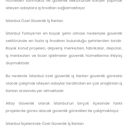
hizmetleri sunmakta ve güvenlik sektöründe kariyer yapmak
isteyen adaylara iş fırsatları sağlamaktayız.
İstanbul Özel Güvenlik İş İlanları
İstanbul Türkiye’nin en büyük şehri olması nedeniyle güvenlik
sektöründe en fazla iş fırsatının bulunduğu şehirlerden biridir.
Büyük konut projeleri, alışveriş merkezleri, fabrikalar, depolar,
iş merkezleri ve ticari işletmeler güvenlik hizmetlerine ihtiyaç
duymaktadır.
Bu nedenle İstanbul özel güvenlik iş ilanları güvenlik görevlisi
olarak çalışmak isteyen adaylar tarafından en çok araştırılan iş
ilanları arasında yer almaktadır.
Altay Güvenlik olarak İstanbul’un birçok ilçesinde farklı
projelerde görev alacak güvenlik görevlileri ile çalışmaktayız.
İstanbul İlçelerinde Özel Güvenlik İş İlanları