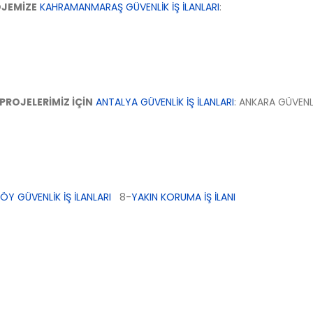
OJEMİZE
KAHRAMANMARAŞ GÜVENLİK İŞ İLANLARI
:
ROJELERİMİZ İÇİN
ANTALYA GÜVENLİK İŞ İLANLARI
: ANKARA GÜVENLİ
Y GÜVENLİK İŞ İLANLARI
8-
YAKIN KORUMA İŞ İLANI