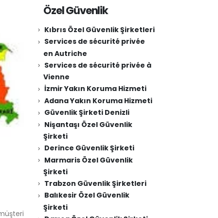
Özel Güvenlik
Kıbrıs Özel Güvenlik Şirketleri
Services de sécurité privée
en Autriche
Services de sécurité privée à
Vienne
İzmir Yakın Koruma Hizmeti
Adana Yakın Koruma Hizmeti
Güvenlik Şirketi Denizli
Nişantaşı Özel Güvenlik
Şirketi
Derince Güvenlik Şirketi
Marmaris Özel Güvenlik
Şirketi
Trabzon Güvenlik Şirketleri
Balıkesir Özel Güvenlik
Şirketi
 müşteri