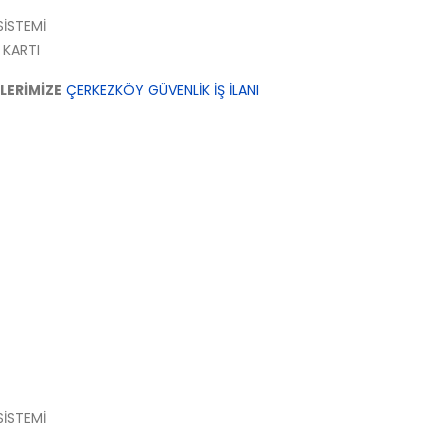
SİSTEMİ
 KARTI
LERİMİZE
ÇERKEZKÖY GÜVENLİK İŞ İLANI
SİSTEMİ