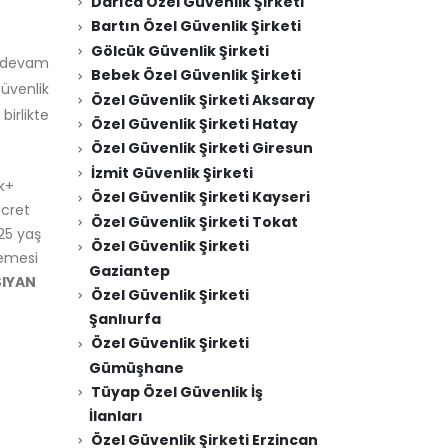
Darıca Özel Güvenlik Şirketi
Bartın Özel Güvenlik Şirketi
Gölcük Güvenlik Şirketi
a devam
Bebek Özel Güvenlik Şirketi
Güvenlik
Özel Güvenlik Şirketi Aksaray
birlikte
Özel Güvenlik Şirketi Hatay
Özel Güvenlik Şirketi Giresun
İzmit Güvenlik Şirketi
k+
Özel Güvenlik Şirketi Kayseri
ücret
Özel Güvenlik Şirketi Tokat
25 yaş
Özel Güvenlik Şirketi
kemesi
Gaziantep
ŞIYAN
Özel Güvenlik Şirketi
Şanlıurfa
Özel Güvenlik Şirketi
Gümüşhane
Tüyap Özel Güvenlik İş
İlanları
Özel Güvenlik Şirketi Erzincan