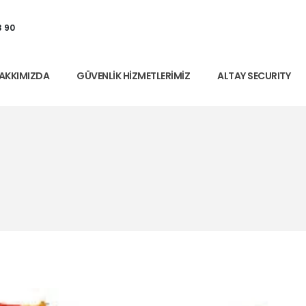
3 90
AKKIMIZDA
GÜVENLIK HIZMETLERIMIZ
ALTAY SECURITY