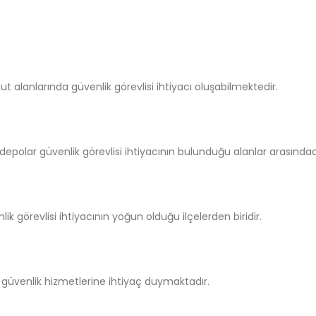
nut alanlarında güvenlik görevlisi ihtiyacı oluşabilmektedir.
epolar güvenlik görevlisi ihtiyacının bulunduğu alanlar arasındad
ik görevlisi ihtiyacının yoğun olduğu ilçelerden biridir.
ler güvenlik hizmetlerine ihtiyaç duymaktadır.