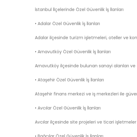
İstanbul İlçelerinde Özel Güvenlik İş İlanları
• Adalar Özel Güvenlik İş İlanları
Adalar ilçesinde turizm işletmeleri, oteller ve ko
• Arnavutköy Özel Güvenlik İş İlanları
Arnavutköy ilçesinde bulunan sanayi alanları ve d
• Ataşehir Özel Güvenlik İş İlanları
Ataşehir finans merkezi ve iş merkezleri ile güvenl
• Avcılar Özel Güvenlik İş İlanları
Avcılar ilçesinde site projeleri ve ticari işletme
• Bağcılar Özel Güvenlik İş İlanları