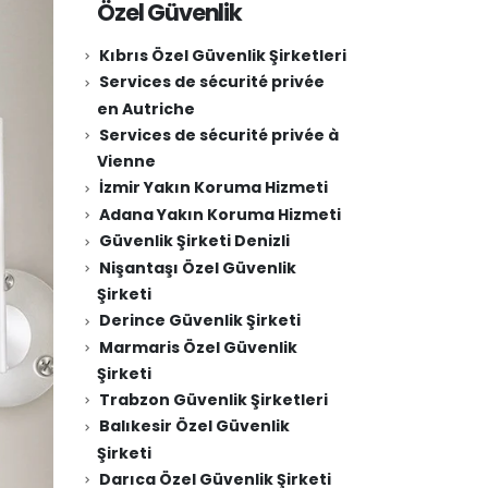
Özel Güvenlik
Kıbrıs Özel Güvenlik Şirketleri
Services de sécurité privée
en Autriche
Services de sécurité privée à
Vienne
İzmir Yakın Koruma Hizmeti
Adana Yakın Koruma Hizmeti
Güvenlik Şirketi Denizli
Nişantaşı Özel Güvenlik
Şirketi
Derince Güvenlik Şirketi
Marmaris Özel Güvenlik
Şirketi
Trabzon Güvenlik Şirketleri
Balıkesir Özel Güvenlik
Şirketi
Darıca Özel Güvenlik Şirketi