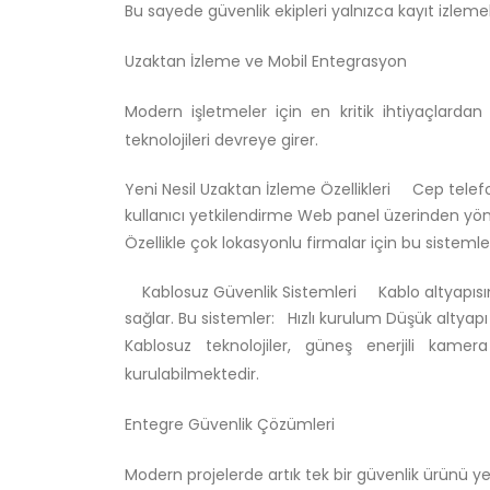
Bu sayede güvenlik ekipleri yalnızca kayıt izlemek
Uzaktan İzleme ve Mobil Entegrasyon
Modern işletmeler için en kritik ihtiyaçlardan 
teknolojileri devreye girer.
Yeni Nesil Uzaktan İzleme Özellikleri Cep telefo
kullanıcı yetkilendirme Web panel üzerinden 
Özellikle çok lokasyonlu firmalar için bu sistemle
Kablosuz Güvenlik Sistemleri Kablo altyapısını
sağlar. Bu sistemler: Hızlı kurulum Düşük altyap
Kablosuz teknolojiler, güneş enerjili kamer
kurulabilmektedir.
Entegre Güvenlik Çözümleri
Modern projelerde artık tek bir güvenlik ürünü ye