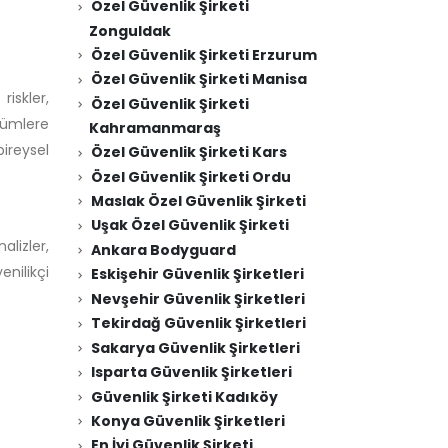
Özel Güvenlik Şirketi
Zonguldak
Özel Güvenlik Şirketi Erzurum
Özel Güvenlik Şirketi Manisa
iskler,
Özel Güvenlik Şirketi
zümlere
Kahramanmaraş
ireysel
Özel Güvenlik Şirketi Kars
Özel Güvenlik Şirketi Ordu
Maslak Özel Güvenlik Şirketi
Uşak Özel Güvenlik Şirketi
lizler,
Ankara Bodyguard
enilikçi
Eskişehir Güvenlik Şirketleri
Nevşehir Güvenlik Şirketleri
Tekirdağ Güvenlik Şirketleri
Sakarya Güvenlik Şirketleri
Isparta Güvenlik Şirketleri
Güvenlik Şirketi Kadıköy
Konya Güvenlik Şirketleri
En İyi Güvenlik Şirketi