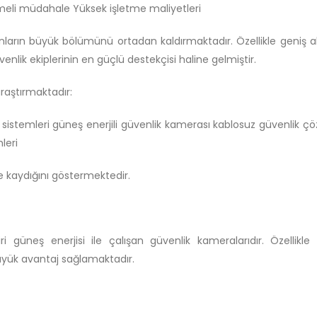
ikmeli müdahale Yüksek işletme maliyetleri
unların büyük bölümünü ortadan kaldırmaktadır. Özellikle geniş a
enlik ekiplerinin en güçlü destekçisi haline gelmiştir.
raştırmaktadır:
 sistemleri güneş enerjili güvenlik kamerası kablosuz güvenlik ç
leri
e kaydığını göstermektedir.
ri güneş enerjisi ile çalışan güvenlik kameralarıdır. Özellikle 
büyük avantaj sağlamaktadır.