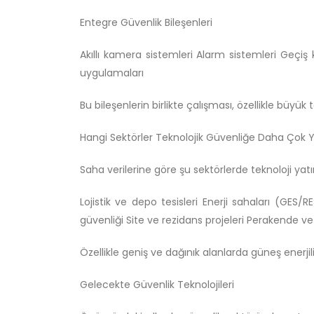
Entegre Güvenlik Bileşenleri
Akıllı kamera sistemleri Alarm sistemleri Geçiş
uygulamaları
Bu bileşenlerin birlikte çalışması, özellikle büyü
Hangi Sektörler Teknolojik Güvenliğe Daha Çok Y
Saha verilerine göre şu sektörlerde teknoloji yatı
Lojistik ve depo tesisleri Enerji sahaları (GES/
güvenliği Site ve rezidans projeleri Perakende ve
Özellikle geniş ve dağınık alanlarda güneş enerji
Gelecekte Güvenlik Teknolojileri