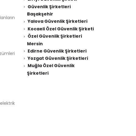
Güvenlik Şirketleri
Başakşehir
lanların
Yalova Güvenlik Şirketleri
Kocaeli Özel Güvenlik Şirketi
Özel Güvenlik Şirketleri
Mersin
Edirne Güvenlik Şirketleri
özümleri
Yozgat Güvenlik Şirketleri
Muğla Özel Güvenlik
Şirketleri
elektrik