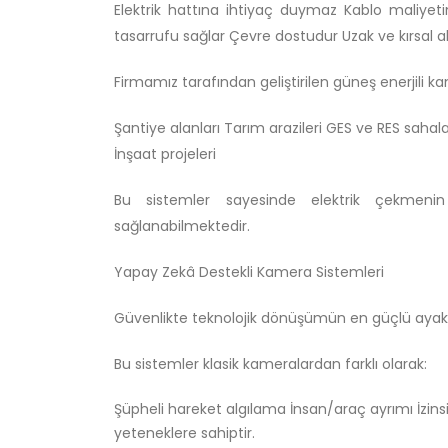
Elektrik hattına ihtiyaç duymaz Kablo maliyetin
tasarrufu sağlar Çevre dostudur Uzak ve kırsal ala
Firmamız tarafından geliştirilen güneş enerjili 
Şantiye alanları Tarım arazileri GES ve RES sahala
İnşaat projeleri
Bu sistemler sayesinde elektrik çekmenin
sağlanabilmektedir.
Yapay Zekâ Destekli Kamera Sistemleri
Güvenlikte teknolojik dönüşümün en güçlü ayaklar
Bu sistemler klasik kameralardan farklı olarak:
Şüpheli hareket algılama İnsan/araç ayrımı İzinsi
yeteneklere sahiptir.