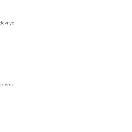
 devriye
ve arazi