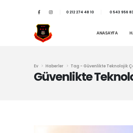
0 212 274 48 10
0 543 956 8
ANASAYFA
H
Ev
Haberler
Tag -
Güvenlikte Teknolojik 
Güvenlikte Teknol