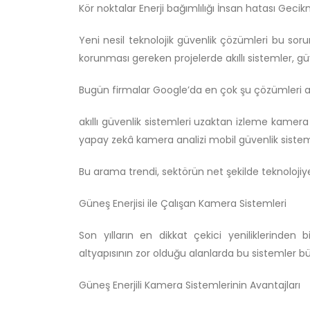
Kör noktalar Enerji bağımlılığı İnsan hatası Gec
Yeni nesil teknolojik güvenlik çözümleri bu sor
korunması gereken projelerde akıllı sistemler, güv
Bugün firmalar Google’da en çok şu çözümleri a
akıllı güvenlik sistemleri uzaktan izleme kamera
yapay zekâ kamera analizi mobil güvenlik sistem
Bu arama trendi, sektörün net şekilde teknolojiy
Güneş Enerjisi ile Çalışan Kamera Sistemleri
Son yılların en dikkat çekici yeniliklerinden bi
altyapısının zor olduğu alanlarda bu sistemler 
Güneş Enerjili Kamera Sistemlerinin Avantajları