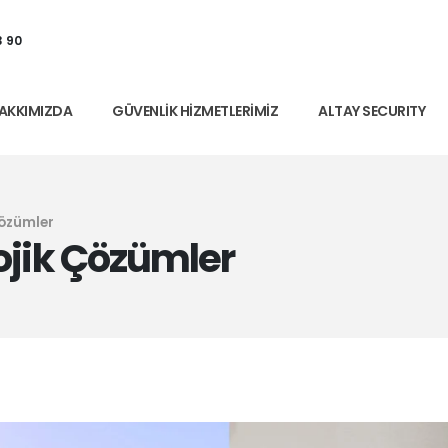
3 90
AKKIMIZDA
GÜVENLIK HIZMETLERIMIZ
ALTAY SECURITY
Çözümler
ojik Çözümler