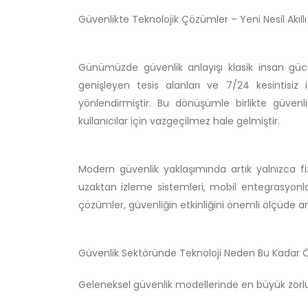
Güvenlikte Teknolojik Çözümler – Yeni Nesil Akıllı
Günümüzde güvenlik anlayışı klasik insan güc
genişleyen tesis alanları ve 7/24 kesintisiz 
yönlendirmiştir. Bu dönüşümle birlikte güven
kullanıcılar için vazgeçilmez hale gelmiştir.
Modern güvenlik yaklaşımında artık yalnızca fiz
uzaktan izleme sistemleri, mobil entegrasyonlar 
çözümler, güvenliğin etkinliğini önemli ölçüde ar
Güvenlik Sektöründe Teknoloji Neden Bu Kadar 
Geleneksel güvenlik modellerinde en büyük zorluk