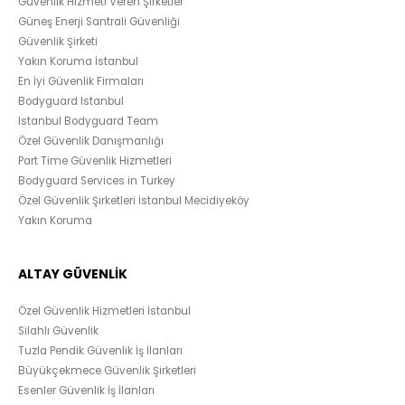
Güvenlik Hizmeti Veren Şirketler
Güneş Enerji Santrali Güvenliği
Güvenlik Şirketi
Yakın Koruma İstanbul
En İyi Güvenlik Firmaları
Bodyguard Istanbul
Istanbul Bodyguard Team
Özel Güvenlik Danışmanlığı
Part Time Güvenlik Hizmetleri
Bodyguard Services in Turkey
Özel Güvenlik Şirketleri İstanbul Mecidiyeköy
Yakın Koruma
ALTAY GÜVENLİK
Özel Güvenlik Hizmetleri İstanbul
Silahlı Güvenlik
Tuzla Pendik Güvenlik İş İlanları
Büyükçekmece Güvenlik Şirketleri
Esenler Güvenlik İş İlanları