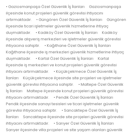
• Gaziosmanpaşa Özel Güvenlik İş İlanları Gaziosmanpaşa
ilçesinde konut projeleri güvenlik görevlisi ihtiyacını
artırmaktadır. • Güngören Özel Güvenlik İş İlanları Güngören
ilçesinde ticari işletmeler güvenlik hizmetlerine ihtiyaç
duymaktadır. • Kadıköy Özel Güvenlik İş İlanları Kadıköy
ilçesinde alışveriş merkezleri ve işletmeler güvenlik görevlisi
ihtiyacına sahiptir. • Kağıthane Özel Güvenlik İş İlanları
Kağıthane ilçesinde iş merkezleri güvenlik hizmetlerine ihtiyaç
duymaktadır. • Kartal Özel Güvenlik İş İlanları Kartal
ilçesinde iş merkezleri ve konut projeleri güvenlik görevlisi
ihtiyacını artırmaktadır. • Küçükçekmece Özel Güvenlik İş
İlanları Küçükçekmece ilçesinde site projeleri ve işletmeler
güvenlik görevlisi ihtiyacına sahiptir. • Maltepe Özel Güvenlik
İş İlanları Maltepe ilçesinde konut projeleri güvenlik görevlisi
ihtiyacını artırmaktadır. • Pendik Özel Güvenlik İş İlanları
Pendik ilçesinde sanayi tesisleri ve ticari işletmeler güvenlik
görevlisi ihtiyacına sahiptir. • Sancaktepe Özel Güvenlik İş
İlanları Sancaktepe ilçesinde site projeleri güvenlik görevlisi
ihtiyacını artırmaktadır. • Sarıyer Özel Güvenlik İş İlanları
Sarıyer ilçesinde villa projeleri ve site yaşam alanları güvenlik