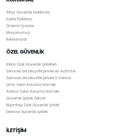
Altay Güvenlik Hakkında
Kalite Politikası
Önemli Uyarılar
Misyonumuz
Referanslar
ÖZEL GÜVENLİK
Kıbrıs Özel Güvenlik Şirketleri
Services de sécurité privée en Autriche
Services de sécurité privée à Vienne
İzmir Yakın Koruma Hizmeti
Adana Yakın Koruma Hizmeti
Güvenlik Şirketi Denizli
Nişantaşı Özel Güvenlik Şirketi
Derince Güvenlik Şirketi
İLETİŞİM