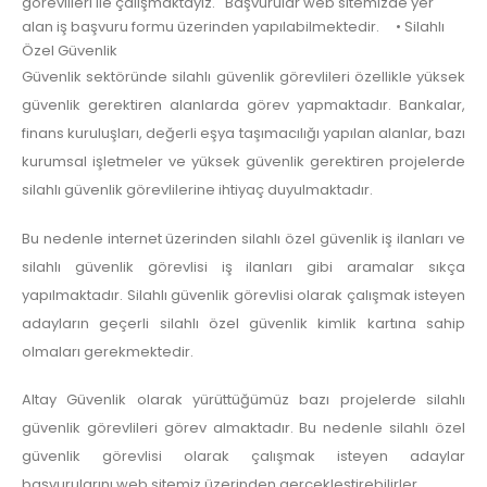
görevlileri ile çalışmaktayız. Başvurular web sitemizde yer
alan iş başvuru formu üzerinden yapılabilmektedir. • Silahlı
Özel Güvenlik
Güvenlik sektöründe silahlı güvenlik görevlileri özellikle yüksek
güvenlik gerektiren alanlarda görev yapmaktadır. Bankalar,
finans kuruluşları, değerli eşya taşımacılığı yapılan alanlar, bazı
kurumsal işletmeler ve yüksek güvenlik gerektiren projelerde
silahlı güvenlik görevlilerine ihtiyaç duyulmaktadır.
Bu nedenle internet üzerinden silahlı özel güvenlik iş ilanları ve
silahlı güvenlik görevlisi iş ilanları gibi aramalar sıkça
yapılmaktadır. Silahlı güvenlik görevlisi olarak çalışmak isteyen
adayların geçerli silahlı özel güvenlik kimlik kartına sahip
olmaları gerekmektedir.
Altay Güvenlik olarak yürüttüğümüz bazı projelerde silahlı
güvenlik görevlileri görev almaktadır. Bu nedenle silahlı özel
güvenlik görevlisi olarak çalışmak isteyen adaylar
başvurularını web sitemiz üzerinden gerçekleştirebilirler.