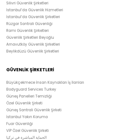
Silivri Güvenlik Şirketleri
İstanbul’da Güvenlik Hizmetleri
İstanbul’da Güvenlik Şirketleri
Rüzgar Santrali Güvenliği
Rami Güvenlik Şirketleri
Güvenlik Şirketleri Beyoğlu
Arnavutköy Güvenlik Şirketleri
Beylikdüzü Güvenlik Şirketleri
GÜVENLİK ŞİRKETLERİ
Büyükçekmece İnsan Kaynakları İş İlanları
Bodyguard Services Turkey
Güneş Panelleri Temizliği
Özel Güvenlik Şirketi
Güneş Santrali Güvenlik Şirketi
İstanbul Yakın Koruma
Fuar Güvenliği
VİP Özel Güvenlik Şirketi
الحماية المباشرة في تركيا