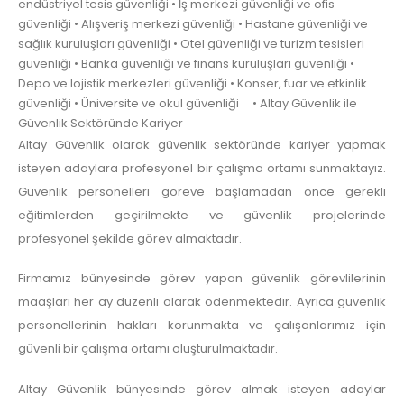
endüstriyel tesis güvenliği • İş merkezi güvenliği ve ofis
güvenliği • Alışveriş merkezi güvenliği • Hastane güvenliği ve
sağlık kuruluşları güvenliği • Otel güvenliği ve turizm tesisleri
güvenliği • Banka güvenliği ve finans kuruluşları güvenliği •
Depo ve lojistik merkezleri güvenliği • Konser, fuar ve etkinlik
güvenliği • Üniversite ve okul güvenliği • Altay Güvenlik ile
Güvenlik Sektöründe Kariyer
Altay Güvenlik olarak güvenlik sektöründe kariyer yapmak
isteyen adaylara profesyonel bir çalışma ortamı sunmaktayız.
Güvenlik personelleri göreve başlamadan önce gerekli
eğitimlerden geçirilmekte ve güvenlik projelerinde
profesyonel şekilde görev almaktadır.
Firmamız bünyesinde görev yapan güvenlik görevlilerinin
maaşları her ay düzenli olarak ödenmektedir. Ayrıca güvenlik
personellerinin hakları korunmakta ve çalışanlarımız için
güvenli bir çalışma ortamı oluşturulmaktadır.
Altay Güvenlik bünyesinde görev almak isteyen adaylar