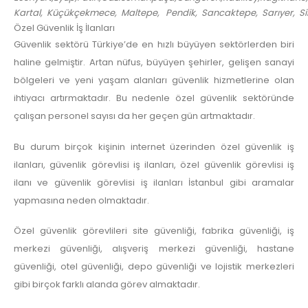
Kartal, Küçükçekmece, Maltepe, Pendik, Sancaktepe, Sarıyer, Silivri
Özel Güvenlik İş İlanları
Güvenlik sektörü Türkiye’de en hızlı büyüyen sektörlerden biri
haline gelmiştir. Artan nüfus, büyüyen şehirler, gelişen sanayi
bölgeleri ve yeni yaşam alanları güvenlik hizmetlerine olan
ihtiyacı artırmaktadır. Bu nedenle özel güvenlik sektöründe
çalışan personel sayısı da her geçen gün artmaktadır.
Bu durum birçok kişinin internet üzerinden özel güvenlik iş
ilanları, güvenlik görevlisi iş ilanları, özel güvenlik görevlisi iş
ilanı ve güvenlik görevlisi iş ilanları İstanbul gibi aramalar
yapmasına neden olmaktadır.
Özel güvenlik görevlileri site güvenliği, fabrika güvenliği, iş
merkezi güvenliği, alışveriş merkezi güvenliği, hastane
güvenliği, otel güvenliği, depo güvenliği ve lojistik merkezleri
gibi birçok farklı alanda görev almaktadır.