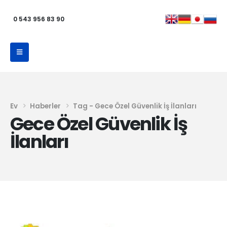
0 543 956 83 90
Ev
Haberler
Tag -
Gece Özel Güvenlik İş İlanları
Gece Özel Güvenlik İş
İlanları