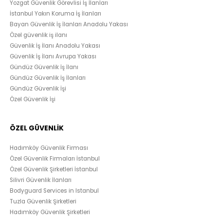
Yozgat Güvenlik Görevlisi İş İlanları
İstanbul Yakın Koruma İş İlanları
Bayan Güvenlik İş İlanları Anadolu Yakası
Özel güvenlik iş ilanı
Güvenlik İş İlanı Anadolu Yakası
Güvenlik İş İlanı Avrupa Yakası
Gündüz Güvenlik İş İlanı
Gündüz Güvenlik İş İlanları
Gündüz Güvenlik İşi
Özel Güvenlik İşi
ÖZEL GÜVENLİK
Hadımköy Güvenlik Firması
Özel Güvenlik Firmaları İstanbul
Özel Güvenlik Şirketleri İstanbul
Silivri Güvenlik İlanları
Bodyguard Services in Istanbul
Tuzla Güvenlik Şirketleri
Hadımköy Güvenlik Şirketleri