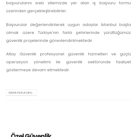
başvurularını web sitemizde yer alan iş başvuru formu
üzerinden gerçekleştirebilirler.
Başvurular değerlendirilerek uygun adaylar İstanbul başta
olmak üzere Türkiye’nin farklı şehirlerinde yürüttüğümüz
güvenlik projelerinde görevlendirilmektedir.
Altay Güvenlik profesyonel güvenlik hizmetleri ve güçlü
operasyon yönetimi ile güvenlik sektöründe faaliyet
göstermeye devam etmektedir.
DAHA FAZLA OKU...
Özel Güvenlik