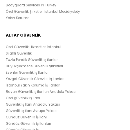
Bodyguard Services in Turkey
Özel Güvenlik Şirketleri İstanbul Mecidiyeköy
Yakın Koruma
ALTAY GÜVENLİK
Özel Güvenlik Hizmetleri İstanbul
Silahlı Güvenlik
Tuzla Pendik Güvenlik İş İlanları
Büyükçekmece Güvenlik Şirketleri
Esenler Güvenlik İş İlanları
Yozgat Güvenlik Görevlisi İş İlanları
İstanbul Yakın Koruma İş İlanları
Bayan Güvenlik İş İlanları Anadolu Yakası
Özel güvenlik iş ilanı
Güvenlik İş İlanı Anadolu Yakası
Güvenlik İş İlanı Avrupa Yakası
Gündüz Güvenlik İş İlanı
Gündüz Güvenlik İş İlanları