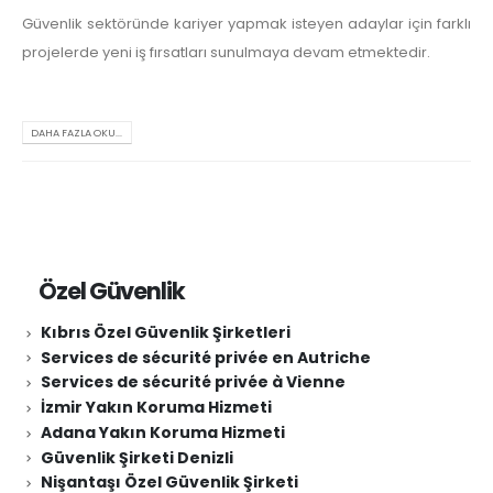
Güvenlik sektöründe kariyer yapmak isteyen adaylar için farklı
projelerde yeni iş fırsatları sunulmaya devam etmektedir.
DAHA FAZLA OKU...
Özel Güvenlik
Kıbrıs Özel Güvenlik Şirketleri
Services de sécurité privée en Autriche
Services de sécurité privée à Vienne
İzmir Yakın Koruma Hizmeti
Adana Yakın Koruma Hizmeti
Güvenlik Şirketi Denizli
Nişantaşı Özel Güvenlik Şirketi