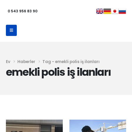
0 543 956 83 90
Ev
Haberler
Tag -
emekli polis iş ilanları
emekli polis iş ilanları