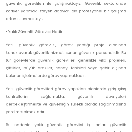
güvenlik görevlileri ile çalışmaktayız. Güvenlik sektöründe
kariyer yapmak isteyen adaylar için profesyonel bir çalışma
ortamı sunmaktayız.
• Yatılı Güvenlik Görevlisi Nedir
Yatılı güvenlik görevlisi, görev yaptığı proje alanında
konaklayarak güvenlik hizmeti sunan güvenlik personelidir. Bu
tür görevlerde güvenlik görevlileri genellikle villa projeleri,
çiftlikler, büyük araziler, sanayi tesisleri veya şehir dışında
bulunan işletmelerde görev yapmaktadır.
Yatılı güvenlik görevlileri görev yaptıkları alanlarda giriş çıkış
kontrollerini sağlamakta, güvenlik devriyeleri
gerçekleştirmekte ve güvenliğin sürekli olarak sağlanmasına
yardımcı olmaktadır.
Bu nedenle yatılı güvenlik görevlisi iş ilanları güvenlik