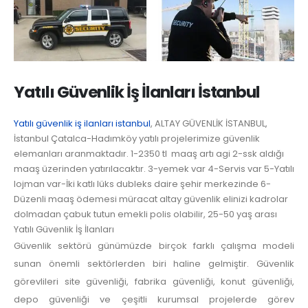
Yatılı Güvenlik İş İlanları İstanbul
Yatılı güvenlik iş ilanları istanbul
, ALTAY GÜVENLİK İSTANBUL,
İstanbul Çatalca-Hadımköy yatılı projelerimize güvenlik
elemanları aranmaktadır. 1-2350 tl maaş artı agi 2-ssk aldığı
maaş üzerinden yatırılacaktır. 3-yemek var 4-Servis var 5-Yatılı
lojman var-İki katlı lüks dubleks daire şehir merkezinde 6-
Düzenli maaş ödemesi müracat altay güvenlik elinizi kadrolar
dolmadan çabuk tutun emekli polis olabilir, 25-50 yaş arası
Yatılı Güvenlik İş İlanları
Güvenlik sektörü günümüzde birçok farklı çalışma modeli
sunan önemli sektörlerden biri haline gelmiştir. Güvenlik
görevlileri site güvenliği, fabrika güvenliği, konut güvenliği,
depo güvenliği ve çeşitli kurumsal projelerde görev