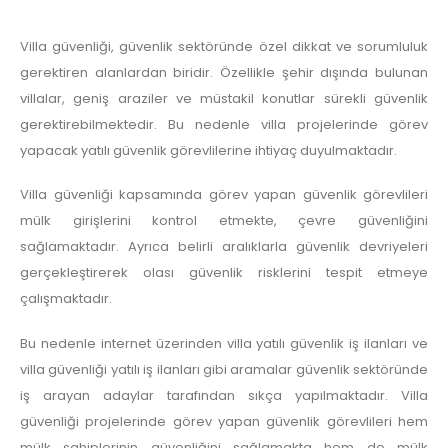
Villa güvenliği, güvenlik sektöründe özel dikkat ve sorumluluk
gerektiren alanlardan biridir. Özellikle şehir dışında bulunan
villalar, geniş araziler ve müstakil konutlar sürekli güvenlik
gerektirebilmektedir. Bu nedenle villa projelerinde görev
yapacak yatılı güvenlik görevlilerine ihtiyaç duyulmaktadır.
Villa güvenliği kapsamında görev yapan güvenlik görevlileri
mülk girişlerini kontrol etmekte, çevre güvenliğini
sağlamaktadır. Ayrıca belirli aralıklarla güvenlik devriyeleri
gerçekleştirerek olası güvenlik risklerini tespit etmeye
çalışmaktadır.
Bu nedenle internet üzerinden villa yatılı güvenlik iş ilanları ve
villa güvenliği yatılı iş ilanları gibi aramalar güvenlik sektöründe
iş arayan adaylar tarafından sıkça yapılmaktadır. Villa
güvenliği projelerinde görev yapan güvenlik görevlileri hem
mülk sahiplerinin güvenliğini sağlamakta hem de mülk