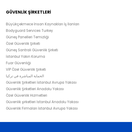
GÜVENLİK ŞİRKETLERİ
Büyükçekmece İnsan Kaynakları İş İlanları
Bodyguard Services Turkey
Güneş Panelleri Temizliği
Özel Güvenlik Şirketi
Güneş Santrali Güvenlik Şirketi
İstanbul Yakın Koruma
Fuar Güvenliği
VİP Özel Güvenlik Şirketi
الحماية المباشرة في تركيا
Güvenlik Şirketleri İstanbul Avrupa Yakası
Güvenlik Şirketleri Anadolu Yakası
Özel Güvenlik Hizmetleri
Güvenlik şirketleri İstanbul Anadolu Yakası
Güvenlik Firmaları İstanbul Avrupa Yakası