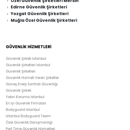
Özel Güvenlik Şirketleri Mersin
Edirne Güvenlik Şirketleri
Yozgat Güvenlik Şirketleri
Muğla Özel Güvenlik Şirketleri
GÜVENLİK HİZMETLERİ
Güvenlik Şirketi İstanbul
Güvenlik Şirketleri İstanbul
Güvenlik Şirketleri
Güvenlik Hizmeti Veren Şirketler
Güneş Enerji Santrali Güvenliği
Güvenlik Şirketi
Yakın Koruma İstanbul
En İyi Güvenlik Firmaları
Bodyguard Istanbul
Istanbul Bodyguard Team
Özel Güvenlik Danışmanlığı
Part Time Güvenlik Hizmetleri