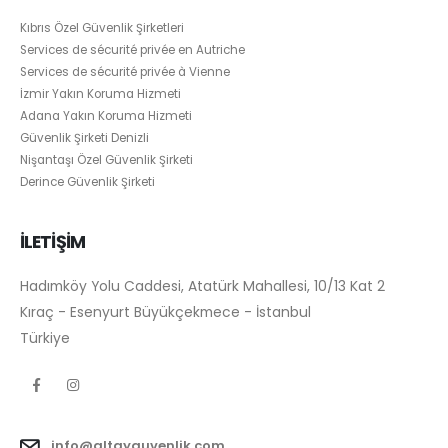
Kıbrıs Özel Güvenlik Şirketleri
Services de sécurité privée en Autriche
Services de sécurité privée à Vienne
İzmir Yakın Koruma Hizmeti
Adana Yakın Koruma Hizmeti
Güvenlik Şirketi Denizli
Nişantaşı Özel Güvenlik Şirketi
Derince Güvenlik Şirketi
İLETİŞİM
Hadımköy Yolu Caddesi, Atatürk Mahallesi, 10/13 Kat 2
Kıraç - Esenyurt Büyükçekmece - İstanbul
Türkiye
info@altayguvenlik.com