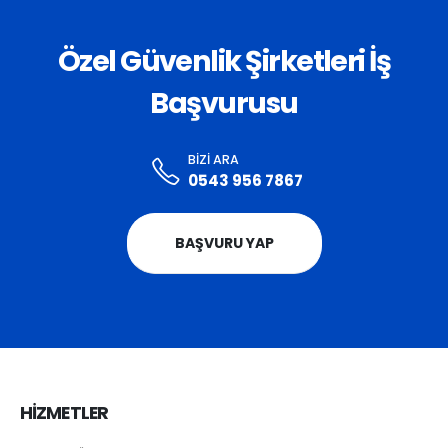
Özel Güvenlik Şirketleri İş
Başvurusu
BIZI ARA
0543 956 7867
BAŞVURU YAP
HİZMETLER