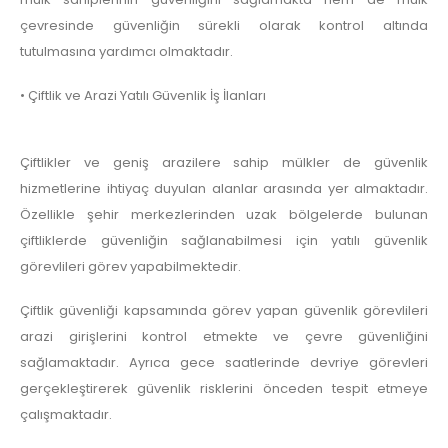
çevresinde güvenliğin sürekli olarak kontrol altında
tutulmasına yardımcı olmaktadır.
• Çiftlik ve Arazi Yatılı Güvenlik İş İlanları
Çiftlikler ve geniş arazilere sahip mülkler de güvenlik
hizmetlerine ihtiyaç duyulan alanlar arasında yer almaktadır.
Özellikle şehir merkezlerinden uzak bölgelerde bulunan
çiftliklerde güvenliğin sağlanabilmesi için yatılı güvenlik
görevlileri görev yapabilmektedir.
Çiftlik güvenliği kapsamında görev yapan güvenlik görevlileri
arazi girişlerini kontrol etmekte ve çevre güvenliğini
sağlamaktadır. Ayrıca gece saatlerinde devriye görevleri
gerçekleştirerek güvenlik risklerini önceden tespit etmeye
çalışmaktadır.