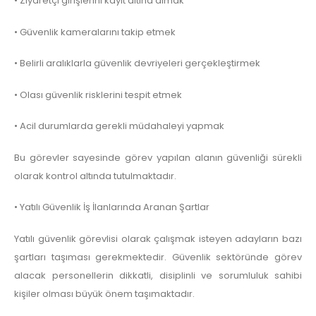
• Ziyaretçi girişlerini kayıt altına almak
• Güvenlik kameralarını takip etmek
• Belirli aralıklarla güvenlik devriyeleri gerçekleştirmek
• Olası güvenlik risklerini tespit etmek
• Acil durumlarda gerekli müdahaleyi yapmak
Bu görevler sayesinde görev yapılan alanın güvenliği sürekli
olarak kontrol altında tutulmaktadır.
• Yatılı Güvenlik İş İlanlarında Aranan Şartlar
Yatılı güvenlik görevlisi olarak çalışmak isteyen adayların bazı
şartları taşıması gerekmektedir. Güvenlik sektöründe görev
alacak personellerin dikkatli, disiplinli ve sorumluluk sahibi
kişiler olması büyük önem taşımaktadır.