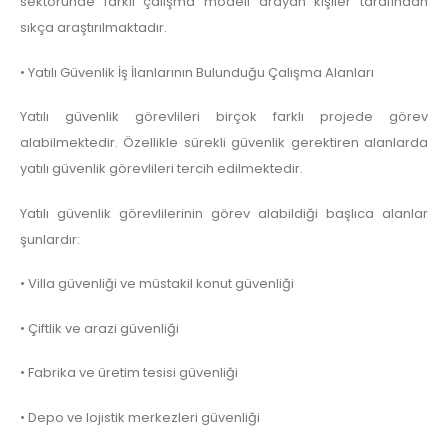
sektöründe farklı çalışma modeli arayan kişiler tarafından
sıkça araştırılmaktadır.
• Yatılı Güvenlik İş İlanlarının Bulunduğu Çalışma Alanları
Yatılı güvenlik görevlileri birçok farklı projede görev
alabilmektedir. Özellikle sürekli güvenlik gerektiren alanlarda
yatılı güvenlik görevlileri tercih edilmektedir.
Yatılı güvenlik görevlilerinin görev alabildiği başlıca alanlar
şunlardır:
• Villa güvenliği ve müstakil konut güvenliği
• Çiftlik ve arazi güvenliği
• Fabrika ve üretim tesisi güvenliği
• Depo ve lojistik merkezleri güvenliği