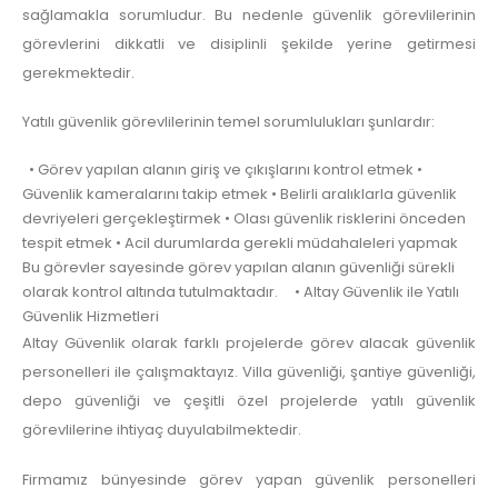
sağlamakla sorumludur. Bu nedenle güvenlik görevlilerinin
görevlerini dikkatli ve disiplinli şekilde yerine getirmesi
gerekmektedir.
Yatılı güvenlik görevlilerinin temel sorumlulukları şunlardır:
• Görev yapılan alanın giriş ve çıkışlarını kontrol etmek •
Güvenlik kameralarını takip etmek • Belirli aralıklarla güvenlik
devriyeleri gerçekleştirmek • Olası güvenlik risklerini önceden
tespit etmek • Acil durumlarda gerekli müdahaleleri yapmak
Bu görevler sayesinde görev yapılan alanın güvenliği sürekli
olarak kontrol altında tutulmaktadır. • Altay Güvenlik ile Yatılı
Güvenlik Hizmetleri
Altay Güvenlik olarak farklı projelerde görev alacak güvenlik
personelleri ile çalışmaktayız. Villa güvenliği, şantiye güvenliği,
depo güvenliği ve çeşitli özel projelerde yatılı güvenlik
görevlilerine ihtiyaç duyulabilmektedir.
Firmamız bünyesinde görev yapan güvenlik personelleri