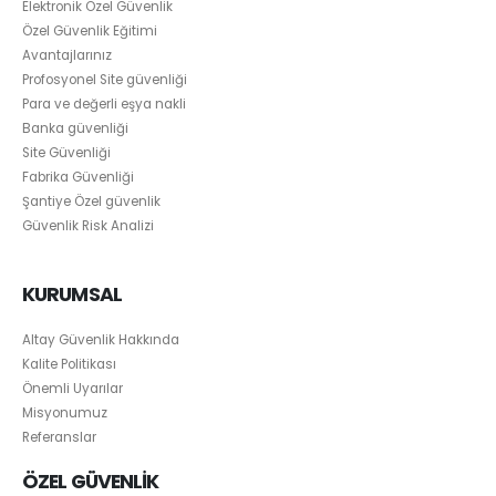
Elektronik Özel Güvenlik
Özel Güvenlik Eğitimi
Avantajlarınız
Profosyonel Site güvenliği
Para ve değerli eşya nakli
Banka güvenliği
Site Güvenliği
Fabrika Güvenliği
Şantiye Özel güvenlik
Güvenlik Risk Analizi
KURUMSAL
Altay Güvenlik Hakkında
Kalite Politikası
Önemli Uyarılar
Misyonumuz
Referanslar
ÖZEL GÜVENLİK