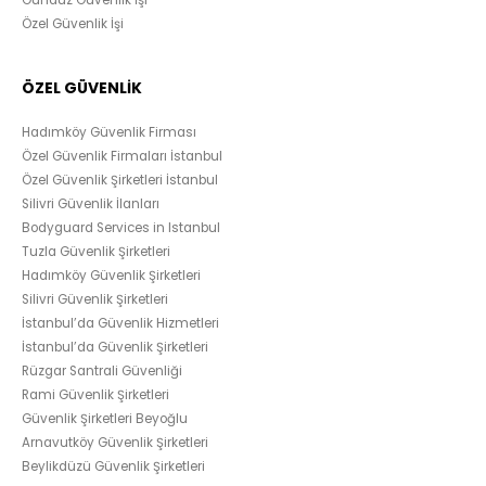
Gündüz Güvenlik İşi
Özel Güvenlik İşi
ÖZEL GÜVENLİK
Hadımköy Güvenlik Firması
Özel Güvenlik Firmaları İstanbul
Özel Güvenlik Şirketleri İstanbul
Silivri Güvenlik İlanları
Bodyguard Services in Istanbul
Tuzla Güvenlik Şirketleri
Hadımköy Güvenlik Şirketleri
Silivri Güvenlik Şirketleri
İstanbul’da Güvenlik Hizmetleri
İstanbul’da Güvenlik Şirketleri
Rüzgar Santrali Güvenliği
Rami Güvenlik Şirketleri
Güvenlik Şirketleri Beyoğlu
Arnavutköy Güvenlik Şirketleri
Beylikdüzü Güvenlik Şirketleri