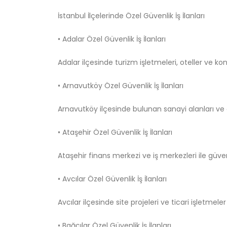
İstanbul İlçelerinde Özel Güvenlik İş İlanları
• Adalar Özel Güvenlik İş İlanları
Adalar ilçesinde turizm işletmeleri, oteller ve ko
• Arnavutköy Özel Güvenlik İş İlanları
Arnavutköy ilçesinde bulunan sanayi alanları ve d
• Ataşehir Özel Güvenlik İş İlanları
Ataşehir finans merkezi ve iş merkezleri ile güvenl
• Avcılar Özel Güvenlik İş İlanları
Avcılar ilçesinde site projeleri ve ticari işletme
• Bağcılar Özel Güvenlik İş İlanları