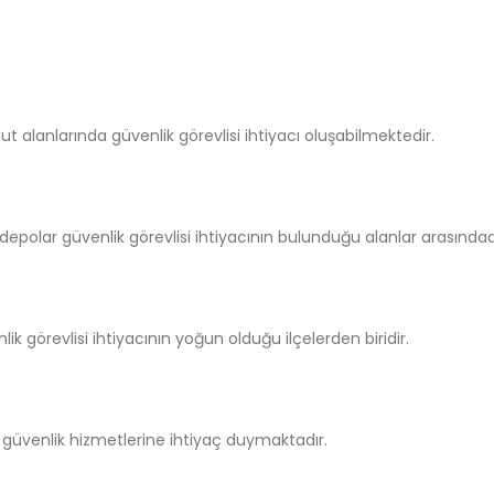
nut alanlarında güvenlik görevlisi ihtiyacı oluşabilmektedir.
epolar güvenlik görevlisi ihtiyacının bulunduğu alanlar arasındad
ik görevlisi ihtiyacının yoğun olduğu ilçelerden biridir.
ler güvenlik hizmetlerine ihtiyaç duymaktadır.