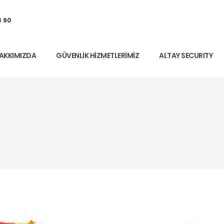
3 90
AKKIMIZDA
GÜVENLIK HIZMETLERIMIZ
ALTAY SECURITY