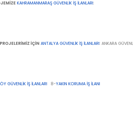
OJEMİZE
KAHRAMANMARAŞ GÜVENLİK İŞ İLANLARI
:
ROJELERİMİZ İÇİN
ANTALYA GÜVENLİK İŞ İLANLARI
: ANKARA GÜVENLİ
Y GÜVENLİK İŞ İLANLARI
8-
YAKIN KORUMA İŞ İLANI