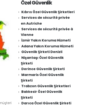
Özel Güvenlik
Kıbrıs Özel Güvenlik Şirketleri
Services de sécurité privée
en Autriche
Services de sécurité privée à
Vienne
İzmir Yakın Koruma Hizmeti
Adana Yakın Koruma Hizmeti
Güvenlik Şirketi Denizli
Nişantaşı Özel Güvenlik
Şirketi
Derince Güvenlik Şirketi
Marmaris Özel Güvenlik
Şirketi
Trabzon Güvenlik Şirketleri
Balıkesir Özel Güvenlik
Şirketi
 müşteri
Darıca Özel Güvenlik Şirketi