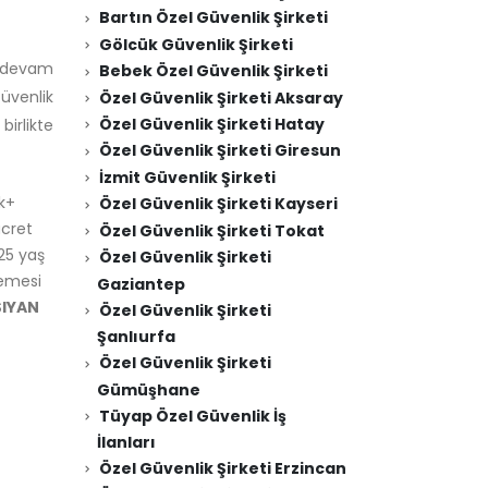
Bartın Özel Güvenlik Şirketi
Gölcük Güvenlik Şirketi
a devam
Bebek Özel Güvenlik Şirketi
Güvenlik
Özel Güvenlik Şirketi Aksaray
Özel Güvenlik Şirketi Hatay
birlikte
Özel Güvenlik Şirketi Giresun
İzmit Güvenlik Şirketi
k+
Özel Güvenlik Şirketi Kayseri
ücret
Özel Güvenlik Şirketi Tokat
25 yaş
Özel Güvenlik Şirketi
kemesi
Gaziantep
ŞIYAN
Özel Güvenlik Şirketi
Şanlıurfa
Özel Güvenlik Şirketi
Gümüşhane
Tüyap Özel Güvenlik İş
İlanları
Özel Güvenlik Şirketi Erzincan