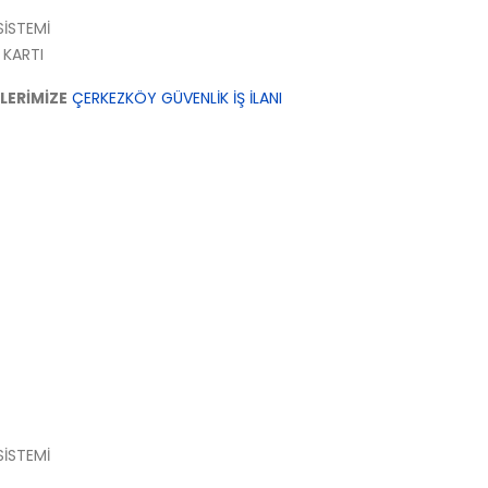
SİSTEMİ
 KARTI
LERİMİZE
ÇERKEZKÖY GÜVENLİK İŞ İLANI
SİSTEMİ