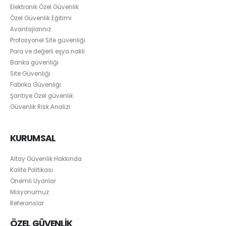
Elektronik Özel Güvenlik
Özel Güvenlik Eğitimi
Avantajlarınız
Profosyonel Site güvenliği
Para ve değerli eşya nakli
Banka güvenliği
Site Güvenliği
Fabrika Güvenliği
Şantiye Özel güvenlik
Güvenlik Risk Analizi
KURUMSAL
Altay Güvenlik Hakkında
Kalite Politikası
Önemli Uyarılar
Misyonumuz
Referanslar
ÖZEL GÜVENLİK