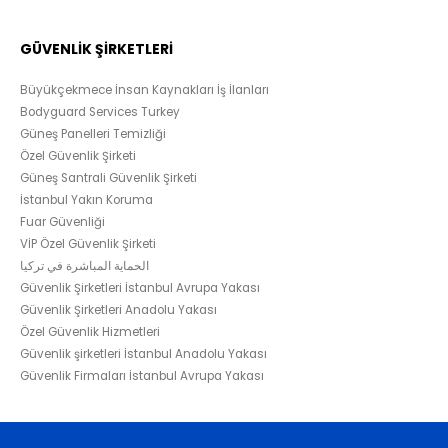
GÜVENLİK ŞİRKETLERİ
Büyükçekmece İnsan Kaynakları İş İlanları
Bodyguard Services Turkey
Güneş Panelleri Temizliği
Özel Güvenlik Şirketi
Güneş Santrali Güvenlik Şirketi
İstanbul Yakın Koruma
Fuar Güvenliği
VİP Özel Güvenlik Şirketi
الحماية المباشرة في تركيا
Güvenlik Şirketleri İstanbul Avrupa Yakası
Güvenlik Şirketleri Anadolu Yakası
Özel Güvenlik Hizmetleri
Güvenlik şirketleri İstanbul Anadolu Yakası
Güvenlik Firmaları İstanbul Avrupa Yakası