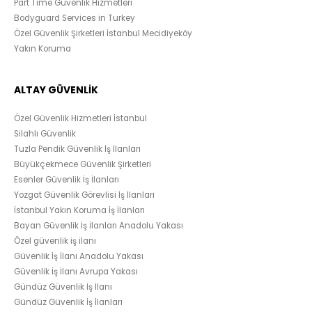
Part Time Güvenlik Hizmetleri
Bodyguard Services in Turkey
Özel Güvenlik Şirketleri İstanbul Mecidiyeköy
Yakın Koruma
ALTAY GÜVENLİK
Özel Güvenlik Hizmetleri İstanbul
Silahlı Güvenlik
Tuzla Pendik Güvenlik İş İlanları
Büyükçekmece Güvenlik Şirketleri
Esenler Güvenlik İş İlanları
Yozgat Güvenlik Görevlisi İş İlanları
İstanbul Yakın Koruma İş İlanları
Bayan Güvenlik İş İlanları Anadolu Yakası
Özel güvenlik iş ilanı
Güvenlik İş İlanı Anadolu Yakası
Güvenlik İş İlanı Avrupa Yakası
Gündüz Güvenlik İş İlanı
Gündüz Güvenlik İş İlanları