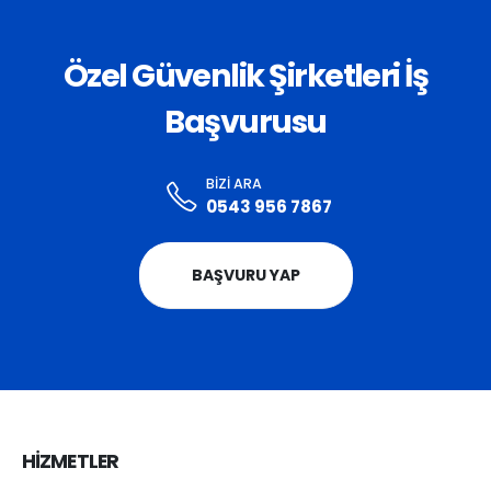
Özel Güvenlik Şirketleri İş
Başvurusu
BIZI ARA
0543 956 7867
BAŞVURU YAP
HİZMETLER