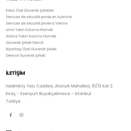
Kıbrıs Özel Güvenlik Şirketleri
Services de sécurité privée en Autriche
Services de sécurité privée à Vienne
İzmir Yakın Koruma Hizmeti
Adana Yakın Koruma Hizmeti
Güvenlik Şirketi Denizli
Nişantaşı Özel Güvenlik Şirketi
Derince Güvenlik Şirketi
İLETİŞİM
Hadımköy Yolu Caddesi, Atatürk Mahallesi, 10/13 Kat 2
Kıraç - Esenyurt Büyükçekmece - İstanbul
Türkiye