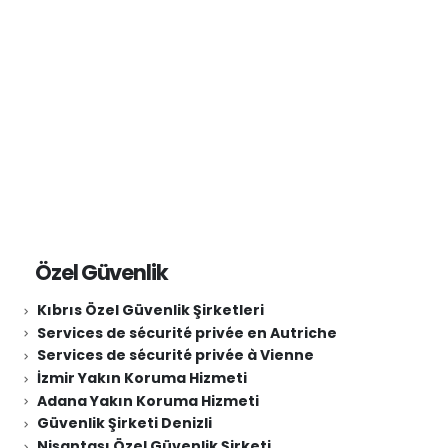
GÜVENLİK ŞİRKETLERİ ANKARA
Özel Güvenlik
Kıbrıs Özel Güvenlik Şirketleri
Services de sécurité privée en Autriche
Services de sécurité privée à Vienne
İzmir Yakın Koruma Hizmeti
Adana Yakın Koruma Hizmeti
Güvenlik Şirketi Denizli
Nişantaşı Özel Güvenlik Şirketi