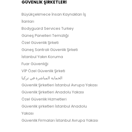
GÜVENLİK ŞİRKETLERİ
Büyükçekmece İnsan Kaynakları İş
İlanları
Bodyguard Services Turkey
Güneş Panelleri Temizliği
Özel Güvenlik Şirketi
Güneş Santrali Güvenlik Şirketi
İstanbul Yakın Koruma
Fuar Güvenliği
VİP Özel Güvenlik Şirketi
الحماية المباشرة في تركيا
Güvenlik Şirketleri İstanbul Avrupa Yakası
Güvenlik Şirketleri Anadolu Yakası
Özel Güvenlik Hizmetleri
Güvenlik şirketleri İstanbul Anadolu
Yakası
Güvenlik Firmaları İstanbul Avrupa Yakası