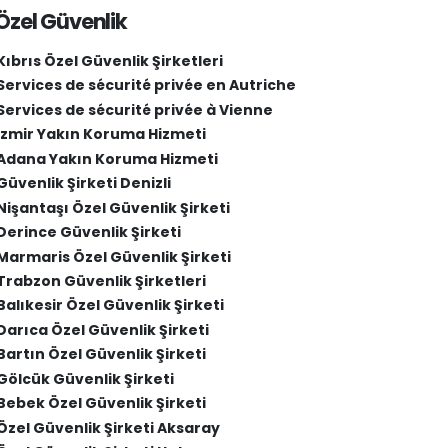
Özel Güvenlik
Kıbrıs Özel Güvenlik Şirketleri
Services de sécurité privée en Autriche
Services de sécurité privée à Vienne
İzmir Yakın Koruma Hizmeti
Adana Yakın Koruma Hizmeti
Güvenlik Şirketi Denizli
Nişantaşı Özel Güvenlik Şirketi
Derince Güvenlik Şirketi
Marmaris Özel Güvenlik Şirketi
Trabzon Güvenlik Şirketleri
Balıkesir Özel Güvenlik Şirketi
Darıca Özel Güvenlik Şirketi
Bartın Özel Güvenlik Şirketi
Gölcük Güvenlik Şirketi
Bebek Özel Güvenlik Şirketi
Özel Güvenlik Şirketi Aksaray