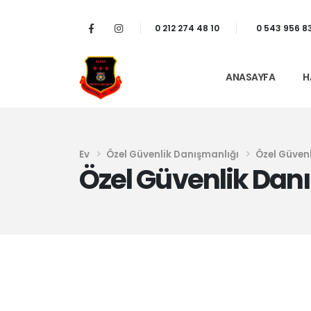
0 212 274 48 10
0 543 956 8
ANASAYFA
H
Ev
Özel Güvenlik Danışmanlığı
Özel Güven
Özel Güvenlik Dan