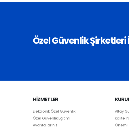
Özel Güvenlik Şirketler
HİZMETLER
KURU
Elektronik Özel Güvenlik
Altay G
Özel Güvenlik Eğitimi
Kalite Po
Avantajlarınız
Önemli 