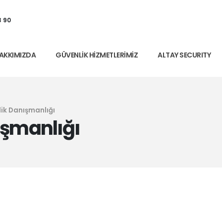
3 90
AKKIMIZDA
GÜVENLIK HIZMETLERIMIZ
ALTAY SECURITY
lik Danışmanlığı
ışmanlığı