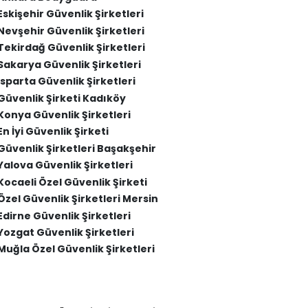
Eskişehir Güvenlik Şirketleri
Nevşehir Güvenlik Şirketleri
Tekirdağ Güvenlik Şirketleri
Sakarya Güvenlik Şirketleri
Isparta Güvenlik Şirketleri
Güvenlik Şirketi Kadıköy
Konya Güvenlik Şirketleri
En İyi Güvenlik Şirketi
Güvenlik Şirketleri Başakşehir
Yalova Güvenlik Şirketleri
Kocaeli Özel Güvenlik Şirketi
Özel Güvenlik Şirketleri Mersin
Edirne Güvenlik Şirketleri
Yozgat Güvenlik Şirketleri
Muğla Özel Güvenlik Şirketleri