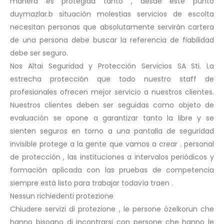
manera es protegida tanto , desde este punto
duymazlar.b situación molestias servicios de escolta
necesitan personas que absolutamente servirán cartera
de una persona debe buscar la referencia de fiabilidad
debe ser seguro.
Nos Altai Seguridad y Protección Servicios SA Sti. La
estrecha protección que todo nuestro staff de
profesionales ofrecen mejor servicio a nuestros clientes.
Nuestros clientes deben ser seguidas como objeto de
evaluación se opone a garantizar tanto la libre y se
sienten seguros en torno a una pantalla de seguridad
invisible protege a la gente que vamos a crear . personal
de protección , las instituciones a intervalos periódicos y
formación aplicada con las pruebas de competencia
siempre está listo para trabajar todavía traen .
Nessun richiedenti protezione
Chiudere servizi di protezione , le persone özelkorun che
hanno bisogno di incontrarsi con persone che hanno le