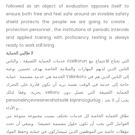
followed as an object of evaluation opposes itself to
ensure both free and feel safe around an invisible safety
shield protects the people we are going to create .
protection personnel , the institutions at periodic intervals
and applied training with proficiency testing is always
ready to work still bring .
لا طالبي الحماية
خدمات الحماية اللصيقة ، والناس özelkorun التي تحتاج للاجتماع مع
الناس الذين لديهم المهارات والسلامة الخاصة بهدف تحسين نوعية
الخدمة هي خدمة مصممة . حماية Yakınkoru إلى الناس الذين هم في
حاجة إلى خدمة في الوقت نفسه يريد أن تكون قادرة على التحرك
بحرية. وفقا لذلك vekoru الحماية اللصيقة التي تعمل دون
personelinçevresinerahatsızlık kişininözgürlüg يجب أن لا تحد ،
و الأداء، .
نطاق الحماية الخاصة لل خدمات تختلف بسبب مجموعة متنوعة من
العوامل التي يجب أن تكون حلول مصممة خصيصا . وينبغي أن تحدد
مؤهلات خاصة من الموظفين الذين سيشاركون في حماية وحفظ المواد