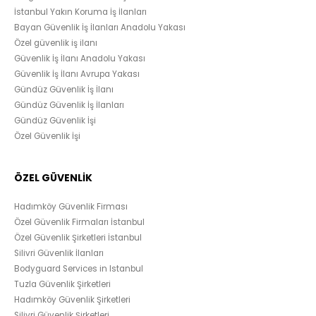
İstanbul Yakın Koruma İş İlanları
Bayan Güvenlik İş İlanları Anadolu Yakası
Özel güvenlik iş ilanı
Güvenlik İş İlanı Anadolu Yakası
Güvenlik İş İlanı Avrupa Yakası
Gündüz Güvenlik İş İlanı
Gündüz Güvenlik İş İlanları
Gündüz Güvenlik İşi
Özel Güvenlik İşi
ÖZEL GÜVENLİK
Hadımköy Güvenlik Firması
Özel Güvenlik Firmaları İstanbul
Özel Güvenlik Şirketleri İstanbul
Silivri Güvenlik İlanları
Bodyguard Services in Istanbul
Tuzla Güvenlik Şirketleri
Hadımköy Güvenlik Şirketleri
Silivri Güvenlik Şirketleri