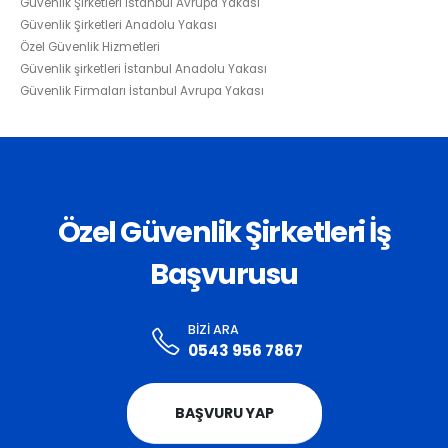
Güvenlik Şirketleri İstanbul Avrupa Yakası
Güvenlik Şirketleri Anadolu Yakası
Özel Güvenlik Hizmetleri
Güvenlik şirketleri İstanbul Anadolu Yakası
Güvenlik Firmaları İstanbul Avrupa Yakası
Özel Güvenlik Şirketleri İş
Başvurusu
BIZI ARA
0543 956 7867
BAŞVURU YAP