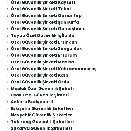
Özel Güvenlik Şirketi Kayseri
Özel Güvenlik Şirketi Tokat
Özel Güvenlik Şirketi Gaziantep
Özel Güvenlik Şirketi Şanlıurfa
Özel Güvenlik Şirketi Gümüşhane
Tüyap Özel Güvenlik İş İlanları
Özel Güvenlik Şirketi Erzincan
Özel Güvenlik Şirketi Zonguldak
Özel Güvenlik Şirketi Erzurum
Özel Güvenlik Şirketi Manisa
Özel Güvenlik Şirketi Kahramanmaraş
Özel Güvenlik Şirketi Kars
Özel Güvenlik Şirketi Ordu
Maslak Özel Güvenlik Şirketi
Uşak Özel Güvenlik Şirketi
Ankara Bodyguard
Eskişehir Güvenlik Şirketleri
Nevşehir Güvenlik Şirketleri
Tekirdağ Güvenlik Şirketleri
Sakarya Güvenlik Şirketleri