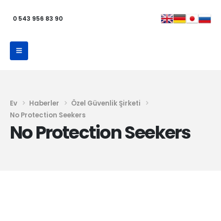
0 543 956 83 90
Ev
Haberler
Özel Güvenlik Şirketi
No Protection Seekers
No Protection Seekers