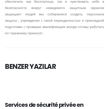
обеспечить как бесплатные, так и чувствовать себя в
безопасности вокруг невидимого защитным экраном
защищает людей мы собираемся создать. персонала
защиты , учреждения с такой периодичностью и прикладной
подготовки с проверки квалификации всегда готовы работать
по-прежнему приносят .
BENZER YAZILAR
Services de sécurité privée en