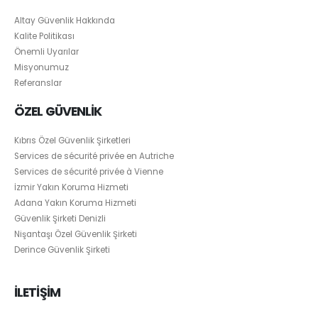
Altay Güvenlik Hakkında
Kalite Politikası
Önemli Uyarılar
Misyonumuz
Referanslar
ÖZEL GÜVENLİK
Kıbrıs Özel Güvenlik Şirketleri
Services de sécurité privée en Autriche
Services de sécurité privée à Vienne
İzmir Yakın Koruma Hizmeti
Adana Yakın Koruma Hizmeti
Güvenlik Şirketi Denizli
Nişantaşı Özel Güvenlik Şirketi
Derince Güvenlik Şirketi
İLETİŞİM