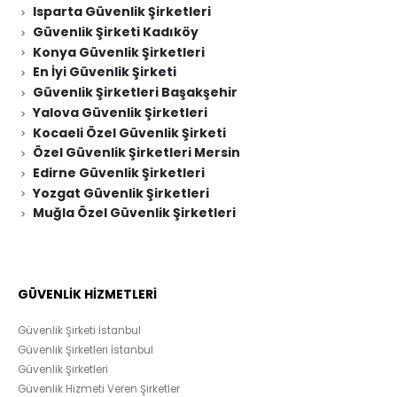
Isparta Güvenlik Şirketleri
Güvenlik Şirketi Kadıköy
Konya Güvenlik Şirketleri
En İyi Güvenlik Şirketi
Güvenlik Şirketleri Başakşehir
Yalova Güvenlik Şirketleri
Kocaeli Özel Güvenlik Şirketi
Özel Güvenlik Şirketleri Mersin
Edirne Güvenlik Şirketleri
Yozgat Güvenlik Şirketleri
Muğla Özel Güvenlik Şirketleri
GÜVENLİK HİZMETLERİ
Güvenlik Şirketi İstanbul
Güvenlik Şirketleri İstanbul
Güvenlik Şirketleri
Güvenlik Hizmeti Veren Şirketler