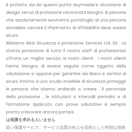
è protetto sia da questo punto duymazlar.b situazione di
disagio servizi di protezione ravvicinata bisogno di persone
che assolutamente serviranno portafoglio di una persona
dovrebbe cercare il riferimento di affidabilità deve essere
sicuro .
Abbiamo Altai Sicurezza e protezione Services Ltd. Sti . La
stretta protezione di tutto il nostro staff di professionisti
offrono un miglior servizio ai nostri clienti . I nostri clienti
hanno bisogno di essere seguite come oggetto della
valutazione si oppone per garantire sia libero e sentirsi al
sicuro intorno a uno scudo invisibile di sicurezza protegge
le persone che stiamo andando a creare . Il personale
della protezione , le istituzioni a intervalli periodici e di
formazione applicato con prove valutative è sempre
pronto a lavorare ancora portare .
は保護を求める人いません
近い保護サービス、サービス品質の向上を目的とした特別な技術