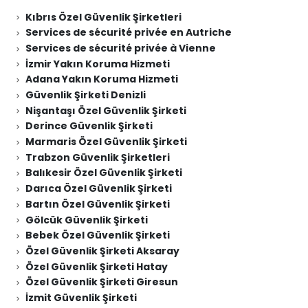
Kıbrıs Özel Güvenlik Şirketleri
Services de sécurité privée en Autriche
Services de sécurité privée à Vienne
İzmir Yakın Koruma Hizmeti
Adana Yakın Koruma Hizmeti
Güvenlik Şirketi Denizli
Nişantaşı Özel Güvenlik Şirketi
Derince Güvenlik Şirketi
Marmaris Özel Güvenlik Şirketi
Trabzon Güvenlik Şirketleri
Balıkesir Özel Güvenlik Şirketi
Darıca Özel Güvenlik Şirketi
Bartın Özel Güvenlik Şirketi
Gölcük Güvenlik Şirketi
Bebek Özel Güvenlik Şirketi
Özel Güvenlik Şirketi Aksaray
Özel Güvenlik Şirketi Hatay
Özel Güvenlik Şirketi Giresun
İzmit Güvenlik Şirketi