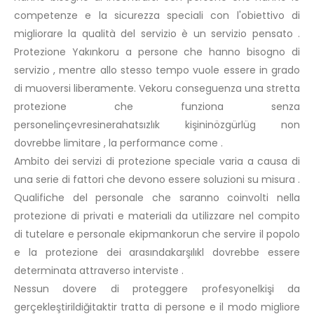
competenze e la sicurezza speciali con l'obiettivo di
migliorare la qualità del servizio è un servizio pensato .
Protezione Yakınkoru a persone che hanno bisogno di
servizio , mentre allo stesso tempo vuole essere in grado
di muoversi liberamente. Vekoru conseguenza una stretta
protezione che funziona senza
personelinçevresinerahatsızlık kişininözgürlüg non
dovrebbe limitare , la performance come .
Ambito dei servizi di protezione speciale varia a causa di
una serie di fattori che devono essere soluzioni su misura .
Qualifiche del personale che saranno coinvolti nella
protezione di privati ​​e materiali da utilizzare nel compito
di tutelare e personale ekipmankorun che servire il popolo
e la protezione dei arasındakarşılıkl dovrebbe essere
determinata attraverso interviste .
Nessun dovere di proteggere profesyonelkişi da
gerçekleştirildiğitaktir tratta di persone e il modo migliore