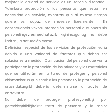
mejorar la calidad de servicio es un servicio diseñado .
Yakınkoru protección a las personas que están en
necesidad de servicio, mientras que al mismo tiempo
quiere ser capaz de moverse libremente . En
consecuencia vekoru protección personal que opera sin
personelinçevresinerahatsızlık kişininözgürlüg no debe
limitar , la actuación como .
Definición especial de los servicios de protección varía
debido a una variedad de factores que deben ser
soluciones a medida . Calificación del personal que van a
participar en la protección de los privados y los materiales
que se utilizarán en la tarea de proteger y personal
ekipmankorun que servir a las personas y la protección de
arasındakarşılıkl debería determinarse a través de
entrevistas .
No deber de proteger profesyonelkişi por
gerçekleştirildiğitaktir trata de personas y la mejor