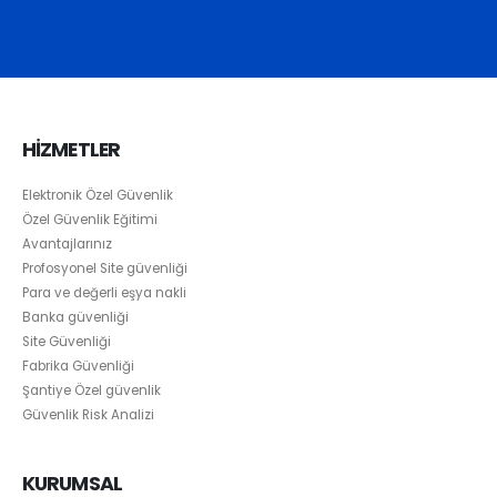
HİZMETLER
Elektronik Özel Güvenlik
Özel Güvenlik Eğitimi
Avantajlarınız
Profosyonel Site güvenliği
Para ve değerli eşya nakli
Banka güvenliği
Site Güvenliği
Fabrika Güvenliği
Şantiye Özel güvenlik
Güvenlik Risk Analizi
KURUMSAL