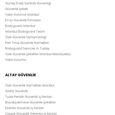
Güneş Enerji Santrali Güvenliği
Güvenlik Şirketi
Yakın Koruma İstanbul
En İyi Güvenlik Firmaları
Bodyguard Istanbul
Istanbul Bodyguard Team
Özel Güvenlik Danışmanlığı
Part Time Güvenlik Hizmetleri
Bodyguard Services in Turkey
Özel Güvenlik Şirketleri İstanbul Mecidiyeköy
Yakın Koruma
ALTAY GÜVENLİK
Özel Güvenlik Hizmetleri İstanbul
Silahlı Güvenlik
Tuzla Pendik Güvenlik İş İlanları
Büyükçekmece Güvenlik Şirketleri
Esenler Güvenlik İş İlanları
Yozgat Güvenlik Görevlisi İş İlanları