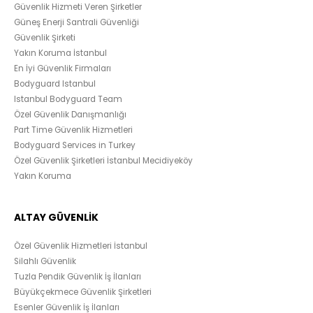
Güvenlik Hizmeti Veren Şirketler
Güneş Enerji Santrali Güvenliği
Güvenlik Şirketi
Yakın Koruma İstanbul
En İyi Güvenlik Firmaları
Bodyguard Istanbul
Istanbul Bodyguard Team
Özel Güvenlik Danışmanlığı
Part Time Güvenlik Hizmetleri
Bodyguard Services in Turkey
Özel Güvenlik Şirketleri İstanbul Mecidiyeköy
Yakın Koruma
ALTAY GÜVENLİK
Özel Güvenlik Hizmetleri İstanbul
Silahlı Güvenlik
Tuzla Pendik Güvenlik İş İlanları
Büyükçekmece Güvenlik Şirketleri
Esenler Güvenlik İş İlanları