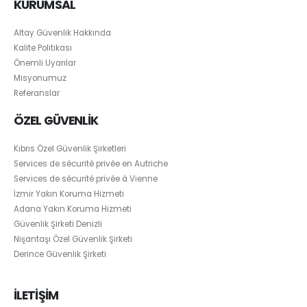
KURUMSAL
Altay Güvenlik Hakkında
Kalite Politikası
Önemli Uyarılar
Misyonumuz
Referanslar
ÖZEL GÜVENLİK
Kıbrıs Özel Güvenlik Şirketleri
Services de sécurité privée en Autriche
Services de sécurité privée à Vienne
İzmir Yakın Koruma Hizmeti
Adana Yakın Koruma Hizmeti
Güvenlik Şirketi Denizli
Nişantaşı Özel Güvenlik Şirketi
Derince Güvenlik Şirketi
İLETİŞİM