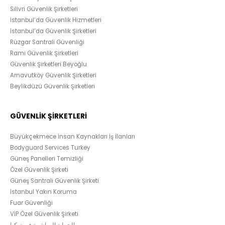
Silivri Güvenlik Şirketleri
İstanbul’da Güvenlik Hizmetleri
İstanbul’da Güvenlik Şirketleri
Rüzgar Santrali Güvenliği
Rami Güvenlik Şirketleri
Güvenlik Şirketleri Beyoğlu
Arnavutköy Güvenlik Şirketleri
Beylikdüzü Güvenlik Şirketleri
GÜVENLİK ŞİRKETLERİ
Büyükçekmece İnsan Kaynakları İş İlanları
Bodyguard Services Turkey
Güneş Panelleri Temizliği
Özel Güvenlik Şirketi
Güneş Santrali Güvenlik Şirketi
İstanbul Yakın Koruma
Fuar Güvenliği
VİP Özel Güvenlik Şirketi
الحماية المباشرة في تركيا