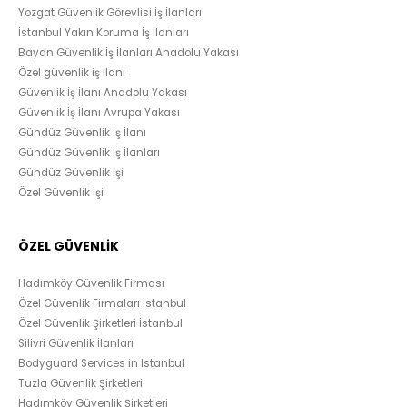
Yozgat Güvenlik Görevlisi İş İlanları
İstanbul Yakın Koruma İş İlanları
Bayan Güvenlik İş İlanları Anadolu Yakası
Özel güvenlik iş ilanı
Güvenlik İş İlanı Anadolu Yakası
Güvenlik İş İlanı Avrupa Yakası
Gündüz Güvenlik İş İlanı
Gündüz Güvenlik İş İlanları
Gündüz Güvenlik İşi
Özel Güvenlik İşi
ÖZEL GÜVENLİK
Hadımköy Güvenlik Firması
Özel Güvenlik Firmaları İstanbul
Özel Güvenlik Şirketleri İstanbul
Silivri Güvenlik İlanları
Bodyguard Services in Istanbul
Tuzla Güvenlik Şirketleri
Hadımköy Güvenlik Şirketleri