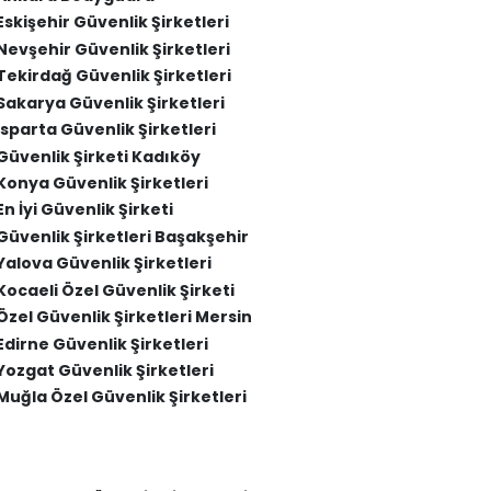
Eskişehir Güvenlik Şirketleri
Nevşehir Güvenlik Şirketleri
Tekirdağ Güvenlik Şirketleri
Sakarya Güvenlik Şirketleri
Isparta Güvenlik Şirketleri
Güvenlik Şirketi Kadıköy
Konya Güvenlik Şirketleri
En İyi Güvenlik Şirketi
Güvenlik Şirketleri Başakşehir
Yalova Güvenlik Şirketleri
Kocaeli Özel Güvenlik Şirketi
Özel Güvenlik Şirketleri Mersin
Edirne Güvenlik Şirketleri
Yozgat Güvenlik Şirketleri
Muğla Özel Güvenlik Şirketleri