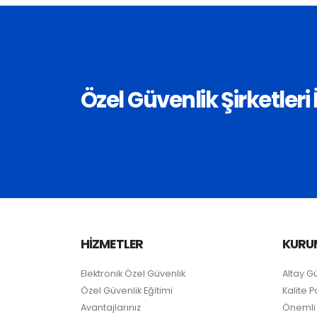
Özel Güvenlik Şirketler
HİZMETLER
KURU
Elektronik Özel Güvenlik
Altay G
Özel Güvenlik Eğitimi
Kalite Po
Avantajlarınız
Önemli 