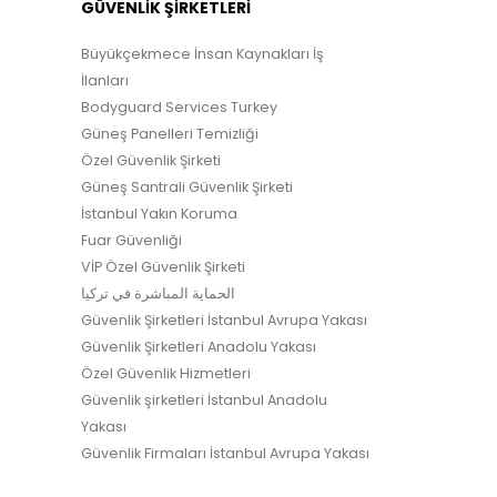
GÜVENLİK ŞİRKETLERİ
Büyükçekmece İnsan Kaynakları İş
İlanları
Bodyguard Services Turkey
Güneş Panelleri Temizliği
Özel Güvenlik Şirketi
Güneş Santrali Güvenlik Şirketi
İstanbul Yakın Koruma
Fuar Güvenliği
VİP Özel Güvenlik Şirketi
الحماية المباشرة في تركيا
Güvenlik Şirketleri İstanbul Avrupa Yakası
Güvenlik Şirketleri Anadolu Yakası
Özel Güvenlik Hizmetleri
Güvenlik şirketleri İstanbul Anadolu
Yakası
Güvenlik Firmaları İstanbul Avrupa Yakası