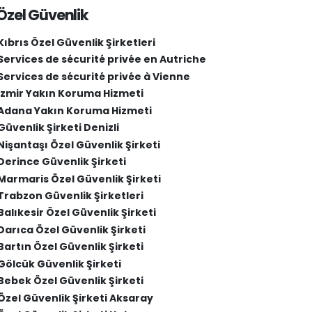
Özel Güvenlik
Kıbrıs Özel Güvenlik Şirketleri
Services de sécurité privée en Autriche
Services de sécurité privée à Vienne
İzmir Yakın Koruma Hizmeti
Adana Yakın Koruma Hizmeti
Güvenlik Şirketi Denizli
Nişantaşı Özel Güvenlik Şirketi
Derince Güvenlik Şirketi
Marmaris Özel Güvenlik Şirketi
Trabzon Güvenlik Şirketleri
Balıkesir Özel Güvenlik Şirketi
Darıca Özel Güvenlik Şirketi
Bartın Özel Güvenlik Şirketi
Gölcük Güvenlik Şirketi
Bebek Özel Güvenlik Şirketi
Özel Güvenlik Şirketi Aksaray