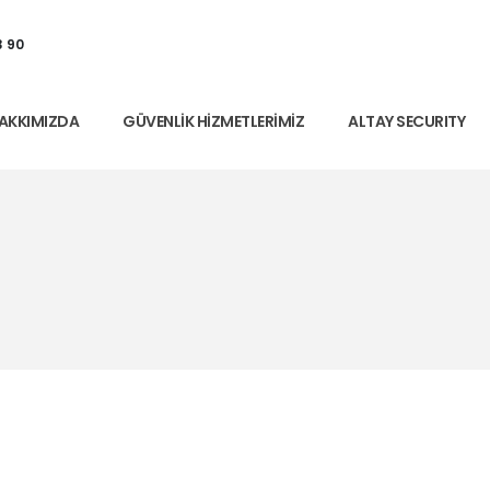
3 90
AKKIMIZDA
GÜVENLIK HIZMETLERIMIZ
ALTAY SECURITY