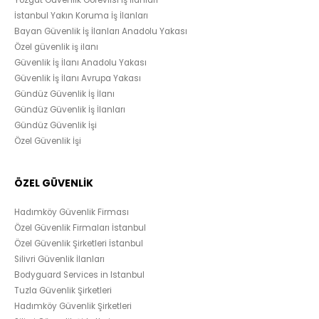
Yozgat Güvenlik Görevlisi İş İlanları
İstanbul Yakın Koruma İş İlanları
Bayan Güvenlik İş İlanları Anadolu Yakası
Özel güvenlik iş ilanı
Güvenlik İş İlanı Anadolu Yakası
Güvenlik İş İlanı Avrupa Yakası
Gündüz Güvenlik İş İlanı
Gündüz Güvenlik İş İlanları
Gündüz Güvenlik İşi
Özel Güvenlik İşi
ÖZEL GÜVENLİK
Hadımköy Güvenlik Firması
Özel Güvenlik Firmaları İstanbul
Özel Güvenlik Şirketleri İstanbul
Silivri Güvenlik İlanları
Bodyguard Services in Istanbul
Tuzla Güvenlik Şirketleri
Hadımköy Güvenlik Şirketleri