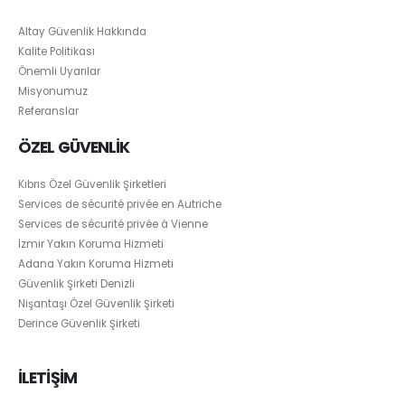
Altay Güvenlik Hakkında
Kalite Politikası
Önemli Uyarılar
Misyonumuz
Referanslar
ÖZEL GÜVENLİK
Kıbrıs Özel Güvenlik Şirketleri
Services de sécurité privée en Autriche
Services de sécurité privée à Vienne
İzmir Yakın Koruma Hizmeti
Adana Yakın Koruma Hizmeti
Güvenlik Şirketi Denizli
Nişantaşı Özel Güvenlik Şirketi
Derince Güvenlik Şirketi
İLETİŞİM