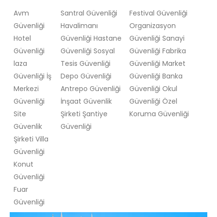
Avm
Santral Güvenliği
Festival Güvenliği
Güvenliği
Havalimanı
Organizasyon
Hotel
Güvenliği Hastane
Güvenliği Sanayi
Güvenliği
Güvenliği Sosyal
Güvenliği Fabrika
laza
Tesis Güvenliği
Güvenliği Market
Güvenliği İş
Depo Güvenliği
Güvenliği Banka
Merkezi
Antrepo Güvenliği
Güvenliği Okul
Güvenliği
İnşaat Güvenlik
Güvenliği Özel
Site
Şirketi Şantiye
Koruma Güvenliği
Güvenlik
Güvenliği
Şirketi Villa
Güvenliği
Konut
Güvenliği
Fuar
Güvenliği