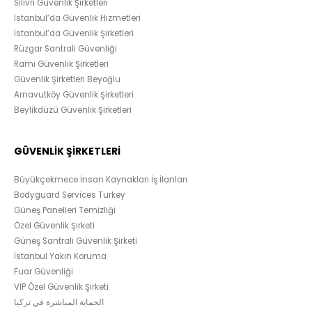
Silivri Güvenlik Şirketleri
İstanbul’da Güvenlik Hizmetleri
İstanbul’da Güvenlik Şirketleri
Rüzgar Santrali Güvenliği
Rami Güvenlik Şirketleri
Güvenlik Şirketleri Beyoğlu
Arnavutköy Güvenlik Şirketleri
Beylikdüzü Güvenlik Şirketleri
GÜVENLİK ŞİRKETLERİ
Büyükçekmece İnsan Kaynakları İş İlanları
Bodyguard Services Turkey
Güneş Panelleri Temizliği
Özel Güvenlik Şirketi
Güneş Santrali Güvenlik Şirketi
İstanbul Yakın Koruma
Fuar Güvenliği
VİP Özel Güvenlik Şirketi
الحماية المباشرة في تركيا