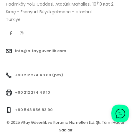
Hadımköy Yolu Caddesi, Atatürk Mahallesi, 10/13 Kat 2
Kıraç - Esenyurt Büyükçekmece - İstanbul
Türkiye
info@altayguvenlik.com
+90 212 274 48 89 (pbx)
+90 212 274 48 10
+90 543 956 83 90
© 2025 Altay Güvenlik ve Koruma Hizmetleri Ltd. Şti. Türm Hakları
Saklıdır.