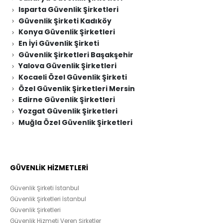
Isparta Güvenlik Şirketleri
Güvenlik Şirketi Kadıköy
Konya Güvenlik Şirketleri
En İyi Güvenlik Şirketi
Güvenlik Şirketleri Başakşehir
Yalova Güvenlik Şirketleri
Kocaeli Özel Güvenlik Şirketi
Özel Güvenlik Şirketleri Mersin
Edirne Güvenlik Şirketleri
Yozgat Güvenlik Şirketleri
Muğla Özel Güvenlik Şirketleri
GÜVENLİK HİZMETLERİ
Güvenlik Şirketi İstanbul
Güvenlik Şirketleri İstanbul
Güvenlik Şirketleri
Güvenlik Hizmeti Veren Şirketler