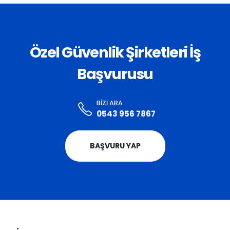
Özel Güvenlik Şirketleri İş
Başvurusu
BIZI ARA
0543 956 7867
BAŞVURU YAP