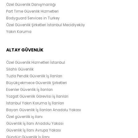
Özel Güvenlik Danışmanlığı
Part Time Güvenlik Hizmetleri
Bodyguard Services in Turkey
Özel Güvenlik Şirketleri İstanbul Mecidiyeköy
Yakın Koruma
ALTAY GÜVENLİK
Özel Güvenlik Hizmetleri İstanbul
Silahlı Güvenlik
Tuzla Pendik Güvenlik İş İlanları
Büyükçekmece Güvenlik Şirketleri
Esenler Güvenlik İş İlanları
Yozgat Güvenlik Görevlisi İş İlanları
İstanbul Yakın Koruma İş İlanları
Bayan Güvenlik İş İlanları Anadolu Yakası
Özel güvenlik iş ilanı
Güvenlik İş İlanı Anadolu Yakası
Güvenlik İş İlanı Avrupa Yakası
Gündüz Güvenlik İş İlanı