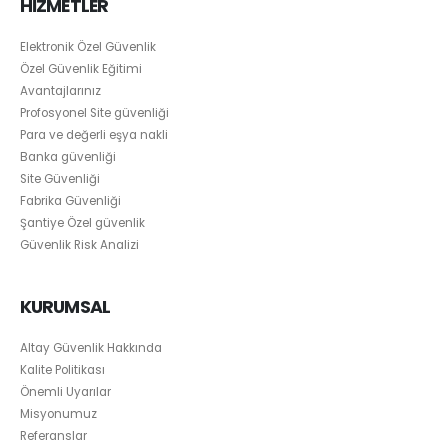
HİZMETLER
Elektronik Özel Güvenlik
Özel Güvenlik Eğitimi
Avantajlarınız
Profosyonel Site güvenliği
Para ve değerli eşya nakli
Banka güvenliği
Site Güvenliği
Fabrika Güvenliği
Şantiye Özel güvenlik
Güvenlik Risk Analizi
KURUMSAL
Altay Güvenlik Hakkında
Kalite Politikası
Önemli Uyarılar
Misyonumuz
Referanslar