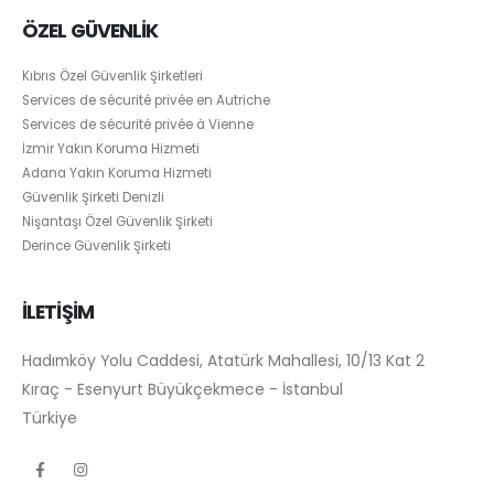
ÖZEL GÜVENLİK
Kıbrıs Özel Güvenlik Şirketleri
Services de sécurité privée en Autriche
Services de sécurité privée à Vienne
İzmir Yakın Koruma Hizmeti
Adana Yakın Koruma Hizmeti
Güvenlik Şirketi Denizli
Nişantaşı Özel Güvenlik Şirketi
Derince Güvenlik Şirketi
İLETİŞİM
Hadımköy Yolu Caddesi, Atatürk Mahallesi, 10/13 Kat 2
Kıraç - Esenyurt Büyükçekmece - İstanbul
Türkiye