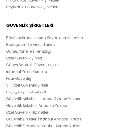
Arnavutköy Güvenlik Şirketleri
Beylikdüzü Güvenlik Şirketleri
GÜVENLİK ŞİRKETLERİ
Büyükçekmece İnsan Kaynakları İş İlanları
Bodyguard Services Turkey
Güneş Panelleri Temizliği
Özel Güvenlik Şirketi
Güneş Santrali Güvenlik Şirketi
İstanbul Yakın Koruma
Fuar Güvenliği
VİP Özel Güvenlik Şirketi
الحماية المباشرة في تركيا
Güvenlik Şirketleri İstanbul Avrupa Yakası
Güvenlik Şirketleri Anadolu Yakası
Özel Güvenlik Hizmetleri
Güvenlik şirketleri İstanbul Anadolu Yakası
Güvenlik Firmaları İstanbul Avrupa Yakası