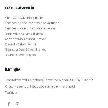
ÖZEL GÜVENLİK
Kıbrıs Özel Güvenlik Şirketleri
Services de sécurité privée en Autriche
Services de sécurité privée à Vienne
İzmir Yakın Koruma Hizmeti
Adana Yakın Koruma Hizmeti
Güvenlik Şirketi Denizli
Nişantaşı Özel Güvenlik Şirketi
Derince Güvenlik Şirketi
İLETİŞİM
Hadımköy Yolu Caddesi, Atatürk Mahallesi, 10/13 Kat 2
Kıraç - Esenyurt Büyükçekmece - İstanbul
Türkiye