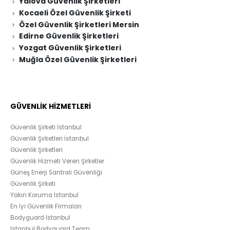
Yalova Güvenlik Şirketleri
Kocaeli Özel Güvenlik Şirketi
Özel Güvenlik Şirketleri Mersin
Edirne Güvenlik Şirketleri
Yozgat Güvenlik Şirketleri
Muğla Özel Güvenlik Şirketleri
GÜVENLİK HİZMETLERİ
Güvenlik Şirketi İstanbul
Güvenlik Şirketleri İstanbul
Güvenlik Şirketleri
Güvenlik Hizmeti Veren Şirketler
Güneş Enerji Santrali Güvenliği
Güvenlik Şirketi
Yakın Koruma İstanbul
En İyi Güvenlik Firmaları
Bodyguard Istanbul
Istanbul Bodyguard Team