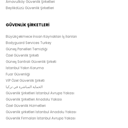
Arnavutköy Güvenlik Şirketleri
Beylikdüzü Güvenlik Şirketleri
GÜVENLİK ŞİRKETLERİ
Büyükçekmece İnsan Kaynakları İş İlanları
Bodyguard Services Turkey
Güneş Panelleri Temizliği
Özel Güvenlik Şirketi
Güneş Santrali Güvenlik Şirketi
İstanbul Yakın Koruma
Fuar Güvenliği
VİP Özel Güvenlik Şirketi
الحماية المباشرة في تركيا
Güvenlik Şirketleri İstanbul Avrupa Yakası
Güvenlik Şirketleri Anadolu Yakası
Özel Güvenlik Hizmetleri
Güvenlik şirketleri İstanbul Anadolu Yakası
Güvenlik Firmaları İstanbul Avrupa Yakası