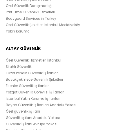
Özel Güvenlik Danışmanlığı
Part Time Güvenlik Hizmetleri
Bodyguard Services in Turkey
Özel Güvenlik Şirketleri İstanbul Mecidiyeköy
Yakın Koruma
ALTAY GÜVENLİK
Özel Güvenlik Hizmetleri İstanbul
Silahlı Güvenlik
Tuzla Pendik Güvenlik İş İlanları
Büyükçekmece Güvenlik Şirketleri
Esenler Güvenlik İş İlanları
Yozgat Güvenlik Görevlisi İş İlanları
İstanbul Yakın Koruma İş İlanları
Bayan Güvenlik İş İlanları Anadolu Yakası
Özel güvenlik iş ilanı
Güvenlik İş İlanı Anadolu Yakası
Güvenlik İş İlanı Avrupa Yakası