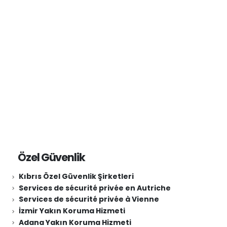
Güvenlik şirketleri İstanbul Anadolu Yakası
Özel Güvenlik
Kıbrıs Özel Güvenlik Şirketleri
Services de sécurité privée en Autriche
Services de sécurité privée à Vienne
İzmir Yakın Koruma Hizmeti
Adana Yakın Koruma Hizmeti