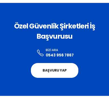
Özel Güvenlik Şirketleri İş
Başvurusu
BIZI ARA
0543 956 7867
BAŞVURU YAP