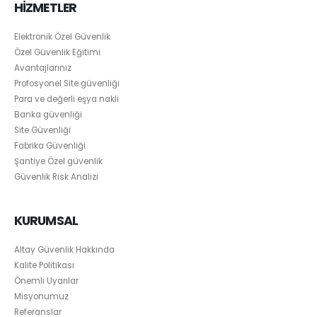
HİZMETLER
Elektronik Özel Güvenlik
Özel Güvenlik Eğitimi
Avantajlarınız
Profosyonel Site güvenliği
Para ve değerli eşya nakli
Banka güvenliği
Site Güvenliği
Fabrika Güvenliği
Şantiye Özel güvenlik
Güvenlik Risk Analizi
KURUMSAL
Altay Güvenlik Hakkında
Kalite Politikası
Önemli Uyarılar
Misyonumuz
Referanslar