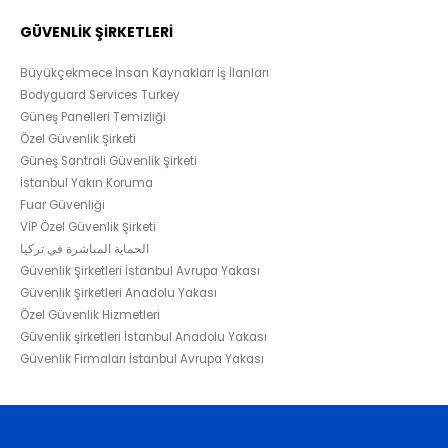
GÜVENLİK ŞİRKETLERİ
Büyükçekmece İnsan Kaynakları İş İlanları
Bodyguard Services Turkey
Güneş Panelleri Temizliği
Özel Güvenlik Şirketi
Güneş Santrali Güvenlik Şirketi
İstanbul Yakın Koruma
Fuar Güvenliği
VİP Özel Güvenlik Şirketi
الحماية المباشرة في تركيا
Güvenlik Şirketleri İstanbul Avrupa Yakası
Güvenlik Şirketleri Anadolu Yakası
Özel Güvenlik Hizmetleri
Güvenlik şirketleri İstanbul Anadolu Yakası
Güvenlik Firmaları İstanbul Avrupa Yakası