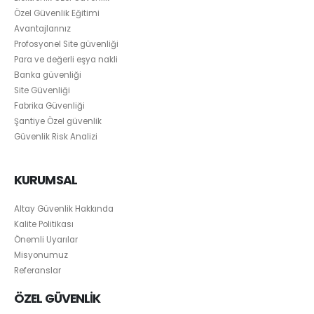
Özel Güvenlik Eğitimi
Avantajlarınız
Profosyonel Site güvenliği
Para ve değerli eşya nakli
Banka güvenliği
Site Güvenliği
Fabrika Güvenliği
Şantiye Özel güvenlik
Güvenlik Risk Analizi
KURUMSAL
Altay Güvenlik Hakkında
Kalite Politikası
Önemli Uyarılar
Misyonumuz
Referanslar
ÖZEL GÜVENLİK