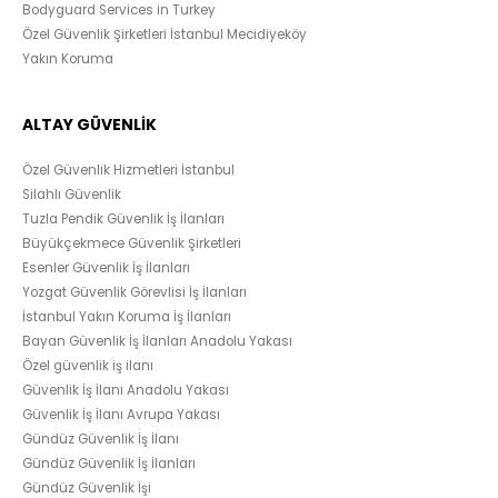
Bodyguard Services in Turkey
Özel Güvenlik Şirketleri İstanbul Mecidiyeköy
Yakın Koruma
ALTAY GÜVENLİK
Özel Güvenlik Hizmetleri İstanbul
Silahlı Güvenlik
Tuzla Pendik Güvenlik İş İlanları
Büyükçekmece Güvenlik Şirketleri
Esenler Güvenlik İş İlanları
Yozgat Güvenlik Görevlisi İş İlanları
İstanbul Yakın Koruma İş İlanları
Bayan Güvenlik İş İlanları Anadolu Yakası
Özel güvenlik iş ilanı
Güvenlik İş İlanı Anadolu Yakası
Güvenlik İş İlanı Avrupa Yakası
Gündüz Güvenlik İş İlanı
Gündüz Güvenlik İş İlanları
Gündüz Güvenlik İşi