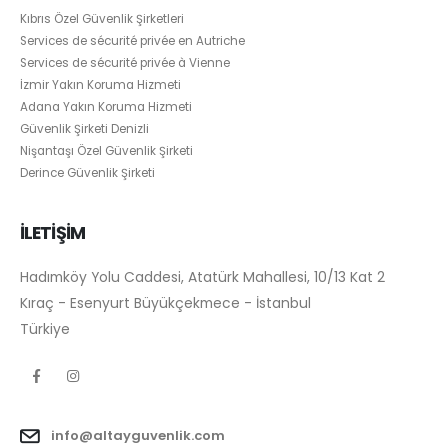
Kıbrıs Özel Güvenlik Şirketleri
Services de sécurité privée en Autriche
Services de sécurité privée à Vienne
İzmir Yakın Koruma Hizmeti
Adana Yakın Koruma Hizmeti
Güvenlik Şirketi Denizli
Nişantaşı Özel Güvenlik Şirketi
Derince Güvenlik Şirketi
İLETİŞİM
Hadımköy Yolu Caddesi, Atatürk Mahallesi, 10/13 Kat 2
Kıraç - Esenyurt Büyükçekmece - İstanbul
Türkiye
info@altayguvenlik.com