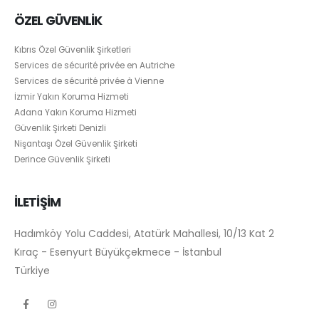
ÖZEL GÜVENLİK
Kıbrıs Özel Güvenlik Şirketleri
Services de sécurité privée en Autriche
Services de sécurité privée à Vienne
İzmir Yakın Koruma Hizmeti
Adana Yakın Koruma Hizmeti
Güvenlik Şirketi Denizli
Nişantaşı Özel Güvenlik Şirketi
Derince Güvenlik Şirketi
İLETİŞİM
Hadımköy Yolu Caddesi, Atatürk Mahallesi, 10/13 Kat 2
Kıraç - Esenyurt Büyükçekmece - İstanbul
Türkiye