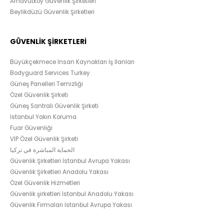
Arnavutköy Güvenlik Şirketleri
Beylikdüzü Güvenlik Şirketleri
GÜVENLİK ŞİRKETLERİ
Büyükçekmece İnsan Kaynakları İş İlanları
Bodyguard Services Turkey
Güneş Panelleri Temizliği
Özel Güvenlik Şirketi
Güneş Santrali Güvenlik Şirketi
İstanbul Yakın Koruma
Fuar Güvenliği
VİP Özel Güvenlik Şirketi
الحماية المباشرة في تركيا
Güvenlik Şirketleri İstanbul Avrupa Yakası
Güvenlik Şirketleri Anadolu Yakası
Özel Güvenlik Hizmetleri
Güvenlik şirketleri İstanbul Anadolu Yakası
Güvenlik Firmaları İstanbul Avrupa Yakası