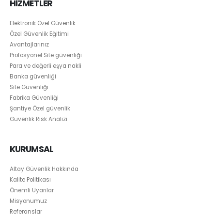
HİZMETLER
Elektronik Özel Güvenlik
Özel Güvenlik Eğitimi
Avantajlarınız
Profosyonel Site güvenliği
Para ve değerli eşya nakli
Banka güvenliği
Site Güvenliği
Fabrika Güvenliği
Şantiye Özel güvenlik
Güvenlik Risk Analizi
KURUMSAL
Altay Güvenlik Hakkında
Kalite Politikası
Önemli Uyarılar
Misyonumuz
Referanslar