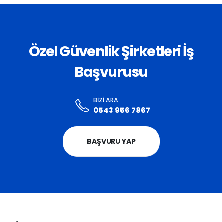
Özel Güvenlik Şirketleri İş
Başvurusu
BIZI ARA
0543 956 7867
BAŞVURU YAP