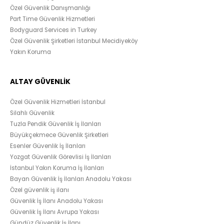
Özel Güvenlik Danışmanlığı
Part Time Güvenlik Hizmetleri
Bodyguard Services in Turkey
Özel Güvenlik Şirketleri İstanbul Mecidiyeköy
Yakın Koruma
ALTAY GÜVENLİK
Özel Güvenlik Hizmetleri İstanbul
Silahlı Güvenlik
Tuzla Pendik Güvenlik İş İlanları
Büyükçekmece Güvenlik Şirketleri
Esenler Güvenlik İş İlanları
Yozgat Güvenlik Görevlisi İş İlanları
İstanbul Yakın Koruma İş İlanları
Bayan Güvenlik İş İlanları Anadolu Yakası
Özel güvenlik iş ilanı
Güvenlik İş İlanı Anadolu Yakası
Güvenlik İş İlanı Avrupa Yakası
Gündüz Güvenlik İş İlanı