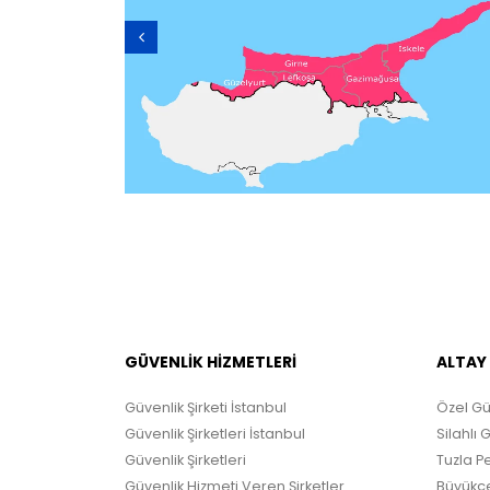
GÜVENLİK HİZMETLERİ
ALTAY
Güvenlik Şirketi İstanbul
Özel Gü
Güvenlik Şirketleri İstanbul
Silahlı 
Güvenlik Şirketleri
Tuzla Pe
Güvenlik Hizmeti Veren Şirketler
Büyükçe