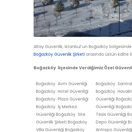
Altay Güvenlik, İstanbul`un Boğazköy bölgesinde 
Boğazköy Güvenlik Şirketi
arasında üstün kalite i
Boğazköy İlçesinde Verdiğimiz Özel Güvenlik
Boğazköy Avm Güvenliği
Boğazköy Santral
Boğazköy Hotel Güvenliği
Boğazköy Havali
Boğazköy Plaza Güvenliği
Güvenliği Boğaz
Boğazköy İş Merkezi
Güvenliği Boğazk
Güvenliği Boğazköy Site
Tesis Güvenliği 
Güvenlik Şirketi Boğazköy
Depo Güvenliği 
Villa Güvenliği Boğazköy
Antrepo Güvenliğ