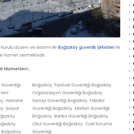
kurulu düzeni ve sistemi ile
Boğazköy güvenlik Şirketleri
ile
le hizmet vermektedir.
 Hizmetleri ;
 Güvenliği
Boğazköy Festival Güvenliği Boğazköy
manı
Organizasyon Güvenliği Boğazköy
köy Hastane
Sanayi Güvenliği Boğazköy Fabrika
öy Sosyal
Güvenliği Boğazköy Market Güvenliği
Boğazköy
Boğazköy Banka Güvenliği Boğazköy
Boğazköy
Okul Güvenliği Boğazköy Özel Koruma
i Boğazköy
Güvenliği