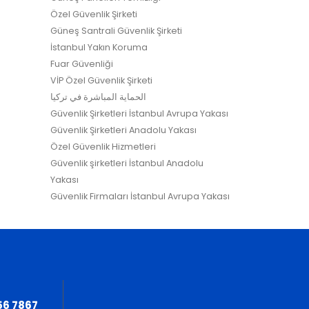
Özel Güvenlik Şirketi
Güneş Santrali Güvenlik Şirketi
İstanbul Yakın Koruma
Fuar Güvenliği
VİP Özel Güvenlik Şirketi
الحماية المباشرة في تركيا
Güvenlik Şirketleri İstanbul Avrupa Yakası
Güvenlik Şirketleri Anadolu Yakası
Özel Güvenlik Hizmetleri
Güvenlik şirketleri İstanbul Anadolu
Yakası
Güvenlik Firmaları İstanbul Avrupa Yakası
56 7867