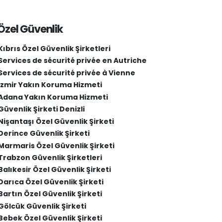
Özel Güvenlik
Kıbrıs Özel Güvenlik Şirketleri
Services de sécurité privée en Autriche
Services de sécurité privée à Vienne
İzmir Yakın Koruma Hizmeti
Adana Yakın Koruma Hizmeti
Güvenlik Şirketi Denizli
Nişantaşı Özel Güvenlik Şirketi
Derince Güvenlik Şirketi
Marmaris Özel Güvenlik Şirketi
Trabzon Güvenlik Şirketleri
Balıkesir Özel Güvenlik Şirketi
Darıca Özel Güvenlik Şirketi
Bartın Özel Güvenlik Şirketi
Gölcük Güvenlik Şirketi
Bebek Özel Güvenlik Şirketi