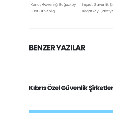
Konut Güvenliği Boğazköy
İnşaat Güvenlik Şi
Fuar Güvenliği
Boğazköy Şantiye
BENZER YAZILAR
ketleri
Services de sécurité privée e
Autriche