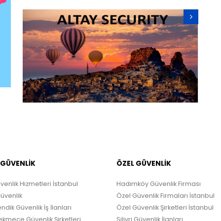
 GÜVENLİK
ÖZEL GÜVENLİK
venlik Hizmetleri İstanbul
Hadımköy Güvenlik Firması
Güvenlik
Özel Güvenlik Firmaları İstanbul
ndik Güvenlik İş İlanları
Özel Güvenlik Şirketleri İstanbul
kmece Güvenlik Şirketleri
Silivri Güvenlik İlanları