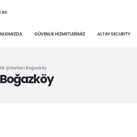
3 90
AKKIMIZDA
GÜVENLIK HIZMETLERIMIZ
ALTAY SECURITY
ik Şirketleri Boğazköy
i Boğazköy