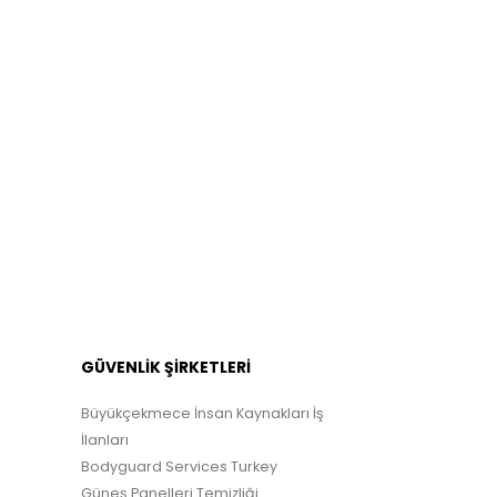
GÜVENLİK ŞİRKETLERİ
Büyükçekmece İnsan Kaynakları İş
İlanları
Bodyguard Services Turkey
Güneş Panelleri Temizliği