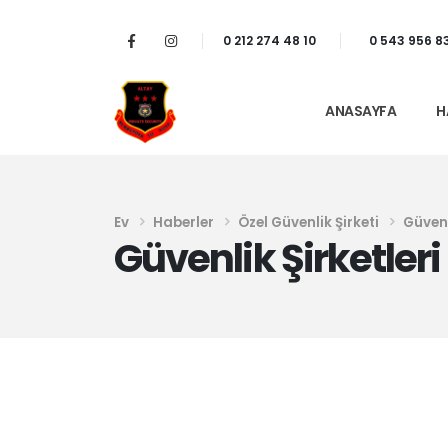
0 212 274 48 10
0 543 956 8
ANASAYFA
H
Ev
Haberler
Özel Güvenlik Şirketi
Güvenl
Güvenlik Şirketler