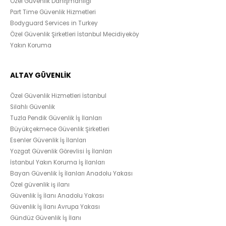
Özel Güvenlik Danışmanlığı
Part Time Güvenlik Hizmetleri
Bodyguard Services in Turkey
Özel Güvenlik Şirketleri İstanbul Mecidiyeköy
Yakın Koruma
ALTAY GÜVENLİK
Özel Güvenlik Hizmetleri İstanbul
Silahlı Güvenlik
Tuzla Pendik Güvenlik İş İlanları
Büyükçekmece Güvenlik Şirketleri
Esenler Güvenlik İş İlanları
Yozgat Güvenlik Görevlisi İş İlanları
İstanbul Yakın Koruma İş İlanları
Bayan Güvenlik İş İlanları Anadolu Yakası
Özel güvenlik iş ilanı
Güvenlik İş İlanı Anadolu Yakası
Güvenlik İş İlanı Avrupa Yakası
Gündüz Güvenlik İş İlanı