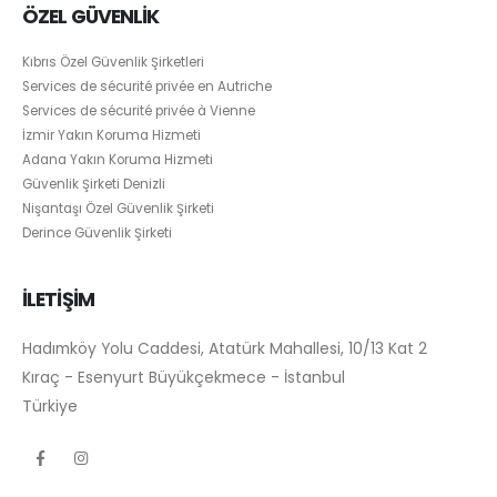
ÖZEL GÜVENLİK
Kıbrıs Özel Güvenlik Şirketleri
Services de sécurité privée en Autriche
Services de sécurité privée à Vienne
İzmir Yakın Koruma Hizmeti
Adana Yakın Koruma Hizmeti
Güvenlik Şirketi Denizli
Nişantaşı Özel Güvenlik Şirketi
Derince Güvenlik Şirketi
İLETİŞİM
Hadımköy Yolu Caddesi, Atatürk Mahallesi, 10/13 Kat 2
Kıraç - Esenyurt Büyükçekmece - İstanbul
Türkiye