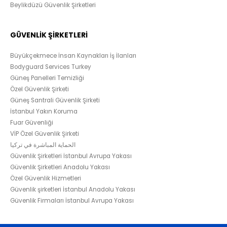
Beylikdüzü Güvenlik Şirketleri
GÜVENLİK ŞİRKETLERİ
Büyükçekmece İnsan Kaynakları İş İlanları
Bodyguard Services Turkey
Güneş Panelleri Temizliği
Özel Güvenlik Şirketi
Güneş Santrali Güvenlik Şirketi
İstanbul Yakın Koruma
Fuar Güvenliği
VİP Özel Güvenlik Şirketi
الحماية المباشرة في تركيا
Güvenlik Şirketleri İstanbul Avrupa Yakası
Güvenlik Şirketleri Anadolu Yakası
Özel Güvenlik Hizmetleri
Güvenlik şirketleri İstanbul Anadolu Yakası
Güvenlik Firmaları İstanbul Avrupa Yakası