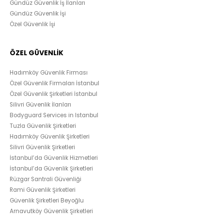
Gündüz Güvenlik İş İlanları
Gündüz Güvenlik İşi
Özel Güvenlik İşi
ÖZEL GÜVENLİK
Hadımköy Güvenlik Firması
Özel Güvenlik Firmaları İstanbul
Özel Güvenlik Şirketleri İstanbul
Silivri Güvenlik İlanları
Bodyguard Services in Istanbul
Tuzla Güvenlik Şirketleri
Hadımköy Güvenlik Şirketleri
Silivri Güvenlik Şirketleri
İstanbul’da Güvenlik Hizmetleri
İstanbul’da Güvenlik Şirketleri
Rüzgar Santrali Güvenliği
Rami Güvenlik Şirketleri
Güvenlik Şirketleri Beyoğlu
Arnavutköy Güvenlik Şirketleri