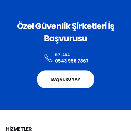
Özel Güvenlik Şirketleri İş
Başvurusu
BIZI ARA
0543 956 7867
BAŞVURU YAP
HİZMETLER