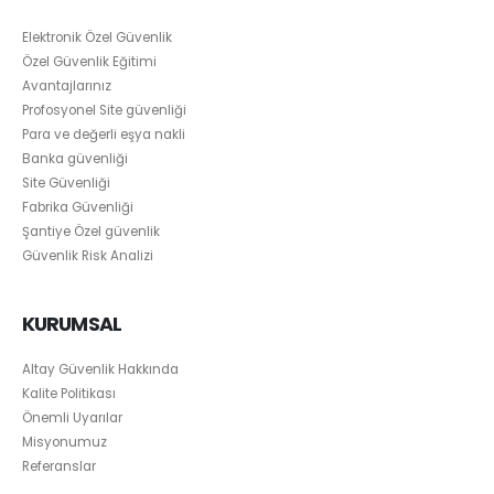
Elektronik Özel Güvenlik
Özel Güvenlik Eğitimi
Avantajlarınız
Profosyonel Site güvenliği
Para ve değerli eşya nakli
Banka güvenliği
Site Güvenliği
Fabrika Güvenliği
Şantiye Özel güvenlik
Güvenlik Risk Analizi
KURUMSAL
Altay Güvenlik Hakkında
Kalite Politikası
Önemli Uyarılar
Misyonumuz
Referanslar