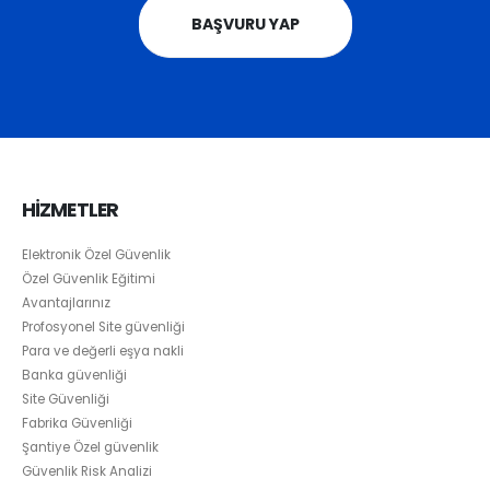
BAŞVURU YAP
HİZMETLER
Elektronik Özel Güvenlik
Özel Güvenlik Eğitimi
Avantajlarınız
Profosyonel Site güvenliği
Para ve değerli eşya nakli
Banka güvenliği
Site Güvenliği
Fabrika Güvenliği
Şantiye Özel güvenlik
Güvenlik Risk Analizi