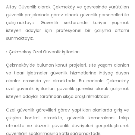
Altay Güvenlik olarak Çekmeköy ve çevresinde yürütülen
güvenlik projelerinde görev alacak güvenlik personelleri ile
çalışmaktayız. Güvenlik sektöründe kariyer yapmak
isteyen adaylar için profesyonel bir çalışma ortamı
sunmaktayız.
• Çekmeköy Özel Güvenlik İş İlanları
Çekmeköy’de bulunan konut projeleri, site yaşam alanları
ve ticari işletmeler güvenlik hizmetlerine ihtiyaç duyan
alanlar arasında yer almaktadır. Bu nedenle Çekmeköy
özel güvenlik iş ilanları güvenlik görevlisi olarak çalışmak
isteyen adaylar tarafından sıkça araştırılmaktadır.
Özel güvenlik görevlileri görev yaptıkları alanlarda giriş ve
çıkışları kontrol etmekte, güvenlik kameralarını takip
etmekte ve düzenli güvenlik devriyeleri gerçekleştirerek
güvenliğin sağlanmasına katkı sağlamaktadır.