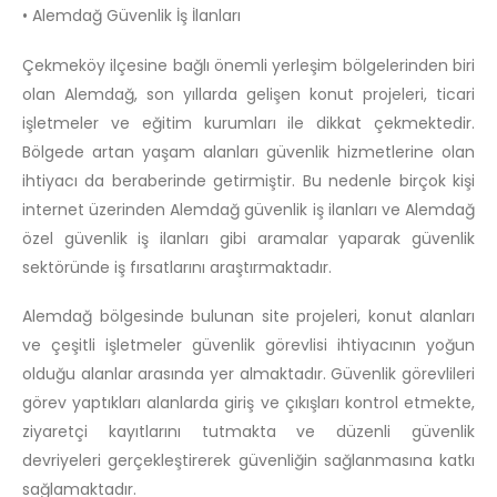
• Alemdağ Güvenlik İş İlanları
Çekmeköy ilçesine bağlı önemli yerleşim bölgelerinden biri
olan Alemdağ, son yıllarda gelişen konut projeleri, ticari
işletmeler ve eğitim kurumları ile dikkat çekmektedir.
Bölgede artan yaşam alanları güvenlik hizmetlerine olan
ihtiyacı da beraberinde getirmiştir. Bu nedenle birçok kişi
internet üzerinden Alemdağ güvenlik iş ilanları ve Alemdağ
özel güvenlik iş ilanları gibi aramalar yaparak güvenlik
sektöründe iş fırsatlarını araştırmaktadır.
Alemdağ bölgesinde bulunan site projeleri, konut alanları
ve çeşitli işletmeler güvenlik görevlisi ihtiyacının yoğun
olduğu alanlar arasında yer almaktadır. Güvenlik görevlileri
görev yaptıkları alanlarda giriş ve çıkışları kontrol etmekte,
ziyaretçi kayıtlarını tutmakta ve düzenli güvenlik
devriyeleri gerçekleştirerek güvenliğin sağlanmasına katkı
sağlamaktadır.