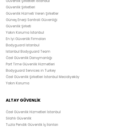
Güvenlik Şirketleri İstanbul
Güvenlik Şirketleri
Güvenlik Hizmeti Veren Şirketler
Güneş Enerji Santrali Güvenliği
Güvenlik Şirketi
Yakın Koruma İstanbul
En İyi Güvenlik Firmaları
Bodyguard Istanbul
Istanbul Bodyguard Team
Özel Güvenlik Danışmanlığı
Part Time Güvenlik Hizmetleri
Bodyguard Services in Turkey
Özel Güvenlik Şirketleri İstanbul Mecidiyeköy
Yakın Koruma
ALTAY GÜVENLİK
Özel Güvenlik Hizmetleri İstanbul
Silahlı Güvenlik
Tuzla Pendik Güvenlik İş İlanları