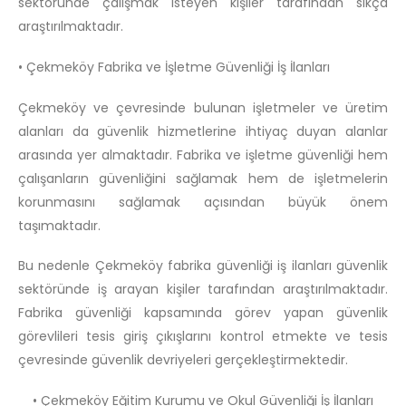
sektöründe çalışmak isteyen kişiler tarafından sıkça
araştırılmaktadır.
• Çekmeköy Fabrika ve İşletme Güvenliği İş İlanları
Çekmeköy ve çevresinde bulunan işletmeler ve üretim
alanları da güvenlik hizmetlerine ihtiyaç duyan alanlar
arasında yer almaktadır. Fabrika ve işletme güvenliği hem
çalışanların güvenliğini sağlamak hem de işletmelerin
korunmasını sağlamak açısından büyük önem
taşımaktadır.
Bu nedenle Çekmeköy fabrika güvenliği iş ilanları güvenlik
sektöründe iş arayan kişiler tarafından araştırılmaktadır.
Fabrika güvenliği kapsamında görev yapan güvenlik
görevlileri tesis giriş çıkışlarını kontrol etmekte ve tesis
çevresinde güvenlik devriyeleri gerçekleştirmektedir.
• Çekmeköy Eğitim Kurumu ve Okul Güvenliği İş İlanları