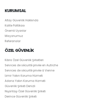
KURUMSAL
Altay Güvenlik Hakkında
Kalite Politikası
Önemli Uyarılar
Misyonumuz
Referanslar
ÖZEL GÜVENLİK
Kıbrıs Özel Güvenlik Şirketleri
Services de sécurité privée en Autriche
Services de sécurité privée à Vienne
İzmir Yakın Koruma Hizmeti
Adana Yakın Koruma Hizmeti
Güvenlik Şirketi Denizli
Nişantaşı Özel Güvenlik Şirketi
Derince Güvenlik Şirketi