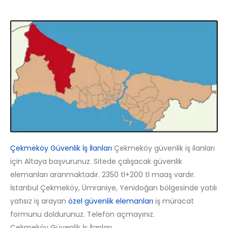
Çekmeköy Güvenlik İş İlanları
Çekmeköy güvenlik iş ilanları
için Altaya başvurunuz. Sitede çalışacak güvenlik
elemanları aranmaktadır. 2350 tl+200 tl maaş vardır.
İstanbul Çekmeköy, Ümraniye, Yenidoğan bölgesinde yatılı
yatısız iş arayan
özel güvenlik elemanları
iş müracat
formunu doldurunuz. Telefon açmayınız.
Çekmeköy Güvenlik İş İlanları