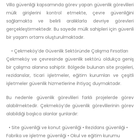
Villa güvenliği kapsamında görev yapan güvenlik görevlileri
mülk girişlerini kontrol etmekte, çevre güvenliğini
sağlamakta ve belirli aralıklarla devriye görevleri
gerçekleştirmektedir. Bu sayede mülk sahipleri için güvenli
bir yaşam ortamı oluşturulmaktadır.
• Çekmeköy’de Güvenlik Sektöründe Çalışma Fırsatları
Çekmeköy ve çevresinde güvenlik sektörü oldukça geniş
bir çalışma alanına sahiptir. Bölgede bulunan site projeleri,
rezidanslar, ticari işletmeler, eğitim kurumları ve çeşitli
işletmeler güvenlik hizmetlerine ihtiyaç duymaktadır.
Bu nedenle güvenlik görevlileri farklı projelerde görev
alabilmektedir. Çekmeköy’de güvenlik görevlilerinin görev
alabildiği başlıca alanlar şunlardır:
• Site güvenliği ve konut güvenliği • Rezidans güvenliği •
Fabrika ve işletme güvenliği • Okul ve eğitim kurumu