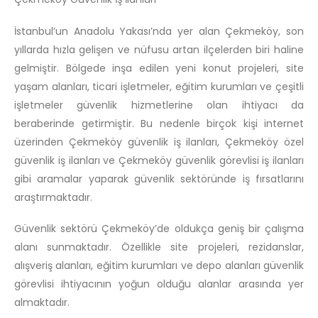
İstanbul’un Anadolu Yakası’nda yer alan Çekmeköy, son
yıllarda hızla gelişen ve nüfusu artan ilçelerden biri haline
gelmiştir. Bölgede inşa edilen yeni konut projeleri, site
yaşam alanları, ticari işletmeler, eğitim kurumları ve çeşitli
işletmeler güvenlik hizmetlerine olan ihtiyacı da
beraberinde getirmiştir. Bu nedenle birçok kişi internet
üzerinden Çekmeköy güvenlik iş ilanları, Çekmeköy özel
güvenlik iş ilanları ve Çekmeköy güvenlik görevlisi iş ilanları
gibi aramalar yaparak güvenlik sektöründe iş fırsatlarını
araştırmaktadır.
Güvenlik sektörü Çekmeköy’de oldukça geniş bir çalışma
alanı sunmaktadır. Özellikle site projeleri, rezidanslar,
alışveriş alanları, eğitim kurumları ve depo alanları güvenlik
görevlisi ihtiyacının yoğun olduğu alanlar arasında yer
almaktadır.