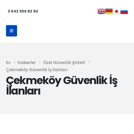
0 543 956 83 90
Ev
Haberler
Özel Güvenlik Şirketi
Çekmeköy Güvenlik İş İlanları
Çekmeköy Güvenlik İş
İlanları