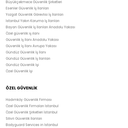
Büyükçekmece Güvenlik Şirketleri
Esenler Güvenlik İş İlanları
Yozgat Güvenlik Görevlisi İş İlanları
İstanbul Yakın Koruma İş İlanları
Bayan Güvenlik İş İlanları Anadolu Yakası
Özel güvenlik iş ilanı
Güvenlik İş İlanı Anadolu Yakası
Güvenlik İş İlanı Avrupa Yakası
Gündüz Güvenlik İş İlanı
Gündüz Güvenlik İş İlanları
Gündüz Güvenlik İşi
Özel Güvenlik İşi
ÖZEL GÜVENLİK
Hadımköy Güvenlik Firması
Özel Güvenlik Firmaları İstanbul
Özel Güvenlik Şirketleri İstanbul
Silivri Güvenlik İlanları
Bodyguard Services in Istanbul