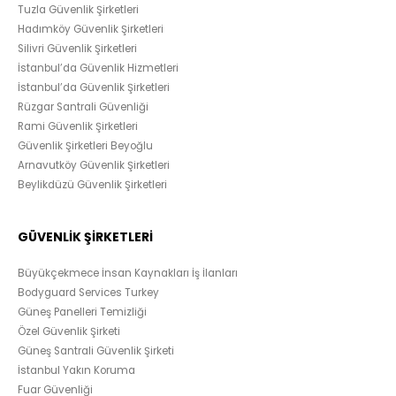
Tuzla Güvenlik Şirketleri
Hadımköy Güvenlik Şirketleri
Silivri Güvenlik Şirketleri
İstanbul’da Güvenlik Hizmetleri
İstanbul’da Güvenlik Şirketleri
Rüzgar Santrali Güvenliği
Rami Güvenlik Şirketleri
Güvenlik Şirketleri Beyoğlu
Arnavutköy Güvenlik Şirketleri
Beylikdüzü Güvenlik Şirketleri
GÜVENLİK ŞİRKETLERİ
Büyükçekmece İnsan Kaynakları İş İlanları
Bodyguard Services Turkey
Güneş Panelleri Temizliği
Özel Güvenlik Şirketi
Güneş Santrali Güvenlik Şirketi
İstanbul Yakın Koruma
Fuar Güvenliği