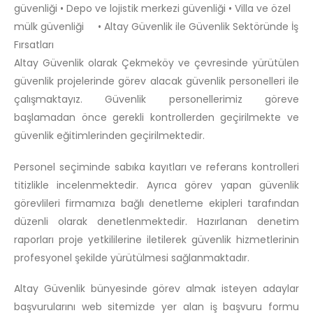
güvenliği • Depo ve lojistik merkezi güvenliği • Villa ve özel
mülk güvenliği • Altay Güvenlik ile Güvenlik Sektöründe İş
Fırsatları
Altay Güvenlik olarak Çekmeköy ve çevresinde yürütülen
güvenlik projelerinde görev alacak güvenlik personelleri ile
çalışmaktayız. Güvenlik personellerimiz göreve
başlamadan önce gerekli kontrollerden geçirilmekte ve
güvenlik eğitimlerinden geçirilmektedir.
Personel seçiminde sabıka kayıtları ve referans kontrolleri
titizlikle incelenmektedir. Ayrıca görev yapan güvenlik
görevlileri firmamıza bağlı denetleme ekipleri tarafından
düzenli olarak denetlenmektedir. Hazırlanan denetim
raporları proje yetkililerine iletilerek güvenlik hizmetlerinin
profesyonel şekilde yürütülmesi sağlanmaktadır.
Altay Güvenlik bünyesinde görev almak isteyen adaylar
başvurularını web sitemizde yer alan iş başvuru formu