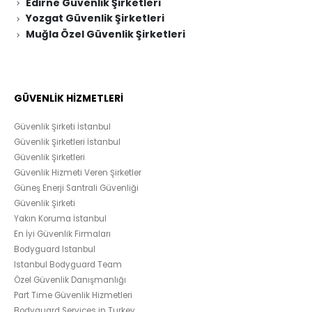
Edirne Güvenlik Şirketleri
Yozgat Güvenlik Şirketleri
Muğla Özel Güvenlik Şirketleri
GÜVENLİK HİZMETLERİ
Güvenlik Şirketi İstanbul
Güvenlik Şirketleri İstanbul
Güvenlik Şirketleri
Güvenlik Hizmeti Veren Şirketler
Güneş Enerji Santrali Güvenliği
Güvenlik Şirketi
Yakın Koruma İstanbul
En İyi Güvenlik Firmaları
Bodyguard Istanbul
Istanbul Bodyguard Team
Özel Güvenlik Danışmanlığı
Part Time Güvenlik Hizmetleri
Bodyguard Services in Turkey