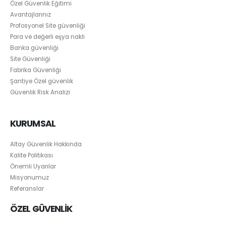
Özel Güvenlik Eğitimi
Avantajlarınız
Profosyonel Site güvenliği
Para ve değerli eşya nakli
Banka güvenliği
Site Güvenliği
Fabrika Güvenliği
Şantiye Özel güvenlik
Güvenlik Risk Analizi
KURUMSAL
Altay Güvenlik Hakkında
Kalite Politikası
Önemli Uyarılar
Misyonumuz
Referanslar
ÖZEL GÜVENLİK