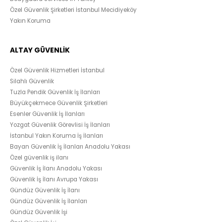
Özel Güvenlik Şirketleri İstanbul Mecidiyeköy
Yakın Koruma
ALTAY GÜVENLİK
Özel Güvenlik Hizmetleri İstanbul
Silahlı Güvenlik
Tuzla Pendik Güvenlik İş İlanları
Büyükçekmece Güvenlik Şirketleri
Esenler Güvenlik İş İlanları
Yozgat Güvenlik Görevlisi İş İlanları
İstanbul Yakın Koruma İş İlanları
Bayan Güvenlik İş İlanları Anadolu Yakası
Özel güvenlik iş ilanı
Güvenlik İş İlanı Anadolu Yakası
Güvenlik İş İlanı Avrupa Yakası
Gündüz Güvenlik İş İlanı
Gündüz Güvenlik İş İlanları
Gündüz Güvenlik İşi