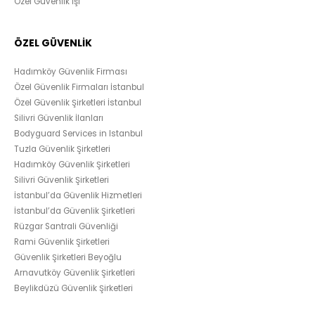
Özel Güvenlik İşi
ÖZEL GÜVENLİK
Hadımköy Güvenlik Firması
Özel Güvenlik Firmaları İstanbul
Özel Güvenlik Şirketleri İstanbul
Silivri Güvenlik İlanları
Bodyguard Services in Istanbul
Tuzla Güvenlik Şirketleri
Hadımköy Güvenlik Şirketleri
Silivri Güvenlik Şirketleri
İstanbul’da Güvenlik Hizmetleri
İstanbul’da Güvenlik Şirketleri
Rüzgar Santrali Güvenliği
Rami Güvenlik Şirketleri
Güvenlik Şirketleri Beyoğlu
Arnavutköy Güvenlik Şirketleri
Beylikdüzü Güvenlik Şirketleri