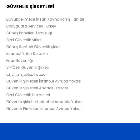
GÜVENLİK ŞİRKETLERİ
Büyükçekmece İnsan Kaynakları İş İlanları
Bodyguard Services Turkey
Güneş Panelleri Temizliği
Özel Güvenlik Şirketi
Güneş Santrali Güvenlik Şirketi
İstanbul Yakın Koruma
Fuar Güvenliği
VİP Özel Güvenlik Şirketi
الحماية المباشرة في تركيا
Güvenlik Şirketleri İstanbul Avrupa Yakası
Güvenlik Şirketleri Anadolu Yakası
Özel Güvenlik Hizmetleri
Güvenlik şirketleri İstanbul Anadolu Yakası
Güvenlik Firmaları İstanbul Avrupa Yakası