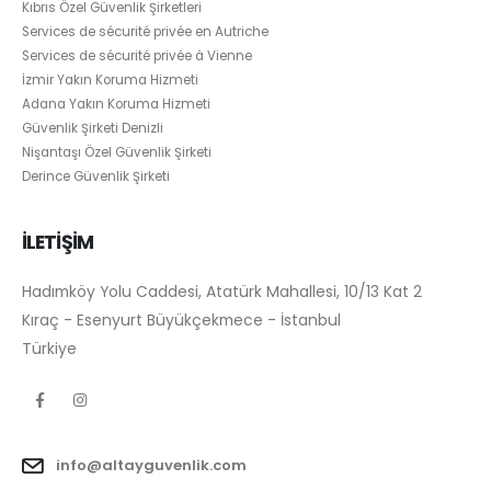
Kıbrıs Özel Güvenlik Şirketleri
Services de sécurité privée en Autriche
Services de sécurité privée à Vienne
İzmir Yakın Koruma Hizmeti
Adana Yakın Koruma Hizmeti
Güvenlik Şirketi Denizli
Nişantaşı Özel Güvenlik Şirketi
Derince Güvenlik Şirketi
İLETİŞİM
Hadımköy Yolu Caddesi, Atatürk Mahallesi, 10/13 Kat 2
Kıraç - Esenyurt Büyükçekmece - İstanbul
Türkiye
info@altayguvenlik.com