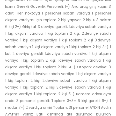
lazım. Gerekli Güvenlik Personeli; 1-) Ana araç giriş kapısı 3
adet: Her noktaya 1 personel sabah vardiya 1 personel
akşam vardiyası için toplam 2 kişi yapıyor. 2 kişi X 3 nokta:
6 kişi 2-) Giriş kat 3 devriye gerekli. 1.devriye sabah vardiya
1 kişi akşam vardiya 1 kişi toplam 2 kişi: 2.devriye sabah
vardiya 1 kişi akşam vardiya 1 kişi toplam 2 kişi 3.devriye
sabah vardiya 1 kişi akşam vardiya 1 kişi toplam 2 kişi 3-) 1
kat 2 devriye gerekli: 1.devriye sabah vardiya 1 kişi akşam
vardiya 1 kişi toplam 2 kişi: 1.devriye sabah vardiya 1 kişi
akşam vardiya 1 kişi toplam 2 kişi: 4-) Otopark devriye: 3
devriye gerekli 1.devriye sabah vardiya 1 kişi akşam vardiya
1 kişi toplam 2 kişi: 2.devriye sabah vardiya 1 kişi akşam
vardiya 1 kişi toplam 2 kişi 3.devriye sabah vardiya 1 kişi
akşam vardiya 1 kişi toplam 2 kişi 5-) Kamera odası aynı
anda 3 personel gerekli: Toplam 3+3= 6 kişi gerekli 6-) 1
müdür 7-) 2 vardiya amiri Toplam: 31 personel AYDIN Aydın
AVM’nin yalnız Batı kısmında atıl durumda bulunan