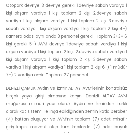
Otopark devriye: 3 devriye gerekli 1.devriye sabah vardiya 1
kişi akşam vardiya 1 kişi toplam 2 kişi: 2.devriye sabah
vardiya 1 kişi akşam vardiya 1 kişi toplam 2 kişi 3.devriye
sabah vardiya 1 kişi akşam vardiya 1 kişi toplam 2 kişi 4-)
Kamera odası aynı anda 3 personel gerekli: Toplam 3+3= 6
kişi gerekli 5-) AVM devriye 1.devriye sabah vardiya 1 kişi
akşam vardiya 1 kişi toplam 2 kişi: 2.devriye sabah vardiya 1
kişi akşam vardiya 1 kişi toplam 2 kişi 3.devriye sabah
vardiya 1 kişi akşam vardiya 1 kişi toplam 2 kişi 6-) 1 müdür
7-) 2 vardiya amiri Toplam: 27 personel
DENİZLİ ÇAMLIK Aydın ve İzmir ALTAY AVM’lerinin kontrolsüz
birçok yaya girişi olmasına karşın, Denizli ALTAY AVM
mağazası mimari yapı olarak Aydın ve İzmir’den farklı
olarak kat sistemi ile inşa edildiğinden zemin katla beraber
(4) kattan oluşuyor ve AVM’nin toplam (7) adet misafir
giriş kapısı mevcut olup tüm kapılarda (7) adet büyük