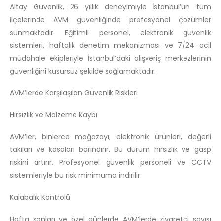
Altay Güvenlik, 26 yıllık deneyimiyle İstanbul’un tüm
ilçelerinde AVM güvenliğinde profesyonel çözümler
sunmaktadır. Eğitimli personel, elektronik güvenlik
sistemleri, haftalık denetim mekanizması ve 7/24 acil
müdahale ekipleriyle İstanbul’daki alışveriş merkezlerinin
güvenliğini kusursuz şekilde sağlamaktadır.
AVM’lerde Karşılaşılan Güvenlik Riskleri
Hırsızlık ve Malzeme Kaybı
AVM’ler, binlerce mağazayı, elektronik ürünleri, değerli
takıları ve kasaları barındırır. Bu durum hırsızlık ve gasp
riskini artırır. Profesyonel güvenlik personeli ve CCTV
sistemleriyle bu risk minimuma indirilir.
Kalabalık Kontrolü
Hafta sonları ve özel günlerde AVM’lerde ziyaretçi sayısı