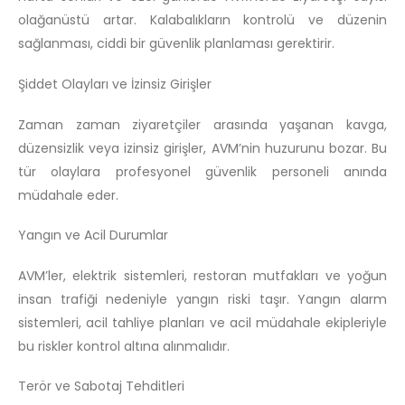
olağanüstü artar. Kalabalıkların kontrolü ve düzenin
sağlanması, ciddi bir güvenlik planlaması gerektirir.
Şiddet Olayları ve İzinsiz Girişler
Zaman zaman ziyaretçiler arasında yaşanan kavga,
düzensizlik veya izinsiz girişler, AVM’nin huzurunu bozar. Bu
tür olaylara profesyonel güvenlik personeli anında
müdahale eder.
Yangın ve Acil Durumlar
AVM’ler, elektrik sistemleri, restoran mutfakları ve yoğun
insan trafiği nedeniyle yangın riski taşır. Yangın alarm
sistemleri, acil tahliye planları ve acil müdahale ekipleriyle
bu riskler kontrol altına alınmalıdır.
Terör ve Sabotaj Tehditleri