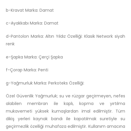
b-Kravat Marka: Damat
c-Ayakkabı Marka: Damat
d-Pantolon Marka: Altın Yıldız Özelliği: Klasik Network siyah
renk
e-Şapka Marka: Çerçi Şapka
f-Çorap Marka: Penti
g-Yağmurluk Marka: Perkoteks Özelliği:
Özel Güvenlik Yağmurluk; su ve rüzgar geçirmeyen, nefes
alabilen membran ile kaplı, kopma ve yırtılma
mukavemeti yüksek kumaşlardan imal edilmiştir. Tüm
dikiş yerleri kaynak bandı ile kapatılmak suretiyle su
geçirmezlik özelliği muhafaza edilmiştir. Kullanım amacına