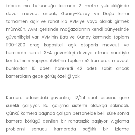
fabrikasının bulunduğu kısımda 2 metre yüksekliğinde
duvar mevcut ancak, Güney-Kuzey ve Doğu kısmı
tamamen açık ve rahatlıkla AVM’ye yaya olarak girmek
mümkün, AVM içerisinde mağazalarının kendi bünyesinde
güvenlikçisi var. AVM’nin Batı ve Güney kısmında toplam
1100-1200 araç kapasiteli açık otoparkı mevcut ve
buralarda sürekli 3-4 güvenlikçi devriye atmak suretiyle
kontrollerini yapıyor. AVM’nin toplam 52 kamerası mevcut
bunlardan 10 adeti hareketli 42 adeti sabit ancak
kameraların gece görüş özelliği yok.
Kamera odasındaki güvenlikçi 12/24 saat esasına göre
sürekli çalışıyor. Bu çalışma sistemi oldukça sakıncalı.
Çünkü kamera başında çalışan personelde belli süre sonra
kamera körlüğü denilen bir rahatsızlık başlıyor. Algılama
problemi sonucu kamerada sağlıklı bir izleme