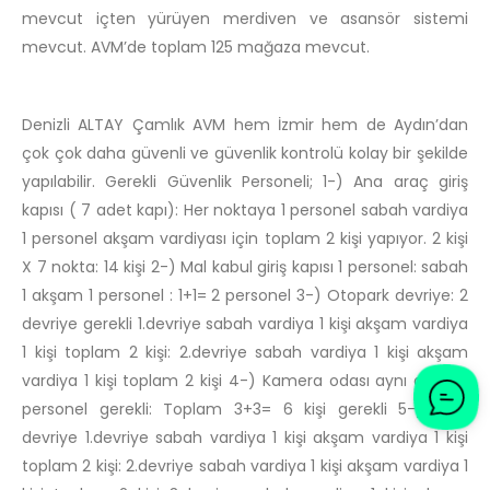
mevcut içten yürüyen merdiven ve asansör sistemi
mevcut. AVM’de toplam 125 mağaza mevcut.
Denizli ALTAY Çamlık AVM hem İzmir hem de Aydın’dan
çok çok daha güvenli ve güvenlik kontrolü kolay bir şekilde
yapılabilir. Gerekli Güvenlik Personeli; 1-) Ana araç giriş
kapısı ( 7 adet kapı): Her noktaya 1 personel sabah vardiya
1 personel akşam vardiyası için toplam 2 kişi yapıyor. 2 kişi
X 7 nokta: 14 kişi 2-) Mal kabul giriş kapısı 1 personel: sabah
1 akşam 1 personel : 1+1= 2 personel 3-) Otopark devriye: 2
devriye gerekli 1.devriye sabah vardiya 1 kişi akşam vardiya
1 kişi toplam 2 kişi: 2.devriye sabah vardiya 1 kişi akşam
vardiya 1 kişi toplam 2 kişi 4-) Kamera odası aynı anda 3
personel gerekli: Toplam 3+3= 6 kişi gerekli 5-) AVM
devriye 1.devriye sabah vardiya 1 kişi akşam vardiya 1 kişi
toplam 2 kişi: 2.devriye sabah vardiya 1 kişi akşam vardiya 1