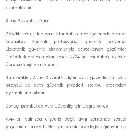
alınmaktadır.
Altay Güvenlik’in Farkı
26 yıllık sektör deneyimi İstanbul’un tüm ilçelerinde hizmet
kapasitesi Eğitimli, profesyonel güvenlik personeli
Elektronik güvenlik sistemleriyle desteklenen çözümler
Haftalık denetim mekanizması 7/24 acil müdahale ekipleri
Ücretsiz keşif ve risk analizi
Bu özellikler, Altay Güvenlik’i diğer avm güvenlik firmaları
İstanbul ve avm güvenlik şirketleri İstanbul arasından
ayırarak öne çıkarır.
Sonuç: İstanbul’da AVM Güvenliği İçin Doğru Adres
AVM’ler, yalnızca alışveriş değil, aynı zamanda sosyal
yaşamın merkezidir. Her gün on binlerce kişiyi ağırlayan bu