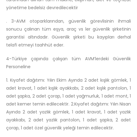
yönetime bedelsiz devredilecektir
. 3-AVM otoparklarından, güvenlik görevlisinin ihmali
sonucu çalınan tüm eşya, araç vs ler güvenlik şirketinin
garantisi altındadır. Güvenlik şirketi bu kayıpları derhal
telafi etmeyi taahhüt eder.
4-Türkiye çapında çalışan tüm AVM’lerdeki Güvenlik
Personeline
1. Kıyafet dağıtımı: Yılın Ekim Ayında 2 adet kışlık gömlek, 1
adet kravat, 1 adet kışlık ayakkabı, 2 adet kışlık pantolon, 1
adet şapka, 2 adet çorap, 1 adet yağmurluk, 1 adet mont, 1
adet kemer temin edilecektir. 2.Kıyafet dağıtımı: Yılın Nisan
Ayında 2 adet yazlık gömlek, 1 adet kravat, 1 adet yazlık
ayakkabı, 2 adet yazlık pantolon, 1 adet şapka, 2 adet
çorap, 1 adet özel güvenlik yeleği temin edilecektir.