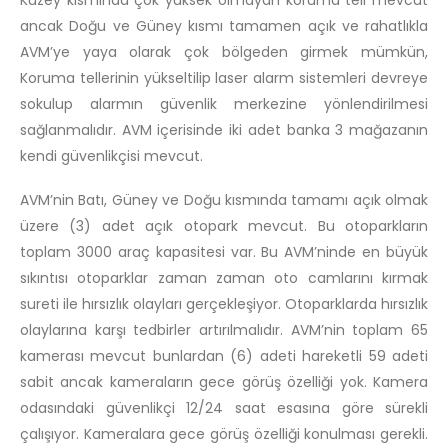
ancak Doğu ve Güney kısmı tamamen açık ve rahatlıkla
AVM’ye yaya olarak çok bölgeden girmek mümkün,
Koruma tellerinin yükseltilip laser alarm sistemleri devreye
sokulup alarmın güvenlik merkezine yönlendirilmesi
sağlanmalıdır. AVM içerisinde iki adet banka 3 mağazanın
kendi güvenlikçisi mevcut.
AVM’nin Batı, Güney ve Doğu kısmında tamamı açık olmak
üzere (3) adet açık otopark mevcut. Bu otoparkların
toplam 3000 araç kapasitesi var. Bu AVM’ninde en büyük
sıkıntısı otoparklar zaman zaman oto camlarını kırmak
sureti ile hırsızlık olayları gerçekleşiyor. Otoparklarda hırsızlık
olaylarına karşı tedbirler artırılmalıdır. AVM’nin toplam 65
kamerası mevcut bunlardan (6) adeti hareketli 59 adeti
sabit ancak kameraların gece görüş özelliği yok. Kamera
odasındaki güvenlikçi 12/24 saat esasına göre sürekli
çalışıyor. Kameralara gece görüş özelliği konulması gerekli.