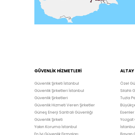
GÜVENLİK HİZMETLERİ
ALTAY
Güvenlik Şirketi İstanbul
Özel Gü
Güvenlik Şirketleri İstanbul
Silahlı 
Güvenlik Şirketleri
Tuzla Pe
Güvenlik Hizmeti Veren Şirketler
Büyükçe
Güneş Enerji Santrali Güvenliği
Esenler 
Güvenlik Şirketi
Yozgat G
Yakın Koruma İstanbul
İstanbul
En İyi Güvenlik Firmaları
Bayan G