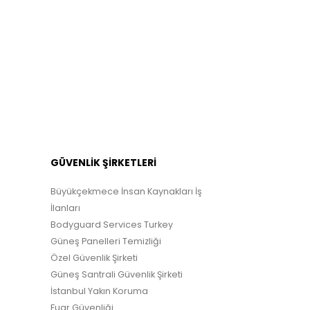
GÜVENLİK ŞİRKETLERİ
Büyükçekmece İnsan Kaynakları İş
İlanları
Bodyguard Services Turkey
Güneş Panelleri Temizliği
Özel Güvenlik Şirketi
Güneş Santrali Güvenlik Şirketi
İstanbul Yakın Koruma
Fuar Güvenliği