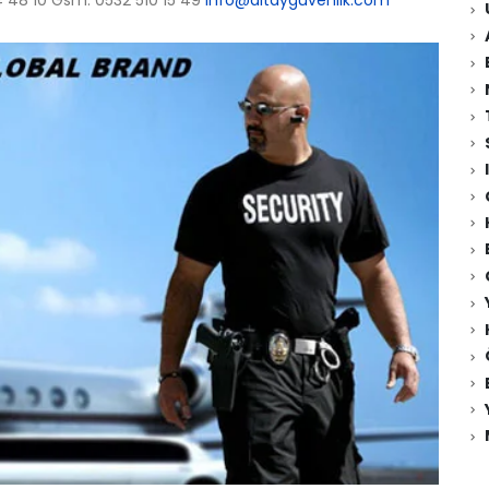
74 48 10 Gsm: 0532 510 15 49
info@altayguvenlik.com