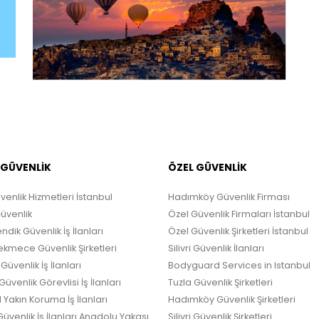
 GÜVENLİK
ÖZEL GÜVENLİK
venlik Hizmetleri İstanbul
Hadımköy Güvenlik Firması
Güvenlik
Özel Güvenlik Firmaları İstanbul
ndik Güvenlik İş İlanları
Özel Güvenlik Şirketleri İstanbul
kmece Güvenlik Şirketleri
Silivri Güvenlik İlanları
Güvenlik İş İlanları
Bodyguard Services in Istanbul
üvenlik Görevlisi İş İlanları
Tuzla Güvenlik Şirketleri
 Yakın Koruma İş İlanları
Hadımköy Güvenlik Şirketleri
üvenlik İş İlanları Anadolu Yakası
Silivri Güvenlik Şirketleri