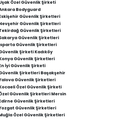
Uşak Özel Güvenlik Şirketi
Ankara Bodyguard
Eskişehir Güvenlik Şirketleri
Nevşehir Güvenlik Şirketleri
Tekirdağ Güvenlik Şirketleri
Sakarya Güvenlik Şirketleri
Isparta Güvenlik Şirketleri
Güvenlik Şirketi Kadıköy
Konya Güvenlik Şirketleri
En İyi Güvenlik Şirketi
Güvenlik Şirketleri Başakşehir
Yalova Güvenlik Şirketleri
Kocaeli Özel Güvenlik Şirketi
Özel Güvenlik Şirketleri Mersin
Edirne Güvenlik Şirketleri
Yozgat Güvenlik Şirketleri
Muğla Özel Güvenlik Şirketleri