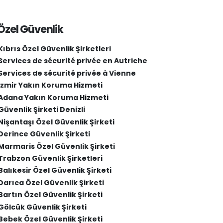
Özel Güvenlik
Kıbrıs Özel Güvenlik Şirketleri
Services de sécurité privée en Autriche
Services de sécurité privée à Vienne
İzmir Yakın Koruma Hizmeti
Adana Yakın Koruma Hizmeti
Güvenlik Şirketi Denizli
Nişantaşı Özel Güvenlik Şirketi
Derince Güvenlik Şirketi
Marmaris Özel Güvenlik Şirketi
Trabzon Güvenlik Şirketleri
Balıkesir Özel Güvenlik Şirketi
Darıca Özel Güvenlik Şirketi
Bartın Özel Güvenlik Şirketi
Gölcük Güvenlik Şirketi
Bebek Özel Güvenlik Şirketi