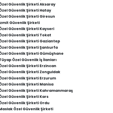
Özel Güvenlik Şirketi Aksaray
Özel Güvenlik Şirketi Hatay
Özel Güvenlik Şirketi Giresun
İzmit Güvenlik Şirketi
Özel Güvenlik Şirketi Kayseri
Özel Güvenlik Şirketi Tokat
Özel Güvenlik Şirketi Gaziantep
Özel Güvenlik Şirketi Şanlıurfa
Özel Güvenlik Şirketi Gümüşhane
Tüyap Özel Güvenlik İş İlanları
Özel Güvenlik Şirketi Erzincan
Özel Güvenlik Şirketi Zonguldak
Özel Güvenlik Şirketi Erzurum
Özel Güvenlik Şirketi Manisa
Özel Güvenlik Şirketi Kahramanmaraş
Özel Güvenlik Şirketi Kars
Özel Güvenlik Şirketi Ordu
Maslak Özel Güvenlik Şirketi