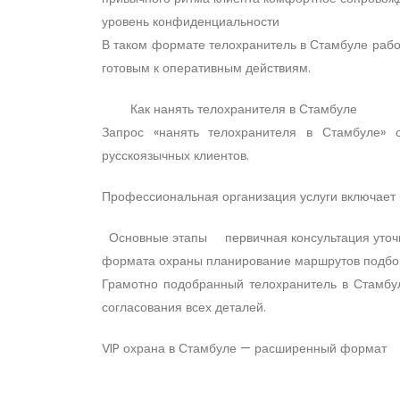
уровень конфиденциальности
В таком формате телохранитель в Стамбуле рабо
готовым к оперативным действиям.
Как нанять телохранителя в Стамбуле
Запрос «нанять телохранителя в Стамбуле» 
русскоязычных клиентов.
Профессиональная организация услуги включает н
Основные этапы первичная консультация уточне
формата охраны планирование маршрутов подбо
Грамотно подобранный телохранитель в Стамбул
согласования всех деталей.
VIP охрана в Стамбуле — расширенный формат