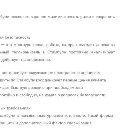
буле позволяет заранее минимизировать риски и сохранить
ная безопасность
— это многоуровневая работа, которая выходит далеко за
ьный телохранитель в Стамбуле постоянно анализирует
и действует на опережение.
контролирует окружающее пространство оценивает
шруты по Стамбулу координирует перемещения клиента
чивает быструю реакцию при необходимости
покойно и свободно, не думая о вопросах безопасности.
нных требованиях
Стамбуле с повышенным уровнем готовности. Такой формат
 защиты и дополнительный фактор сдерживания.