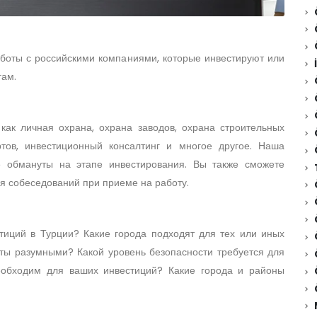
аботы с российскими компаниями, которые инвестируют или
гам.
 как личная охрана, охрана заводов, охрана строительных
тов, инвестиционный консалтинг и многое другое. Наша
е обмануты на этапе инвестирования. Вы также сможете
я собеседований при приеме на работу.
тиций в Турции? Какие города подходят для тех или иных
ты разумными? Какой уровень безопасности требуется для
еобходим для ваших инвестиций? Какие города и районы