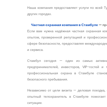
Наша компания предоставляет услуги по всей Т
других городах.
Частная охранная компания в Стамбуле
— пр
Если вам нужна надёжная частная охранная ко
опытом, проверенной репутацией и профессиона
сфере безопасности, предоставляя международн
и сервиса.
Стамбул сегодня — один из самых активны
предпринимателей, инвесторов, VIP-гостей и
профессиональная охрана в Стамбуле стано
безопасного пребывания.
Независимо от цели визита — деловая поездка,
опытный телохранитель в Стамбуле помогает 
ситуации.