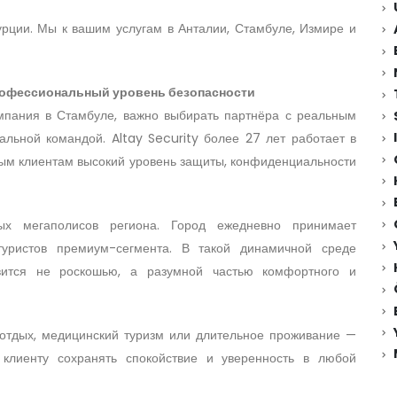
урции. Мы к вашим услугам в Анталии, Стамбуле, Измире и
офессиональный уровень безопасности
мпания в Стамбуле, важно выбирать партнёра с реальным
льной командой. Altay Security более 27 лет работает в
ым клиентам высокий уровень защиты, конфиденциальности
х мегаполисов региона. Город ежедневно принимает
 туристов премиум-сегмента. В такой динамичной среде
вится не роскошью, а разумной частью комфортного и
 отдых, медицинский туризм или длительное проживание —
клиенту сохранять спокойствие и уверенность в любой