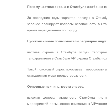
Почему частная охрана в Стамбуле особенно 
За последние годы характер поездок в Стамбу
заранее планируют вопросы безопасности в Ста
время передвижений по городу.
Русскоязычные пользователи регулярно ищут
частная охрана в Стамбуле услуги телохра
телохранителя в Стамбуле VIP охрана Стамбул ох
Такой поисковый спрос показывает: персональн
стандартная мера предосторожности.
Основные причины роста спроса
высокая деловая активность Стамбула плотн
мероприятий повышенное внимание к VIP-гостя