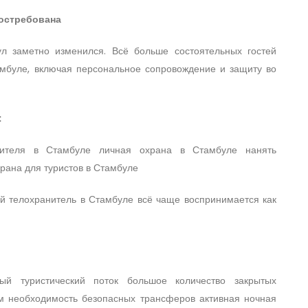
востребована
л заметно изменился. Всё больше состоятельных гостей
мбуле, включая персональное сопровождение и защиту во
:
нителя в Стамбуле личная охрана в Стамбуле нанять
рана для туристов в Стамбуле
ый телохранитель в Стамбуле всё чаще воспринимается как
ый туристический поток большое количество закрытых
м необходимость безопасных трансферов активная ночная