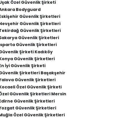
Uşak Özel Güvenlik Şirketi
Ankara Bodyguard
Eskişehir Güvenlik Şirketleri
Nevşehir Güvenlik Şirketleri
Tekirdağ Güvenlik Şirketleri
Sakarya Güvenlik Şirketleri
Isparta Güvenlik Şirketleri
Güvenlik Şirketi Kadıköy
Konya Güvenlik Şirketleri
En İyi Güvenlik Şirketi
Güvenlik Şirketleri Başakşehir
Yalova Güvenlik Şirketleri
Kocaeli Özel Güvenlik Şirketi
Özel Güvenlik Şirketleri Mersin
Edirne Güvenlik Şirketleri
Yozgat Güvenlik Şirketleri
Muğla Özel Güvenlik Şirketleri