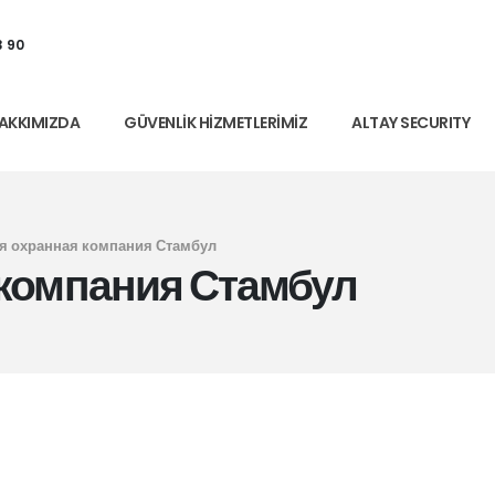
3 90
AKKIMIZDA
GÜVENLIK HIZMETLERIMIZ
ALTAY SECURITY
я охранная компания Стамбул
 компания Стамбул