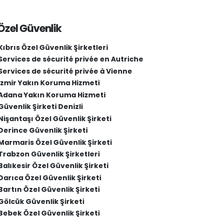
Özel Güvenlik
Kıbrıs Özel Güvenlik Şirketleri
Services de sécurité privée en Autriche
Services de sécurité privée à Vienne
İzmir Yakın Koruma Hizmeti
Adana Yakın Koruma Hizmeti
Güvenlik Şirketi Denizli
Nişantaşı Özel Güvenlik Şirketi
Derince Güvenlik Şirketi
Marmaris Özel Güvenlik Şirketi
Trabzon Güvenlik Şirketleri
Balıkesir Özel Güvenlik Şirketi
Darıca Özel Güvenlik Şirketi
Bartın Özel Güvenlik Şirketi
Gölcük Güvenlik Şirketi
Bebek Özel Güvenlik Şirketi