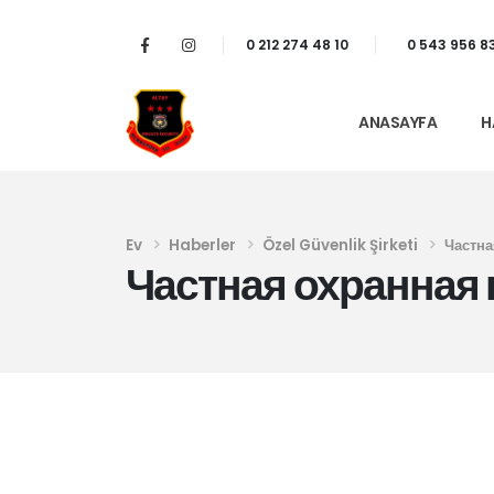
0 212 274 48 10
0 543 956 8
ANASAYFA
H
Ev
Haberler
Özel Güvenlik Şirketi
Частна
Частная охранная