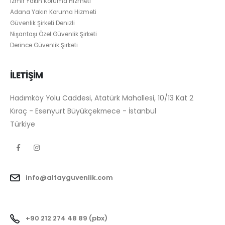
İzmir Yakın Koruma Hizmeti
Adana Yakın Koruma Hizmeti
Güvenlik Şirketi Denizli
Nişantaşı Özel Güvenlik Şirketi
Derince Güvenlik Şirketi
İLETİŞİM
Hadımköy Yolu Caddesi, Atatürk Mahallesi, 10/13 Kat 2
Kıraç - Esenyurt Büyükçekmece - İstanbul
Türkiye
info@altayguvenlik.com
+90 212 274 48 89 (pbx)