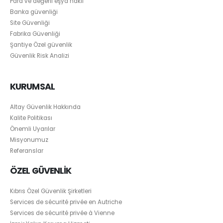
Para ve değerli eşya nakli
Banka güvenliği
Site Güvenliği
Fabrika Güvenliği
Şantiye Özel güvenlik
Güvenlik Risk Analizi
KURUMSAL
Altay Güvenlik Hakkında
Kalite Politikası
Önemli Uyarılar
Misyonumuz
Referanslar
ÖZEL GÜVENLİK
Kıbrıs Özel Güvenlik Şirketleri
Services de sécurité privée en Autriche
Services de sécurité privée à Vienne