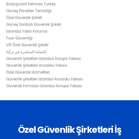
Bodyguard Services Turkey
Güneş Panelleri Temizliği
Özel Güvenlik Şirketi
Güneş Santrali Güvenlik Şirketi
İstanbul Yakın Koruma
Fuar Güvenliği
VİP Özel Güvenlik Şirketi
الحماية المباشرة في تركيا
Güvenlik Şirketleri İstanbul Avrupa Yakası
Güvenlik Şirketleri Anadolu Yakası
Özel Güvenlik Hizmetleri
Güvenlik şirketleri İstanbul Anadolu Yakası
Güvenlik Firmaları İstanbul Avrupa Yakası
Özel Güvenlik Şirketleri İş