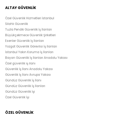
ALTAY GÜVENLİK
Özel Güvenlik Hizmetleri İstanbul
Silahlı Güvenlik
Tuzla Pendik Güvenlik İş İlanları
Büyükçekmece Güvenlik Şirketleri
Esenler Güvenlik İş İlanları
Yozgat Güvenlik Görevlisi İş İlanları
İstanbul Yakın Koruma İş İlanları
Bayan Güvenlik İş İlanları Anadolu Yakası
Özel güvenlik iş ilanı
Güvenlik İş İlanı Anadolu Yakası
Güvenlik İş İlanı Avrupa Yakası
Gündüz Güvenlik İş İlanı
Gündüz Güvenlik İş İlanları
Gündüz Güvenlik İşi
Özel Güvenlik İşi
ÖZEL GÜVENLİK