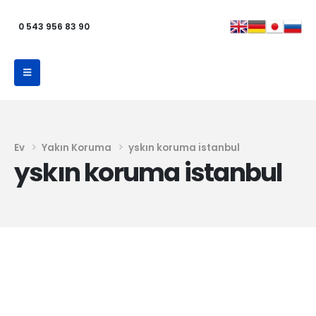
0 543 956 83 90
Ev
Yakın Koruma
yskın koruma istanbul
yskın koruma istanbul