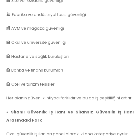
🏢 Site ve rezidans güvenliği
🏭 Fabrika ve endüstriyel tesis güvenliği
🏬 AVM ve mağaza güvenliği
🏫 Okul ve üniversite güvenliği
🏥 Hastane ve sağlık kuruluşları
🏦 Banka ve finans kurumları
🏨 Otel ve turizm tesisleri
Her alanın güvenlik ihtiyacı farklıdır ve bu da iş çeşitliliğini artırır.
• Silahlı Güvenlik İş İlanı ve Silahsız Güvenlik İş İlanı
Arasındaki Fark
Özel güvenlik iş ilanları genel olarak iki ana kategoriye ayrılır.