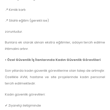
📍 Kimlik kartı
📍 Silahlı eğitim (gerekli ise)
zorunludur.
Bunlara ek olarak alınan ekstra eğitimler, adayın tercih edilme
ihtimalini artırır.
• Özel Güvenlik İş İlanlarında Kadın Güvenlik Görevlileri
Son yıllarda kadın güvenlik görevlilerine olan talep de artmıştır.
Özellikle AVM, hastane ve site projelerinde kadın personel
tercih edilmektedir.
Kadın güvenlik görevlileri:
✔ Ziyaretçi iletişiminde