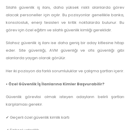
Silahlı güvenlik iş ilanı, daha yüksek riskli alanlarda görev
alacak personeller için açılır. Bu pozisyonlar genellikle banka,
konsolosluk, enerji tesisleri ve kritik noktalarda bulunur. Bu
görev için özel eğitim ve silahlı güvenlik kimliği gereklidir.
Silahsız güvenlik iş ilanı ise daha geniş bir aday kitlesine hitap
eder. Site güvenliği, AVM güvenliği ve ofis güvenliği gibi
alanlarda yaygın olarak görülür.
Her iki pozisyon da farklı sorumluluklar ve çalışma şartları içerir.
• Özel Güvenlik İş İlanlarına Kimler Başvurabilir?
Güvenlik görevlisi olmak isteyen adayların belirli şartları
karşılaması gerekir.
✔ Geçerli özel güvenlik kimlik kartı