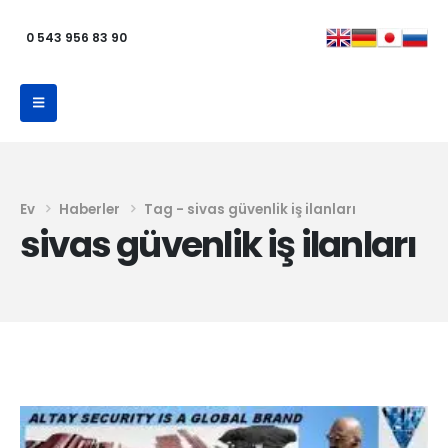
0 543 956 83 90
Ev
Haberler
Tag -
sivas güvenlik iş ilanları
sivas güvenlik iş ilanları