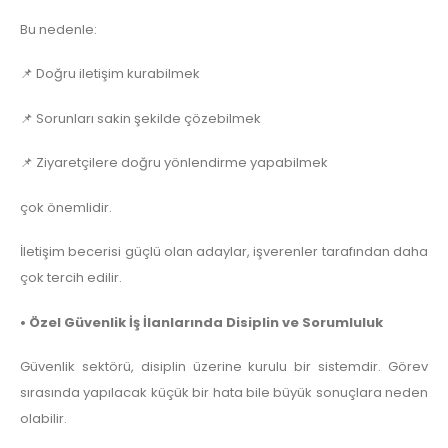
Bu nedenle:
📌 Doğru iletişim kurabilmek
📌 Sorunları sakin şekilde çözebilmek
📌 Ziyaretçilere doğru yönlendirme yapabilmek
çok önemlidir.
İletişim becerisi güçlü olan adaylar, işverenler tarafından daha
çok tercih edilir.
• Özel Güvenlik İş İlanlarında Disiplin ve Sorumluluk
Güvenlik sektörü, disiplin üzerine kurulu bir sistemdir. Görev
sırasında yapılacak küçük bir hata bile büyük sonuçlara neden
olabilir.