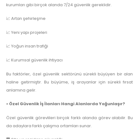
kurumları gibi birçok alanda 7/24 güvenlik gereklidir.
📈 Artan şehirleşme
📈 Yeni yapı projeleri
📈 Yoğun insan trafiği
📈 Kurumsal güvenlik ihtiyacı
Bu faktörler, özel güvenlik sektörünü sürekli büyüyen bir alan
haline getirmiştir. Bu büyüme, iş arayanlar için sürekli fırsat
anlamına gelir.
• Özel Güvenlik İş İlanları Hangi Alanlarda Yoğunlaşır?
Özel güvenlik görevlileri birçok farklı alanda görev alabilir. Bu
da adaylara farklı çalışma ortamları sunar.