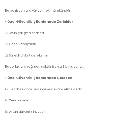
Bu pozisyonlara yükselmek mümkündür.
• Özel Güvenlik İş İlanlarında Zorluklar
⚠️ Uzun çalışma saatleri
⚠️ Gece vardiyaları
⚠️ Sürekli dikkat gereksinimi
Bu zorluklara rağmen sektör istikrarlı bir iş sunar.
• Özel Güvenlik İş İlanlarında Gelecek
Güvenlik sektörü büyümeye devam etmektedir.
📈 Yeni projeler
📈 Artan güvenlik ihtiyacı