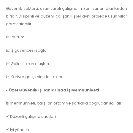
Güvenlik sektörü, uzun süreli çalışma imkanı sunan alanlardan
biridir. Disiplinli ve düzenli çalışan kişiler aynı projede uzun yıllar
görev alabilir.
Bu durum:
📈 İş güvencesi sağlar
📈 Gelir istikrarı oluşturur
📈 Kariyer gelişimini destekler
• Özel Güvenlik İş İlanlarında İş Memnuniyeti
İş memnuniyeti, çalışılan ortam ve şartlarla doğrudan ilgilidir.
✔ Düzenli çalışma saatleri
✔ İyi yönetim