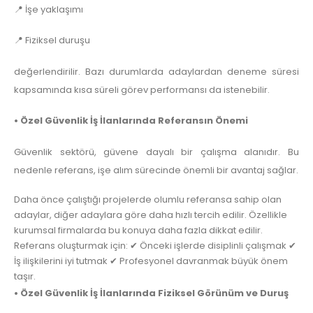
📍 İşe yaklaşımı
📍 Fiziksel duruşu
değerlendirilir. Bazı durumlarda adaylardan deneme süresi
kapsamında kısa süreli görev performansı da istenebilir.
• Özel Güvenlik İş İlanlarında Referansın Önemi
Güvenlik sektörü, güvene dayalı bir çalışma alanıdır. Bu
nedenle referans, işe alım sürecinde önemli bir avantaj sağlar.
Daha önce çalıştığı projelerde olumlu referansa sahip olan
adaylar, diğer adaylara göre daha hızlı tercih edilir. Özellikle
kurumsal firmalarda bu konuya daha fazla dikkat edilir.
Referans oluşturmak için: ✔ Önceki işlerde disiplinli çalışmak ✔
İş ilişkilerini iyi tutmak ✔ Profesyonel davranmak büyük önem
taşır.
• Özel Güvenlik İş İlanlarında Fiziksel Görünüm ve Duruş