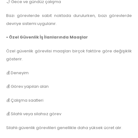
🌙 Gece ve gündüz çalışma
Bazı görevlerde sabit noktada durulurken, bazı görevlerde
devriye sistemi uygulanır.
• Özel Güvenlik İş İlanlarında Maaşlar
Özel güvenlik görevlisi maaşları birçok faktöre göre değişiklik
gösterir.
💰 Deneyim
💰 Görev yapılan alan
💰 Çalışma saatleri
💰 Silahlı veya silahsız görev
Silahlı güvenlik görevlileri genellikle daha yüksek ücret alır.