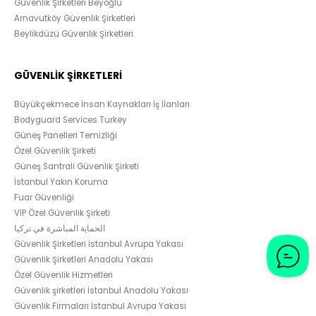
Güvenlik Şirketleri Beyoğlu
Arnavutköy Güvenlik Şirketleri
Beylikdüzü Güvenlik Şirketleri
GÜVENLİK ŞİRKETLERİ
Büyükçekmece İnsan Kaynakları İş İlanları
Bodyguard Services Turkey
Güneş Panelleri Temizliği
Özel Güvenlik Şirketi
Güneş Santrali Güvenlik Şirketi
İstanbul Yakın Koruma
Fuar Güvenliği
VİP Özel Güvenlik Şirketi
الحماية المباشرة في تركيا
Güvenlik Şirketleri İstanbul Avrupa Yakası
Güvenlik Şirketleri Anadolu Yakası
Özel Güvenlik Hizmetleri
Güvenlik şirketleri İstanbul Anadolu Yakası
Güvenlik Firmaları İstanbul Avrupa Yakası