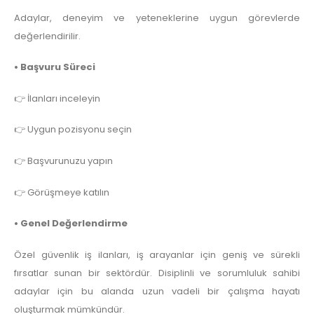
Adaylar, deneyim ve yeteneklerine uygun görevlerde
değerlendirilir.
• Başvuru Süreci
👉 İlanları inceleyin
👉 Uygun pozisyonu seçin
👉 Başvurunuzu yapın
👉 Görüşmeye katılın
• Genel Değerlendirme
Özel güvenlik iş ilanları, iş arayanlar için geniş ve sürekli
fırsatlar sunan bir sektördür. Disiplinli ve sorumluluk sahibi
adaylar için bu alanda uzun vadeli bir çalışma hayatı
oluşturmak mümkündür.