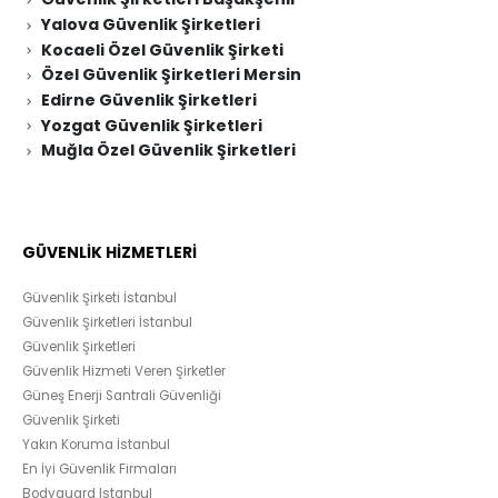
Yalova Güvenlik Şirketleri
Kocaeli Özel Güvenlik Şirketi
Özel Güvenlik Şirketleri Mersin
Edirne Güvenlik Şirketleri
Yozgat Güvenlik Şirketleri
Muğla Özel Güvenlik Şirketleri
GÜVENLİK HİZMETLERİ
Güvenlik Şirketi İstanbul
Güvenlik Şirketleri İstanbul
Güvenlik Şirketleri
Güvenlik Hizmeti Veren Şirketler
Güneş Enerji Santrali Güvenliği
Güvenlik Şirketi
Yakın Koruma İstanbul
En İyi Güvenlik Firmaları
Bodyguard Istanbul