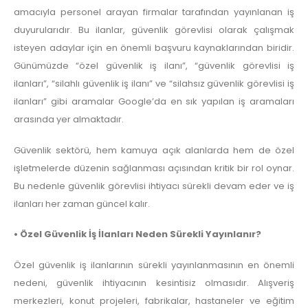
amacıyla personel arayan firmalar tarafından yayınlanan iş
duyurularıdır. Bu ilanlar, güvenlik görevlisi olarak çalışmak
isteyen adaylar için en önemli başvuru kaynaklarından biridir.
Günümüzde “özel güvenlik iş ilanı”, “güvenlik görevlisi iş
ilanları”, “silahlı güvenlik iş ilanı” ve “silahsız güvenlik görevlisi iş
ilanları” gibi aramalar Google’da en sık yapılan iş aramaları
arasında yer almaktadır.
Güvenlik sektörü, hem kamuya açık alanlarda hem de özel
işletmelerde düzenin sağlanması açısından kritik bir rol oynar.
Bu nedenle güvenlik görevlisi ihtiyacı sürekli devam eder ve iş
ilanları her zaman güncel kalır.
• Özel Güvenlik İş İlanları Neden Sürekli Yayınlanır?
Özel güvenlik iş ilanlarının sürekli yayınlanmasının en önemli
nedeni, güvenlik ihtiyacının kesintisiz olmasıdır. Alışveriş
merkezleri, konut projeleri, fabrikalar, hastaneler ve eğitim