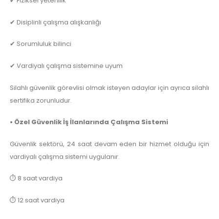
✔ Fiziksel yeterlilik
✔ Disiplinli çalışma alışkanlığı
✔ Sorumluluk bilinci
✔ Vardiyalı çalışma sistemine uyum
Silahlı güvenlik görevlisi olmak isteyen adaylar için ayrıca silahlı
sertifika zorunludur.
• Özel Güvenlik İş İlanlarında Çalışma Sistemi
Güvenlik sektörü, 24 saat devam eden bir hizmet olduğu için
vardiyalı çalışma sistemi uygulanır.
⏱️ 8 saat vardiya
⏱️ 12 saat vardiya