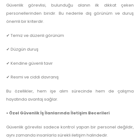
Güvenlik görevlisi, bulunduğu alanın ilk dikkat çeken
personellerinden biridir. Bu nedenle dış görünüm ve duruş
önemli bir kriterdir.
✔ Temiz ve düzenli görünüm
✔ Düzgün duruş
✔ Kendine güvenli tavır
✔ Resmi ve ciddi davranış
Bu özellikler, hem işe alım sürecinde hem de çalışma
hayatında avantaj sağlar.
• Özel Güvenlik İş İlanlarında İletişim Becerileri
Güvenlik görevlisi sadece kontrol yapan bir personel değildir,
aynı zamanda insanlarla sürekli iletişim halindedir.