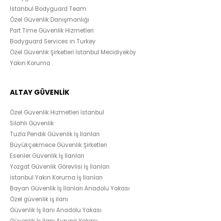
Istanbul Bodyguard Team
Özel Güvenlik Danışmanlığı
Part Time Güvenlik Hizmetleri
Bodyguard Services in Turkey
Özel Güvenlik Şirketleri İstanbul Mecidiyeköy
Yakın Koruma
ALTAY GÜVENLİK
Özel Güvenlik Hizmetleri İstanbul
Silahlı Güvenlik
Tuzla Pendik Güvenlik İş İlanları
Büyükçekmece Güvenlik Şirketleri
Esenler Güvenlik İş İlanları
Yozgat Güvenlik Görevlisi İş İlanları
İstanbul Yakın Koruma İş İlanları
Bayan Güvenlik İş İlanları Anadolu Yakası
Özel güvenlik iş ilanı
Güvenlik İş İlanı Anadolu Yakası
Güvenlik İş İlanı Avrupa Yakası