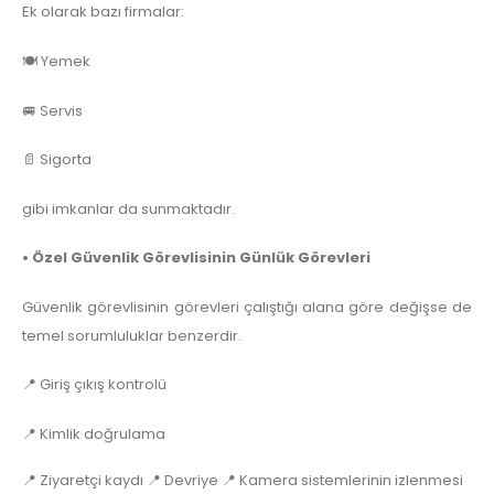
Ek olarak bazı firmalar:
🍽️ Yemek
🚐 Servis
📄 Sigorta
gibi imkanlar da sunmaktadır.
• Özel Güvenlik Görevlisinin Günlük Görevleri
Güvenlik görevlisinin görevleri çalıştığı alana göre değişse de
temel sorumluluklar benzerdir.
📍 Giriş çıkış kontrolü
📍 Kimlik doğrulama
📍 Ziyaretçi kaydı 📍 Devriye 📍 Kamera sistemlerinin izlenmesi