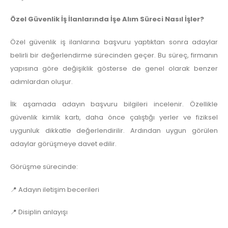
Özel Güvenlik İş İlanlarında İşe Alım Süreci Nasıl İşler?
Özel güvenlik iş ilanlarına başvuru yaptıktan sonra adaylar
belirli bir değerlendirme sürecinden geçer. Bu süreç, firmanın
yapısına göre değişiklik gösterse de genel olarak benzer
adımlardan oluşur.
İlk aşamada adayın başvuru bilgileri incelenir. Özellikle
güvenlik kimlik kartı, daha önce çalıştığı yerler ve fiziksel
uygunluk dikkatle değerlendirilir. Ardından uygun görülen
adaylar görüşmeye davet edilir.
Görüşme sürecinde:
📍 Adayın iletişim becerileri
📍 Disiplin anlayışı