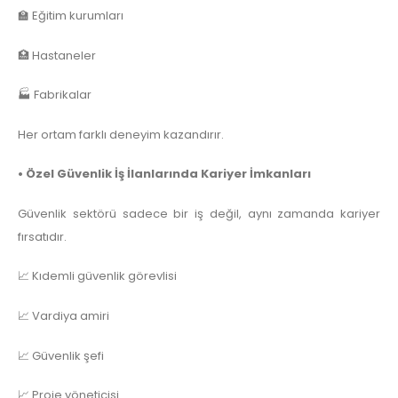
🏫 Eğitim kurumları
🏥 Hastaneler
🏭 Fabrikalar
Her ortam farklı deneyim kazandırır.
• Özel Güvenlik İş İlanlarında Kariyer İmkanları
Güvenlik sektörü sadece bir iş değil, aynı zamanda kariyer
fırsatıdır.
📈 Kıdemli güvenlik görevlisi
📈 Vardiya amiri
📈 Güvenlik şefi
📈 Proje yöneticisi