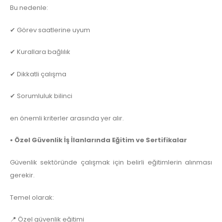
Bu nedenle:
✔ Görev saatlerine uyum
✔ Kurallara bağlılık
✔ Dikkatli çalışma
✔ Sorumluluk bilinci
en önemli kriterler arasında yer alır.
• Özel Güvenlik İş İlanlarında Eğitim ve Sertifikalar
Güvenlik sektöründe çalışmak için belirli eğitimlerin alınması
gerekir.
Temel olarak:
📍 Özel güvenlik eğitimi