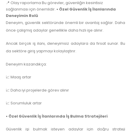
📍 Olay raporlama Bu görevler, güvenliğin kesintisiz
sağlanması için önemlidir.
• Özel Güvenlik İş İlanlarında
Deneyimin Rolü
Deneyim, güvenlik sektöründe önemli bir avantaj sağlar. Daha
önce çalışmış adaylar genellikle daha hızlı işe alınır.
Ancak birçok iş ilanı, deneyimsiz adaylara da fırsat sunar. Bu
da sektöre giriş yapmayı kolaylaştırır.
Deneyim kazandıkça:
📈 Maaş artar
📈 Daha iyi projelerde görev alınır
📈 Sorumluluk artar
• Özel Güvenlik İş İlanlarında İş Bulma Stratejileri
Güvenlik işi bulmak isteyen adaylar için doğru strateji