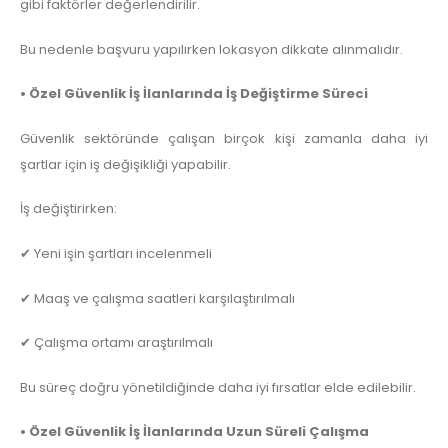
gibi faktörler değerlendirilir.
Bu nedenle başvuru yapılırken lokasyon dikkate alınmalıdır.
• Özel Güvenlik İş İlanlarında İş Değiştirme Süreci
Güvenlik sektöründe çalışan birçok kişi zamanla daha iyi
şartlar için iş değişikliği yapabilir.
İş değiştirirken:
✔ Yeni işin şartları incelenmeli
✔ Maaş ve çalışma saatleri karşılaştırılmalı
✔ Çalışma ortamı araştırılmalı
Bu süreç doğru yönetildiğinde daha iyi fırsatlar elde edilebilir.
• Özel Güvenlik İş İlanlarında Uzun Süreli Çalışma