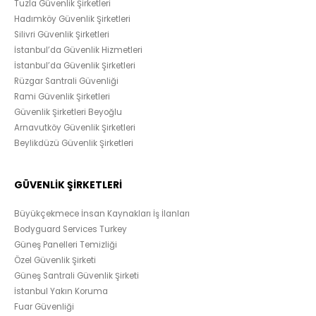
Tuzla Güvenlik Şirketleri
Hadımköy Güvenlik Şirketleri
Silivri Güvenlik Şirketleri
İstanbul’da Güvenlik Hizmetleri
İstanbul’da Güvenlik Şirketleri
Rüzgar Santrali Güvenliği
Rami Güvenlik Şirketleri
Güvenlik Şirketleri Beyoğlu
Arnavutköy Güvenlik Şirketleri
Beylikdüzü Güvenlik Şirketleri
GÜVENLİK ŞİRKETLERİ
Büyükçekmece İnsan Kaynakları İş İlanları
Bodyguard Services Turkey
Güneş Panelleri Temizliği
Özel Güvenlik Şirketi
Güneş Santrali Güvenlik Şirketi
İstanbul Yakın Koruma
Fuar Güvenliği