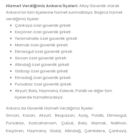
Hizmet Verdiğimiz Ankara İlçeleri:
Altay Güvenlik olarak
Ankara’nın tüm ilçelerine hizmet sunmaktayız. Başlıca hizmet
verdiğimiz ilçeler:
Çankaya özel güvenlik şirketi
Keçiören özel güvenlik şirketi
Yenimahalle özel güvenlik şirketi
Mamak özel güvenlik şirketi
Etimesgut özel güvenlik şirketi
Sincan özel güvenlik şirketi
Altındağ özel güvenlik şirketi
Gölbaşı özel güvenlik şirketi
Elmadağ özel güvenlik şirketi
Pursaklar özel güvenlik şirketi
Akyurt, Bala, Haymana, Kalecik, Polatlı ve diğer tüm
ilçelerde hizmetinizdeyiz.
Ankara da Güvenlik Hizmeti Verdiğimiz İlçeler:
Sincan, Kazan, Akyurt, Beypazarı, Ayaş, Polatlı, Etimesgut,
Pursaklar, Kızılcahamam, Çubuk, Bala, Mamak, Nallıhan,
Keçiören, Haymana, Güdül, Altındağ, Çamlıdere, Çankaya,