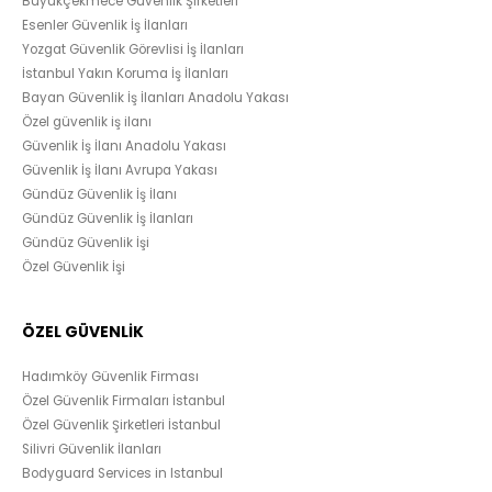
Büyükçekmece Güvenlik Şirketleri
Esenler Güvenlik İş İlanları
Yozgat Güvenlik Görevlisi İş İlanları
İstanbul Yakın Koruma İş İlanları
Bayan Güvenlik İş İlanları Anadolu Yakası
Özel güvenlik iş ilanı
Güvenlik İş İlanı Anadolu Yakası
Güvenlik İş İlanı Avrupa Yakası
Gündüz Güvenlik İş İlanı
Gündüz Güvenlik İş İlanları
Gündüz Güvenlik İşi
Özel Güvenlik İşi
ÖZEL GÜVENLİK
Hadımköy Güvenlik Firması
Özel Güvenlik Firmaları İstanbul
Özel Güvenlik Şirketleri İstanbul
Silivri Güvenlik İlanları
Bodyguard Services in Istanbul