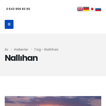
0 543 956 83 90
Ev
Haberler
Tag -
Nallıhan
Nallıhan