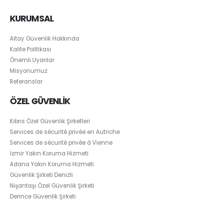
KURUMSAL
Altay Güvenlik Hakkında
Kalite Politikası
Önemli Uyarılar
Misyonumuz
Referanslar
ÖZEL GÜVENLİK
Kıbrıs Özel Güvenlik Şirketleri
Services de sécurité privée en Autriche
Services de sécurité privée à Vienne
İzmir Yakın Koruma Hizmeti
Adana Yakın Koruma Hizmeti
Güvenlik Şirketi Denizli
Nişantaşı Özel Güvenlik Şirketi
Derince Güvenlik Şirketi