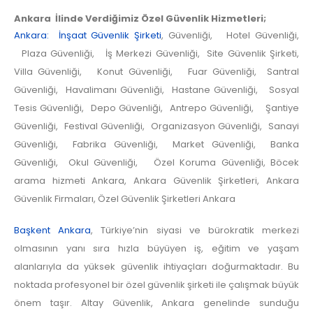
Ankara İlinde Verdiğimiz Özel Güvenlik Hizmetleri;
Ankara: İnşaat Güvenlik Şirketi
, Güvenliği, Hotel Güvenliği,
Plaza Güvenliği, İş Merkezi Güvenliği, Site Güvenlik Şirketi,
Villa Güvenliği, Konut Güvenliği, Fuar Güvenliği, Santral
Güvenliği, Havalimanı Güvenliği, Hastane Güvenliği, Sosyal
Tesis Güvenliği, Depo Güvenliği, Antrepo Güvenliği, Şantiye
Güvenliği, Festival Güvenliği, Organizasyon Güvenliği, Sanayi
Güvenliği, Fabrika Güvenliği, Market Güvenliği, Banka
Güvenliği, Okul Güvenliği, Özel Koruma Güvenliği, Böcek
arama hizmeti Ankara, Ankara Güvenlik Şirketleri, Ankara
Güvenlik Firmaları, Özel Güvenlik Şirketleri Ankara
Başkent Ankara
, Türkiye’nin siyasi ve bürokratik merkezi
olmasının yanı sıra hızla büyüyen iş, eğitim ve yaşam
alanlarıyla da yüksek güvenlik ihtiyaçları doğurmaktadır. Bu
noktada profesyonel bir özel güvenlik şirketi ile çalışmak büyük
önem taşır. Altay Güvenlik, Ankara genelinde sunduğu