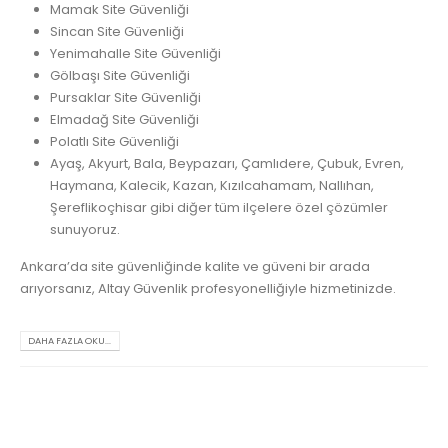
Mamak Site Güvenliği
Sincan Site Güvenliği
Yenimahalle Site Güvenliği
Gölbaşı Site Güvenliği
Pursaklar Site Güvenliği
Elmadağ Site Güvenliği
Polatlı Site Güvenliği
Ayaş, Akyurt, Bala, Beypazarı, Çamlıdere, Çubuk, Evren,
Haymana, Kalecik, Kazan, Kızılcahamam, Nallıhan,
Şereflikoçhisar gibi diğer tüm ilçelere özel çözümler
sunuyoruz.
Ankara’da site güvenliğinde kalite ve güveni bir arada
arıyorsanız, Altay Güvenlik profesyonelliğiyle hizmetinizde.
DAHA FAZLA OKU...