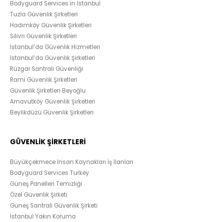
Bodyguard Services in Istanbul
Tuzla Güvenlik Şirketleri
Hadımköy Güvenlik Şirketleri
Silivri Güvenlik Şirketleri
İstanbul’da Güvenlik Hizmetleri
İstanbul’da Güvenlik Şirketleri
Rüzgar Santrali Güvenliği
Rami Güvenlik Şirketleri
Güvenlik Şirketleri Beyoğlu
Arnavutköy Güvenlik Şirketleri
Beylikdüzü Güvenlik Şirketleri
GÜVENLİK ŞİRKETLERİ
Büyükçekmece İnsan Kaynakları İş İlanları
Bodyguard Services Turkey
Güneş Panelleri Temizliği
Özel Güvenlik Şirketi
Güneş Santrali Güvenlik Şirketi
İstanbul Yakın Koruma