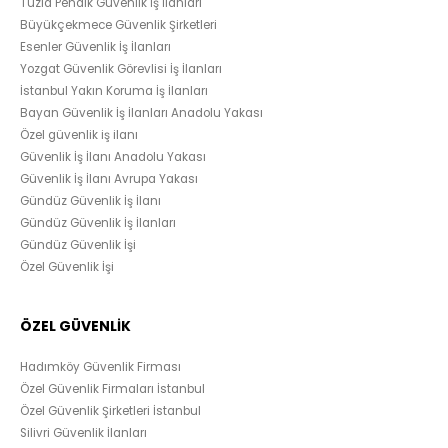
Tuzla Pendik Güvenlik İş İlanları
Büyükçekmece Güvenlik Şirketleri
Esenler Güvenlik İş İlanları
Yozgat Güvenlik Görevlisi İş İlanları
İstanbul Yakın Koruma İş İlanları
Bayan Güvenlik İş İlanları Anadolu Yakası
Özel güvenlik iş ilanı
Güvenlik İş İlanı Anadolu Yakası
Güvenlik İş İlanı Avrupa Yakası
Gündüz Güvenlik İş İlanı
Gündüz Güvenlik İş İlanları
Gündüz Güvenlik İşi
Özel Güvenlik İşi
ÖZEL GÜVENLİK
Hadımköy Güvenlik Firması
Özel Güvenlik Firmaları İstanbul
Özel Güvenlik Şirketleri İstanbul
Silivri Güvenlik İlanları