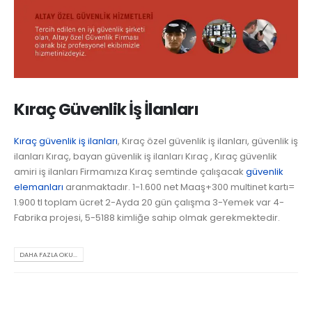
Kıraç Güvenlik İş İlanları
Kıraç güvenlik iş ilanları
, Kıraç özel güvenlik iş ilanları, güvenlik iş
ilanları Kıraç, bayan güvenlik iş ilanları Kıraç , Kıraç güvenlik
amiri iş ilanları Firmamıza Kıraç semtinde çalışacak
güvenlik
elemanları
aranmaktadır. 1-1.600 net Maaş+300 multinet kartı=
1.900 tl toplam ücret 2-Ayda 20 gün çalışma 3-Yemek var 4-
Fabrika projesi, 5-5188 kimliğe sahip olmak gerekmektedir.
DAHA FAZLA OKU...