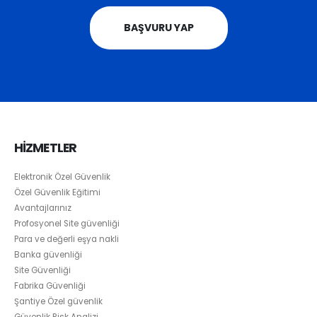
BAŞVURU YAP
HİZMETLER
Elektronik Özel Güvenlik
Özel Güvenlik Eğitimi
Avantajlarınız
Profosyonel Site güvenliği
Para ve değerli eşya nakli
Banka güvenliği
Site Güvenliği
Fabrika Güvenliği
Şantiye Özel güvenlik