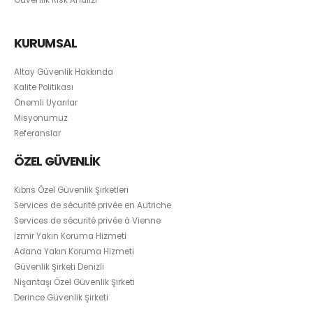
Güvenlik Risk Analizi
KURUMSAL
Altay Güvenlik Hakkında
Kalite Politikası
Önemli Uyarılar
Misyonumuz
Referanslar
ÖZEL GÜVENLİK
Kıbrıs Özel Güvenlik Şirketleri
Services de sécurité privée en Autriche
Services de sécurité privée à Vienne
İzmir Yakın Koruma Hizmeti
Adana Yakın Koruma Hizmeti
Güvenlik Şirketi Denizli
Nişantaşı Özel Güvenlik Şirketi
Derince Güvenlik Şirketi