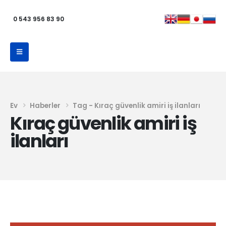
0 543 956 83 90
Ev
Haberler
Tag -
Kıraç güvenlik amiri iş ilanları
Kıraç güvenlik amiri iş
ilanları