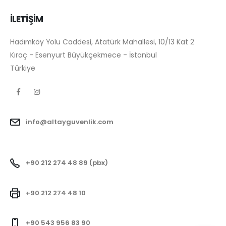
İLETİŞİM
Hadımköy Yolu Caddesi, Atatürk Mahallesi, 10/13 Kat 2
Kıraç - Esenyurt Büyükçekmece - İstanbul
Türkiye
info@altayguvenlik.com
+90 212 274 48 89 (pbx)
+90 212 274 48 10
+90 543 956 83 90