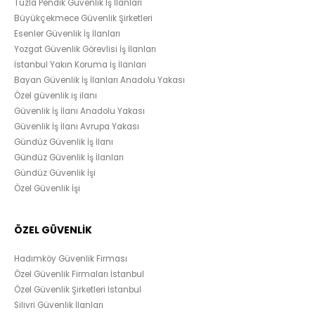
Tuzla Pendik Güvenlik İş İlanları
Büyükçekmece Güvenlik Şirketleri
Esenler Güvenlik İş İlanları
Yozgat Güvenlik Görevlisi İş İlanları
İstanbul Yakın Koruma İş İlanları
Bayan Güvenlik İş İlanları Anadolu Yakası
Özel güvenlik iş ilanı
Güvenlik İş İlanı Anadolu Yakası
Güvenlik İş İlanı Avrupa Yakası
Gündüz Güvenlik İş İlanı
Gündüz Güvenlik İş İlanları
Gündüz Güvenlik İşi
Özel Güvenlik İşi
ÖZEL GÜVENLİK
Hadımköy Güvenlik Firması
Özel Güvenlik Firmaları İstanbul
Özel Güvenlik Şirketleri İstanbul
Silivri Güvenlik İlanları