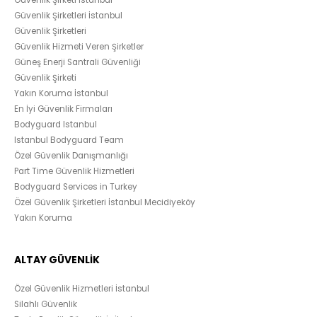
Güvenlik Şirketi İstanbul
Güvenlik Şirketleri İstanbul
Güvenlik Şirketleri
Güvenlik Hizmeti Veren Şirketler
Güneş Enerji Santrali Güvenliği
Güvenlik Şirketi
Yakın Koruma İstanbul
En İyi Güvenlik Firmaları
Bodyguard Istanbul
Istanbul Bodyguard Team
Özel Güvenlik Danışmanlığı
Part Time Güvenlik Hizmetleri
Bodyguard Services in Turkey
Özel Güvenlik Şirketleri İstanbul Mecidiyeköy
Yakın Koruma
ALTAY GÜVENLİK
Özel Güvenlik Hizmetleri İstanbul
Silahlı Güvenlik