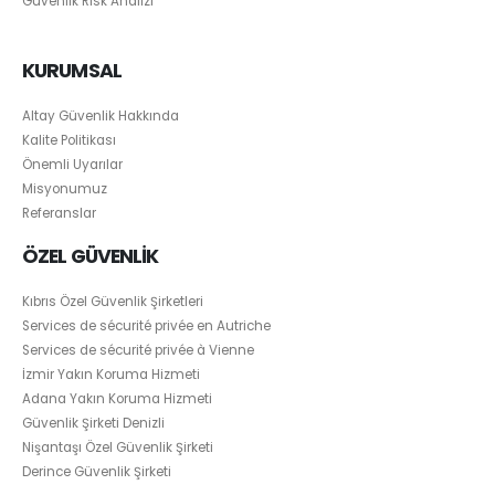
Güvenlik Risk Analizi
KURUMSAL
Altay Güvenlik Hakkında
Kalite Politikası
Önemli Uyarılar
Misyonumuz
Referanslar
ÖZEL GÜVENLİK
Kıbrıs Özel Güvenlik Şirketleri
Services de sécurité privée en Autriche
Services de sécurité privée à Vienne
İzmir Yakın Koruma Hizmeti
Adana Yakın Koruma Hizmeti
Güvenlik Şirketi Denizli
Nişantaşı Özel Güvenlik Şirketi
Derince Güvenlik Şirketi