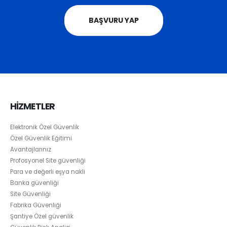
BAŞVURU YAP
HİZMETLER
Elektronik Özel Güvenlik
Özel Güvenlik Eğitimi
Avantajlarınız
Profosyonel Site güvenliği
Para ve değerli eşya nakli
Banka güvenliği
Site Güvenliği
Fabrika Güvenliği
Şantiye Özel güvenlik