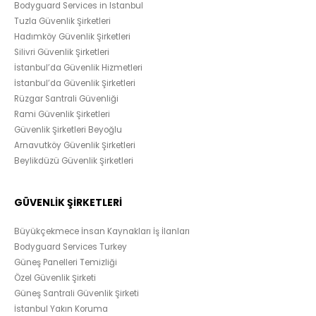
Bodyguard Services in Istanbul
Tuzla Güvenlik Şirketleri
Hadımköy Güvenlik Şirketleri
Silivri Güvenlik Şirketleri
İstanbul’da Güvenlik Hizmetleri
İstanbul’da Güvenlik Şirketleri
Rüzgar Santrali Güvenliği
Rami Güvenlik Şirketleri
Güvenlik Şirketleri Beyoğlu
Arnavutköy Güvenlik Şirketleri
Beylikdüzü Güvenlik Şirketleri
GÜVENLİK ŞİRKETLERİ
Büyükçekmece İnsan Kaynakları İş İlanları
Bodyguard Services Turkey
Güneş Panelleri Temizliği
Özel Güvenlik Şirketi
Güneş Santrali Güvenlik Şirketi
İstanbul Yakın Koruma