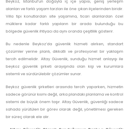
Beykoz, İstanbul’un doğayla iç içe yapısı, geniş yerleşim
alanları ve farklı yaşam tarzları ile öne çıkan ilçelerinden biridir.
Villa tipi konutlardan site yaşamına, ticari alanlardan özel
mülklere kadar farklı yapıların bir arada bulunduğu bu
bölgede güvenlik ihtiyacı da aynı oranda çeşitlilik gösterir.
Bu nedenle Beykoz’da güvenlik hizmeti alırken, standart
çözümler yerine planlı, dikkatli ve profesyonel bir yaklaşım
tercih edilmelidir. Altay Güvenlik, sunduğu hizmet anlayışı ile
beykoz güvenlik şirketi arayışında olan kişi ve kurumlara
sistemli ve sürdürülebilir çözümler sunar.
Beykoz güvenlik şirketleri arasında tercih yaparken, hizmetin
sadece görünür kısmı değil, arka plandaki planlama ve kontrol
sistemi de büyük önem taşır. Altay Güvenlik, güvenliği sadece
sahada yürütülen bir görev olarak değil, yönetilmesi gereken
bir süreç olarak ele alır.