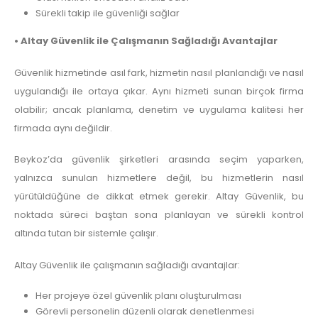
Sürekli takip ile güvenliği sağlar
• Altay Güvenlik ile Çalışmanın Sağladığı Avantajlar
Güvenlik hizmetinde asıl fark, hizmetin nasıl planlandığı ve nasıl
uygulandığı ile ortaya çıkar. Aynı hizmeti sunan birçok firma
olabilir; ancak planlama, denetim ve uygulama kalitesi her
firmada aynı değildir.
Beykoz’da güvenlik şirketleri arasında seçim yaparken,
yalnızca sunulan hizmetlere değil, bu hizmetlerin nasıl
yürütüldüğüne de dikkat etmek gerekir. Altay Güvenlik, bu
noktada süreci baştan sona planlayan ve sürekli kontrol
altında tutan bir sistemle çalışır.
Altay Güvenlik ile çalışmanın sağladığı avantajlar:
Her projeye özel güvenlik planı oluşturulması
Görevli personelin düzenli olarak denetlenmesi