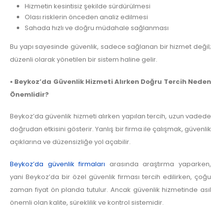
Hizmetin kesintisiz şekilde sürdürülmesi
Olası risklerin önceden analiz edilmesi
Sahada hızlı ve doğru müdahale sağlanması
Bu yapı sayesinde güvenlik, sadece sağlanan bir hizmet değil;
düzenli olarak yönetilen bir sistem haline gelir.
• Beykoz’da Güvenlik Hizmeti Alırken Doğru Tercih Neden
Önemlidir?
Beykoz’da güvenlik hizmeti alırken yapılan tercih, uzun vadede
doğrudan etkisini gösterir. Yanlış bir firma ile çalışmak, güvenlik
açıklarına ve düzensizliğe yol açabilir.
Beykoz’da güvenlik firmaları
arasında araştırma yaparken,
yani Beykoz’da bir özel güvenlik firması tercih edilirken, çoğu
zaman fiyat ön planda tutulur. Ancak güvenlik hizmetinde asıl
önemli olan kalite, süreklilik ve kontrol sistemidir.