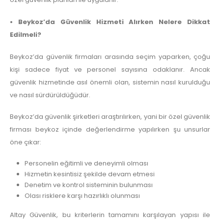
• Beykoz’da Güvenlik Hizmeti Alırken Nelere Dikkat
Edilmeli?
Beykoz’da güvenlik firmaları arasında seçim yaparken, çoğu
kişi sadece fiyat ve personel sayısına odaklanır. Ancak
güvenlik hizmetinde asıl önemli olan, sistemin nasıl kurulduğu
ve nasıl sürdürüldüğüdür.
Beykoz’da güvenlik şirketleri araştırılırken, yani bir özel güvenlik
firması beykoz içinde değerlendirme yapılırken şu unsurlar
öne çıkar:
Personelin eğitimli ve deneyimli olması
Hizmetin kesintisiz şekilde devam etmesi
Denetim ve kontrol sisteminin bulunması
Olası risklere karşı hazırlıklı olunması
Altay Güvenlik, bu kriterlerin tamamını karşılayan yapısı ile