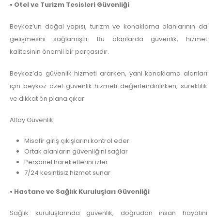
• Otel ve Turizm Tesisleri Güvenliği
Beykoz’un doğal yapısı, turizm ve konaklama alanlarının da
gelişmesini sağlamıştır. Bu alanlarda güvenlik, hizmet
kalitesinin önemli bir parçasıdır.
Beykoz’da güvenlik hizmeti ararken, yani konaklama alanları
için beykoz özel güvenlik hizmeti değerlendirilirken, süreklilik
ve dikkat ön plana çıkar.
Altay Güvenlik:
Misafir giriş çıkışlarını kontrol eder
Ortak alanların güvenliğini sağlar
Personel hareketlerini izler
7/24 kesintisiz hizmet sunar
• Hastane ve Sağlık Kuruluşları Güvenliği
Sağlık kuruluşlarında güvenlik, doğrudan insan hayatını