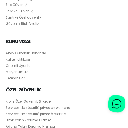
Site Güvenliği
Fabrika Güvenliği
Şantiye Özel güvenlik
Güvenlik Risk Analizi
KURUMSAL
Altay Güvenlik Hakkında
Kalite Politikası
Önemli Uyarılar
Misyonumuz
Referanslar
ÖZEL GÜVENLİK
Kıbrıs Özel Güvenlik Şirketleri
Services de sécurité privée en Autriche
Services de sécurité privée à Vienne
İzmir Yakın Koruma Hizmeti
Adana Yakın Koruma Hizmeti