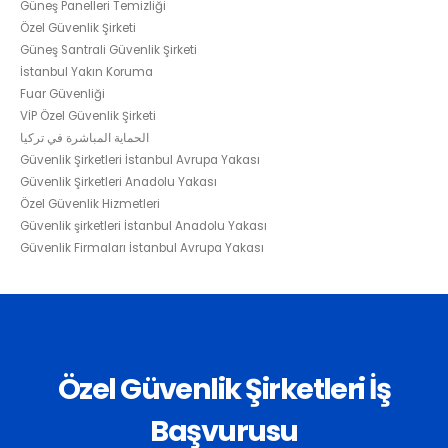
Güneş Panelleri Temizliği
Özel Güvenlik Şirketi
Güneş Santrali Güvenlik Şirketi
İstanbul Yakın Koruma
Fuar Güvenliği
VİP Özel Güvenlik Şirketi
الحماية المباشرة في تركيا
Güvenlik Şirketleri İstanbul Avrupa Yakası
Güvenlik Şirketleri Anadolu Yakası
Özel Güvenlik Hizmetleri
Güvenlik şirketleri İstanbul Anadolu Yakası
Güvenlik Firmaları İstanbul Avrupa Yakası
Özel Güvenlik Şirketleri İş
Başvurusu