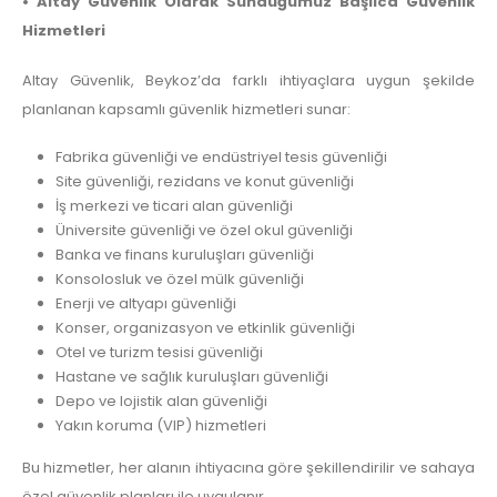
• Altay Güvenlik Olarak Sunduğumuz Başlıca Güvenlik
Hizmetleri
Altay Güvenlik, Beykoz’da farklı ihtiyaçlara uygun şekilde
planlanan kapsamlı güvenlik hizmetleri sunar:
Fabrika güvenliği ve endüstriyel tesis güvenliği
Site güvenliği, rezidans ve konut güvenliği
İş merkezi ve ticari alan güvenliği
Üniversite güvenliği ve özel okul güvenliği
Banka ve finans kuruluşları güvenliği
Konsolosluk ve özel mülk güvenliği
Enerji ve altyapı güvenliği
Konser, organizasyon ve etkinlik güvenliği
Otel ve turizm tesisi güvenliği
Hastane ve sağlık kuruluşları güvenliği
Depo ve lojistik alan güvenliği
Yakın koruma (VIP) hizmetleri
Bu hizmetler, her alanın ihtiyacına göre şekillendirilir ve sahaya
özel güvenlik planları ile uygulanır.