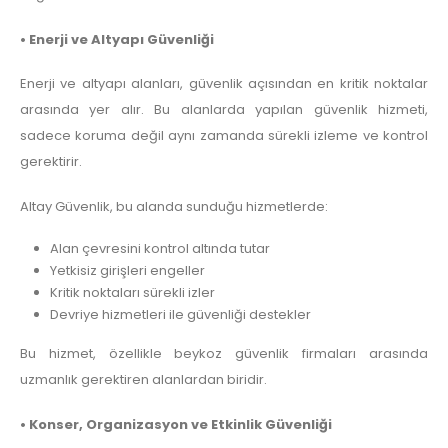
• Enerji ve Altyapı Güvenliği
Enerji ve altyapı alanları, güvenlik açısından en kritik noktalar
arasında yer alır. Bu alanlarda yapılan güvenlik hizmeti,
sadece koruma değil aynı zamanda sürekli izleme ve kontrol
gerektirir.
Altay Güvenlik, bu alanda sunduğu hizmetlerde:
Alan çevresini kontrol altında tutar
Yetkisiz girişleri engeller
Kritik noktaları sürekli izler
Devriye hizmetleri ile güvenliği destekler
Bu hizmet, özellikle beykoz güvenlik firmaları arasında
uzmanlık gerektiren alanlardan biridir.
• Konser, Organizasyon ve Etkinlik Güvenliği