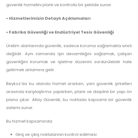
güvenlik hizmetini planlı ve kontrollü bir şekilde sunar.
• Hizmetlerimizin Detaylı Açıklamaları
• Fabrika Güvenliği ve Endüstriyel Tesis Güvenliği
Üretim alanlarında güvenlik, sadece koruma sağlamakla sınırlı
değildir. Aynı zamanda işin devamlılığını sağlamak, çalışan
güvenliğini korumak ve işletme düzenini sürdürülebilir hale
getirmek anlamına gelir.
Beykoz’da bu alanda hizmet ararken, yani güvenlik şirketleri
arasında karşılaştırma yapılırken, planlı ve disiplinli bir yapı ön
plana çıkar. Altay Güvenlik, bu noktada kapsamlı bir güvenlik
sistemi sunar.
Bu hizmet kapsamında:
Giriş ve çıkış noktalarının kontrol edilmesi