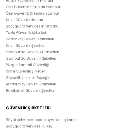
Hadımköy Güvenlik Firması
Özel Güvenlik Firmaları İstanbul
Özel Güvenlik Şirketleri İstanbul
Silivri Güvenlik İlanları
Bodyguard Services in Istanbul
Tuzla Güvenlik Şirketleri
Hadımköy Güvenlik Şirketleri
Silivri Güvenlik Şirketleri
İstanbul’da Güvenlik Hizmetleri
İstanbul’da Güvenlik Şirketleri
Rüzgar Santrali Güvenliği
Rami Güvenlik Şirketleri
Güvenlik Şirketleri Beyoğlu
Arnavutköy Güvenlik Şirketleri
Beylikdüzü Güvenlik Şirketleri
GÜVENLİK ŞİRKETLERİ
Büyükçekmece İnsan Kaynakları İş İlanları
Bodyguard Services Turkey