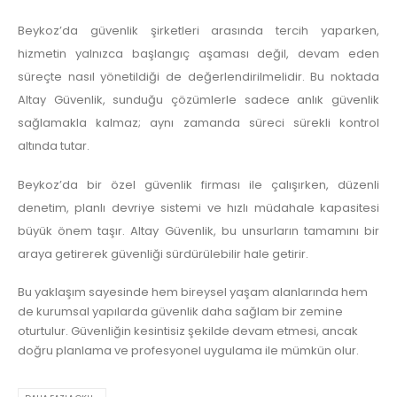
Beykoz’da güvenlik şirketleri arasında tercih yaparken,
hizmetin yalnızca başlangıç aşaması değil, devam eden
süreçte nasıl yönetildiği de değerlendirilmelidir. Bu noktada
Altay Güvenlik, sunduğu çözümlerle sadece anlık güvenlik
sağlamakla kalmaz; aynı zamanda süreci sürekli kontrol
altında tutar.
Beykoz’da bir özel güvenlik firması ile çalışırken, düzenli
denetim, planlı devriye sistemi ve hızlı müdahale kapasitesi
büyük önem taşır. Altay Güvenlik, bu unsurların tamamını bir
araya getirerek güvenliği sürdürülebilir hale getirir.
Bu yaklaşım sayesinde hem bireysel yaşam alanlarında hem
de kurumsal yapılarda güvenlik daha sağlam bir zemine
oturtulur. Güvenliğin kesintisiz şekilde devam etmesi, ancak
doğru planlama ve profesyonel uygulama ile mümkün olur.