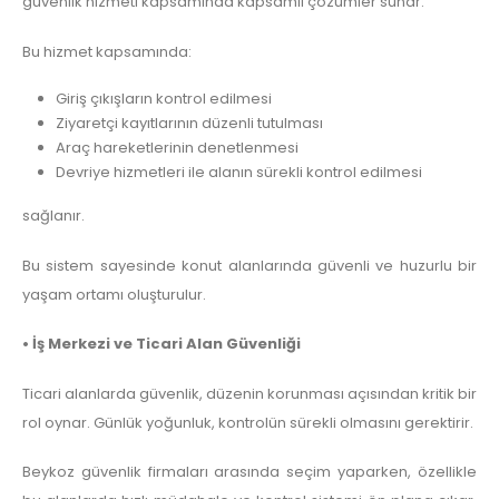
güvenlik hizmeti kapsamında kapsamlı çözümler sunar.
Bu hizmet kapsamında:
Giriş çıkışların kontrol edilmesi
Ziyaretçi kayıtlarının düzenli tutulması
Araç hareketlerinin denetlenmesi
Devriye hizmetleri ile alanın sürekli kontrol edilmesi
sağlanır.
Bu sistem sayesinde konut alanlarında güvenli ve huzurlu bir
yaşam ortamı oluşturulur.
• İş Merkezi ve Ticari Alan Güvenliği
Ticari alanlarda güvenlik, düzenin korunması açısından kritik bir
rol oynar. Günlük yoğunluk, kontrolün sürekli olmasını gerektirir.
Beykoz güvenlik firmaları arasında seçim yaparken, özellikle