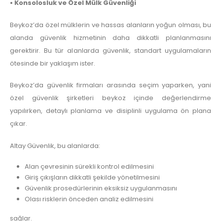
• Konsolosluk ve Özel Mülk Güvenliği
Beykoz’da özel mülklerin ve hassas alanların yoğun olması, bu
alanda güvenlik hizmetinin daha dikkatli planlanmasını
gerektirir. Bu tür alanlarda güvenlik, standart uygulamaların
ötesinde bir yaklaşım ister.
Beykoz’da güvenlik firmaları arasında seçim yaparken, yani
özel güvenlik şirketleri beykoz içinde değerlendirme
yapılırken, detaylı planlama ve disiplinli uygulama ön plana
çıkar.
Altay Güvenlik, bu alanlarda:
Alan çevresinin sürekli kontrol edilmesini
Giriş çıkışların dikkatli şekilde yönetilmesini
Güvenlik prosedürlerinin eksiksiz uygulanmasını
Olası risklerin önceden analiz edilmesini
sağlar.