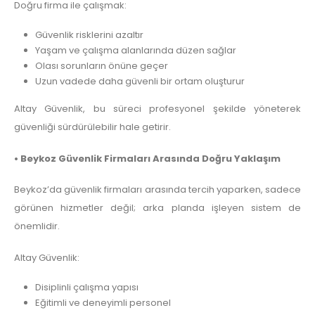
Doğru firma ile çalışmak:
Güvenlik risklerini azaltır
Yaşam ve çalışma alanlarında düzen sağlar
Olası sorunların önüne geçer
Uzun vadede daha güvenli bir ortam oluşturur
Altay Güvenlik, bu süreci profesyonel şekilde yöneterek
güvenliği sürdürülebilir hale getirir.
• Beykoz Güvenlik Firmaları Arasında Doğru Yaklaşım
Beykoz’da güvenlik firmaları arasında tercih yaparken, sadece
görünen hizmetler değil; arka planda işleyen sistem de
önemlidir.
Altay Güvenlik:
Disiplinli çalışma yapısı
Eğitimli ve deneyimli personel