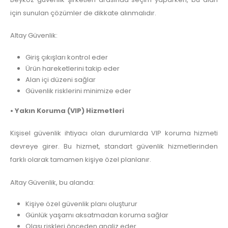
için sunulan çözümler de dikkate alınmalıdır.
Altay Güvenlik:
Giriş çıkışları kontrol eder
Ürün hareketlerini takip eder
Alan içi düzeni sağlar
Güvenlik risklerini minimize eder
• Yakın Koruma (VIP) Hizmetleri
Kişisel güvenlik ihtiyacı olan durumlarda VIP koruma hizmeti
devreye girer. Bu hizmet, standart güvenlik hizmetlerinden
farklı olarak tamamen kişiye özel planlanır.
Altay Güvenlik, bu alanda:
Kişiye özel güvenlik planı oluşturur
Günlük yaşamı aksatmadan koruma sağlar
Olası riskleri önceden analiz eder