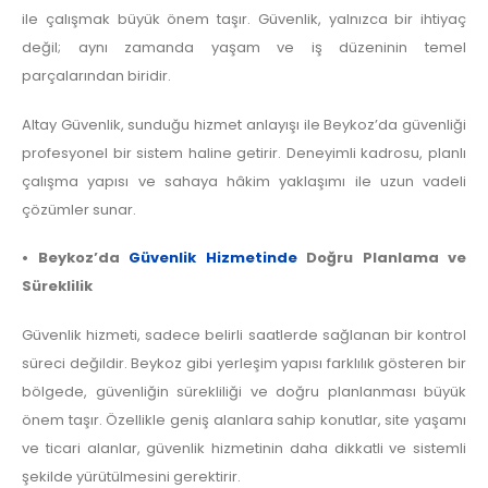
ile çalışmak büyük önem taşır. Güvenlik, yalnızca bir ihtiyaç
değil; aynı zamanda yaşam ve iş düzeninin temel
parçalarından biridir.
Altay Güvenlik, sunduğu hizmet anlayışı ile Beykoz’da güvenliği
profesyonel bir sistem haline getirir. Deneyimli kadrosu, planlı
çalışma yapısı ve sahaya hâkim yaklaşımı ile uzun vadeli
çözümler sunar.
• Beykoz’da
Güvenlik Hizmetinde
Doğru Planlama ve
Süreklilik
Güvenlik hizmeti, sadece belirli saatlerde sağlanan bir kontrol
süreci değildir. Beykoz gibi yerleşim yapısı farklılık gösteren bir
bölgede, güvenliğin sürekliliği ve doğru planlanması büyük
önem taşır. Özellikle geniş alanlara sahip konutlar, site yaşamı
ve ticari alanlar, güvenlik hizmetinin daha dikkatli ve sistemli
şekilde yürütülmesini gerektirir.