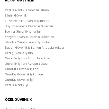
ALTAY GÜVENLİK
Özel Güvenlik Hizmetleri İstanbul
Silahlı Güvenlik
Tuzla Pendik Güvenlik İş İlanları
Büyükçekmece Güvenlik Şirketleri
Esenler Güvenlik İş İlanları
Yozgat Güvenlik Görevlisi İş İlanları
İstanbul Yakın Koruma İş İlanları
Bayan Güvenlik İş İlanları Anadolu Yakası
Özel güvenlik iş ilanı
Güvenlik İş İlanı Anadolu Yakası
Güvenlik İş İlanı Avrupa Yakası
Gündüz Güvenlik İş İlanı
Gündüz Güvenlik İş İlanları
Gündüz Güvenlik İşi
Özel Güvenlik İşi
ÖZEL GÜVENLİK