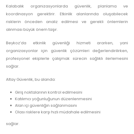
Kalabalık organizasyonlarda güvenlik, planlama ve
koordinasyon gerektirir. Etkinlik alanlarında oluşabilecek
risklerin önceden analiz edilmesi ve gerekli önlemlerin
alınması büyük önem taşır.
Beykoz’da etkinlik güvenliği hizmeti ararken, yani
organizasyonlar için güvenlik çözümleri değerlendirilirken,
profesyonel ekiplerle çalışmak sürecin sağlıklı ilerlemesini
sağlar.
Altay Güvenlik, bu alanda:
Giriş noktalarının kontrol edilmesini
Katılımcı yoğunluğunun düzenlenmesini
Alan içi güvenliğin sağlanmasını
Olası risklere karşı hızlı müdahale edilmesini
sağlar.