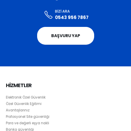
BIZI ARA
0543 956 7867
BAŞVURU YAP
HİZMETLER
Elektronik Özel Güvenlik
Özel Güvenlik Eğitimi
Avantajlarınız
Profosyonel Site güvenliği
Para ve değerli eşya nakli
Banka güvenliği