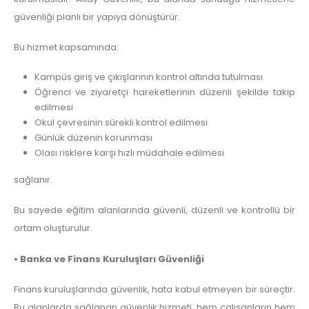
güvenliği planlı bir yapıya dönüştürür.
Bu hizmet kapsamında:
Kampüs giriş ve çıkışlarının kontrol altında tutulması
Öğrenci ve ziyaretçi hareketlerinin düzenli şekilde takip
edilmesi
Okul çevresinin sürekli kontrol edilmesi
Günlük düzenin korunması
Olası risklere karşı hızlı müdahale edilmesi
sağlanır.
Bu sayede eğitim alanlarında güvenli, düzenli ve kontrollü bir
ortam oluşturulur.
• Banka ve Finans Kuruluşları Güvenliği
Finans kuruluşlarında güvenlik, hata kabul etmeyen bir süreçtir.
Bu alanlarda sağlanan güvenlik hizmeti, hem çalışanların hem