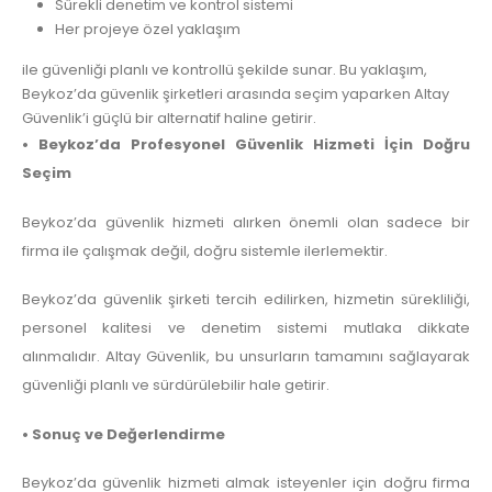
Sürekli denetim ve kontrol sistemi
Her projeye özel yaklaşım
ile güvenliği planlı ve kontrollü şekilde sunar. Bu yaklaşım,
Beykoz’da güvenlik şirketleri arasında seçim yaparken Altay
Güvenlik’i güçlü bir alternatif haline getirir.
• Beykoz’da Profesyonel Güvenlik Hizmeti İçin Doğru
Seçim
Beykoz’da güvenlik hizmeti alırken önemli olan sadece bir
firma ile çalışmak değil, doğru sistemle ilerlemektir.
Beykoz’da güvenlik şirketi tercih edilirken, hizmetin sürekliliği,
personel kalitesi ve denetim sistemi mutlaka dikkate
alınmalıdır. Altay Güvenlik, bu unsurların tamamını sağlayarak
güvenliği planlı ve sürdürülebilir hale getirir.
• Sonuç ve Değerlendirme
Beykoz’da güvenlik hizmeti almak isteyenler için doğru firma