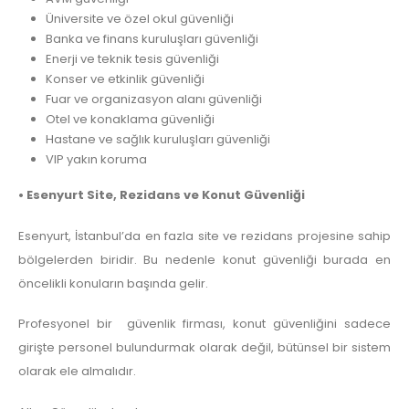
Üniversite ve özel okul güvenliği
Banka ve finans kuruluşları güvenliği
Enerji ve teknik tesis güvenliği
Konser ve etkinlik güvenliği
Fuar ve organizasyon alanı güvenliği
Otel ve konaklama güvenliği
Hastane ve sağlık kuruluşları güvenliği
VIP yakın koruma
• Esenyurt Site, Rezidans ve Konut Güvenliği
Esenyurt, İstanbul’da en fazla site ve rezidans projesine sahip
bölgelerden biridir. Bu nedenle konut güvenliği burada en
öncelikli konuların başında gelir.
Profesyonel bir güvenlik firması, konut güvenliğini sadece
girişte personel bulundurmak olarak değil, bütünsel bir sistem
olarak ele almalıdır.