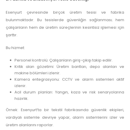
Esenyurt çevresinde birçok üretim tesisi ve fabrika
bulunmaktadır. Bu tesislerde güvenliğin sağlanması; hem
çalışanların hem de üretim süreçlerinin kesintisiz işlemesi için
şarttır.
Bu hizmet:
Personel kontrolü: Çalışanların giriş-çıkışı takip edilir.
Kritik alan gözetimi: Üretim bantları, depo alanları ve
makine bölümleri izlenir.
Kamera entegrasyonu: CCTV ve alarm sistemleri aktif
izlenir.
Acil durum planları: Yangın, kaza ve risk senaryolarına
hazırlık.
Örnek: Esenyurt’ta bir tekstil fabrikasında güvenlik ekipleri,
vardiyalı sistemle devriye yapar, alarm sistemlerini izler ve
üretim alanlarını raporlar.