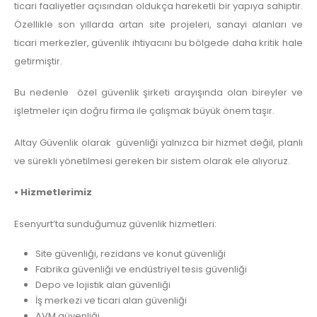
ticari faaliyetler açısından oldukça hareketli bir yapıya sahiptir.
Özellikle son yıllarda artan site projeleri, sanayi alanları ve
ticari merkezler, güvenlik ihtiyacını bu bölgede daha kritik hale
getirmiştir.
Bu nedenle özel güvenlik şirketi arayışında olan bireyler ve
işletmeler için doğru firma ile çalışmak büyük önem taşır.
Altay Güvenlik olarak güvenliği yalnızca bir hizmet değil, planlı
ve sürekli yönetilmesi gereken bir sistem olarak ele alıyoruz.
• Hizmetlerimiz
Esenyurt’ta sunduğumuz güvenlik hizmetleri:
Site güvenliği, rezidans ve konut güvenliği
Fabrika güvenliği ve endüstriyel tesis güvenliği
Depo ve lojistik alan güvenliği
İş merkezi ve ticari alan güvenliği
AVM güvenliği