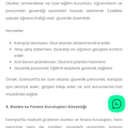
Okullar, üniversiteler ve özel eğitim kurumları, öğrencilerin ve
personelin güvenliği açısından hassas alanlardır. Ezellikle
yüksek öğrenci trafiği olan güvenlik önemlidir.
Hizmetler:
Kampüs devriyesi: Okul alanları düzenli kontrol edilir.
Giriş-çıkış sistemleri: Ziyaretçi ve öğrenci geçişleri kontrol
edilir.
Acil durum planlaması: Okul kriz planları hazırlanır.
Güvenlik personeli: Eğitimli ekiplerle güvenlik sağlanır.
Örnek: Esenyurt’ta bir özel okulda güvenlik personeli, kampüs
içini devriye eder, girişleri takip eder ve acil durumlarda hızlı
müdahale sağlar.
6. Banka ve Finans Kuruluşları Güvenliği
Esenyurt’ta faaliyet gösteren banka ve finans kuruluşları, hem
personel hem de müşteri güvenliği açısından hassas