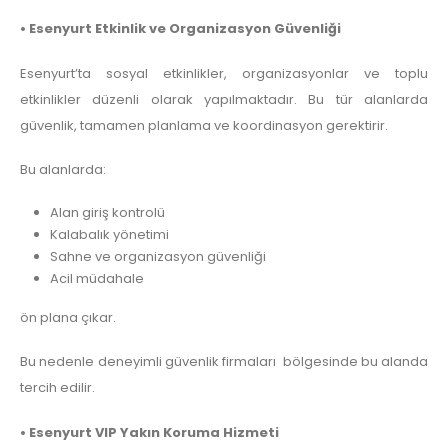
• Esenyurt Etkinlik ve Organizasyon Güvenliği
Esenyurt’ta sosyal etkinlikler, organizasyonlar ve toplu
etkinlikler düzenli olarak yapılmaktadır. Bu tür alanlarda
güvenlik, tamamen planlama ve koordinasyon gerektirir.
Bu alanlarda:
Alan giriş kontrolü
Kalabalık yönetimi
Sahne ve organizasyon güvenliği
Acil müdahale
ön plana çıkar.
Bu nedenle deneyimli güvenlik firmaları bölgesinde bu alanda
tercih edilir.
• Esenyurt VIP Yakın Koruma Hizmeti