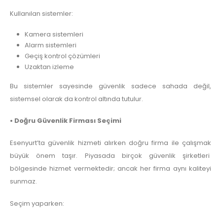
Kullanılan sistemler:
Kamera sistemleri
Alarm sistemleri
Geçiş kontrol çözümleri
Uzaktan izleme
Bu sistemler sayesinde güvenlik sadece sahada değil,
sistemsel olarak da kontrol altında tutulur.
• Doğru Güvenlik Firması Seçimi
Esenyurt’ta güvenlik hizmeti alırken doğru firma ile çalışmak
büyük önem taşır. Piyasada birçok güvenlik şirketleri
bölgesinde hizmet vermektedir; ancak her firma aynı kaliteyi
sunmaz.
Seçim yaparken: