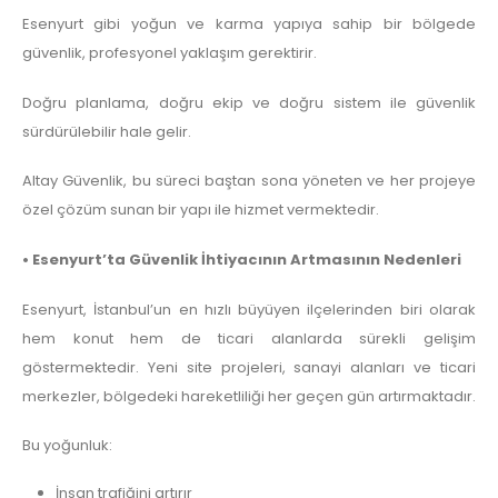
Esenyurt gibi yoğun ve karma yapıya sahip bir bölgede
güvenlik, profesyonel yaklaşım gerektirir.
Doğru planlama, doğru ekip ve doğru sistem ile güvenlik
sürdürülebilir hale gelir.
Altay Güvenlik, bu süreci baştan sona yöneten ve her projeye
özel çözüm sunan bir yapı ile hizmet vermektedir.
• Esenyurt’ta Güvenlik İhtiyacının Artmasının Nedenleri
Esenyurt, İstanbul’un en hızlı büyüyen ilçelerinden biri olarak
hem konut hem de ticari alanlarda sürekli gelişim
göstermektedir. Yeni site projeleri, sanayi alanları ve ticari
merkezler, bölgedeki hareketliliği her geçen gün artırmaktadır.
Bu yoğunluk:
İnsan trafiğini artırır