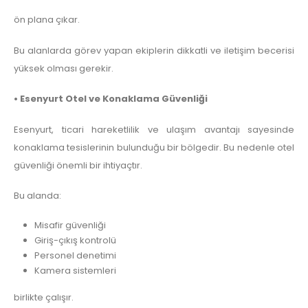
ön plana çıkar.
Bu alanlarda görev yapan ekiplerin dikkatli ve iletişim becerisi
yüksek olması gerekir.
• Esenyurt Otel ve Konaklama Güvenliği
Esenyurt, ticari hareketlilik ve ulaşım avantajı sayesinde
konaklama tesislerinin bulunduğu bir bölgedir. Bu nedenle otel
güvenliği önemli bir ihtiyaçtır.
Bu alanda:
Misafir güvenliği
Giriş-çıkış kontrolü
Personel denetimi
Kamera sistemleri
birlikte çalışır.