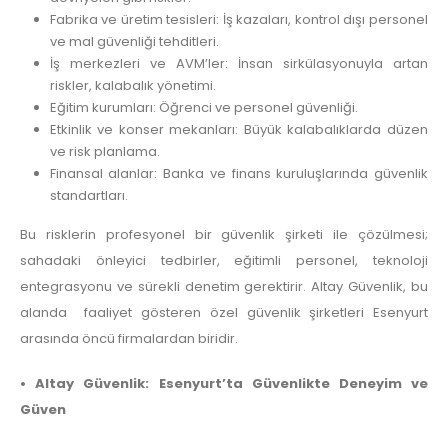
Fabrika ve üretim tesisleri: İş kazaları, kontrol dışı personel
ve mal güvenliği tehditleri.
İş merkezleri ve AVM’ler: İnsan sirkülasyonuyla artan
riskler, kalabalık yönetimi.
Eğitim kurumları: Öğrenci ve personel güvenliği.
Etkinlik ve konser mekanları: Büyük kalabalıklarda düzen
ve risk planlama.
Finansal alanlar: Banka ve finans kuruluşlarında güvenlik
standartları.
Bu risklerin profesyonel bir güvenlik şirketi ile çözülmesi;
sahadaki önleyici tedbirler, eğitimli personel, teknoloji
entegrasyonu ve sürekli denetim gerektirir. Altay Güvenlik, bu
alanda faaliyet gösteren özel güvenlik şirketleri Esenyurt
arasında öncü firmalardan biridir.
• Altay Güvenlik: Esenyurt’ta Güvenlikte Deneyim ve
Güven