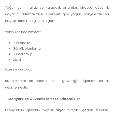
Yoğun şehir hayatı ve kalabalık ortamlar, bireysel güvenlik
ihtiyacını artırmaktadır. Esenyurt gibi yoğun bölgelerde bu
ihtiyaç daha belirgin hale gelir.
Yakın koruma hizmeti:
Risk analizi
Günlük planlama
Sürekli takip
Gizlilik
üzerine kuruludur.
Bu hizmette en önemli unsur, güvenliği sağlarken dikkat
çekmemektir.
• Esenyurt’ta Güvenlikte Yerel Dinamikler
Esenyurt’un güvenlik yapısı diğer birçok ilçeden farklıdır.