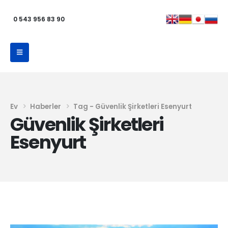
0 543 956 83 90
Ev
Haberler
Tag -
Güvenlik Şirketleri Esenyurt
Güvenlik Şirketleri
Esenyurt