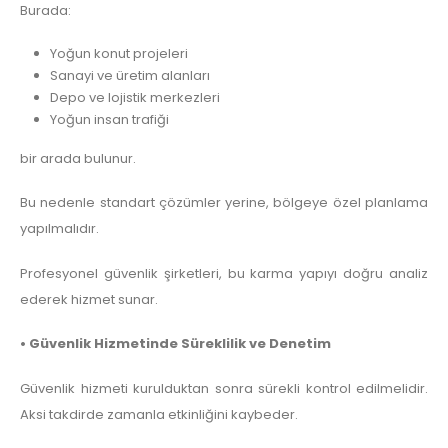
Burada:
Yoğun konut projeleri
Sanayi ve üretim alanları
Depo ve lojistik merkezleri
Yoğun insan trafiği
bir arada bulunur.
Bu nedenle standart çözümler yerine, bölgeye özel planlama
yapılmalıdır.
Profesyonel güvenlik şirketleri, bu karma yapıyı doğru analiz
ederek hizmet sunar.
• Güvenlik Hizmetinde Süreklilik ve Denetim
Güvenlik hizmeti kurulduktan sonra sürekli kontrol edilmelidir.
Aksi takdirde zamanla etkinliğini kaybeder.