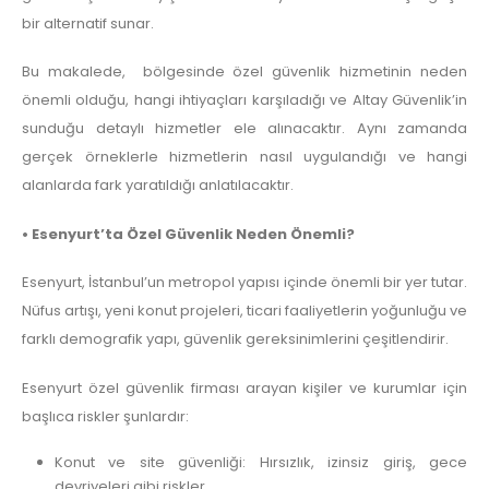
bir alternatif sunar.
Bu makalede, bölgesinde özel güvenlik hizmetinin neden
önemli olduğu, hangi ihtiyaçları karşıladığı ve Altay Güvenlik’in
sunduğu detaylı hizmetler ele alınacaktır. Aynı zamanda
gerçek örneklerle hizmetlerin nasıl uygulandığı ve hangi
alanlarda fark yaratıldığı anlatılacaktır.
• Esenyurt’ta Özel Güvenlik Neden Önemli?
Esenyurt, İstanbul’un metropol yapısı içinde önemli bir yer tutar.
Nüfus artışı, yeni konut projeleri, ticari faaliyetlerin yoğunluğu ve
farklı demografik yapı, güvenlik gereksinimlerini çeşitlendirir.
Esenyurt özel güvenlik firması arayan kişiler ve kurumlar için
başlıca riskler şunlardır:
Konut ve site güvenliği: Hırsızlık, izinsiz giriş, gece
devriyeleri gibi riskler.