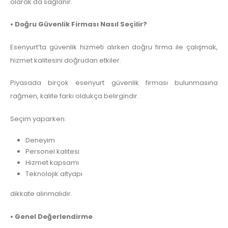
olarak da sağlanır.
• Doğru Güvenlik Firması Nasıl Seçilir?
Esenyurt’ta güvenlik hizmeti alırken doğru firma ile çalışmak,
hizmet kalitesini doğrudan etkiler.
Piyasada birçok esenyurt güvenlik firması bulunmasına
rağmen, kalite farkı oldukça belirgindir.
Seçim yaparken:
Deneyim
Personel kalitesi
Hizmet kapsamı
Teknolojik altyapı
dikkate alınmalıdır.
• Genel Değerlendirme