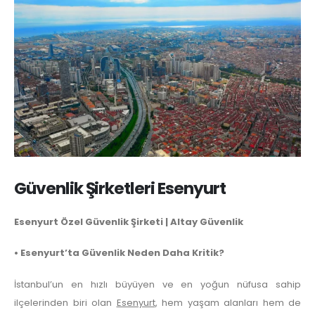
Güvenlik Şirketleri Esenyurt
Esenyurt Özel Güvenlik Şirketi | Altay Güvenlik
• Esenyurt’ta Güvenlik Neden Daha Kritik?
İstanbul’un en hızlı büyüyen ve en yoğun nüfusa sahip
ilçelerinden biri olan
Esenyurt
, hem yaşam alanları hem de