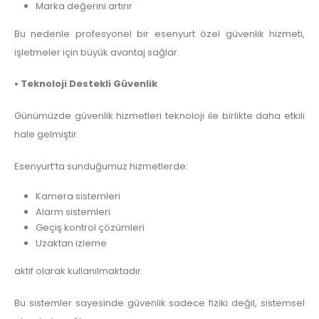
Marka değerini artırır
Bu nedenle profesyonel bir esenyurt özel güvenlik hizmeti,
işletmeler için büyük avantaj sağlar.
• Teknoloji Destekli Güvenlik
Günümüzde güvenlik hizmetleri teknoloji ile birlikte daha etkili
hale gelmiştir.
Esenyurt’ta sunduğumuz hizmetlerde:
Kamera sistemleri
Alarm sistemleri
Geçiş kontrol çözümleri
Uzaktan izleme
aktif olarak kullanılmaktadır.
Bu sistemler sayesinde güvenlik sadece fiziki değil, sistemsel