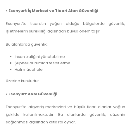
• Esenyurt İş Merkezi ve Ticari Alan Güvenliği
Esenyurt’ta ticaretin yoğun olduğu bölgelerde güvenlik,
işletmelerin sürekliliği açısından büyük önem taşır.
Bu alanlarda güvenlik:
İnsan trafiğini yönetebilme
Şüpheli durumları tespit etme
Hızlı müdahale
üzerine kuruludur.
• Esenyurt AVM Güvenliği
Esenyurt’ta alışveriş merkezleri ve büyük ticari alanlar yoğun
şekilde kullanılmaktadır. Bu alanlarda güvenlik, düzenin
sağlanması açısından kritik rol oynar.