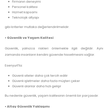
Firmanın deneyimi
Personel kalitesi
Hizmet kapsamı
Teknolojik altyapı
gibi kriterler mutlaka değerlendirilmelidir.
• Güvenlik ve Yaşam Kalitesi
Güvenlik, yalnızca riskleri önlemekle ilgili değildir. Aynı
zamanda insanların kendini güvende hissetmesini sağlar.
Esenyurt’ta:
Güvenli siteler daha çok tercih edilir
Güvenli işletmeler daha fazla müşteri çeker
Güvenli alanlar daha hızlı gelişir
Bu nedenle güvenlik, yaşam kalitesinin önemli bir parçasıdır.
• Altay Güvenlik Yaklaşımı