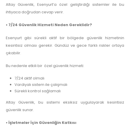
Altay Güvenlik, Esenyurt’a özel geliştirdiği sistemler ile bu
ihtiyaca doğrudan cevap verir.
• 7/24 Güvenlik Hizmeti Neden Gereklidir?
Esenyurt gibi sürekli aktif bir bölgede güvenlik hizmetinin
kesintisiz olması gerekir. Gündüz ve gece farklı riskler ortaya
çıkabilir.
Bu nedenle etkili bir özel güvenlik hizmeti:
7/24 aktif olmalı
Vardiyalı sistem ile çalışmalı
Sürekli kontrol sağlamalı
Altay Güvenlik, bu sistemi eksiksiz uygulayarak kesintisiz
güvenlik sunar.
• İşletmeler İçin Güvenliğin Katkısı