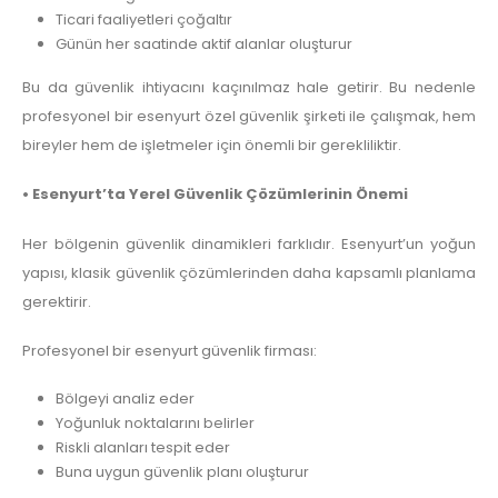
Ticari faaliyetleri çoğaltır
Günün her saatinde aktif alanlar oluşturur
Bu da güvenlik ihtiyacını kaçınılmaz hale getirir. Bu nedenle
profesyonel bir esenyurt özel güvenlik şirketi ile çalışmak, hem
bireyler hem de işletmeler için önemli bir gerekliliktir.
• Esenyurt’ta Yerel Güvenlik Çözümlerinin Önemi
Her bölgenin güvenlik dinamikleri farklıdır. Esenyurt’un yoğun
yapısı, klasik güvenlik çözümlerinden daha kapsamlı planlama
gerektirir.
Profesyonel bir esenyurt güvenlik firması:
Bölgeyi analiz eder
Yoğunluk noktalarını belirler
Riskli alanları tespit eder
Buna uygun güvenlik planı oluşturur