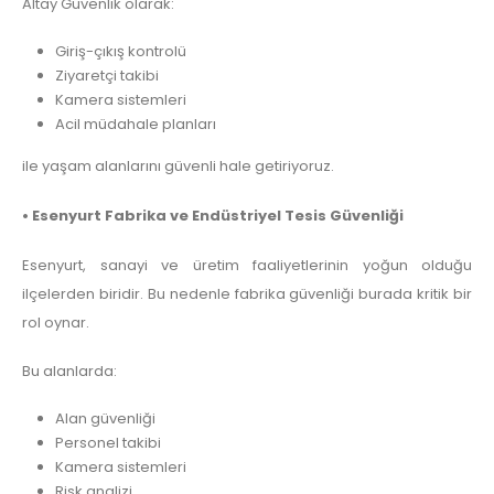
Altay Güvenlik olarak:
Giriş-çıkış kontrolü
Ziyaretçi takibi
Kamera sistemleri
Acil müdahale planları
ile yaşam alanlarını güvenli hale getiriyoruz.
• Esenyurt Fabrika ve Endüstriyel Tesis Güvenliği
Esenyurt, sanayi ve üretim faaliyetlerinin yoğun olduğu
ilçelerden biridir. Bu nedenle fabrika güvenliği burada kritik bir
rol oynar.
Bu alanlarda:
Alan güvenliği
Personel takibi
Kamera sistemleri
Risk analizi