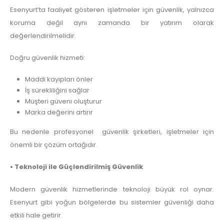
Esenyurt’ta faaliyet gösteren işletmeler için güvenlik, yalnızca
koruma değil aynı zamanda bir yatırım olarak
değerlendirilmelidir.
Doğru güvenlik hizmeti:
Maddi kayıpları önler
İş sürekliliğini sağlar
Müşteri güveni oluşturur
Marka değerini artırır
Bu nedenle profesyonel güvenlik şirketleri, işletmeler için
önemli bir çözüm ortağıdır.
• Teknoloji ile Güçlendirilmiş Güvenlik
Modern güvenlik hizmetlerinde teknoloji büyük rol oynar.
Esenyurt gibi yoğun bölgelerde bu sistemler güvenliği daha
etkili hale getirir.