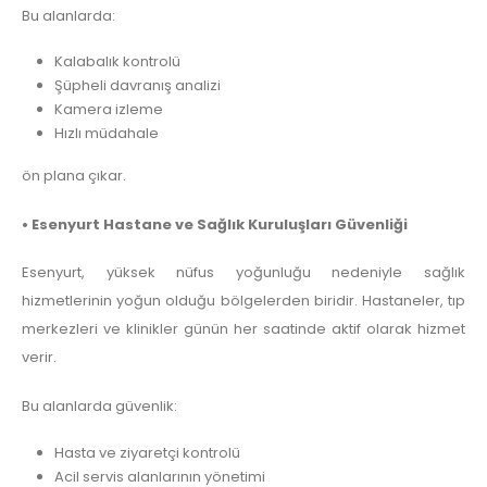
Bu alanlarda:
Kalabalık kontrolü
Şüpheli davranış analizi
Kamera izleme
Hızlı müdahale
ön plana çıkar.
• Esenyurt Hastane ve Sağlık Kuruluşları Güvenliği
Esenyurt, yüksek nüfus yoğunluğu nedeniyle sağlık
hizmetlerinin yoğun olduğu bölgelerden biridir. Hastaneler, tıp
merkezleri ve klinikler günün her saatinde aktif olarak hizmet
verir.
Bu alanlarda güvenlik:
Hasta ve ziyaretçi kontrolü
Acil servis alanlarının yönetimi