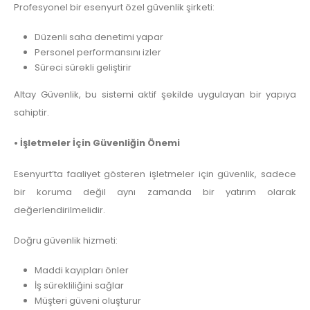
Profesyonel bir esenyurt özel güvenlik şirketi:
Düzenli saha denetimi yapar
Personel performansını izler
Süreci sürekli geliştirir
Altay Güvenlik, bu sistemi aktif şekilde uygulayan bir yapıya
sahiptir.
• İşletmeler İçin Güvenliğin Önemi
Esenyurt’ta faaliyet gösteren işletmeler için güvenlik, sadece
bir koruma değil aynı zamanda bir yatırım olarak
değerlendirilmelidir.
Doğru güvenlik hizmeti:
Maddi kayıpları önler
İş sürekliliğini sağlar
Müşteri güveni oluşturur