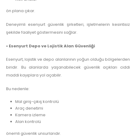
ön plana çıkar.
Deneyimli esenyurt güvenlik şirketleri, işletmelerin kesintisiz
şekilde faaliyet göstermesini sağlar.
• Esenyurt Depo ve Lojistik Alan Güvenliği
Esenyurt, lojistik ve depo alanlarının yoğun olduğu bölgelerden
biridir. Bu alanlarda yaşanabilecek güvenlik açıkları ciddi
maddi kayıplara yol açabilir.
Bu nedenle:
Mal giriş-çıkış kontrolü
Araç denetimi
Kamera izleme
Alan kontrolü
önemli güvenlik unsurlarıdır.