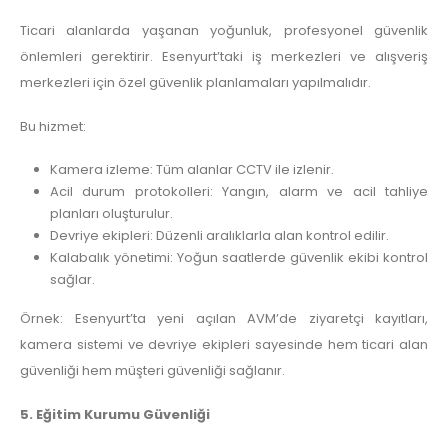
Ticari alanlarda yaşanan yoğunluk, profesyonel güvenlik
önlemleri gerektirir. Esenyurt’taki iş merkezleri ve alışveriş
merkezleri için özel güvenlik planlamaları yapılmalıdır.
Bu hizmet:
Kamera izleme: Tüm alanlar CCTV ile izlenir.
Acil durum protokolleri: Yangın, alarm ve acil tahliye
planları oluşturulur.
Devriye ekipleri: Düzenli aralıklarla alan kontrol edilir.
Kalabalık yönetimi: Yoğun saatlerde güvenlik ekibi kontrol
sağlar.
Örnek: Esenyurt’ta yeni açılan AVM’de ziyaretçi kayıtları,
kamera sistemi ve devriye ekipleri sayesinde hem ticari alan
güvenliği hem müşteri güvenliği sağlanır.
5. Eğitim Kurumu Güvenliği