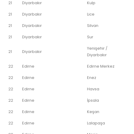
21
Diyarbakır
Kulp
21
Diyarbakır
Lice
21
Diyarbakır
Silvan
21
Diyarbakır
Sur
Yenişehir /
21
Diyarbakır
Diyarbakır
22
Edirne
Edirne Merkez
22
Edirne
Enez
22
Edirne
Havsa
22
Edirne
İpsala
22
Edirne
Keşan
22
Edirne
Lalapaşa