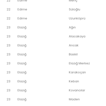
22
Edirne
Meriç
22
Edirne
Süloğlu
22
Edirne
Uzunköprü
23
Elazığ
Ağın
23
Elazığ
Alacakaya
23
Elazığ
Arıcak
23
Elazığ
Baskil
23
Elazığ
Elazığ Merkez
23
Elazığ
Karakoçan
23
Elazığ
Keban
23
Elazığ
Kovancılar
23
Elazığ
Maden