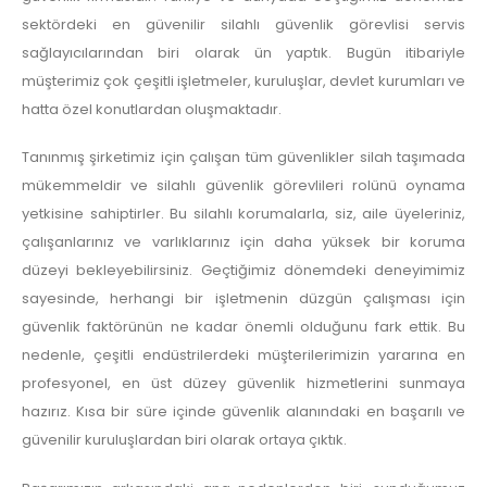
sektördeki en güvenilir silahlı güvenlik görevlisi servis
sağlayıcılarından biri olarak ün yaptık. Bugün itibariyle
müşterimiz çok çeşitli işletmeler, kuruluşlar, devlet kurumları ve
hatta özel konutlardan oluşmaktadır.
Tanınmış şirketimiz için çalışan tüm güvenlikler silah taşımada
mükemmeldir ve silahlı güvenlik görevlileri rolünü oynama
yetkisine sahiptirler. Bu silahlı korumalarla, siz, aile üyeleriniz,
çalışanlarınız ve varlıklarınız için daha yüksek bir koruma
düzeyi bekleyebilirsiniz. Geçtiğimiz dönemdeki deneyimimiz
sayesinde, herhangi bir işletmenin düzgün çalışması için
güvenlik faktörünün ne kadar önemli olduğunu fark ettik. Bu
nedenle, çeşitli endüstrilerdeki müşterilerimizin yararına en
profesyonel, en üst düzey güvenlik hizmetlerini sunmaya
hazırız. Kısa bir süre içinde güvenlik alanındaki en başarılı ve
güvenilir kuruluşlardan biri olarak ortaya çıktık.