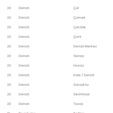
20
Denizli
Çal
20
Denizli
Çameli
20
Denizli
Çardak
20
Denizli
Çivril
20
Denizli
Denizli Merkez
20
Denizli
Güney
20
Denizli
Honaz
20
Denizli
Kale / Denizli
20
Denizli
Sarayköy
20
Denizli
Serinhisar
20
Denizli
Tavas