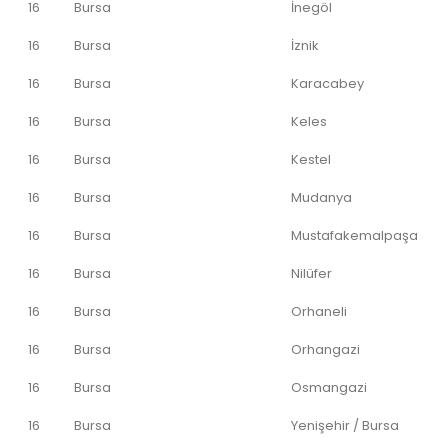
16
Bursa
İnegöl
16
Bursa
İznik
16
Bursa
Karacabey
16
Bursa
Keles
16
Bursa
Kestel
16
Bursa
Mudanya
16
Bursa
Mustafakemalpaşa
16
Bursa
Nilüfer
16
Bursa
Orhaneli
16
Bursa
Orhangazi
16
Bursa
Osmangazi
16
Bursa
Yenişehir / Bursa