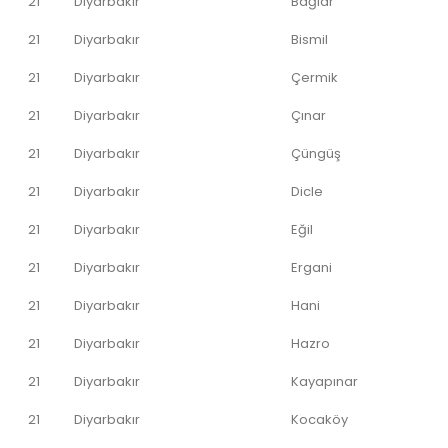
21
Diyarbakır
Bağlar
21
Diyarbakır
Bismil
21
Diyarbakır
Çermik
21
Diyarbakır
Çınar
21
Diyarbakır
Çüngüş
21
Diyarbakır
Dicle
21
Diyarbakır
Eğil
21
Diyarbakır
Ergani
21
Diyarbakır
Hani
21
Diyarbakır
Hazro
21
Diyarbakır
Kayapınar
21
Diyarbakır
Kocaköy