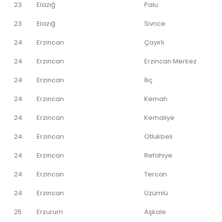
23
Elazığ
Palu
23
Elazığ
Sivrice
24
Erzincan
Çayırlı
24
Erzincan
Erzincan Merkez
24
Erzincan
İliç
24
Erzincan
Kemah
24
Erzincan
Kemaliye
24
Erzincan
Otlukbeli
24
Erzincan
Refahiye
24
Erzincan
Tercan
24
Erzincan
Üzümlü
25
Erzurum
Aşkale