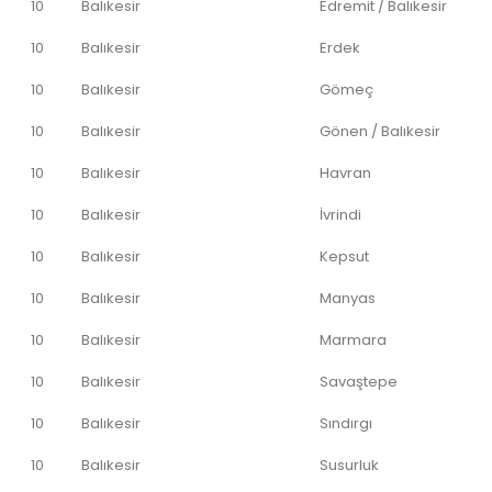
10
Balıkesir
Edremit / Balıkesir
10
Balıkesir
Erdek
10
Balıkesir
Gömeç
10
Balıkesir
Gönen / Balıkesir
10
Balıkesir
Havran
10
Balıkesir
İvrindi
10
Balıkesir
Kepsut
10
Balıkesir
Manyas
10
Balıkesir
Marmara
10
Balıkesir
Savaştepe
10
Balıkesir
Sındırgı
10
Balıkesir
Susurluk