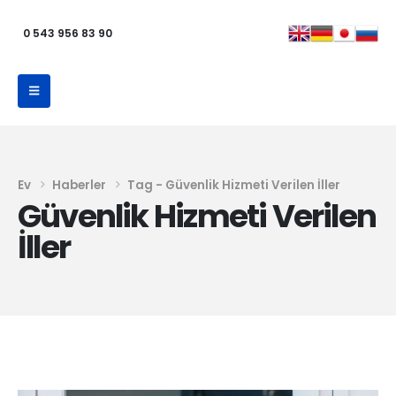
0 543 956 83 90
Ev
Haberler
Tag -
Güvenlik Hizmeti Verilen İller
Güvenlik Hizmeti Verilen
İller