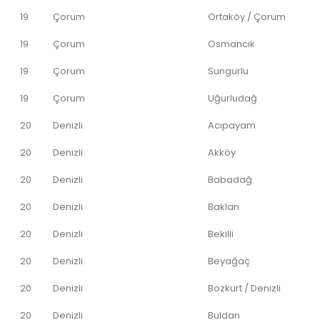
19
Çorum
Ortaköy / Çorum
19
Çorum
Osmancık
19
Çorum
Sungurlu
19
Çorum
Uğurludağ
20
Denizli
Acıpayam
20
Denizli
Akköy
20
Denizli
Babadağ
20
Denizli
Baklan
20
Denizli
Bekilli
20
Denizli
Beyağaç
20
Denizli
Bozkurt / Denizli
20
Denizli
Buldan