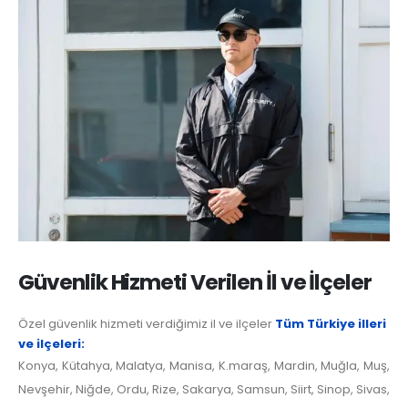
Güvenlik Hizmeti Verilen İl ve İlçeler
Özel güvenlik hizmeti verdiğimiz il ve ilçeler
Tüm Türkiye illeri
ve ilçeleri:
Konya, Kütahya, Malatya, Manisa, K.maraş, Mardin, Muğla, Muş,
Nevşehir, Niğde, Ordu, Rize, Sakarya, Samsun, Siirt, Sinop, Sivas,