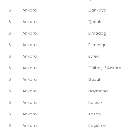
6
Ankara
Çankaya
6
Ankara
Çubuk
6
Ankara
Elmadağ
6
Ankara
Etimesgut
6
Ankara
Evren
6
Ankara
Gölbaşı / Ankara
6
Ankara
Güdül
6
Ankara
Haymana
6
Ankara
Kalecik
6
Ankara
Kazan
6
Ankara
Keçiören