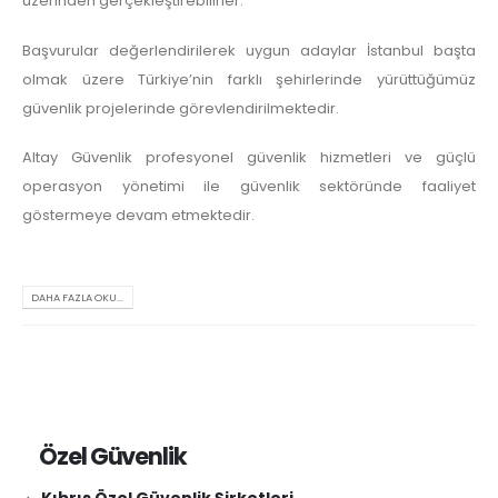
üzerinden gerçekleştirebilirler.
Başvurular değerlendirilerek uygun adaylar İstanbul başta
olmak üzere Türkiye’nin farklı şehirlerinde yürüttüğümüz
güvenlik projelerinde görevlendirilmektedir.
Altay Güvenlik profesyonel güvenlik hizmetleri ve güçlü
operasyon yönetimi ile güvenlik sektöründe faaliyet
göstermeye devam etmektedir.
DAHA FAZLA OKU...
Özel Güvenlik