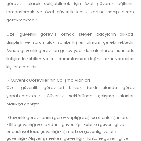
görevlisi olarak çalışabilmek için özel güvenlik eğitimini
tamamlamak ve özel güvenlik kimlik kartına sahip olmak
gerekmektedir.
Özel güvenlik görevlisi olmak isteyen adayların dikkatli,
disiplinli ve sorumluluk sahibi kişiler olması gerekmektedir.
Ayrıca güvenlik görevlileri görev yaptıkları alanlarda insanlarla
iletişim kurabilen ve kriz durumlarında doğru karar verebilen
kişiler olmalıdır.
• Güvenlik Görevlilerinin Çalışma Alanları
Özel güvenlik görevlileri birçok farklı alanda görev
yapabilmektedir. Güvenlik sektöründe çalışma alanları
oldukça geniştir.
Güvenlik görevlilerinin görev yaptığı başlıca alanlar şunlardır:
• Site güvenliği ve rezidans güvenliği • Fabrika güvenliği ve
endüstriyel tesis güvenliği • İş merkezi güvenliği ve ofis
güvenliği • Alışveriş merkezi güvenliği • Hastane güvenliği ve