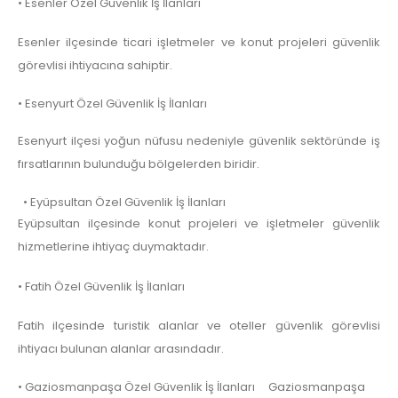
• Esenler Özel Güvenlik İş İlanları
Esenler ilçesinde ticari işletmeler ve konut projeleri güvenlik
görevlisi ihtiyacına sahiptir.
• Esenyurt Özel Güvenlik İş İlanları
Esenyurt ilçesi yoğun nüfusu nedeniyle güvenlik sektöründe iş
fırsatlarının bulunduğu bölgelerden biridir.
• Eyüpsultan Özel Güvenlik İş İlanları
Eyüpsultan ilçesinde konut projeleri ve işletmeler güvenlik
hizmetlerine ihtiyaç duymaktadır.
• Fatih Özel Güvenlik İş İlanları
Fatih ilçesinde turistik alanlar ve oteller güvenlik görevlisi
ihtiyacı bulunan alanlar arasındadır.
• Gaziosmanpaşa Özel Güvenlik İş İlanları Gaziosmanpaşa