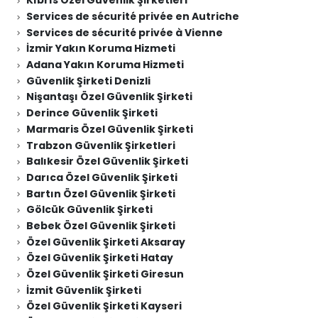
Kıbrıs Özel Güvenlik Şirketleri
Services de sécurité privée en Autriche
Services de sécurité privée à Vienne
İzmir Yakın Koruma Hizmeti
Adana Yakın Koruma Hizmeti
Güvenlik Şirketi Denizli
Nişantaşı Özel Güvenlik Şirketi
Derince Güvenlik Şirketi
Marmaris Özel Güvenlik Şirketi
Trabzon Güvenlik Şirketleri
Balıkesir Özel Güvenlik Şirketi
Darıca Özel Güvenlik Şirketi
Bartın Özel Güvenlik Şirketi
Gölcük Güvenlik Şirketi
Bebek Özel Güvenlik Şirketi
Özel Güvenlik Şirketi Aksaray
Özel Güvenlik Şirketi Hatay
Özel Güvenlik Şirketi Giresun
İzmit Güvenlik Şirketi
Özel Güvenlik Şirketi Kayseri