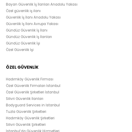
Bayan Güvenlik İş İlanları Anadolu Yakası
Özel güvenlik iş ilanı
Güvenlik İş İlanı Anadolu Yakası
Güvenlik İş İlanı Avrupa Yakası
Gündüz Güvenlik İş İlanı
Gündüz Güvenlik İş İlanları
Gündüz Güvenlik İşi
Özel Güvenlik İşi
ÖZEL GÜVENLİK
Hadımköy Güvenlik Firması
Özel Güvenlik Firmaları İstanbul
Özel Güvenlik Şirketleri İstanbul
Silivri Güvenlik İlanları
Bodyguard Services in Istanbul
Tuzla Güvenlik Şirketleri
Hadımköy Güvenlik Şirketleri
Silivri Güvenlik Şirketleri
İstanbul’da Güvenlik Hizmetleri