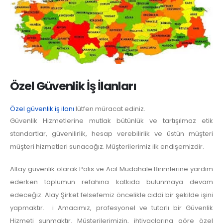
Özel Güvenlik İş İlanları
Özel güvenlik iş ilanı
lütfen müracat ediniz.
Güvenlik Hizmetlerine mutlak bütünlük ve tartışılmaz etik
standartlar, güvenilirlik, hesap verebilirlik ve üstün müşteri
müşteri hizmetleri sunacağız. Müşterilerimiz ilk endişemizdir.
Altay güvenlik olarak Polis ve Acil Müdahale Birimlerine yardım
ederken toplumun refahına katkıda bulunmaya devam
edeceğiz. Alay Şirket felsefemiz öncelikle ciddi bir şekilde işini
yapmaktır. i Amacımız, profesyonel ve tutarlı bir Güvenlik
Hizmeti sunmaktır. Müşterilerimizin, ihtiyaçlarına göre özel