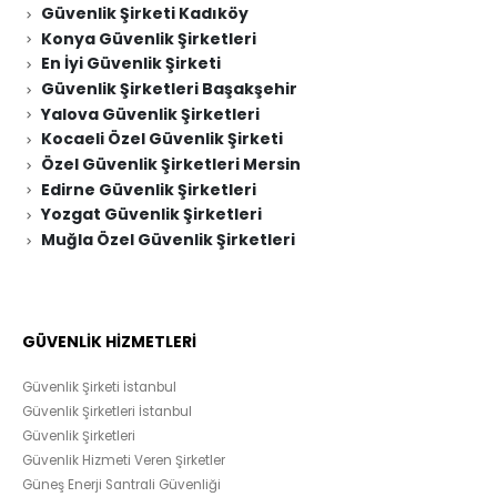
Güvenlik Şirketi Kadıköy
Konya Güvenlik Şirketleri
En İyi Güvenlik Şirketi
Güvenlik Şirketleri Başakşehir
Yalova Güvenlik Şirketleri
Kocaeli Özel Güvenlik Şirketi
Özel Güvenlik Şirketleri Mersin
Edirne Güvenlik Şirketleri
Yozgat Güvenlik Şirketleri
Muğla Özel Güvenlik Şirketleri
GÜVENLİK HİZMETLERİ
Güvenlik Şirketi İstanbul
Güvenlik Şirketleri İstanbul
Güvenlik Şirketleri
Güvenlik Hizmeti Veren Şirketler
Güneş Enerji Santrali Güvenliği