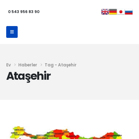
0 543 956 83 90
Ev
Haberler
Tag -
Ataşehir
Ataşehir