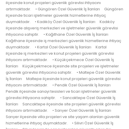
ilçesinde konut projeleri güvenlik görevlisi ihtiyacını
artırmaktadır. • Güngören Özel Güvenlik İş İlanları Güngören
ilçesinde ticari işletmeler güvenlik hizmetlerine ihtiyaç
duymaktadır. • Kadıköy Özel Güvenlik İş İlanları Kadıköy
ilçesinde alışveriş merkezleri ve işletmeler güvenlik görevlisi
ihtiyacına sahiptir. • Kağıthane Özel Güvenlik İş İlanları
Kağıthane ilçesinde iş merkezleri güvenlik hizmetlerine ihtiyaç
duymaktadır. • Kartal Özel Güvenlik İş İlanları Kartal
ilçesinde iş merkezleri ve konut projeleri güvenlik görevlisi
ihtiyacını artırmaktadır. • Küçükçekmece Özel Güvenlik İş
İlanları Küçükçekmece ilçesinde site projeleri ve işletmeler
güvenlik görevlisi ihtiyacına sahiptir. • Maltepe Özel Güvenlik
İş İlanları Maltepe ilçesinde konut projeleri güvenlik görevlisi
ihtiyacını artırmaktadır. • Pendik Özel Güvenlik İş İlanları
Pendik ilçesinde sanayi tesisleri ve ticari işletmeler güvenlik
görevlisi ihtiyacına sahiptir. • Sancaktepe Özel Güvenlik İş
İlanları Sancaktepe ilçesinde site projeleri güvenlik görevlisi
ihtiyacını artırmaktadır. • Sarıyer Özel Güvenlik İş İlanları
Sarıyer ilçesinde villa projeleri ve site yaşam alanları güvenlik
hizmetlerine ihtiyaç duymaktadır. • Silivri Özel Güvenlik İş