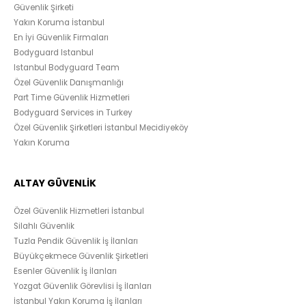
Güvenlik Şirketi
Yakın Koruma İstanbul
En İyi Güvenlik Firmaları
Bodyguard Istanbul
Istanbul Bodyguard Team
Özel Güvenlik Danışmanlığı
Part Time Güvenlik Hizmetleri
Bodyguard Services in Turkey
Özel Güvenlik Şirketleri İstanbul Mecidiyeköy
Yakın Koruma
ALTAY GÜVENLİK
Özel Güvenlik Hizmetleri İstanbul
Silahlı Güvenlik
Tuzla Pendik Güvenlik İş İlanları
Büyükçekmece Güvenlik Şirketleri
Esenler Güvenlik İş İlanları
Yozgat Güvenlik Görevlisi İş İlanları
İstanbul Yakın Koruma İş İlanları