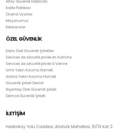
Altay Güvenlik Hakkında
Kalite Politikası
Önemli Uyarılar
Misyonumuz
Referanslar
ÖZEL GÜVENLİK
Kıbrıs Özel Güvenlik Şirketleri
Services de sécurité privée en Autriche
Services de sécurité privée à Vienne
İzmir Yakın Koruma Hizmeti
Adana Yakın Koruma Hizmeti
Güvenlik Şirketi Denizli
Nişantaşı Özel Güvenlik Şirketi
Derince Güvenlik Şirketi
İLETİŞİM
Hadımköy Yolu Caddesi, Atatürk Mahallesi, 10/13 Kat 2