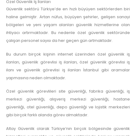
Özel Güvenlik İş İlanları
Güvenlik sektörü Türkiye’de en hızlı büyüyen sektörlerden biri
haline gelmiştir. Artan nüfus, büyüyen şehirler, gelişen sanayi
bölgeleri ve yeni yaşam alanları güvenlik hizmetlerine olan
ihtiyacı artırmaktadır. Bu nedenle özel güvenlik sektöründe
çalışan personel sayısı da her geçen gün artmaktadır.
Bu durum birçok kişinin internet üzerinden özel güvenlik iş
ilanları, güvenlik görevlisi iş ilanları, özel güvenlik görevlisi iş
ilanı ve güvenlik görevlisi iş ilanları İstanbul gibi aramalar
yapmasına neden olmaktadır.
Özel güvenlik görevlileri site güvenliği, fabrika güvenliği, iş
merkezi güvenliği, alışveriş merkezi güvenliği, hastane
güvenliği, otel güvenliği, depo güvenliği ve lojistik merkezleri
gibi birçok farklı alanda görev almaktadır.
Altay Güvenlik olarak Türkiye’nin birçok bölgesinde güvenlik