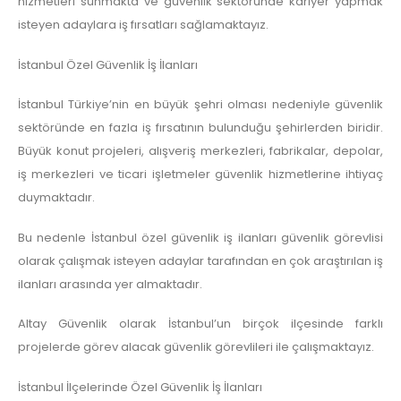
hizmetleri sunmakta ve güvenlik sektöründe kariyer yapmak
isteyen adaylara iş fırsatları sağlamaktayız.
İstanbul Özel Güvenlik İş İlanları
İstanbul Türkiye’nin en büyük şehri olması nedeniyle güvenlik
sektöründe en fazla iş fırsatının bulunduğu şehirlerden biridir.
Büyük konut projeleri, alışveriş merkezleri, fabrikalar, depolar,
iş merkezleri ve ticari işletmeler güvenlik hizmetlerine ihtiyaç
duymaktadır.
Bu nedenle İstanbul özel güvenlik iş ilanları güvenlik görevlisi
olarak çalışmak isteyen adaylar tarafından en çok araştırılan iş
ilanları arasında yer almaktadır.
Altay Güvenlik olarak İstanbul’un birçok ilçesinde farklı
projelerde görev alacak güvenlik görevlileri ile çalışmaktayız.
İstanbul İlçelerinde Özel Güvenlik İş İlanları