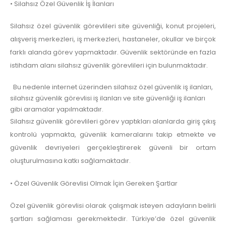
• Silahsız Özel Güvenlik İş İlanları
Silahsız özel güvenlik görevlileri site güvenliği, konut projeleri,
alışveriş merkezleri, iş merkezleri, hastaneler, okullar ve birçok
farklı alanda görev yapmaktadır. Güvenlik sektöründe en fazla
istihdam alanı silahsız güvenlik görevlileri için bulunmaktadır.
Bu nedenle internet üzerinden silahsız özel güvenlik iş ilanları,
silahsız güvenlik görevlisi iş ilanları ve site güvenliği iş ilanları
gibi aramalar yapılmaktadır.
Silahsız güvenlik görevlileri görev yaptıkları alanlarda giriş çıkış
kontrolü yapmakta, güvenlik kameralarını takip etmekte ve
güvenlik devriyeleri gerçekleştirerek güvenli bir ortam
oluşturulmasına katkı sağlamaktadır.
• Özel Güvenlik Görevlisi Olmak İçin Gereken Şartlar
Özel güvenlik görevlisi olarak çalışmak isteyen adayların belirli
şartları sağlaması gerekmektedir. Türkiye’de özel güvenlik