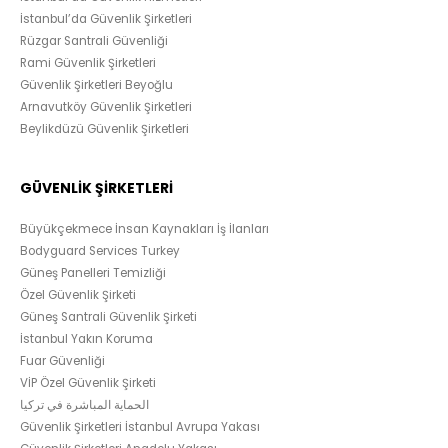
İstanbul’da Güvenlik Şirketleri
Rüzgar Santrali Güvenliği
Rami Güvenlik Şirketleri
Güvenlik Şirketleri Beyoğlu
Arnavutköy Güvenlik Şirketleri
Beylikdüzü Güvenlik Şirketleri
GÜVENLİK ŞİRKETLERİ
Büyükçekmece İnsan Kaynakları İş İlanları
Bodyguard Services Turkey
Güneş Panelleri Temizliği
Özel Güvenlik Şirketi
Güneş Santrali Güvenlik Şirketi
İstanbul Yakın Koruma
Fuar Güvenliği
VİP Özel Güvenlik Şirketi
الحماية المباشرة في تركيا
Güvenlik Şirketleri İstanbul Avrupa Yakası