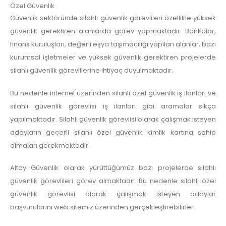
Özel Güvenlik
Güvenlik sektöründe silahlı güvenlik görevlileri özellikle yüksek
güvenlik gerektiren alanlarda görev yapmaktadır. Bankalar,
finans kuruluşları, değerli eşya taşımacılığı yapılan alanlar, bazı
kurumsal işletmeler ve yüksek güvenlik gerektiren projelerde
silahlı güvenlik görevlilerine ihtiyaç duyulmaktadır.
Bu nedenle internet üzerinden silahlı özel güvenlik iş ilanları ve
silahlı güvenlik görevlisi iş ilanları gibi aramalar sıkça
yapılmaktadır. Silahlı güvenlik görevlisi olarak çalışmak isteyen
adayların geçerli silahlı özel güvenlik kimlik kartına sahip
olmaları gerekmektedir.
Altay Güvenlik olarak yürüttüğümüz bazı projelerde silahlı
güvenlik görevlileri görev almaktadır. Bu nedenle silahlı özel
güvenlik görevlisi olarak çalışmak isteyen adaylar
başvurularını web sitemiz üzerinden gerçekleştirebilirler.