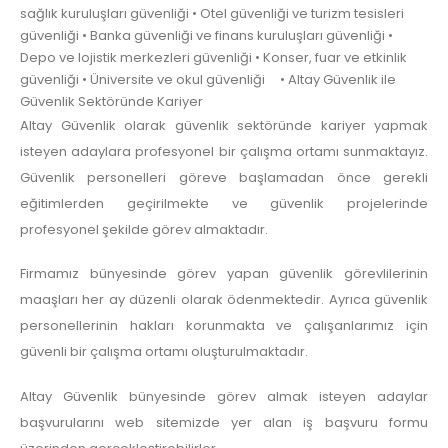
sağlık kuruluşları güvenliği • Otel güvenliği ve turizm tesisleri
güvenliği • Banka güvenliği ve finans kuruluşları güvenliği •
Depo ve lojistik merkezleri güvenliği • Konser, fuar ve etkinlik
güvenliği • Üniversite ve okul güvenliği • Altay Güvenlik ile
Güvenlik Sektöründe Kariyer
Altay Güvenlik olarak güvenlik sektöründe kariyer yapmak
isteyen adaylara profesyonel bir çalışma ortamı sunmaktayız.
Güvenlik personelleri göreve başlamadan önce gerekli
eğitimlerden geçirilmekte ve güvenlik projelerinde
profesyonel şekilde görev almaktadır.
Firmamız bünyesinde görev yapan güvenlik görevlilerinin
maaşları her ay düzenli olarak ödenmektedir. Ayrıca güvenlik
personellerinin hakları korunmakta ve çalışanlarımız için
güvenli bir çalışma ortamı oluşturulmaktadır.
Altay Güvenlik bünyesinde görev almak isteyen adaylar
başvurularını web sitemizde yer alan iş başvuru formu