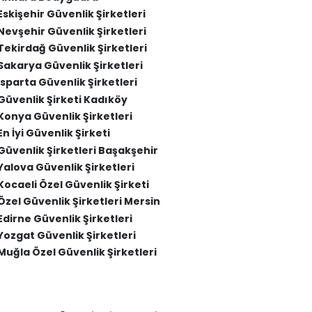
Eskişehir Güvenlik Şirketleri
Nevşehir Güvenlik Şirketleri
Tekirdağ Güvenlik Şirketleri
Sakarya Güvenlik Şirketleri
Isparta Güvenlik Şirketleri
Güvenlik Şirketi Kadıköy
Konya Güvenlik Şirketleri
En İyi Güvenlik Şirketi
Güvenlik Şirketleri Başakşehir
Yalova Güvenlik Şirketleri
Kocaeli Özel Güvenlik Şirketi
Özel Güvenlik Şirketleri Mersin
Edirne Güvenlik Şirketleri
Yozgat Güvenlik Şirketleri
Muğla Özel Güvenlik Şirketleri