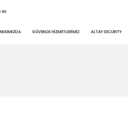
3 90
AKKIMIZDA
GÜVENLIK HIZMETLERIMIZ
ALTAY SECURITY