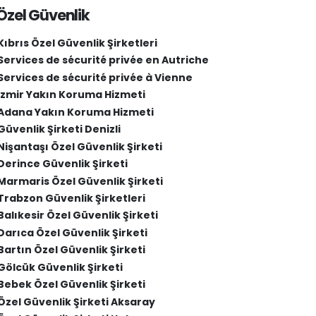
Özel Güvenlik
Kıbrıs Özel Güvenlik Şirketleri
Services de sécurité privée en Autriche
Services de sécurité privée à Vienne
İzmir Yakın Koruma Hizmeti
Adana Yakın Koruma Hizmeti
Güvenlik Şirketi Denizli
Nişantaşı Özel Güvenlik Şirketi
Derince Güvenlik Şirketi
Marmaris Özel Güvenlik Şirketi
Trabzon Güvenlik Şirketleri
Balıkesir Özel Güvenlik Şirketi
Darıca Özel Güvenlik Şirketi
Bartın Özel Güvenlik Şirketi
Gölcük Güvenlik Şirketi
Bebek Özel Güvenlik Şirketi
Özel Güvenlik Şirketi Aksaray