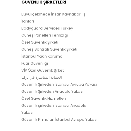
GÜVENLİK ŞİRKETLERİ
Büyükçekmece İnsan Kaynakları İş
İlanları
Bodyguard Services Turkey
Güneş Panelleri Temizliği
Özel Güvenlik Şirketi
Güneş Santrali Güvenlik Şirketi
İstanbul Yakın Koruma
Fuar Güvenliği
VİP Özel Güvenlik Şirketi
الحماية المباشرة في تركيا
Güvenlik Şirketleri İstanbul Avrupa Yakası
Güvenlik Şirketleri Anadolu Yakası
Özel Güvenlik Hizmetleri
Güvenlik şirketleri İstanbul Anadolu
Yakası
Güvenlik Firmaları İstanbul Avrupa Yakası