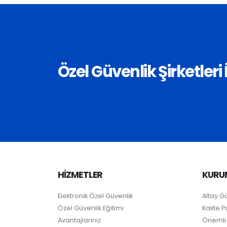
Özel Güvenlik Şirketler
HİZMETLER
KURU
Elektronik Özel Güvenlik
Altay G
Özel Güvenlik Eğitimi
Kalite Po
Avantajlarınız
Önemli 