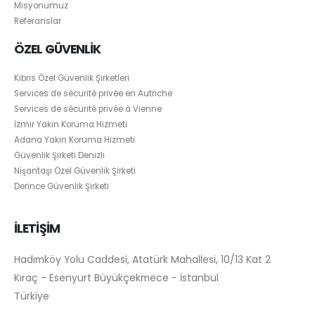
Misyonumuz
Referanslar
ÖZEL GÜVENLİK
Kıbrıs Özel Güvenlik Şirketleri
Services de sécurité privée en Autriche
Services de sécurité privée à Vienne
İzmir Yakın Koruma Hizmeti
Adana Yakın Koruma Hizmeti
Güvenlik Şirketi Denizli
Nişantaşı Özel Güvenlik Şirketi
Derince Güvenlik Şirketi
İLETİŞİM
Hadımköy Yolu Caddesi, Atatürk Mahallesi, 10/13 Kat 2
Kıraç - Esenyurt Büyükçekmece - İstanbul
Türkiye