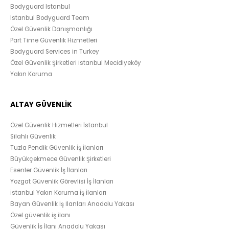
Bodyguard Istanbul
Istanbul Bodyguard Team
Özel Güvenlik Danışmanlığı
Part Time Güvenlik Hizmetleri
Bodyguard Services in Turkey
Özel Güvenlik Şirketleri İstanbul Mecidiyeköy
Yakın Koruma
ALTAY GÜVENLİK
Özel Güvenlik Hizmetleri İstanbul
Silahlı Güvenlik
Tuzla Pendik Güvenlik İş İlanları
Büyükçekmece Güvenlik Şirketleri
Esenler Güvenlik İş İlanları
Yozgat Güvenlik Görevlisi İş İlanları
İstanbul Yakın Koruma İş İlanları
Bayan Güvenlik İş İlanları Anadolu Yakası
Özel güvenlik iş ilanı
Güvenlik İş İlanı Anadolu Yakası