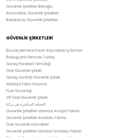
Güvenlik Şirketleri Beyoğlu
Arnavutköy Güvenlik Şirketleri
Beylikdüzü Güvenlik Şirketleri
GÜVENLİK ŞİRKETLERİ
Büyükçekmece İnsan Kaynakları İş İlanları
Bodyguard Services Turkey
Güneş Panelleri Temizliği
Özel Güvenlik Şirketi
Güneş Santrali Güvenlik Şirketi
İstanbul Yakın Koruma
Fuar Güvenliği
VİP Özel Güvenlik Şirketi
الحماية المباشرة في تركيا
Güvenlik Şirketleri İstanbul Avrupa Yakası
Güvenlik Şirketleri Anadolu Yakası
Özel Güvenlik Hizmetleri
Güvenlik şirketleri İstanbul Anadolu Yakası