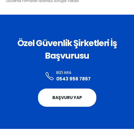
Güvenlik Firmaları İstanbul Avrupa Yakası
Özel Güvenlik Şirketleri İş
Başvurusu
BIZI ARA
0543 956 7867
BAŞVURU YAP