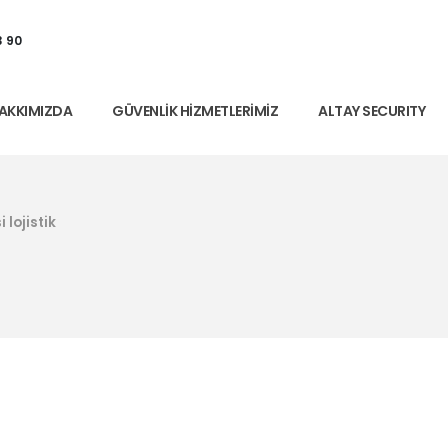
3 90
AKKIMIZDA
GÜVENLIK HIZMETLERIMIZ
ALTAY SECURITY
i lojistik