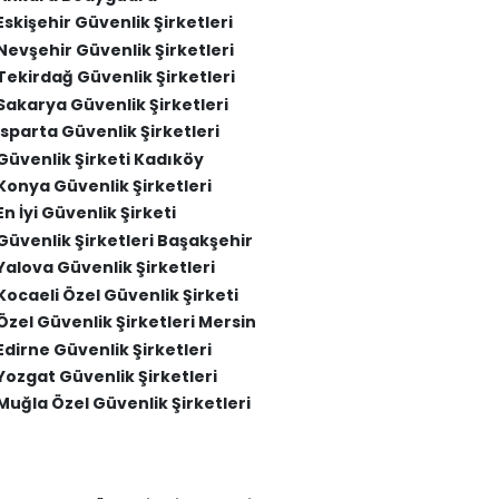
Eskişehir Güvenlik Şirketleri
Nevşehir Güvenlik Şirketleri
Tekirdağ Güvenlik Şirketleri
Sakarya Güvenlik Şirketleri
Isparta Güvenlik Şirketleri
Güvenlik Şirketi Kadıköy
Konya Güvenlik Şirketleri
En İyi Güvenlik Şirketi
Güvenlik Şirketleri Başakşehir
Yalova Güvenlik Şirketleri
Kocaeli Özel Güvenlik Şirketi
Özel Güvenlik Şirketleri Mersin
Edirne Güvenlik Şirketleri
Yozgat Güvenlik Şirketleri
Muğla Özel Güvenlik Şirketleri