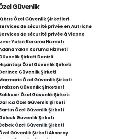
Özel Güvenlik
Kıbrıs Özel Güvenlik Şirketleri
Services de sécurité privée en Autriche
Services de sécurité privée à Vienne
İzmir Yakın Koruma Hizmeti
Adana Yakın Koruma Hizmeti
Güvenlik Şirketi Denizli
Nişantaşı Özel Güvenlik Şirketi
Derince Güvenlik Şirketi
Marmaris Özel Güvenlik Şirketi
Trabzon Güvenlik Şirketleri
Balıkesir Özel Güvenlik Şirketi
Darıca Özel Güvenlik Şirketi
Bartın Özel Güvenlik Şirketi
Gölcük Güvenlik Şirketi
Bebek Özel Güvenlik Şirketi
Özel Güvenlik Şirketi Aksaray