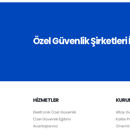
Özel Güvenlik Şirketler
HİZMETLER
KURU
Elektronik Özel Güvenlik
Altay G
Özel Güvenlik Eğitimi
Kalite Po
Avantajlarınız
Önemli 