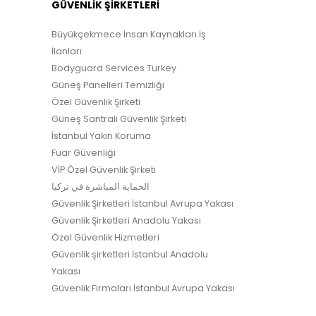
GÜVENLİK ŞİRKETLERİ
Büyükçekmece İnsan Kaynakları İş
İlanları
Bodyguard Services Turkey
Güneş Panelleri Temizliği
Özel Güvenlik Şirketi
Güneş Santrali Güvenlik Şirketi
İstanbul Yakın Koruma
Fuar Güvenliği
VİP Özel Güvenlik Şirketi
الحماية المباشرة في تركيا
Güvenlik Şirketleri İstanbul Avrupa Yakası
Güvenlik Şirketleri Anadolu Yakası
Özel Güvenlik Hizmetleri
Güvenlik şirketleri İstanbul Anadolu
Yakası
Güvenlik Firmaları İstanbul Avrupa Yakası